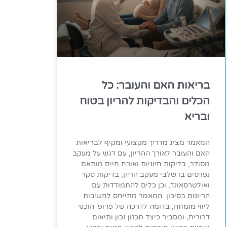
בריאות האם והעובר: כל
הכלים והבדיקות להריון בטוח
ובריא
המאמר מציג מדריך מקצועי ומקיף לבריאות
האם והעובר לאורך ההריון, עם דגש על מעקב
מסודר, בדיקות חיוניות ואורח חיים מותאם.
נפרסים בו שלבי מעקב הריון, בדיקות סקר
ואולטרסאונד, וכן כלים להתמודדות עם
הריונות בסיכון. המאמר מתייחס לחשיבות
ליווי מומחה, בדומה לדרכה של פרופ' הוכנר
דרורית, ומסביר כיצד תכנון נכון ותיאום