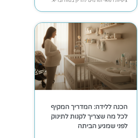
ציפיות רפואי תורמים להריון בטוח ובריא.
הכנה ללידה: המדריך המקיף
לכל מה שצריך לקנות לתינוק
לפני שמגיע הביתה