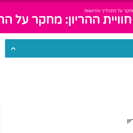
מחקר על התהליך והרגשות
וויית ההריון: מחקר על הת
ון