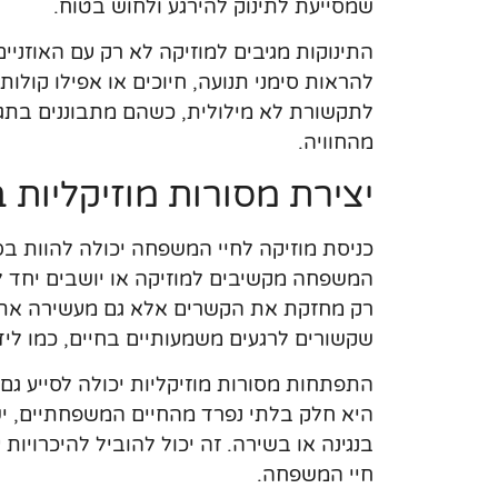
שמסייעת לתינוק להירגע ולחוש בטוח.
התינוקות מגיבים למוזיקה לא רק עם האוזניים
להראות סימני תנועה, חיוכים או אפילו קולו
לתקשורת לא מילולית, כשהם מתבוננים בתגוב
מהחוויה.
יצירת מסורות מוזיקליות
כניסת מוזיקה לחיי המשפחה יכולה להוות ב
המשפחה מקשיבים למוזיקה או יושבים יחד לש
רק מחזקת את הקשרים אלא גם מעשירה את חוו
שקשורים לרגעים משמעותיים בחיים, כמו לידו
התפתחות מסורות מוזיקליות יכולה לסייע גם 
היא חלק בלתי נפרד מהחיים המשפחתיים, יש 
בנגינה או בשירה. זה יכול להוביל להיכרויות
חיי המשפחה.