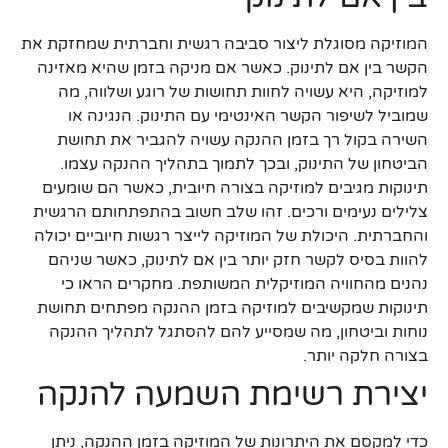
המוזיקה מסוגלת ליצור סביבה רגשית וחברתית שמחזקת את
הקשר בין אם לתינוק. כאשר אם מניקה בזמן שהיא מאזינה
למוזיקה, היא עשויה לחוות תחושות של רוגע ושלווה, מה
שמוביל לשיפור הקשר האינטימי עם התינוק. הנגינה או
השירה בקול רך בזמן ההנקה עשויה להגביר את תחושת
הביטחון של התינוק, ובכך לתמוך בתהליך ההנקה עצמו.
תינוקות מגיבים למוזיקה בצורה חיובית, כאשר הם שומעים
צלילים נעימים ורכים. זהו שלב חשוב בהתפתחותם הרגשית
והחברתית. היכולת של המוזיקה לייצר רגשות חיוביים יכולה
להוות בסיס לקשר חזק יותר בין אם לתינוק, כאשר שניהם
נהנים מהחוויה המוזיקלית המשותפת. מחקרים הראו כי
תינוקות שמקשיבים למוזיקה בזמן ההנקה מפתחים תחושת
נוחות וביטחון, מה שמסייע להם להסתגל לתהליך ההנקה
בצורה חלקה יותר.
יצירת רשימת השמעה להנקה
כדי למקסם את היתרונות של המוזיקה בזמן ההנקה, ניתן