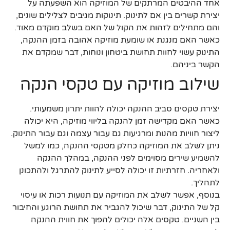
אחד ההיבטים המרתקים של המוזיקה הוא השפעתה על
יצירת קשרים בין אם לתינוק. תינוקות מגיבים לצלילים שונים,
והם מתחילים לזהות את הקול של האם בשלב מוקדם מאוד.
כאשר האם מנגנת או שומעת מוזיקה אהובה בזמן ההנקה,
התינוק עשוי לחוות תחושת ביטחון ונוחות, דבר שמקדם את
הקשר ביניהם.
שילוב מוזיקה עם טקסי הנקה
יצירת טקסים סביב ההנקה יכולה להוות יתרון משמעותי.
כאשר האם מקדישה זמן להנקה בליווי מוזיקה, היא יכולה
ליצור חוויות מהנות ומרגיעות גם עבור עצמה וגם עבור התינוק.
ניתן לשלב את המוזיקה כחלק מטקסי ההנקה, כמו למשל
להשמיע שירים מסוימים לפני ההנקה, במהלך ההנקה
ולאחריה. חזרתיות זו יכולה לסייע לתינוק להתרגל ולהתכונן
לתהליך.
בנוסף, אפשר לשלב את המוזיקה עם תנועות רכות או עיסוי
קל של התינוק, דבר שיכול להגביר את תחושת הרוגע והחיבור
בין השניים. טקסים אלה יכולים להפוך את חווית ההנקה