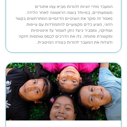
המעבר מחיי זוגיות להורות מביא עמו אתגרים
משמעותיים, במיוחד בשנה הראשונה לאחר הלידה.
מאמר זה סוקר את השינויים הדינמיים המתרחשים בקשר
הזוגי, מציע כלים מקצועיים להתמודדות עם עייפות
ושחיקה, ומסביר כיצד ניתן לשמור על אינטימיות
ותקשורת פתוחה. גלו את הדרכים לבסס שותפות חזקה
ולצלוח את המעבר להורות בצורה המיטבית.