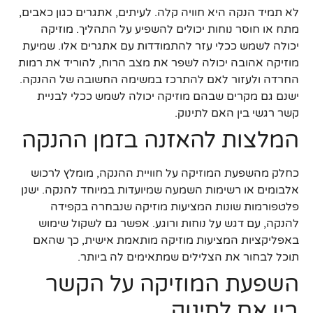
לא תמיד הנקה היא חוויה קלה. לעיתים, אתגרים כגון כאבים,
מתח או חוסר נוחות יכולים להשפיע על התהליך. מוזיקה
יכולה לשמש ככלי עזר להתמודדות עם אתגרים אלו. שמיעת
מוזיקה אהובה יכולה לשפר את מצב הרוח, להוריד את רמות
החרדה ולעזור לאם להתרכז במשימה החשובה של ההנקה.
ישנם גם מקרים שבהם מוזיקה יכולה לשמש ככלי לבניית
קשר רגשי בין האם לתינוק.
המלצות להאזנה בזמן ההנקה
כחלק מהשפעת המוזיקה על חוויית ההנקה, מומלץ לרכוש
אלבומים או רשימות השמעה שמיועדות במיוחד להנקה. ישנן
פלטפורמות שונות המציעות מוזיקה שנבחרה בקפידה
להנקה, עם דגש על נוחות ורוגע. אפשר גם לשקול שימוש
באפליקציות המציעות מוזיקה מותאמת אישית, כך שהאם
תוכל לבחור את הצלילים שמתאימים לה ביותר.
השפעת המוזיקה על הקשר
בין אם לתינוק