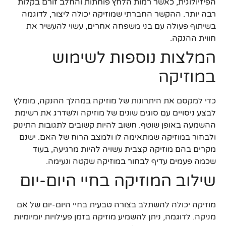
הפיזיולוגית, כאשר רמות הלחץ פוחתות והחלב זורם בקלות
רבה יותר. ההקשר החברתי שמוזיקה יכולה ליצור, לדוגמה
בשיתוף פעולה עם בני משפחה אחרים, עשוי להעשיר את
חווית ההנקה.
המלצות נוספות לשימוש
במוזיקה
כדי למקסם את היתרונות של מוזיקה במהלך ההנקה, מומלץ
לבצע ניסויים עם סוגים שונים של מוזיקה ולשדרג את רשימת
ההשמעה באופן שוטף. חשוב להיות קשובים לתגובות התינוק
ולבחור במוזיקה שמתאימה לו ולמצב הרוח של האם. ישנם
מקרים בהם מוזיקה קצבית עשויה להיות מרגיעה, בעוד
שכמה פעמים עדיף לבחור במוזיקה שקטה ונעימה.
שילוב המוזיקה בחיי היום-יום
מוזיקה יכולה להשתלב בצורה טבעית בחיי היום-יום של אם
מניקה. לדוגמה, ניתן להשמיע מוזיקה בזמן פעילויות יומיומיות