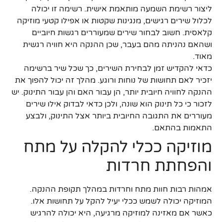
ליצור רשימת השמעה מותאמת אישית. רשימה זו יכולה
לכלול שירים רגישים, מנגינות שקטות או אפילו קטעי מוזיקה
קלאסית. חשוב לבחור שירים שמעוררים רגשות חיוביים
ושהאם נהניתה מהם בעבר, שכן ההנקה היא חוויה רגשית
מאוד.
כדאי להקדיש זמן לבחירת השירים, כך שכל שיר ברשימה
יזכיר לאם תחושות של נוחות ורוגע. מהלך זה יכול להפוך את
ההנקה לחוויה חיובית יותר, הן עבור האם והן עבור התינוק. יש
לזכור כי כל תינוק הוא שונה, ולכן כדאי לבדוק אילו שירים
מעוררים את התגובה החיובית ביותר אצל התינוק, ולבצע
התאמות בהתאם.
מוזיקה ככלי להקלה על מתח
והפחתת חרדות
אמהות רבות חוות מתח וחרדות במהלך תקופת ההנקה.
המוזיקה יכולה לשמש ככלי יעיל להקל על תחושות אלו.
כאשר אם מאזינה למוזיקה מרגיעה, היא יכולה להרגיש