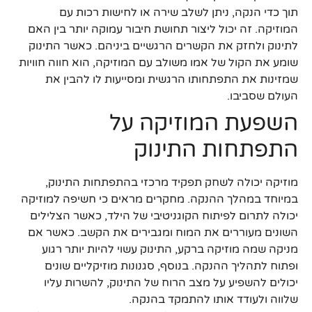
תוך כדי הנקה, ניתן לשלב שירה או לחישות רכות עם
המוזיקה. זה יכול ליצור תחושת חיבור עמוקה יותר בין האם
לתינוק ולחזק את הקשרים הרגשיים ביניהם. כאשר התינוק
שומע את הקול של אמו משולב עם המוזיקה, הוא חווה חוויות
שמזינות את התפתחותו הרגשית ומסייעות לו להבין את
העולם שסביבו.
השפעת המוזיקה על
התפתחות התינוק
מוזיקה יכולה לשחק תפקיד מרכזי בהתפתחות התינוק,
במיוחד במהלך ההנקה. מחקרים מראים כי חשיפה למוזיקה
יכולה לתרום לפיתוח הקוגניטיבי של הילד, כאשר הצלילים
השונים מעוררים את המוח ומגבירים את הקשב. כאשר אם
מניקה שמה מוזיקה ברקע, התינוק עשוי להיות יותר רגוע
ופתוח לתהליך ההנקה. בנוסף, סגנונות מוזיקליים שונים
יכולים להשפיע על מצב הרוח של התינוק, להשרות עליו
שלווה ולעודד אותו להתמקד בהנקה.