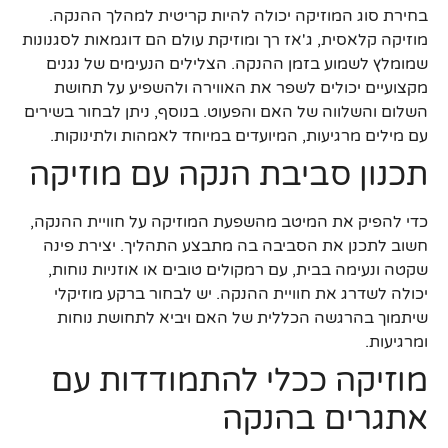
בחירת סוג המוזיקה יכולה להיות קריטית למהלך ההנקה.
מוזיקה קלאסית, ג'אז רך ומוזיקת עולם הם דוגמאות לסגנונות
שמומלץ לשמוע בזמן ההנקה. הצלילים הנעימים של נגנים
מקצועיים יכולים לשפר את האווירה ולהשפיע על תחושת
השלום והשלווה של האם והפעוט. בנוסף, ניתן לבחור בשירים
עם מילים מרגיעות, המיועדים במיוחד לאמהות ולתינוקות.
תכנון סביבת הנקה עם מוזיקה
כדי להפיק את המיטב מהשפעת המוזיקה על חוויית ההנקה,
חשוב לתכנן את הסביבה בה מתבצע התהליך. יצירת פינה
שקטה ונעימה בבית, עם רמקולים טובים או אוזניות נוחות,
יכולה לשדרג את חוויית ההנקה. יש לבחור ברקע מוזיקלי
שיתמוך בהרגשה הכללית של האם ויביא לתחושת נוחות
ומרגיעות.
מוזיקה ככלי להתמודדות עם
אתגרים בהנקה