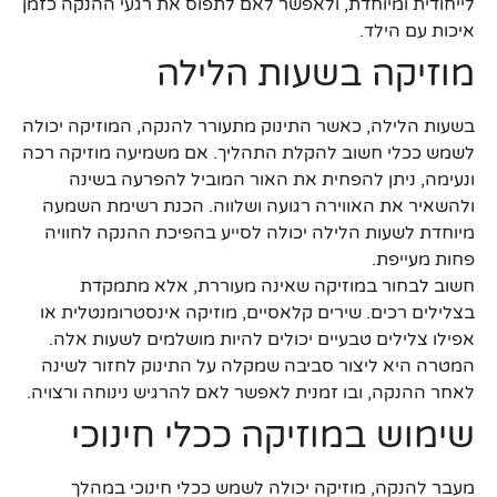
לייחודית ומיוחדת, ולאפשר לאם לתפוס את רגעי ההנקה כזמן
איכות עם הילד.
מוזיקה בשעות הלילה
בשעות הלילה, כאשר התינוק מתעורר להנקה, המוזיקה יכולה
לשמש ככלי חשוב להקלת התהליך. אם משמיעה מוזיקה רכה
ונעימה, ניתן להפחית את האור המוביל להפרעה בשינה
ולהשאיר את האווירה רגועה ושלווה. הכנת רשימת השמעה
מיוחדת לשעות הלילה יכולה לסייע בהפיכת ההנקה לחוויה
פחות מעייפת.
חשוב לבחור במוזיקה שאינה מעוררת, אלא מתמקדת
בצלילים רכים. שירים קלאסיים, מוזיקה אינסטרומנטלית או
אפילו צלילים טבעיים יכולים להיות מושלמים לשעות אלה.
המטרה היא ליצור סביבה שמקלה על התינוק לחזור לשינה
לאחר ההנקה, ובו זמנית לאפשר לאם להרגיש נינוחה ורצויה.
שימוש במוזיקה ככלי חינוכי
מעבר להנקה, מוזיקה יכולה לשמש ככלי חינוכי במהלך