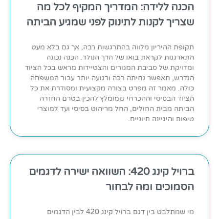
הכנה ללידה: המדריך המקיף לכל מה
שצריך לקנות לתינוק לפני שמגיע הביתה
תקופת ההיריון מלווה בהתרגשות רבה, אך גם בלא מעט
התארגנות לקראת בואו של הרך הנולד. הכנה נכונה
ומדויקת של סביבת המגורים והצטיידות מראש בכל הציוד
הנדרש, תאפשר נחיתה רכה ורגועה יותר עבור המשפחה
כולה. מאמר זה מפרט בצורה מקצועית ומסודרת את כל
הציוד הבסיסי וההכרחי שמומלץ להכין בטרם החזרה
הביתה מבית החולים, החל מריהוט בסיסי ועד למוצרי
טיפוח והיגיינה חיוניים.
ברויל קינג 420: השוואה ישירה לדגמים
הסמוכים ומה לבחור
מי שמתלבט בין דגם ברויל קינג 420 לבין הדגמים