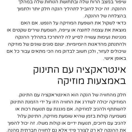
שיפור במצב הרוח שלה ובתחושת הנוחות שלה במהלך
ההנקה. זה יכול להוביל לתהליך הנקה חלק יותר ולתמוך
בהצלחה של ההנקה.
כדאי לשקול את השפעת המוזיקה על הנפש. אם האם
מוצאת את עצמה לחוצה או עייפה, השמעת שירים שקטים או
מנגינות נעימות עשויה לסייע לה להתרכז בתהליך ההנקה
ולהתנתק מהדאגות היומיומיות. ישנם סוגים שונים של מוזיקה
שיכולים לעזור, ולכן חשוב לבדוק מה הכי מתאים עבור כל אם
באופן אישי.
אינטראקציה עם התינוק
באמצעות מוזיקה
חלק מהחוויה של הנקה הוא האינטראקציה עם התינוק.
המוזיקה יכולה לשדרג את החוויה הזו על ידי הזמנת התינוק
להשתתף ולהגיב למוזיקה. אם מנגנת עם תנועות רכות או
משמיעה קולות בזמן שהיא שומעת מוזיקה, התינוק עלול
להגיב עם חיוכים, תנועות ידיים או קולות משלו. זה יכול להפוך
את ההנקה לא רק לצורך פיזי אלא גם לחוויה חברתית מהנה.