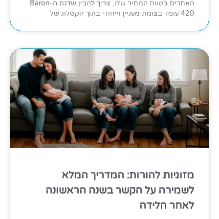
האחרים בטווח המחיר שלו, צריך להבין שדגם ה-Baron
420 עומד בצומת מעניין וייחודי בתוך הקטלוג של
מזוגיות להורות: המדריך המלא
לשמירה על הקשר בשנה הראשונה
לאחר הלידה