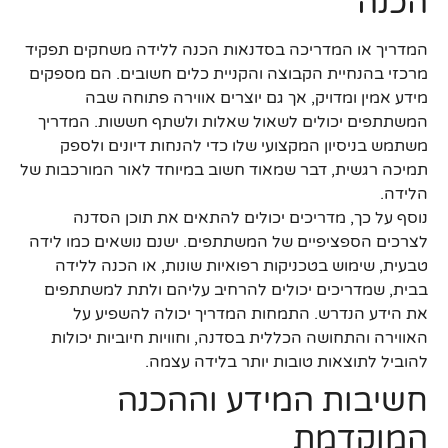
הכנה
המדריך או המדריכה בסדנאות הכנה ללידה משחקים תפקיד
מרכזי בהנחיית הקבוצה והקניית כלים חשובים. הם מספקים
מידע אמין ומדויק, אך גם יוצרים אווירה פתוחה שבה
המשתתפים יכולים לשאול שאלות ולשתף חששות. המדריך
משתמש בניסיון המקצועי שלו כדי להנחות דיונים ולספק
תמיכה רגשית, דבר שמאוד חשוב במיוחד לאור המורכבות של
הלידה.
נוסף על כך, מדריכים יכולים להתאים את תוכן הסדנה
לצרכים הספציפיים של המשתתפים. ישנם נושאים כמו לידה
טבעית, שימוש בטכניקות רפואיות שונות, או הכנה ללידה
בבית, שמדריכים יכולים להרחיב עליהם ולתת למשתתפים
את הידע הנדרש. התמחות המדריך יכולה להשפיע על
האווירה והתחושה הכללית בסדנה, וחוויות חיוביות יכולות
להוביל לתוצאות טובות יותר בלידה עצמה.
חשיבות המידע וההכנה
המוקדמת