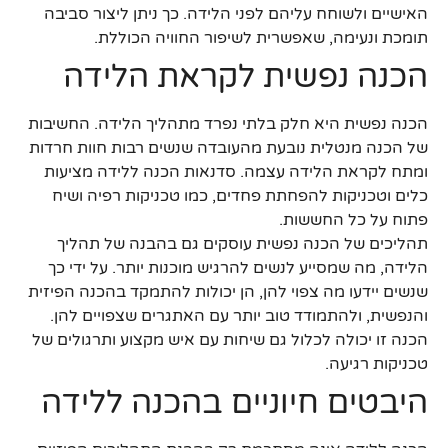
האישיים ולשוחח עליהם לפני הלידה. כך ניתן ליצור סביבה
תומכת ונעימה, שאפשרית לשיפור החוויה הכוללת.
הכנה נפשית לקראת הלידה
הכנה נפשית היא חלק בלתי נפרד מתהליך הלידה. החשיבות
של הכנה מנטלית נובעת מהעובדה שנשים רבות חוות חרדות
ומתח לקראת הלידה עצמה. סדנאות הכנה ללידה מציעות
כלים וטכניקות להפחתת פחדים, כמו טכניקות רפיה ושיח
פתוח על כל החששות.
תהליכים של הכנה נפשית עוסקים גם בהבנה של תהליך
הלידה, מה שמסייע לנשים להרגיש מוכנות יותר. על ידי כך
שנשים יידעו מה צפוי להן, הן יכולות להתמקד בהכנה הפיזית
והנפשית, ולהתמודד טוב יותר עם האתגרים שצפויים להן.
הכנה זו יכולה לכלול גם שיחות עם איש מקצוע ותרגולים של
טכניקות רגיעה.
היבטים חיוניים בהכנה ללידה