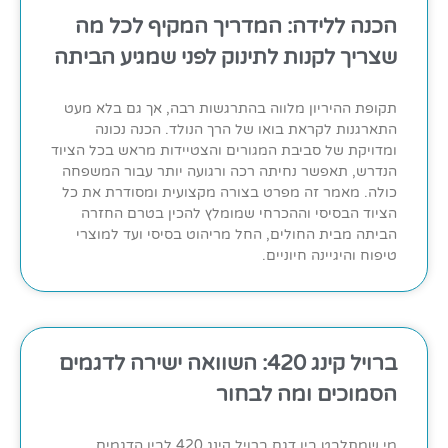
הכנה ללידה: המדריך המקיף לכל מה
שצריך לקנות לתינוק לפני שמגיע הביתה
תקופת ההיריון מלווה בהתרגשות רבה, אך גם בלא מעט
התארגנות לקראת בואו של הרך הנולד. הכנה נכונה
ומדויקת של סביבת המגורים והצטיידות מראש בכל הציוד
הנדרש, תאפשר נחיתה רכה ורגועה יותר עבור המשפחה
כולה. מאמר זה מפרט בצורה מקצועית ומסודרת את כל
הציוד הבסיסי וההכרחי שמומלץ להכין בטרם החזרה
הביתה מבית החולים, החל מריהוט בסיסי ועד למוצרי
טיפוח והיגיינה חיוניים.
ברויל קינג 420: השוואה ישירה לדגמים
הסמוכים ומה לבחור
מי שמתלבט בין דגם ברויל קינג 420 לבין הדגמים