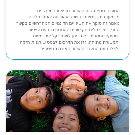
המעבר מחיי זוגיות להורות מביא עמו אתגרים
משמעותיים, במיוחד בשנה הראשונה לאחר הלידה.
מאמר זה סוקר את השינויים הדינמיים המתרחשים בקשר
הזוגי, מציע כלים מקצועיים להתמודדות עם עייפות
ושחיקה, ומסביר כיצד ניתן לשמור על אינטימיות
ותקשורת פתוחה. גלו את הדרכים לבסס שותפות חזקה
ולצלוח את המעבר להורות בצורה המיטבית.