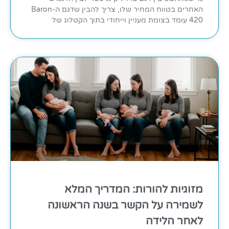
האחרים בטווח המחיר שלו, צריך להבין שדגם ה-Baron
420 עומד בצומת מעניין וייחודי בתוך הקטלוג של
מזוגיות להורות: המדריך המלא
לשמירה על הקשר בשנה הראשונה
לאחר הלידה