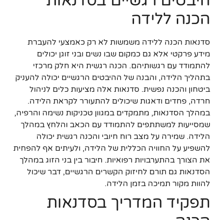
היבטים רגשיים בסדנאות
הכנה ללידה
סדנאות הכנה ללידה משמשות לא רק כאמצעי להעברת
מידע פרקטי אלא גם כמקום שבו נשים ובני זוגן יכולים
להתמודד עם רגשותיהם. הכנה רגשית היא חלק מרכזי
בתהליך הלידה, והבנה של ההיבטים הרגשיים יכולה להעניק
ביטחון והכנה נפשית. סדנאות אלה מציעות כלים לניהול
חרדה, פחדים ודאגות שיכולים להתעורר לקראת הלידה.
במהלך הסדנאות, מתמקדים במגוון טכניקות נשימה והרפיה,
שמסייעות למשתתפים להתמודד עם הכאב והלחץ במהלך
הלידה. שמירה על מצב רוח חיובי והכנה רגשית יכולה
להשפיע על החוויה הכללית של הלידה, ולעיתים אף להפחית
את הצורך בהתערבויות רפואיות. חיבור בין בני הזוג במהלך
הסדנאות גם תורם לחיזוק הקשרים הרגשיים, דבר שיכול
להוות מקור תמיכה בזמן הלידה.
תפקיד המדריך בסדנאות