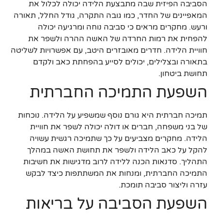
הסביבה הפיזית שבה מתבצעת הלידה יכולה לכלול את
המאפיינים של החדר, כמו גובה התקרה, גודל החלל, תאורה
ורעש. מחקרים מראים כי סביבה נוחה ומרגיעה יכולה
להפחית את רמות החרדה של האשה ההרה ולשפר את
חוויית הלידה. חדרים מאובזרים היטב, עם אפשרויות לשליטה
בתאורה ובצלילים, יכולים לסייע בהפחתת כאב ולקדם
תחושת ביטחון.
השפעת התמיכה החברתית
תמיכה חברתית היא גורם נוסף שמשפיע על הלידה. נוכחות
של בני משפחה, חברים או דולה יכולה לשפר את חוויית
הלידה. מחקרים מצביעים על כך שתמיכה רגשית עשויה
להקל על כאב הלידה ולשפר את תחושת האשה במהלך
התהליך. סדנאות הכנה ללידה לרוב מדגישות את חשיבות
התמיכה החברתית, ומנחות את המשתתפות כיצד לבקש
עזרה וליצור סביבה תומכת.
השפעת הסביבה על בריאות