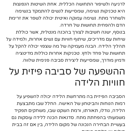
לרגיעה ולשיפור התחושה הכללית. אחת השיטות הנפוצות
היא טכניקות נשימה, שמסייעות לנשים להתמקד בנשימה
ולשחרר מתח. נשימה עמוקה ואיטית יכולה לשפר את זרימת
הדם ולהפחית תחושות של חרדה.
בנוסף, ישנה חשיבות לצורך בהכנה מנטלית, אשר כוללת
שיחות עם מדריכים, שיתוף חוויות עם נשים אחרות, ולמידה על
תהליך הלידה. הבנה מעמיקה של מה שצפוי יכולה להקל על
תחושות של פחד ולחץ. טכניקות אחרות כוללות מדיטציה
ודמיון מודרך, שמסייעות ליצירת סביבה פנימית שלווה.
ההשפעה של סביבה פיזית על
חוויות הלידה
הסביבה הפיזית בה מתרחשת הלידה יכולה להשפיע על
רמות הנוחות והביטחון של האישה. החלל שבו מתבצעת
הלידה, גודלו, תאורתו, ורמת השקט שבו, משחקים תפקיד
משמעותי בהפחתת מתח. סדנאות הכנה ללידה עוסקות גם
בעשיית הבחירה הנכונה של מקום הלידה, בין אם זה בבית