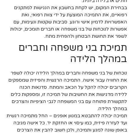
חולים או בלידה ביתית.
בבחירת המקום, יש לקחת בחשבון את הנגישות למתקנים
רפואיים, את התמיכה המוצעת על ידי צוות רפואי, ואת
האפשרויות לדמיון אישי ורוגע. סביבות שקטות ונעימות, עם
אפשרות לנוכחות של בני משפחה או חברים תומכים, יכולות
לשפר את תחושת הבטחון ולהפחית מתח.
תמיכת בני משפחה וחברים
במהלך הלידה
נוכחות של בני משפחה וחברים במהלך הלידה יכולה לשפר
את החוויה עבור אישה. התמיכה הרגשית והפיזית שמספקים
הקרובים יכולה להקל על הכאב והמתח. סדנאות הכנה
ללידה מדגישות את החשיבות של תמיכה זו, ומספקות כלים
לתקשורת פתוחה עם בני המשפחה לגבי הציפיות והצרכים
במהלך הלידה.
תמיכה יכולה להתבטא במגוון אופנים – החל מתמיכה רגשית
ועד לעזרה פיזית, כמו עיסוי או החזקת יד. כל אישה מגיבה
באופן שונה למגע ותמיכה, ולכן חשוב להבין את הצרכים