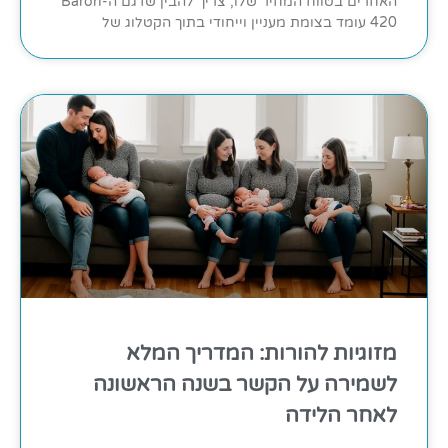
האחרים בטווח המחיר שלו, צריך להבין שדגם ה-Baron
420 עומד בצומת מעניין וייחודי בתוך הקטלוג של
מזוגיות להורות: המדריך המלא
לשמירה על הקשר בשנה הראשונה
לאחר הלידה