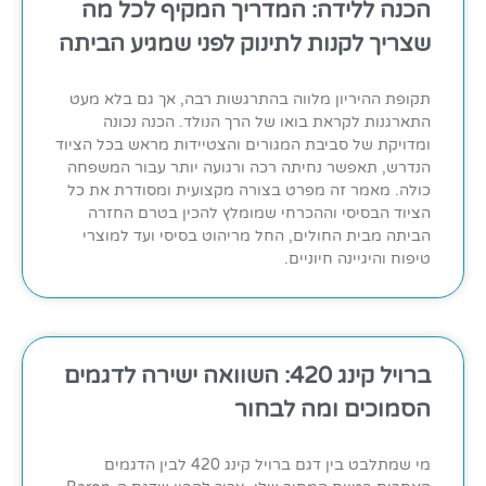
הכנה ללידה: המדריך המקיף לכל מה
שצריך לקנות לתינוק לפני שמגיע הביתה
תקופת ההיריון מלווה בהתרגשות רבה, אך גם בלא מעט
התארגנות לקראת בואו של הרך הנולד. הכנה נכונה
ומדויקת של סביבת המגורים והצטיידות מראש בכל הציוד
הנדרש, תאפשר נחיתה רכה ורגועה יותר עבור המשפחה
כולה. מאמר זה מפרט בצורה מקצועית ומסודרת את כל
הציוד הבסיסי וההכרחי שמומלץ להכין בטרם החזרה
הביתה מבית החולים, החל מריהוט בסיסי ועד למוצרי
טיפוח והיגיינה חיוניים.
ברויל קינג 420: השוואה ישירה לדגמים
הסמוכים ומה לבחור
מי שמתלבט בין דגם ברויל קינג 420 לבין הדגמים