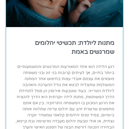
מתנות ליולדת: תכשיטי יהלומים
שמרגשים באמת
רגע הלידה הוא אחד המאורעות המרגשים והמשמעותיים
ביותר בחיים, אך לעיתים קרובות בני זוג ובני משפחה
מוצאים את עצמם אובדי עצות בחיפוש אחר המתנה
המושלמת שתצליח לבטא את גודל ההערכה והאהבה
ליולדת הטרייה. בעוד שטבעות אירוסין הן סמל לתחילת
הדרך המשותפת, מתנת לידה יוקרתית היא הדרך להנציח
את הרגע המכונן בו המשפחה התרחבה. בין אם אתם
מחפשים שרשרת זהב עם יהלום עדינה שתלווה אותה
ביומיום, צמיד טניס יהלומים קלאסי שמשדר יוקרה
נצחית, או אולי טבעת יהלום מעבדה מרשימה ובת קיימא,
הבחירה הנכונה דורשת הבנה של הסגנון האישי והערך