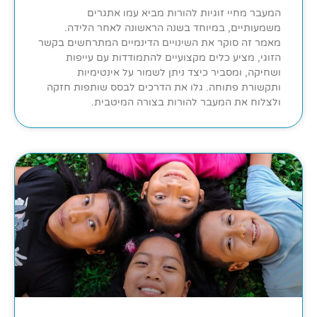
המעבר מחיי זוגיות להורות מביא עמו אתגרים
משמעותיים, במיוחד בשנה הראשונה לאחר הלידה.
מאמר זה סוקר את השינויים הדינמיים המתרחשים בקשר
הזוגי, מציע כלים מקצועיים להתמודדות עם עייפות
ושחיקה, ומסביר כיצד ניתן לשמור על אינטימיות
ותקשורת פתוחה. גלו את הדרכים לבסס שותפות חזקה
ולצלוח את המעבר להורות בצורה המיטבית.