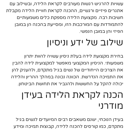
עשויות להרגיש רגשות מעורבים לקראת הלידה, ובשילוב עם
אתגרים פיזיים ורגשיים, ההכנה לקראת חוויית הלידה מקבלת
חשיבות רבה. מקצועת הלידה מספקת כלים משמעותיים
להתמודדות עם המורכבות הזו, ומסייעת בהכנה הן במובן
הפיזי והן במובן הנפשי.
שילוב של ידע וניסיון
בחירת מקצועת לידה בעלת ניסיון עשויה להוות יתרון
משמעותי. הניסיון המקצועי מאפשר למקצועית לידה להבין
את הצרכים הייחודיים של נשים בגיל מתקדם, ולהעניק להן
את התמיכה הנדרשת. הכוונה נכונה במהלך ההריון והלידה
יכולה להקל על החששות ולהגביר את תחושת הביטחון.
הכנה לקראת הלידה בעידן
מודרני
בעידן הנוכחי, ישנם משאבים רבים המיועדים לנשים בגיל
מתקדם, כמו קורסים להכנה ללידה, קבוצות תמיכה ומידע