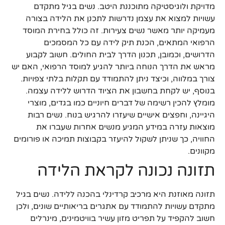
מדויקת ולוגיסטיקה מתוכננת היטב. נשים בגיל מתקדם
עשויות למצוא את עצמן נדרשות לתכנן את הלידה בצורה
מעמיקה יותר מאשר נשים צעירות. זה כולל בחירת המוסד
הרפואי המתאים, הכנת תיק לידה עם כל המסמכים
הדרושים, וכמובן, תכנון הדרך לבית החולים. חשוב לקבוע
מראש את הדרך הנוחה ביותר להגיע למוסד הרפואי, האם יש
צורך במלווה, וכיצד ניתן להתמודד עם תקלות בלתי צפויות.
בנוסף, יש לקחת בחשבון את הציוד הדרוש ללידה עצמה.
מומלץ להכין רשימה של דברים חיוניים כמו בגדים, מוצרי
היגיינה, וחפצים אישיים שיעזרו להרגיש בנוח. נשים רבות
מוצאות עזרה במידע המגיע מנשים אחרות שעברו את
החוויה, כך שניתן לשקול להיעזר בקבוצות תמיכה או פורומים
מקוונים.
תזונה נכונה לקראת הלידה
תזונה מאוזנת היא מרכיב קרדינלי בהכנה ללידה. נשים בגיל
מתקדם עשויות להתמודד עם אתגרים בריאותיים שונים, ולכן
חשוב להקפיד על תפריט מזון עשיר בוויטמינים, מינרלים