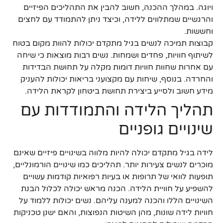
ויוגה. במהלך ההכנה, חשוב להבין את התהליכים הפיזיים
והרגשיים שמתלווים ללידה, וכיצד ניתן להתמודד עם לחצים
וחששות.
קבוצות תמיכה לנשים בגיל מתקדם יכולות להוות מקום בטוח
לשיתוף חוויות, פחדים ושמחות. נשים רבות מוצאות כי שיחה
עם אחרות שחוות חוויות דומות מקלה על תחושת הבדידות
והחרדה. בנוסף, שיחות עם מקצועני בריאות יכולות להעניק
מידע חשוב ולסייע ביצירת תחושת ביטחון לקראת הלידה.
תהליך הלידה והתמודדות עם
שינויים גופניים
לידה בגיל מתקדם יכולה להיות מלווה בשינויים פיזיים שאינם
מוכרים לנשים צעירות יותר. תהליכים כמו שינויים הורמונליים,
תופעות לוואי של תרופות או בעיות רפואיות קודמות עשויים
להשפיע על חוויית הלידה. הכנה מראש יכולה לכלול הבנת
השינויים הללו והכנה למענה עליהם. נשים יכולות ללמוד על
חוויות לידה שונות, מהן השיטות הנפוצות, והאם ישנן טכניקות