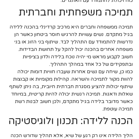
כוח ויכולת להתמודד עם האתגרים.
תמיכה משפחתית וחברתית
תמיכה ממשפחה וחברים היא מרכיב קרדינלי בהכנה ללידה
בגיל מתקדם. נשים עשויות להרגיש חוסר ביטחון כאשר הן
נדרשות להתמודד עם התהליך לבד. שיתוף בני הזוג או בני
משפחה אחרים בהכנה יכול להקל על תחושת הבדידות.
חשוב לקבוע מראש מי יהיה נוכח בלידה ולדון בציפיות
ובתפקידים של כל אחד במהלך התהליך.
כמו כן, שיחה עם נשים אחרות שעברו חוויות דומות יכולה
להוות מקור לתמיכה והשראה. קהילות מקומיות או קבוצות
שיתוף יכולות להציע מסגרת חברתית חיובית, בה ניתן לשתף
שאלות ודאגות. תמיכה רגשית יכולה להיות קריטית, במיוחד
כאשר מדובר בלידה בגיל מתקדם, ולכן חשוב לבנות רשת
תמיכה עוטפת.
הכנה ללידה: תכנון ולוגיסטיקה
הליך הלידה אינו רק רגע של שיא, אלא תהליך שדורש הכנה