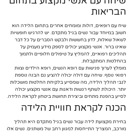
שיחה עם אנשי מקצוע בתחום
הבריאות
שיח עם רופאים, דולות ומומחים אחרים בתחום הלידה הוא
חשוב במיוחד עבור נשים בגיל מתקדם. יש להרגיש חופשיות
לשאול שאלות, לדון בחששות ולבקש הסברים על כל דבר
שאינו ברור. אנשי מקצוע יכולים לספק מידע מעמיק על
תהליכים רפואיים, להמליץ על טיפולים חלופיים ולתמוך
בהחלטות המתקבלות.
מומלץ לערוך פגישות עם רופא הנשים, רופא הילדים וצוות
רפואי נוסף. שיחה עם דולה יכולה להציע גם הבנה נוספת
לגבי תהליך הלידה, מה שמסייע בלקיחת החלטות מושכלות
יותר. היכולת לשתף רגשות ודאגות עם אנשי מקצוע יכולה
לסייע בהפגת מתחים וביצירת תחושת ביטחון לקראת הלידה.
הכנה לקראת חוויית הלידה
בחירת מקצועת לידה עבור נשים בגיל מתקדם היא תהליך
מורכב, המצריך התייחסות למגוון רחב של משתנים. נשים אלו