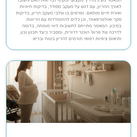
המאמר מציג מדריך מקצועי ומקיף לבריאות האם והעובר
לאורך ההריון, עם דגש על מעקב מסודר, בדיקות חיוניות
ואורח חיים מותאם. נפרסים בו שלבי מעקב הריון, בדיקות
סקר ואולטרסאונד, וכן כלים להתמודדות עם הריונות
בסיכון. המאמר מתייחס לחשיבות ליווי מומחה, בדומה
לדרכה של פרופ' הוכנר דרורית, ומסביר כיצד תכנון נכון
ותיאום ציפיות רפואי תורמים להריון בטוח ובריא.