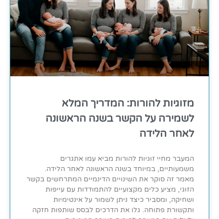
מזוגיות להורות: המדריך המלא
לשמירה על הקשר בשנה הראשונה
לאחר הלידה
המעבר מחיי זוגיות להורות מביא עמו אתגרים
משמעותיים, במיוחד בשנה הראשונה לאחר הלידה.
מאמר זה סוקר את השינויים הדינמיים המתרחשים בקשר
הזוגי, מציע כלים מקצועיים להתמודדות עם עייפות
ושחיקה, ומסביר כיצד ניתן לשמור על אינטימיות
ותקשורת פתוחה. גלו את הדרכים לבסס שותפות חזקה