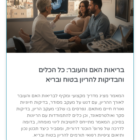
בריאות האם והעובר: כל הכלים
והבדיקות להריון בטוח ובריא
המאמר מציג מדריך מקצועי ומקיף לבריאות האם והעובר
לאורך ההריון, עם דגש על מעקב מסודר, בדיקות חיוניות
ואורח חיים מותאם. נפרסים בו שלבי מעקב הריון, בדיקות
סקר ואולטרסאונד, וכן כלים להתמודדות עם הריונות
בסיכון. המאמר מתייחס לחשיבות ליווי מומחה, בדומה
לדרכה של פרופ' הוכנר דרורית, ומסביר כיצד תכנון נכון
ותיאום ציפיות רפואי תורמים להריון בטוח ובריא.