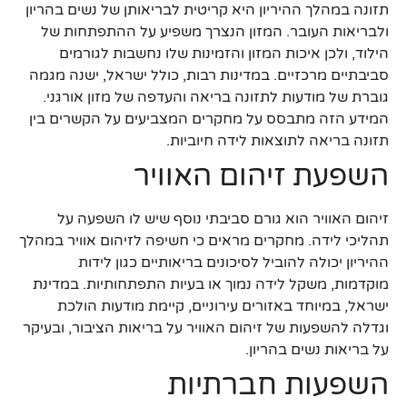
תזונה במהלך ההיריון היא קריטית לבריאותן של נשים בהריון
ולבריאות העובר. המזון הנצרך משפיע על ההתפתחות של
הילוד, ולכן איכות המזון והזמינות שלו נחשבות לגורמים
סביבתיים מרכזיים. במדינות רבות, כולל ישראל, ישנה מגמה
גוברת של מודעות לתזונה בריאה והעדפה של מזון אורגני.
המידע הזה מתבסס על מחקרים המצביעים על הקשרים בין
תזונה בריאה לתוצאות לידה חיוביות.
השפעת זיהום האוויר
זיהום האוויר הוא גורם סביבתי נוסף שיש לו השפעה על
תהליכי לידה. מחקרים מראים כי חשיפה לזיהום אוויר במהלך
ההיריון יכולה להוביל לסיכונים בריאותיים כגון לידות
מוקדמות, משקל לידה נמוך או בעיות התפתחותיות. במדינת
ישראל, במיוחד באזורים עירוניים, קיימת מודעות הולכת
וגדלה להשפעות של זיהום האוויר על בריאות הציבור, ובעיקר
על בריאות נשים בהריון.
השפעות חברתיות