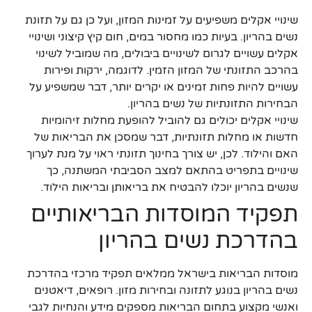
שינויי אקלים משפיעים על זמינות המזון, ועל כן גם על תזונת
נשים בהריון. בעיות כמו מחסור במים, חום קיץ קיצוני ושינויי
אקלים עשויים לגרום לשינויים ביבולים, מה שמוביל לשינוי
בהרכב התזונתי של המזון הזמין. לדוגמה, ירקות ופירות
עשויים להיות פחות זמינים או יקרים יותר, דבר שמשפיע על
הבחירות התזונתיות של נשים בהריון.
שינויי אקלים יכולים גם להוביל להופעת מחלות זיהומיות
חדשות או מחלות תזונתיות, דבר שמסכן את הבריאות של
האם והילוד. לכן, יש צורך בחינוך תזונתי ראוי על מנת לערוך
שינויים בתפריט בהתאם למצב הסביבתי המשתנה, כך
שנשים בהריון יוכלו להבטיח את בריאותן ובריאות הילוד.
תפקיד המוסדות הבריאותיים
בהדרכת נשים בהריון
מוסדות הבריאות בישראל ממלאים תפקיד מרכזי בהדרכת
נשים בהריון בנוגע לתזונה ובחירות מזון. רופאים, דיאטנים
ואנשי מקצוע בתחום הבריאות מספקים מידע והנחיות לגבי