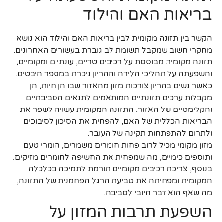
בריאות האם והילוד
הקשר בין תזונה מקומית לבין בריאות האם והילוד הוא נושא
מחקרי חשוב שמקבל תשומת לב גוברת בעשורים האחרונים.
תזונה מקומית מבוססת על רכיבים טריים, עונתיים ומקומיים,
והשפעתה על תהליכי הלידה וההריון ניכרת במספר היבטים.
כאשר נשים בהריון צורכות מזון מהאזור שבו הן חיות, הן
מקבלות ערכים תזונתיים המותאמים לתנאים הסביבתיים
והקלימטיים של האזור. התזונה המקומית עשויה לשפר את
הבריאות הכללית של האם, להפחית את הסיכון לסיבוכים
ולתרום להתפתחות תקינה של העובר.
מזון מקומי מכיל לרוב פחות חומרים משמרים, חומרי טעם
ותוספים כימיים, מה שמפחית את החשיפה לחומרים מזיקים.
בנוסף, צריכת רכיבים מקומיים תורמת לתמיכה בכלכלה
המקומית ומפחיתה את טביעת הרגל הפחמנית של התזונה,
מה שאף הוא דבר חיובי לסביבה.
השפעת תרבות המזון על