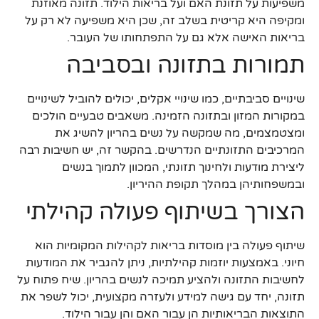
משפיעות על תזונת האם ועל בריאות הילוד. תזונה מאוזנת
ומקיפה היא קריטית בשלב זה, שכן היא משפיעה לא רק על
בריאות האישה אלא גם על התפתחותו של העובר.
תמורות בתזונה ובסביבה
שינויים סביבתיים, כמו שינויי אקלים, יכולים להוביל לשינויים
במקורות המזון ובתזונה הזמינה. משאבים טבעיים הולכים
ומצטמצמים, מה שמקשה על נשים בהריון להשיג את
המרכיבים התזונתיים הנדרשים. בהקשר זה, יש חשיבות רבה
ליצירת מודעות ולחינוך תזונתי, המכוון לתמוך בנשים
ובמשפחותיהן במהלך תקופת ההיריון.
הצורך בשיתוף פעולה קהילתי
שיתוף פעולה בין מוסדות בריאות לקהילות המקומיות הוא
חיוני. באמצעות יוזמות קהילתיות, ניתן להגביר את המודעות
לחשיבות התזונה ולהציע תמיכה לנשים בהריון. שיח פתוח על
תזונה, יחד עם גישה למידע ולעזרה מקצועית, יכול לשפר את
התוצאות הבריאותיות הן עבור האם והן עבור הילוד.