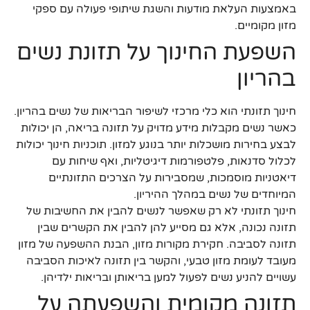
באמצעות העלאת מודעות והשגת שיתופי פעולה עם ספקי
מזון מקומיים.
השפעת החינוך על תזונת נשים
בהריון
חינוך תזונתי הוא כלי מרכזי לשיפור הבריאות של נשים בהריון.
כאשר נשים מקבלות מידע מדויק על תזונה בריאה, הן יכולות
לבצע בחירות מושכלות יותר בנוגע למזון. תוכניות חינוך יכולות
לכלול סדנאות, פלטפורמות דיגיטליות, ואף שיחות עם
דיאטניות מוסמכות, שמסבירות על הצרכים התזונתיים
המיוחדים של נשים במהלך ההיריון.
חינוך תזונתי לא רק שאפשר לנשים להבין את החשיבות של
תזונה נכונה, אלא גם מסייע להן להבין את הקשרים שבין
תזונה לסביבה. חקירת מקורות מזון, הבנת ההשפעה של מזון
מעובד לעומת מזון טבעי, והקשר בין תזונה לאיכות הסביבה
עשויים להניע נשים לפעול למען בריאותן ובריאות ילדיהן.
תזונה מקומית והשפעתה על