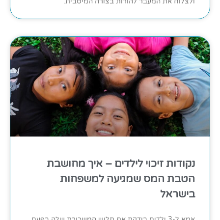
ולצלוח את המעבר להורות בצורה המיטבית.
נקודות זיכוי לילדים – איך מחושבת
הטבת המס שמגיעה למשפחות
בישראל
אמא ל-3 ילדים בודקת את תלוש המשכורת שלה בפעם