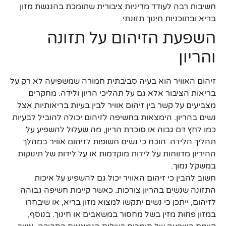
חשיבות רבה לעודד מדיניות ציבורית שתומכת בהנגשת מזון
בריא ובתוכניות חינוך תזונתי.
השפעת הזיהום על תזונה
והריון
זיהום האוויר הוא בעיה סביבתית חמורה שמשפיעה לא רק על
בריאות הציבור אלא גם על תהליכי הריון ולידה. מחקרים
מצביעים על קשר בין זיהום אוויר לבין בעיות בריאותיות אצל
נשים בהריון. הימצאות בחשיפה לזיהום יכולה להוביל לבעיות
כמו לחץ דם גבוה או סוכרת הריון, מה שעלול להשפיע על
תהליך הלידה. הוכח כי נשים חשופות לזיהום אוויר במהלך
ההיריון מדווחות על לידות מוקדמות או על לידות של תינוקות
במשקל נמוך.
חשוב להבין כי זיהום האוויר יכול גם להשפיע על איכות
התזונה שנשים בהריון צורכות. כאשר קיימת חשיפה גבוהה
לזיהום, ייתכן כי נשים יתקשו למצוא מזון בריא, או שיבחרו
במזון פחות מזין בשל מחסור במשאבים או חינוך. בנוסף,