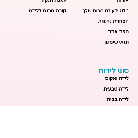
אודות
יועצת הנקה
בלוג ידע זה הכוח שלך
קורס הכנה ללידה
הצהרת נגישות
מפת אתר
תנאי שימוש
סוגי לידות
לידת ואקום
לידה טבעית
לידה בבית
לידה מכשירנית
לידה בבית
לידה קיסרית