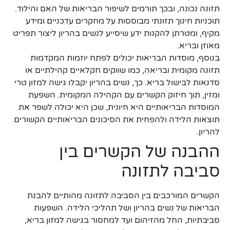
תזונה נכונה, ובכך תורמים לשיפור הבריאות של האם והילוד.
תוכניות חינוך תזונתי מבוססות על מחקרים עדכניים ומידע
מקיף, ומטרתן להקנות ידע שיסייע לנשים בהריון ליצור תפריט
מאוזן ובריא.
בנוסף, מוסדות הבריאות יכולים לפתח יוזמות המקדמות
תזונה מקומית ובריאה, כמו שווקים חקלאיים קהילתיים או
סדנאות לבישול בריא. כך, נשים בהריון יקבלו גישה למזון טרי
ומזין, תוך חיזוק הקשרים עם הקהילה המקומית. השפעת
המוסדות הבריאותיים היא חיונית, שכן היא יכולה לשפר את
תוצאות הלידה ולהפחית את הסיכונים הבריאותיים הקשורים
להריון.
ההבנה של הקשרים בין
סביבה לתזונה
הקשרים המורכבים בין הסביבה לתזונה מהותיים להבנת
הבריאות של נשים בהריון ושל תהליכי הלידה. השפעות
סביבתיות, החל מהזיהום ועד למחסור בגישה למזון בריא,