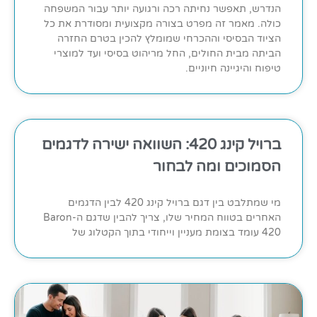
הנדרש, תאפשר נחיתה רכה ורגועה יותר עבור המשפחה
כולה. מאמר זה מפרט בצורה מקצועית ומסודרת את כל
הציוד הבסיסי וההכרחי שמומלץ להכין בטרם החזרה
הביתה מבית החולים, החל מריהוט בסיסי ועד למוצרי
טיפוח והיגיינה חיוניים.
ברויל קינג 420: השוואה ישירה לדגמים
הסמוכים ומה לבחור
מי שמתלבט בין דגם ברויל קינג 420 לבין הדגמים
האחרים בטווח המחיר שלו, צריך להבין שדגם ה-Baron
420 עומד בצומת מעניין וייחודי בתוך הקטלוג של