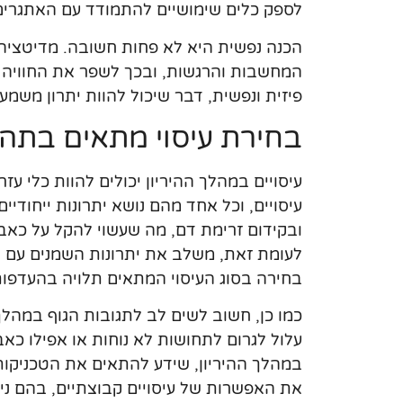
לספק כלים שימושיים להתמודד עם האתגרים 
הכנה נפשית היא לא פחות חשובה. מדיטציה, 
המחשבות והרגשות, ובכך לשפר את החוויה 
פיזית ונפשית, דבר שיכול להוות יתרון משמע
בחירת עיסוי מתאים בתהל
עיסויים במהלך ההיריון יכולים להוות כלי עז
עיסויים, וכל אחד מהם נושא יתרונות ייחוד
ובקידום זרימת דם, מה שעשוי להקל על כאבי
לעומת זאת, משלב את יתרונות השמנים עם טכ
בחירה בסוג העיסוי המתאים תלויה בהעדפות
כמו כן, חשוב לשים לב לתגובות הגוף במהלך ה
עלול לגרום לתחושות לא נוחות או אפילו כא
במהלך ההיריון, שידע להתאים את הטכניקות 
את האפשרות של עיסויים קבוצתיים, בהם נית