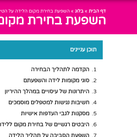
דף הבית
»
בלוג
»
השפעת בחירת מקום הלידה על הטיפו
השפעת בחירת מקום ה
תוכן עניינים
הקדמה לתהליך הבחירה
סוגי מקומות לידה והשפעתם
היתרונות של עיסויים במהלך ההיריון
חשיבות נגישות למטפלים מוסמכים
מסקנות לגבי העדפות אישיות
היבטים רגשיים של בחירת מקום ללידה
השפעת הסביבה על תהליך הלידה