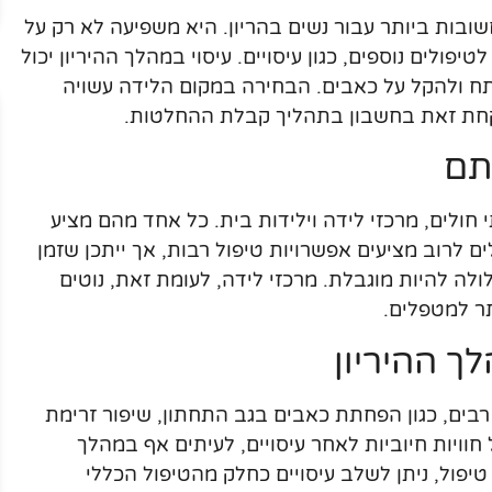
ות ביותר עבור נשים בהריון. היא משפיעה לא רק על
פולים נוספים, כגון עיסויים. עיסוי במהלך ההיריון יכול
תח ולהקל על כאבים. הבחירה במקום הלידה עשויה
לקחת זאת בחשבון בתהליך קבלת ההחלטות.
תם
 חולים, מרכזי לידה וילידות בית. כל אחד מהם מציע
ים לרוב מציעים אפשרויות טיפול רבות, אך ייתכן שזמן
ולה להיות מוגבלת. מרכזי לידה, לעומת זאת, נוטים
תר למטפלים.
ך ההיריון
ת רבים, כגון הפחתת כאבים בגב התחתון, שיפור זרימת
וויות חיוביות לאחר עיסויים, לעיתים אף במהלך
יפול, ניתן לשלב עיסויים כחלק מהטיפול הכללי