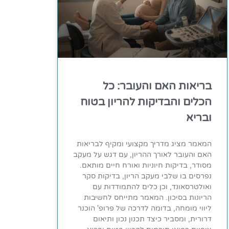
בריאות האם והעובר: כל
הכלים והבדיקות להריון בטוח
ובריא
המאמר מציג מדריך מקצועי ומקיף לבריאות
האם והעובר לאורך ההריון, עם דגש על מעקב
מסודר, בדיקות חיוניות ואורח חיים מותאם.
נפרסים בו שלבי מעקב הריון, בדיקות סקר
ואולטרסאונד, וכן כלים להתמודדות עם
הריונות בסיכון. המאמר מתייחס לחשיבות
ליווי מומחה, בדומה לדרכה של פרופ' הוכנר
דרורית, ומסביר כיצד תכנון נכון ותיאום