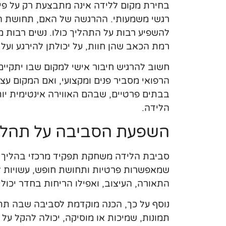
בחירת מקום ללידה אינה מתבצעת רק על פי קר
רגשי משמעותי. ההרגשה של האם, תחושת הב
להשפיע רבות על התהליך כולו. נשים רבות
רמת הכאב שהן חוות, על יכולתן להירגע וע
חשוב להרגיש חיבור אישי למקום שבו יתקיים
הרפואי מסביר פנים ומקצועי, ואם המקום עצמו
בבתים פרטיים, שבהם האווירה אינטימית יות
הלידה.
השפעת הסביבה על תהלי
סביבת הלידה משחקת תפקיד מרכזי בהליך הל
שמאפשרות פרטיות ותחושת חופש, עשויות 
התאורה, העיצוב, ואפילו הריחות בחדר יכו
נוסף על כך, הכנה מוקדמת לסביבה שבה תתר
תמונות, שמיכות או מוסיקה, יכולה להקל על 