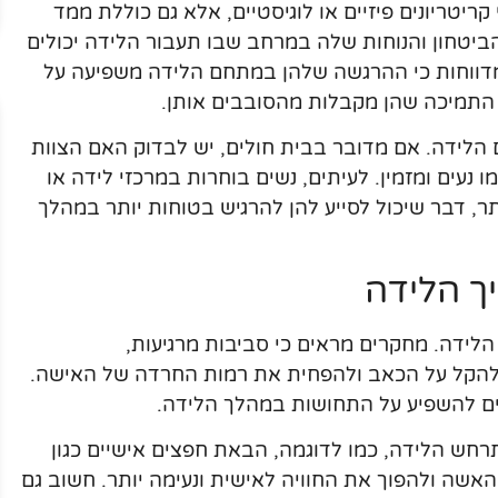
יטריונים פיזיים או לוגיסטיים, אלא גם כוללת ממד
יטחון והנוחות שלה במרחב שבו תעבור הלידה יכולים
 מדווחות כי ההרגשה שלהן במתחם הלידה משפיעה על
ל התמיכה שהן מקבלות מהסובבים אותן.
 הלידה. אם מדובר בבית חולים, יש לבדוק האם הצוות
 נעים ומזמין. לעיתים, נשים בוחרות במרכזי לידה או
ר, דבר שיכול לסייע להן להרגיש בטוחות יותר במהלך
ך הלידה
ידה. מחקרים מראים כי סביבות מרגיעות,
להקל על הכאב ולהפחית את רמות החרדה של האישה.
לים להשפיע על התחושות במהלך הלידה.
חש הלידה, כמו לדוגמה, הבאת חפצים אישיים כגון
האשה ולהפוך את החוויה לאישית ונעימה יותר. חשוב גם