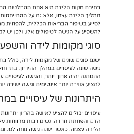
בחירת מקום הלידה היא אחת ההחלטות החשוב
תהליך הלידה עצמו, אלא גם על ההתייחסות לטי
לסייע בשיפור הבריאות הכללית, להפחית מ
להשפיע על הגישה לטיפולים אלו, ולכן יש 
סוגי מקומות לידה והשפע
ישנם סוגים שונים של מקומות לידה, כולל בתי
גישה שונה לעיסויים במהלך ההיריון. בתי חול
ההמתנה יהיה ארוך יותר, והגישה לעיסויים על
להציע אווירה יותר אינטימית וגישה ישירה יו
היתרונות של עיסויים במהל
עיסויים יכולים להציע לאישה בהריון יתרונו
הדם והפחתת חרדה. נשים רבות מדווחות על ח
הלידה עצמה. כאשר ישנה גישה נוחה למקום ט