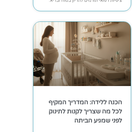
ציפיות רפואי תורמים להריון בטוח ובריא.
הכנה ללידה: המדריך המקיף
לכל מה שצריך לקנות לתינוק
לפני שמגיע הביתה