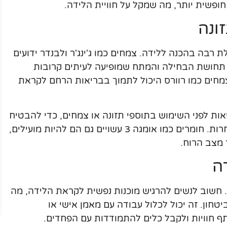
פשית יותר, מה שמקל על חוויית הלידה.
ונה
ת רבה בהכנה ללידה. צמחים כמו ג'ינג'ר ולבנדר ידועים
על תחושת הבחילה והמתח שמופיעה לעיתים קרובות
צמחים כמו רוורס היכול לתמוך בבריאות הרחם לקראת
ות לפני השימוש בתוספי תזונה או צמחים, כדי להבטיח
שאין אינטראקציות לא רצויות עם תרופות אחרות. חומרים כמו אומגה 3 עשויים גם הם להיות מועילים,
 מצב הרוח.
ה
. חשוב לנשים להרגיש מוכנות נפשית לקראת הלידה, מה
ון. זה יכול לכלול עבודה עם מאמן אישי או
חוויות ולקבל כלים להתמודדות עם הפחדים.