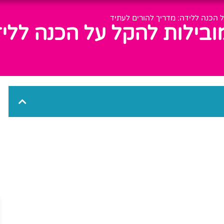
 הכנה ללידה: מדריך להורים לעתיד
בילות להקל על הכנה לליד