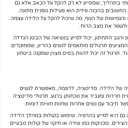
תי בתהליך, שמסייע לא רק להקל על הכאב אלא גם
שובים בהכנה פיזית הוא פעילות גופנית מתונה.
ח והגמישות של הגוף, מה שיכול להקל על הלידה עצמה.
 ולשפר את מצב הרוח.
ן והגב התחתון, יכול לסייע בנשיאה של הבטן הגדלה
המציעים תרגולים מותאמים לנשים בהריון, שממוקדים
ד. תרגול זה יכול להוות בסיס מצוין שמקנה ביטחון
יה של הלידה. מדיטציה, לדוגמה, מאפשרת לנשים
 חרדות ומגביר את נוכחותן ברגע. תרגולי מדיטציה
ר חיבור עם נשים אחרות שחוות חוויות דומות.
ה גם היא לסייע בהרפיה. שימוש בקולות במהלך הלידה
ירים. טכניקות כמו שירה או חיקוי של קולות טבעיים