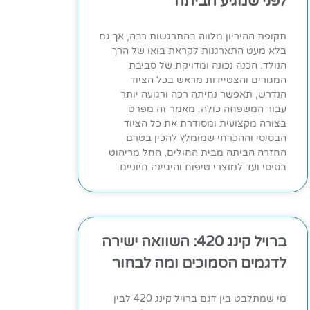
לפני שמגיע הביתה
תקופת ההיריון מלווה בהתרגשות רבה, אך גם
בלא מעט התארגנות לקראת בואו של הרך
הנולד. הכנה נכונה ומדויקת של סביבת
המגורים והצטיידות מראש בכל הציוד
הנדרש, תאפשר נחיתה רכה ורגועה יותר
עבור המשפחה כולה. מאמר זה מפרט
בצורה מקצועית ומסודרת את כל הציוד
הבסיסי וההכרחי שמומלץ להכין בטרם
החזרה הביתה מבית החולים, החל מריהוט
בסיסי ועד למוצרי טיפוח והיגיינה חיוניים.
ברויל קינג 420: השוואה ישירה
לדגמים הסמוכים ומה לבחור
מי שמתלבט בין דגם ברויל קינג 420 לבין