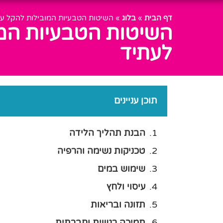
דף הבית
»
בלוג
»
השיטות הטבעיות המובילות להקל על
השיטות הטבעיות המו
לעתיד
תוכן עניינים
הבנת תהליך הלידה
טכניקות נשימה והרפיה
שימוש במים
עיסוי ולחץ
תזונה ובריאות
תמיכה רגשית וחברתית