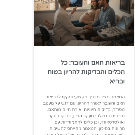
בריאות האם והעובר: כל
הכלים והבדיקות להריון בטוח
ובריא
המאמר מציג מדריך מקצועי ומקיף לבריאות
האם והעובר לאורך ההריון, עם דגש על מעקב
מסודר, בדיקות חיוניות ואורח חיים מותאם.
נפרסים בו שלבי מעקב הריון, בדיקות סקר
ואולטרסאונד, וכן כלים להתמודדות עם
הריונות בסיכון. המאמר מתייחס לחשיבות
ליווי מומחה, בדומה לדרכה של פרופ' הוכנר