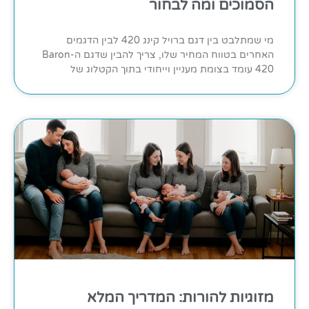
הסמוכים ומה לבחור
מי שמתלבט בין דגם ברויל קינג 420 לבין הדגמים
האחרים בטווח המחיר שלו, צריך להבין שדגם ה-Baron
420 עומד בצומת מעניין וייחודי בתוך הקטלוג של
מזוגיות להורות: המדריך המלא