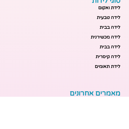
סוגי לידות
לידת ואקום
לידה טבעית
לידה בבית
לידה מכשירנית
לידה בבית
לידה קיסרית
לידת תאומים
מאמרים אחרונים
בריאות האם והעובר: כל הכלים והבדיקות להריון בטוח
ובריא
הכנה ללידה: המדריך המקיף לכל מה שצריך לקנות לתינוק
לפני שמגיע הביתה