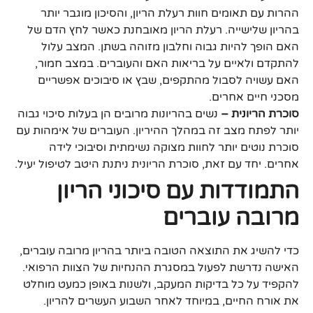
ההרות עם תאומים חוות רעלת הריון, והסיכון מוגבר יותר
בהריון שלישייה. רעלת הריון מאובחנת כאשר לחץ הדם של
האם הופך להיות גבוה וחלבון מזוהה בשתן. המצב עלול
להתקדם ולאיים על בריאות האם והעוברים. במצב חמור,
האם עשויה לסבול מהתקפים, שבץ או סיבוכים אפשריים
מסכני חיים אחרים.
סוכרת הריונית –
נשים בהריונות מרובים הן בעלות סיכוי גבוה
יותר לפתח מצב זה במהלך ההיריון. העוברים של אימהות עם
סוכרת נוטים יותר לחוות מצוקה נשימתית וסיבוכי לידה
אחרים. יחד עם זאת, סוכרת הריונית ניתנת היטב לטיפול יעיל.
התמודדות עם סיכוני הריון
מרובה עוברים
כדי להשיג את התוצאה הטובה ביותר בהריון מרובה עוברים,
האישה נדרשת לפעול במסגרת ההנחיות של הצוות הרפואי.
להקפיד על כל בדיקות המעקב, ולשנות באופן כמעט מוחלט
את אורח החיים, במיוחד לאחר השבוע העשרים להריון.