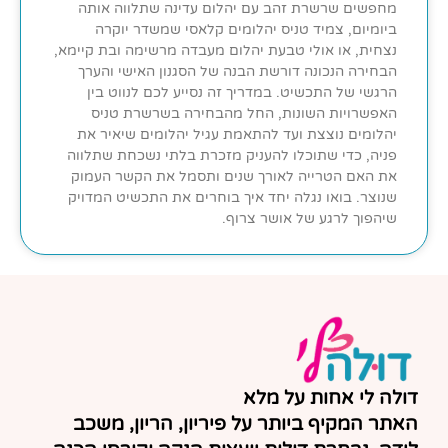
מחפשים שרשרת זהב עם יהלום עדינה שתלווה אותה
ביומיום, צמיד טניס יהלומים קלאסי שמשדר יוקרה
נצחית, או אולי טבעת יהלום מעבדה מרשימה ובת קיימא,
הבחירה הנכונה דורשת הבנה של הסגנון האישי והערך
הרגשי של התכשיט. במדריך זה נסייע לכם לנווט בין
האפשרויות השונות, החל מהבחירה בשרשרת טניס
יהלומים נוצצת ועד להתאמת עגיל יהלומים שיאיר את
פניה, כדי שתוכלו להעניק מזכרת בלתי נשכחת שתלווה
את האם הטרייה לאורך שנים ותסמל את הקשר העמוק
שנוצר. בואו נגלה יחד איך בוחרים את התכשיט המדויק
שיהפוך לרגע של אושר צרוף.
דולה לי אחות על מלא
האתר המקיף ביותר על פיריון, הריון, משכב