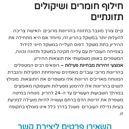
חילוף חומרים ושיקולים
תזונתיים
קיים צורך מוגבר בתזונה בהריונות מרובים. האישה צריכה
להעלות יותר במשקל בהריון זה, מיוחד אם היא מתחילה את
ההיריון בתת משקל. דפוס העלייה במשקל חיוני לגידול
בצמיחה העוברית עם עלייה תקינה במשקל ותזונה נכונה,
המשפרים באופן משמעותי את תוצאות ההיריון.
אמצעי זהירות מבחינת פעילות –
רופאים רבים המטפלים
בהריונות מרובי עוברים מאמינים שהפחתת הפעילות והגברת
המנוחה מאריכים הריונות אלו ומשפרים את התוצאות. מומלץ
לנשים בהריונות אלו להימנע מפעילות ותעסוקה מאומצים
במהלך השבועות העשרים עד ה-24 להריון. מנוחה במיטה
משפרת את זרימת הדם ברחם ועשויה להיות מועילה למניעת
בעיות גדילת העוברים. משגל בדרך כלל אינו מומלץ בתקופה
זו.
השאירו פרטים ליצירת קשר