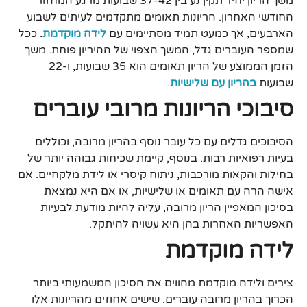
משך הריון יחיד תקין נע בין 37-42 שבועות מרגע המחזור
החודשי האחרון. הריונות תאומים מתקדמים לעיתים לשבוע
הארבעים, אך כמעט תמיד מסתיימים עם
לידה מוקדמת
. ככל
שמספר העוברים גדל, המשך הצפוי של ההיריון פוחת. משך
הזמן הממוצע של הריון תאומים הוא 35 שבועות, ו-22
שבועות
בהריון עם שלישיות
.
סיבוכי הריונות מרובי עוברים
הסיבוכים גדלים עם כל עובר נוסף בהריון מרובה, וכוללים
בעיות רפואיות רבות. בנוסף, קיימת שכיחות גבוהה יותר של
בחילות והקאות מורכבות, ניתוח קיסרי או לידת מלקחיים. אם
אישה הרה עם תאומים או שלישיות, או אם היא נמצאת
בסיכון המאפיין הריון מרובה, עליה להיות מודעת לבעיות
האפשריות האחרות בהן היא עשויה להיתקל.
לידה מוקדמת
צירים ולידה מוקדמת מהווים את הסיכון המשמעותי ביותר
הכרוך בהריון מרובה עוברים. שישים אחוזים מהריונות אלו