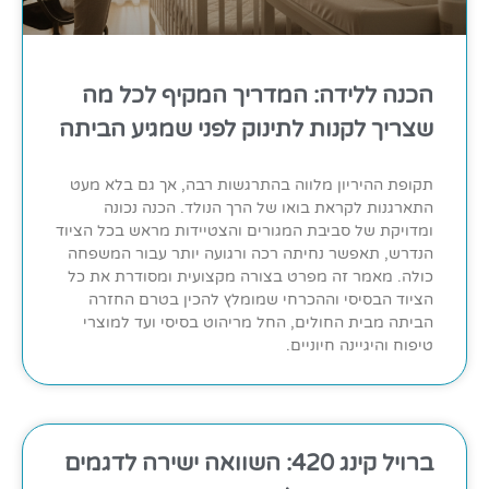
הכנה ללידה: המדריך המקיף לכל מה
שצריך לקנות לתינוק לפני שמגיע הביתה
תקופת ההיריון מלווה בהתרגשות רבה, אך גם בלא מעט
התארגנות לקראת בואו של הרך הנולד. הכנה נכונה
ומדויקת של סביבת המגורים והצטיידות מראש בכל הציוד
הנדרש, תאפשר נחיתה רכה ורגועה יותר עבור המשפחה
כולה. מאמר זה מפרט בצורה מקצועית ומסודרת את כל
הציוד הבסיסי וההכרחי שמומלץ להכין בטרם החזרה
הביתה מבית החולים, החל מריהוט בסיסי ועד למוצרי
טיפוח והיגיינה חיוניים.
ברויל קינג 420: השוואה ישירה לדגמים