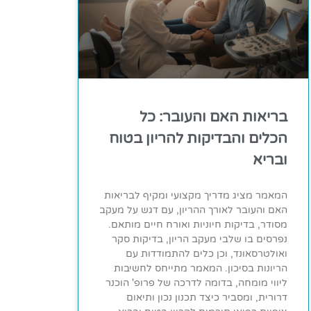
בריאות האם והעובר: כל
הכלים והבדיקות להריון בטוח
ובריא
המאמר מציג מדריך מקצועי ומקיף לבריאות
האם והעובר לאורך ההריון, עם דגש על מעקב
מסודר, בדיקות חיוניות ואורח חיים מותאם.
נפרסים בו שלבי מעקב הריון, בדיקות סקר
ואולטרסאונד, וכן כלים להתמודדות עם
הריונות בסיכון. המאמר מתייחס לחשיבות
ליווי מומחה, בדומה לדרכה של פרופ' הוכנר
דרורית, ומסביר כיצד תכנון נכון ותיאום