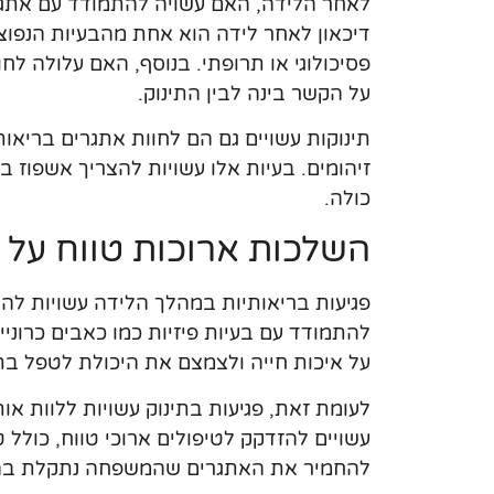
לאחר הלידה, האם עשויה להתמודד עם אתגרי
דיכאון לאחר לידה הוא אחת מהבעיות הנפוצ
פסיכולוגי או תרופתי. בנוסף, האם עלולה לח
על הקשר בינה לבין התינוק.
תינוקות עשויים גם הם לחוות אתגרים בריאו
זיהומים. בעיות אלו עשויות להצריך אשפוז 
כולה.
השלכות ארוכות טווח על 
פגיעות בריאותיות במהלך הלידה עשויות להו
להתמודד עם בעיות פיזיות כמו כאבים כרוניי
על איכות חייה ולצמצם את היכולת לטפל בתי
לעומת זאת, פגיעות בתינוק עשויות ללוות אות
עשויים להזדקק לטיפולים ארוכי טווח, כולל ט
להחמיר את האתגרים שהמשפחה נתקלת בהם