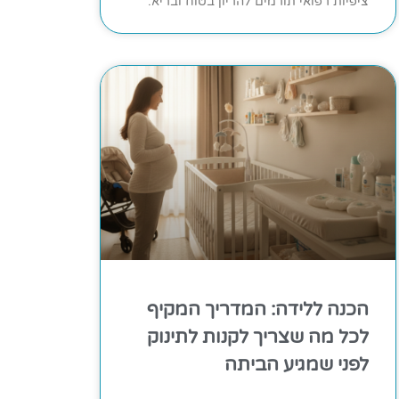
ציפיות רפואי תורמים להריון בטוח ובריא.
הכנה ללידה: המדריך המקיף
לכל מה שצריך לקנות לתינוק
לפני שמגיע הביתה