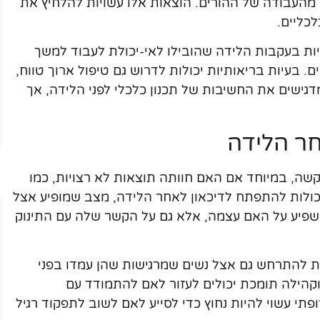
ה מהעבודה של ההורים. הוצאות אלו עשויות להלחיץ את
כליים.
יות בעקבות הלידה שהובילו לאי-יכולת לעבוד למשך
. בעיות בריאותיות יכולות לדרוש גם טיפול ארוך טווח,
דגישים את החשיבות של תכנון כלכלי לפני הלידה, אך
חר הלידה
ה, במיוחד אם האם חוותה תוצאות לא רצויות, כמו
יכולות להתפתח לדיכאון לאחר הלידה, מצב שמופיע אצל
משפיע על האם עצמה, אלא גם על הקשר שלה עם התינוק
ות להתרחש גם אצל נשים שמרגישות שהן עמדו בפני
 וקהילה תומכת יכולים לעזור לאם להתמודד עם
תי עשוי להיות נחוץ כדי לסייע לאם לשוב לתפקוד רגיל