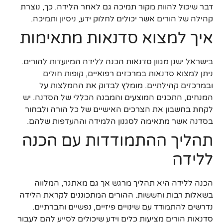
דבר שיכול להוות מקור תמיכה גם לאחר הלידה. כך, נוצרת
קהילה של הורים אשר יכולים לחלוק ידע, ניסיון ותמיכה.
איך למצוא סדנאות מתאימות
בישראל ישנן מגוון סדנאות הכנה ללידה המיועדות להורים.
ניתן למצוא סדנאות במרכזים רפואיים, קופות חולים
ובמרכזים קהילתיים. מומלץ לבדוק את ההמלצות על
המנחים, התכנים המוצעים והמבנה הכללי של הסדנה. יש
לקחת בחשבון את הצרכים האישיים של כל הורה ולבחור
בסדנה אשר מתאימה לסגנון הלמידה וההעדפות שלהם.
תהליך ההתמודדות עם הכנה
ללידה
הכנה ללידה היא תהליך מרגש אך גם מאתגר, המלווה
בשאלות רבות וחששות. ההורים המתכוננים לקראת הלידה
נדרשים להתמודד עם שינויים פיזיים, נפשיים וחברתיים.
סדנאות הורים מציעות כלים וידע שיכולים לסייע להם לעבור