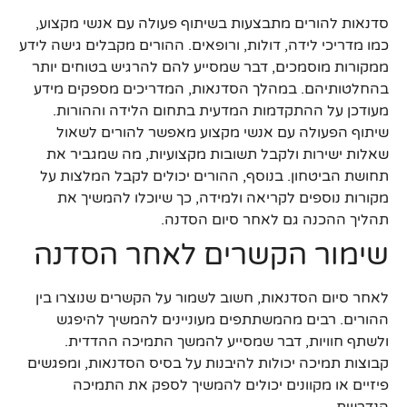
סדנאות להורים מתבצעות בשיתוף פעולה עם אנשי מקצוע,
כמו מדריכי לידה, דולות, ורופאים. ההורים מקבלים גישה לידע
ממקורות מוסמכים, דבר שמסייע להם להרגיש בטוחים יותר
בהחלטותיהם. במהלך הסדנאות, המדריכים מספקים מידע
מעודכן על ההתקדמות המדעית בתחום הלידה וההורות.
שיתוף הפעולה עם אנשי מקצוע מאפשר להורים לשאול
שאלות ישירות ולקבל תשובות מקצועיות, מה שמגביר את
תחושת הביטחון. בנוסף, ההורים יכולים לקבל המלצות על
מקורות נוספים לקריאה ולמידה, כך שיוכלו להמשיך את
תהליך ההכנה גם לאחר סיום הסדנה.
שימור הקשרים לאחר הסדנה
לאחר סיום הסדנאות, חשוב לשמור על הקשרים שנוצרו בין
ההורים. רבים מהמשתתפים מעוניינים להמשיך להיפגש
ולשתף חוויות, דבר שמסייע להמשך התמיכה ההדדית.
קבוצות תמיכה יכולות להיבנות על בסיס הסדנאות, ומפגשים
פיזיים או מקוונים יכולים להמשיך לספק את התמיכה
הנדרשת.