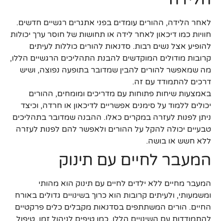
לאחר הלידה, ההורים עומדים בפני אתגרים רגשיים חדשים.
חוויות כמו דיכאון לאחר לידה או תחושות של חוסר ערך יכולות
להופיע אצל נשים רבות. סדנאות להורים כוללות לעיתים
קרובות מודולים המוקדשים להבנת התהליכים הרגשיים הללו,
מה שמאפשר להורים להבין שמדובר בתופעה נפוצה, ושיש
דרכים להתמודד עם זה.
באמצעות שיחות פתוחות עם מדריכים ומומחים, ההורים
יכולים ללמוד על סימנים אפשריים לדיכאון או חרדה, וכיצד
ניתן לפנות לעזרה במקרים כאלו. ההבנה שמדובר בתהליכים
טבעיים יכולה להקל על ההורים ולאפשר להם לפנות לעזרה
ללא חשש או בושה.
המעבר לחיים עם תינוק
המעבר מחיים ללא ילדים לחיים עם תינוק הוא מהותי
ומשמעותי, ולעיתים קרובות הוא כרוך בשינויים גדולים באורח
החיים. הורים המשתתפים בסדנאות מקבלים כלים פרקטיים
להתמודדות עם השינויים הללו, כמו טיפים לניהול זמן, טיפול