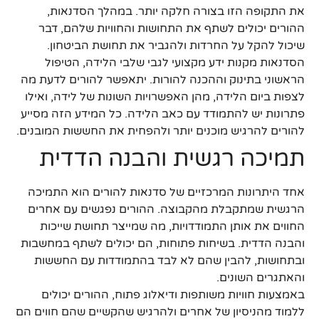
את התקופה הזו בצורה חלקה יותר. במהלך הסדנאות,
ההורים יכולים לשתף את התחושות והחוויות שלהם, דבר
שיכול להקל על החרדות ולהגביר את תחושת הביטחון.
הסדנאות מקנות ידע מקצועי לגבי שלבי הלידה, הטיפול
הראשוני בתינוק וההכנה להורות. יתאפשר להורים לדעת מה
לצפות ביום הלידה, מהן האפשרויות השונות של לידה, ואילו
פתרונות יש להתמודד עם כאב הלידה. כל המידע הזה מסייע
להורים להרגיש מוכנים יותר ולהפחית את החששות המובנים.
תמיכה רגשית והבנה הדדית
אחד היתרונות המרכזיים של סדנאות להורים הוא התמיכה
הרגשית שמתקבלת מהקבוצה. ההורים נפגשים עם אחרים
החווים את אותן התמודדויות, מה שמייצר תחושת שייכות
והבנה הדדית. בשיחות פתוחות, הם יכולים לשתף במחשבות
ובתחושות, להבין שהם לא לבד בהתמודדות עם החששות
והאתגרים השונים.
באמצעות חוויות משותפות ודיאלוג פתוח, ההורים יכולים
ללמוד מהניסיון של אחרים ולהרגיש שהקשיים שהם חווים הם