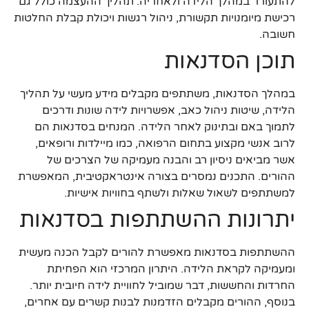
להתעורר במהלך הלידה ולאחריה. תהליך ההעצמה כולל גם
רכישת מיומנויות תקשורת, ניהול רגשות ויכולת קבלת החלטות
חשובה.
תוכן הסדנאות
במהלך הסדנאות, משתתפים מקבלים מידע מעשי על תהליך
הלידה, שיטות ניהול כאב, אפשרויות לידה שונות ודרכים
לתמוך באם ובתינוק לאחר הלידה. המנחים בסדנאות הם
לרוב אנשי מקצוע בתחום הרפואה, כמו מיילדות ורופאים,
אשר מביאים ניסיון רב והבנה מעמיקה של הצרכים של
ההורים. התכנים נמסרים בצורה אינטראקטיבית, המאפשרת
למשתתפים לשאול שאלות ולשתף בחוויות אישיות.
יתרונות ההשתתפות בסדנאות
ההשתתפות בסדנאות מאפשרת להורים לקבל הכנה מעשית
ומעמיקה לקראת הלידה. היתרון המרכזי הוא הפחיתת
החרדות והחששות, דבר שמוביל לחוויית לידה חיובית יותר.
בנוסף, ההורים מקבלים הזדמנות לבנות קשרים עם אחרים,