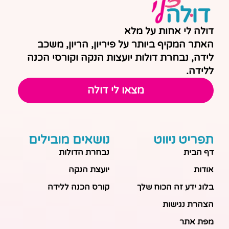
דולה לי אחות על מלא
האתר המקיף ביותר על פיריון, הריון, משכב
לידה, נבחרת דולות יועצות הנקה וקורסי הכנה
ללידה.
מצאו לי דולה
תפריט ניווט
נושאים מובילים
דף הבית
נבחרת הדולות
אודות
יועצת הנקה
בלוג ידע זה הכוח שלך
קורס הכנה ללידה
הצהרת נגישות
מפת אתר