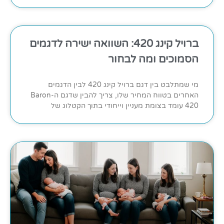
ברויל קינג 420: השוואה ישירה לדגמים
הסמוכים ומה לבחור
מי שמתלבט בין דגם ברויל קינג 420 לבין הדגמים
האחרים בטווח המחיר שלו, צריך להבין שדגם ה-Baron
420 עומד בצומת מעניין וייחודי בתוך הקטלוג של