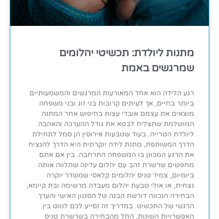
מתנות ליולדת: תכשיטי יהלומים
שמרגשים באמת
רגע הלידה הוא אחד המאורעות המרגשים והמשמעותיים
ביותר בחיים, אך לעיתים קרובות בני זוג ובני משפחה
מוצאים את עצמם אובדי עצות בחיפוש אחר המתנה
המושלמת שתצליח לבטא את גודל ההערכה והאהבה
ליולדת הטרייה. בעוד שטבעות אירוסין הן סמל לתחילת
הדרך המשותפת, מתנת לידה יוקרתית היא הדרך להנציח
את הרגע המכונן בו המשפחה התרחבה. בין אם אתם
מחפשים שרשרת זהב עם יהלום עדינה שתלווה אותה
ביומיום, צמיד טניס יהלומים קלאסי שמשדר יוקרה
נצחית, או אולי טבעת יהלום מעבדה מרשימה ובת קיימא,
הבחירה הנכונה דורשת הבנה של הסגנון האישי והערך
הרגשי של התכשיט. במדריך זה נסייע לכם לנווט בין
האפשרויות השונות, החל מהבחירה בשרשרת טניס