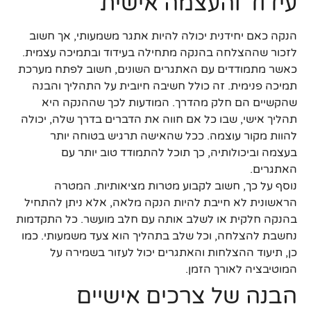
עידוד והעצמה אישית
הנקה כאם יחידנית יכולה להיות אתגר משמעותי, אך חשוב
לזכור שההצלחה בהנקה מתחילה בעידוד ובתמיכה עצמית.
כאשר מתמודדים עם האתגרים השונים, חשוב לפתח מערכת
תמיכה פנימית. זה כולל חשיבה חיובית על התהליך והבנה
שהקשיים הם חלק מהדרך. המודעות לכך שההנקה היא
תהליך אישי, שבו כל אם חווה את הדברים בדרך שלה, יכולה
להוות מקור עוצמה. ככל שהאישה תרגיש בטוחה יותר
בעצמה וביכולותיה, כך תוכל להתמודד טוב יותר עם
האתגרים.
נוסף על כך, חשוב לקבוע מטרות מציאותיות. המטרה
הראשונית לא חייבת להיות הנקה מלאה, אלא ניתן להתחיל
בהנקה חלקית או לשלב אותה עם חלב מועשר. כל התקדמות
נחשבת להצלחה, וכל שלב בתהליך הוא צעד משמעותי. כמו
כן, תיעוד ההצלחות והאתגרים יכול לעזור בשמירה על
המוטיבציה לאורך הזמן.
הבנה של צרכים אישיים