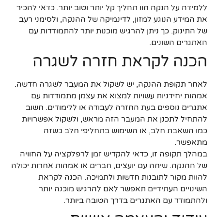
ללמידה על הנקה חוו תהליך קל יותר וטוב יותר. כדאי להכיר
את המידע הנוגע למזון, לדינמיקה של ההנקה, ולסימני רעב
של התינוק. כך ניתן להרגיש מוכנות יותר להתמודדות עם
האתגרים השונים.
הכנה לקראת חזרה לשגרה
לאחר תקופת ההנקה, יש לשקול את המעבר לשגרה חדשה.
אמהות יחידניות עשויות למצוא את עצמן מתמודדות עם
אתגרים נוספים בעת החזרה לעבודה או ללימודים. חשוב
להתחיל לתכנן את המעבר הזה מראש, ולשקול אפשרויות
כמו השאבת חלב, או השימוש בתחליפי חלב כשזה
מתאפשר.
במהלך תקופה זו, כדאי להקדיש זמן לרפלקציה על החוויה
של ההנקה. שיחה עם יועצים, חברים או אמהות אחרות יכולה
להוות מקור לתובנות חדשות ולתמיכה. הכנה לקראת
השינויים העתידיים תאפשר לאם להרגיש מוכנה יותר
ולהתמודד עם האתגרים בדרך הטובה ביותר.