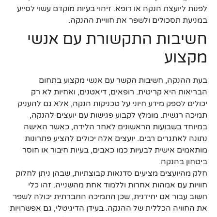
לפנות ליועצת הנקה או רופא. זיהוי בעיות מוקדם עשוי לסייע
במניעת תסכולים ולשפר את חוויית ההנקה.
חשיבות התקשורת עם אנשי
מקצוע
בעת ההנקה, חשיבות הקשר עם אנשי מקצוע בתחום
הבריאות היא קריטית. רופאים, דיאטנים, ואחיות לא רק
יכולים לספק מידע חיוני על טכניקות הנקה, אלא גם להעניק
תמיכה רגשית. מומלץ לקבוע פגישות עם יועצים להנקה,
במיוחד בשבועות הראשונים לאחר הלידה, כאשר האישה
נתונה לאתגרים רבים. יועצים אלה יכולים להציע פתרונות
מותאמים אישית לבעיות כמו כאבים, בעיות חיבור או חוסר
ביטחון בהנקה.
חלק מהיועצים מציעים סדנאות קבוצתיות, שבהן ניתן לחלוק
חוויות עם אמהות אחרות וללמוד אחת מהשנייה. זהו כלי
חשוב עבור אם יחידנית, שכן התמיכה החברתית יכולה לשפר
את החוויה הכללית של ההנקה. בעידן הדיגיטלי, גם אפשרויות