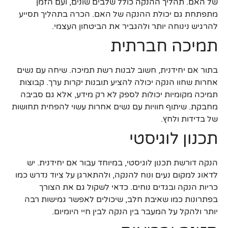
של האם. תהליך ההנקה כולל שלבים שונים, ועם הזמן
מתפתחת גם יכולת ההנקה של האם. הכרה בתהליך תסייע
להרגיש נינוחה יותר ולהגביר את הביטחון העצמי.
תמיכה חברתית
בתור אם יחידנית, חשוב לבנות רשת תמיכה. שיחה עם נשים
אחרות שחוו הנקה יכולה להציע תובנות יקרות ערך. קבוצות
תמיכה מקומיות יכולות לספק לא רק מידע, אלא גם סביבה
מחבקת. שיתוף חוויות עם נשים אחרות עשוי להפחית תחושות
של בדידות ולחץ.
תכנון לוגיסטי
הנקה דורשת תכנון לוגיסטי, במיוחד עבור אם יחידנית. יש
לדאוג למקום נעים ונוח להנקה, ולהתארגן על ציוד נדרש כמו
כריות הנקה ובגדים נוחים. כדאי לשקול גם את הצורך
בפתרונות כמו שאיבת חלב, שיכולים לאפשר גמישות רבה
יותר ולהקל על המעבר בין הנקה לבין חיי היומיום.