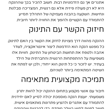
אתגרים אך גם הזדמנויות רבות. חשוב להכיר בכך שההנקה
היא לא רק פעולה פיזית אלא גם רגשית, המצריכה סבלנות
ונחישות. השקעה בהבנה מעמיקה של התהליך תסייע
להתמודד עם הקשיים ולהפוך את החוויה ליותר חיובית.
חיזוק הקשר עם התינוק
ההנקה מהווה דרך מצוינת לחזק את הקשר בין האם לתינוק.
כל מפגש הנקה הוא הזדמנות ליצור אינטראקציה, לשדר
אהבה ולטפח את תחושת הביטחון של התינוק. חוויות אלו
משפיעות על ההתפתחות הרגשית והחברתית של הילד
בעתיד. יש לזכור כי כל תינוק הוא ייחודי, ולכן יש לפתח את
השיטה המתאימה ביותר לשניהם.
תמיכה מקצועית מתאימה
חיבור עם אנשי מקצוע בתחום ההנקה יכול להוות יתרון
משמעותי. יועצת הנקה מוסמכת יכולה לסייע לאם יחידנית
להתמודד עם אתגרים ולהציע פתרונות מותאמים אישית.
חשוב לפנות לסיוע בשלב מוקדם, כדי להבטיח שההנקה