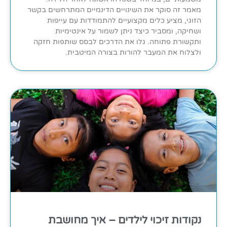
מאמר זה סוקר את השינויים הדינמיים המתרחשים בקשר
הזוגי, מציע כלים מקצועיים להתמודדות עם עייפות
ושחיקה, ומסביר כיצד ניתן לשמור על אינטימיות
ותקשורת פתוחה. גלו את הדרכים לבסס שותפות חזקה
ולצלוח את המעבר להורות בצורה המיטבית.
נקודות זיכוי לילדים – איך מחושבת