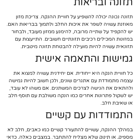
תזונה ובריאות
תזונה נכונה יכולה להשפיע על חוויית ההנקה. צריכת מזון
מאוזנת עשויה לשפר את איכות החלב ולתמוך בבריאות האם.
יש להקפיד על שתייה מרובה, להימנע ממזון מעובד, ולבחור
במזונות המכילים רכיבים תזונתיים חשובים. התייעצות עם
תזונאית עשויה להיות מועילה להבטחת תזונה מיטבית.
גמישות והתאמה אישית
כל חוויית הנקה היא ייחודית. אם יחידנית עשויה למצוא את
עצמה מתמודדת עם אתגרים שונים, ולכן חשוב להיות גמישה
ולהתאים את הגישה לצרכים המשתנים. אם משהו לא עובד,
יש לשקול פתרונות אחרים כמו הנקה משולבת עם תוסף חלב
או שאיבת חלב.
התמודדות עם קשיים
במהלך ההנקה, עשויים להתעורר קשיים כמו כאבים, חלב לא
מספיק, או תינוק שלא מצליח להתחבר. במצבים כאלה, כדאי