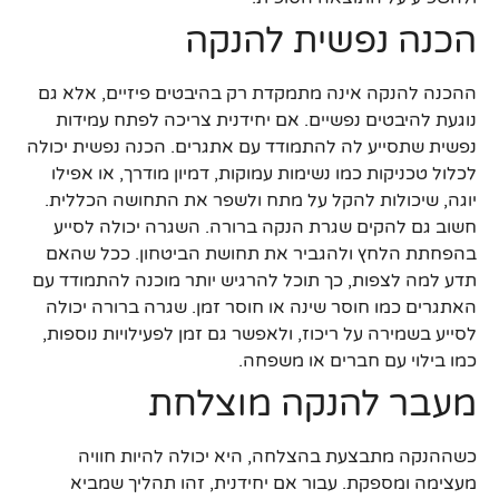
הכנה נפשית להנקה
ההכנה להנקה אינה מתמקדת רק בהיבטים פיזיים, אלא גם
נוגעת להיבטים נפשיים. אם יחידנית צריכה לפתח עמידות
נפשית שתסייע לה להתמודד עם אתגרים. הכנה נפשית יכולה
לכלול טכניקות כמו נשימות עמוקות, דמיון מודרך, או אפילו
יוגה, שיכולות להקל על מתח ולשפר את התחושה הכללית.
חשוב גם להקים שגרת הנקה ברורה. השגרה יכולה לסייע
בהפחתת הלחץ ולהגביר את תחושת הביטחון. ככל שהאם
תדע למה לצפות, כך תוכל להרגיש יותר מוכנה להתמודד עם
האתגרים כמו חוסר שינה או חוסר זמן. שגרה ברורה יכולה
לסייע בשמירה על ריכוז, ולאפשר גם זמן לפעילויות נוספות,
כמו בילוי עם חברים או משפחה.
מעבר להנקה מוצלחת
כשההנקה מתבצעת בהצלחה, היא יכולה להיות חוויה
מעצימה ומספקת. עבור אם יחידנית, זהו תהליך שמביא