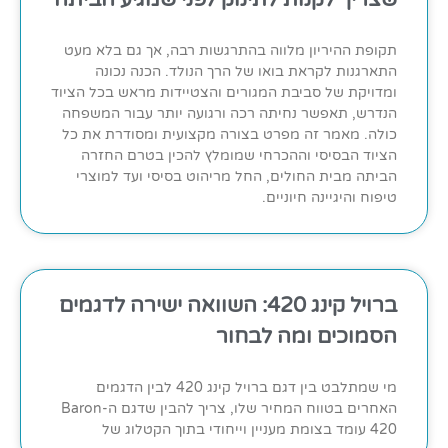
תקופת ההיריון מלווה בהתרגשות רבה, אך גם בלא מעט
התארגנות לקראת בואו של הרך הנולד. הכנה נכונה
ומדויקת של סביבת המגורים והצטיידות מראש בכל הציוד
הנדרש, תאפשר נחיתה רכה ורגועה יותר עבור המשפחה
כולה. מאמר זה מפרט בצורה מקצועית ומסודרת את כל
הציוד הבסיסי וההכרחי שמומלץ להכין בטרם החזרה
הביתה מבית החולים, החל מריהוט בסיסי ועד למוצרי
טיפוח והיגיינה חיוניים.
ברויל קינג 420: השוואה ישירה לדגמים
הסמוכים ומה לבחור
מי שמתלבט בין דגם ברויל קינג 420 לבין הדגמים
האחרים בטווח המחיר שלו, צריך להבין שדגם ה-Baron
420 עומד בצומת מעניין וייחודי בתוך הקטלוג של