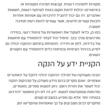
מקורות לתמיכה רגשית. קבוצות תמיכה מקומיות או
באינטרנט יכולות להוות מקום בטוח לשיתוף רגשות, חששות
ואתגרים. זה גם יכול להוביל להיכרות עם אמהות אחרות
ולבנות קשרים חדשים, אשר עשויים להוות רשת תמיכה
חשובה.
כמו כן, כדאי לשקול את האפשרות של טיפול רגשי, במידה
ומרגישים צורך בכך. טיפול יכול לעזור להתמודד עם תחושות
של בדידות, לחץ או חרדה. התמחות בתחום ההנקה יכולה גם
לסייע בניהול הציפיות ובפיתוח כלים להתמודד עם הקשיים
השונים.
הקניית ידע על הנקה
הבנה מעמיקה של תהליך ההנקה יכולה להקל על האתגרים
שצפויים. ישנם מקרים בהם מידע מעודכן על טכניקות הנקה
יכול לשפר את חוויית האם. ניתן למצוא ספרים, מאמרים,
וסדנאות שמוקדשות לנושא. ידע זה לא רק מאפשר להרגיש
בטוחה יותר אלא גם מסייע במצבים קשים.
מחקרים רבים מצביעים על כך שאמהות שהקדישו זמן