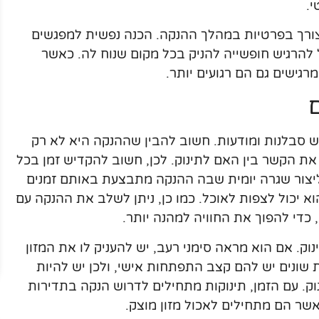
.
צורך בפרטיות במהלך ההנקה. הכנה נפשית למפגשים
הרגיש חופשייה להניק בכל מקום שנוח לה. כאשר
רגישים גם הם רגועים יותר.
ש סבלנות ומודעות. חשוב להבין שההנקה היא לא רק
את הקשר בין האם לתינוק. לכן, חשוב להקדיש זמן בכל
 ליצור שגרה יומית שבה ההנקה מתבצעת באותם זמנים
וא יכול לצפות לאוכל. כמו כן, ניתן לשלב את ההנקה עם
, כדי להפוך את החוויה למהנה יותר.
וק. אם הוא מראה סימני רעב, יש להעניק לו את המזון
ות שונים יש להם קצב התפתחות אישי, ולכן יש להיות
וק. עם הזמן, תינוקות מתחילים לדרוש הנקה בתדירות
שר הם מתחילים לאכול מזון מוצק.