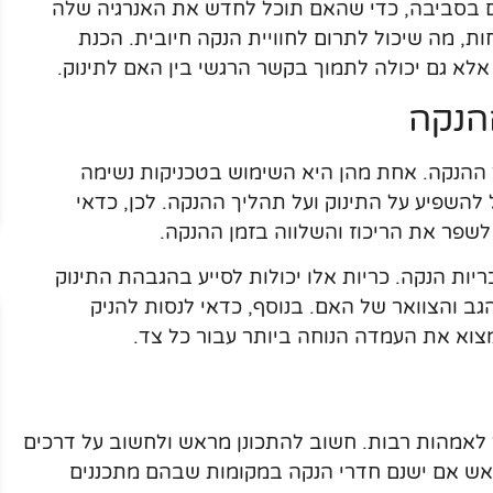
פים בסביבה, כדי שהאם תוכל לחדש את האנרגיה שלה
, מה שיכול לתרום לחוויית הנקה חיובית. הכנת
א גם יכולה לתמוך בקשר הרגשי בין האם לתינוק.
הנקה
ך ההנקה. אחת מהן היא השימוש בטכניקות נשימה
להשפיע על התינוק ועל תהליך ההנקה. לכן, כדאי
לשפר את הריכוז והשלווה בזמן ההנקה.
ריות הנקה. כריות אלו יכולות לסייע בהגבהת התינוק
ב והצוואר של האם. בנוסף, כדאי לנסות להניק
מצוא את העמדה הנוחה ביותר עבור כל צד.
 לאמהות רבות. חשוב להתכונן מראש ולחשוב על דרכים
ראש אם ישנם חדרי הנקה במקומות שבהם מתכננים