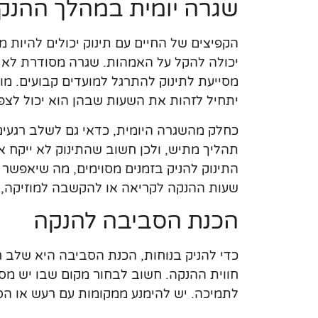
שגרה יומית במהלך ההנק
הקפיצים של החיים עם תינוק יכולים להיות 
יכולה להקל על האמהות. שגרה מסודרת לא ר
מסייעת לתינוק להתרגל למועדים קבועים. מומ
יתחיל לזהות את השעות שבהן הוא יכול לצפו
כחלק מהשגרה היומית, כדאי גם לשלב רגעים 
תהליך מתיש, ולכן חשוב שהתינוק לא ייקח 
התינוק להניק בזמנים מסוימים, מה שיאפשר 
שעות ההנקה לקריאה או להקשבה למוזיקה, כ
הכנת הסביבה להנקה
כדי להניק בנוחות, הכנת הסביבה היא שלב 
חווית ההנקה. חשוב לבחור מקום שבו יש מספ
לתמיכה. יש להימנע ממקומות עם רעש או הס