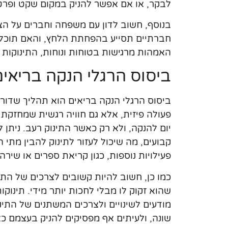
לבקר, או אם אפשר להניק במקום שקט ופרטי
בנוסף, חשוב לדון עם משפחה וחברים על ה
חברתיים תסייע בהפחתת הלחץ, והאם תוכל ל
האמהות מרגישות בטוחות ונוחות, התינוקות מ
ביסוס הרגלי הנקה בריאים
ביסוס הרגלי הנקה בריאים הוא תהליך שדור
פעולה פיזית, אלא גם חוויה רגשית שמחזקת 
יום להנקה, ולא רק כאשר התינוק רעב. ניתן
קבועים, מה שיכול לעזור לתינוק להבין מתי ה
פעילויות נוספות, כגון קריאת ספרים או שירה
כמו כן, חשוב להיות קשובים לצרכים של התינ
שהוא זקוק לו מבלי לחכות יותר מידי. תינוק
מודעים לשינויים ולצרכים המשתנים של התינ
שונה, ולעיתים אף מפסיקים להניק בעצמם כא