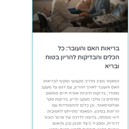
בריאות האם והעובר: כל
הכלים והבדיקות להריון בטוח
ובריא
המאמר מציג מדריך מקצועי ומקיף לבריאות
האם והעובר לאורך ההריון, עם דגש על מעקב
מסודר, בדיקות חיוניות ואורח חיים מותאם.
נפרסים בו שלבי מעקב הריון, בדיקות סקר
ואולטרסאונד, וכן כלים להתמודדות עם
הריונות בסיכון. המאמר מתייחס לחשיבות
ליווי מומחה, בדומה לדרכה של פרופ' הוכנר
דרורית, ומסביר כיצד תכנון נכון ותיאום