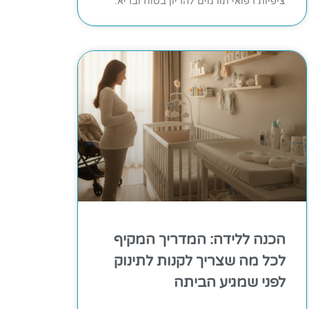
ציפיות רפואי תורמים להריון בטוח ובריא.
הכנה ללידה: המדריך המקיף
לכל מה שצריך לקנות לתינוק
לפני שמגיע הביתה