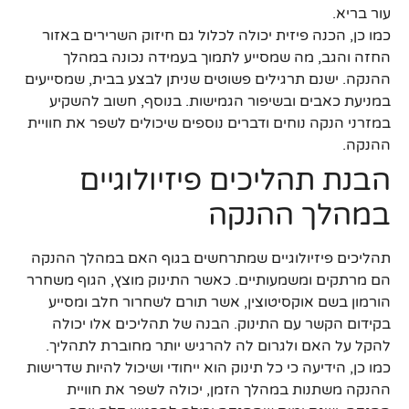
עור בריא.
כמו כן, הכנה פיזית יכולה לכלול גם חיזוק השרירים באזור
החזה והגב, מה שמסייע לתמוך בעמידה נכונה במהלך
ההנקה. ישנם תרגילים פשוטים שניתן לבצע בבית, שמסייעים
במניעת כאבים ובשיפור הגמישות. בנוסף, חשוב להשקיע
במזרני הנקה נוחים ודברים נוספים שיכולים לשפר את חוויית
ההנקה.
הבנת תהליכים פיזיולוגיים
במהלך ההנקה
תהליכים פיזיולוגיים שמתרחשים בגוף האם במהלך ההנקה
הם מרתקים ומשמעותיים. כאשר התינוק מוצץ, הגוף משחרר
הורמון בשם אוקסיטוצין, אשר תורם לשחרור חלב ומסייע
בקידום הקשר עם התינוק. הבנה של תהליכים אלו יכולה
להקל על האם ולגרום לה להרגיש יותר מחוברת לתהליך.
כמו כן, הידיעה כי כל תינוק הוא ייחודי ושיכול להיות שדרישות
ההנקה משתנות במהלך הזמן, יכולה לשפר את חוויית