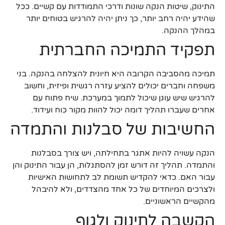
התינוק, שיטות הנקה שונות ודרכי התמודדות עם קשיים. ככל
שהידע יהיה רחב יותר, כך ניתן יהיה להרגיש בטוחים יותר
במהלך ההנקה.
תפקיד התמיכה החברתית
תמיכה מהסביבה הקרובה היא חיונית להצלחה בהנקה. בני
משפחה וחברים יכולים להציע עזרה רגשית ופיזית, וחשוב
להרגיש שיש עוגן שיכול לתמוך במערכת. שיח פתוח עם
אחרים שעברו תהליך דומה יכול להוות מקור כוח ועידוד.
החשיבות של סבלנות והתמדה
הנקה עשויה להיות אתגר בתחילתה, ויש צורך בסבלנות
והתמדה. תהליך זה דורש זמן להסתגלות, הן עבור התינוק והן
עבור האם. כדאי להקדיש תשומת לב לתחושות האישיות
ולצרכים המיוחדים של כל אחד מהצדדים, ולא להיבהל
מהקשיים הראשוניים.
הקשבה לתינוק ולגוף