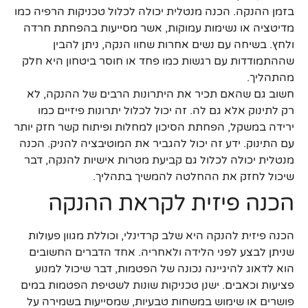
בזמן ההנקה. הכנה מנטלית יכולה לכלול טכניקות הרפיה כמו
מדיטציה או נשימות עמוקות, אשר מסייעות בהפחתת חרדה
ולחץ. בשיחה עם נשים אחרות שחוו הנקה, ניתן להבין
שההתמודדות עם רגשות כמו פחד או חוסר ביטחון היא חלק
מהתהליך.
חשוב גם שהאם תכיר את היתרונות הרבים של ההנקה, לא
רק לתינוק אלא גם לה. זה יכול לכלול יתרונות פיזיים כמו
ירידה במשקל, הפחתת הסיכון למחלות ופיתוח קשר חזק יותר
עם התינוק. ידע זה יכול להגביר את המוטיבציה להניק. הכנה
מנטלית יכולה לכלול גם קביעת מטרות אישיות להנקה, דבר
שיכול לחזק את ההחלטה להמשיך בתהליך.
הכנה פיזית לקראת ההנקה
הכנה פיזית להנקה היא שלב קרדינלי, וכוללת מגוון פעולות
שניתן לבצע לפני הלידה ולאחריה. אחד הדברים החשובים
הוא לדאוג להיגיינה נכונה של הפטמות, דבר שיכול למנוע
פציעות וכאבים. ישנן טכניקות שונות לשטיפת הפטמות במים
פושרים או שימוש במשחות טבעיות, שמסייעות בשמירה על