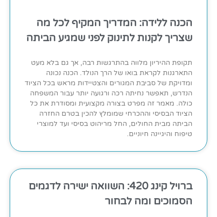
הכנה ללידה: המדריך המקיף לכל מה
שצריך לקנות לתינוק לפני שמגיע הביתה
תקופת ההיריון מלווה בהתרגשות רבה, אך גם בלא מעט
התארגנות לקראת בואו של הרך הנולד. הכנה נכונה
ומדויקת של סביבת המגורים והצטיידות מראש בכל הציוד
הנדרש, תאפשר נחיתה רכה ורגועה יותר עבור המשפחה
כולה. מאמר זה מפרט בצורה מקצועית ומסודרת את כל
הציוד הבסיסי וההכרחי שמומלץ להכין בטרם החזרה
הביתה מבית החולים, החל מריהוט בסיסי ועד למוצרי
טיפוח והיגיינה חיוניים.
ברויל קינג 420: השוואה ישירה לדגמים
הסמוכים ומה לבחור