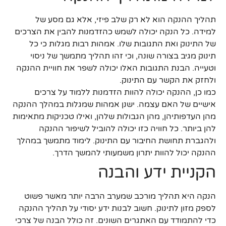
תהליך ההנקה הוא לא רק שלב פיזי, אלא גם מסע של
למידה. כל הנקה יכולה לשמש כהזדמנות להבין את הצרכים
של התינוק ואת התגובות שלו. אמהות רבות מגלות כי כל
תינוק מגיב בצורה שונה, וכי זהו תהליך מתמשך של ניסוי
וטעייה. הבנת התגובות האלו יכולה לשפר את חוויית ההנקה
ולחזק את הקשר עם התינוק.
כמו כן, ההנקה יכולה להוות הזדמנות ללמוד על צרכים
אישיים של האם עצמה. ישנן אמהות שמגלות במהלך ההנקה
מהן העדפותיהן, מהן הגבולות שלהן, ואילו טכניקות מתאימות
להן ביותר. כל חוויה כזו יכולה להוביל לשיפור ההנקה
ולהגברת תחושת החיבור עם התינוק. לימוד מתמשך במהלך
ההנקה יכול להוות יתרון משמעותי להמשך הדרך.
הקניית ידע והבנה
הנקה היא תהליך מורכב שמערב הרבה יותר מאשר פשוט
לספק מזון לתינוק. חשוב לבנות ידע יסודי על תהליך ההנקה
כדי להתמודד עם האתגרים השונים. זה כולל הבנה של צרכי