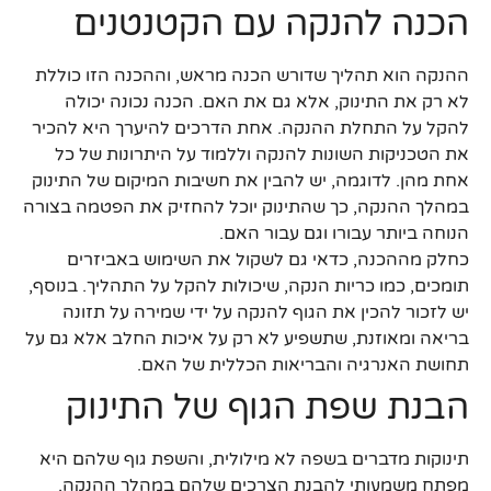
הכנה להנקה עם הקטנטנים
ההנקה הוא תהליך שדורש הכנה מראש, וההכנה הזו כוללת
לא רק את התינוק, אלא גם את האם. הכנה נכונה יכולה
להקל על התחלת ההנקה. אחת הדרכים להיערך היא להכיר
את הטכניקות השונות להנקה וללמוד על היתרונות של כל
אחת מהן. לדוגמה, יש להבין את חשיבות המיקום של התינוק
במהלך ההנקה, כך שהתינוק יוכל להחזיק את הפטמה בצורה
הנוחה ביותר עבורו וגם עבור האם.
כחלק מההכנה, כדאי גם לשקול את השימוש באביזרים
תומכים, כמו כריות הנקה, שיכולות להקל על התהליך. בנוסף,
יש לזכור להכין את הגוף להנקה על ידי שמירה על תזונה
בריאה ומאוזנת, שתשפיע לא רק על איכות החלב אלא גם על
תחושת האנרגיה והבריאות הכללית של האם.
הבנת שפת הגוף של התינוק
תינוקות מדברים בשפה לא מילולית, והשפת גוף שלהם היא
מפתח משמעותי להבנת הצרכים שלהם במהלך ההנקה.