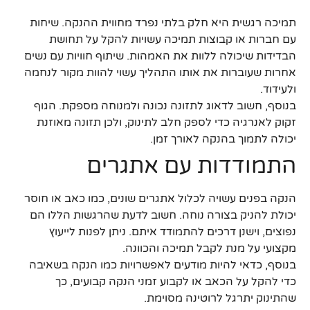
תמיכה רגשית היא חלק בלתי נפרד מחווית ההנקה. שיחות
עם חברות או קבוצות תמיכה עשויות להקל על תחושת
הבדידות שיכולה ללוות את האמהות. שיתוף חוויות עם נשים
אחרות שעוברות את אותו התהליך עשוי להוות מקור לנחמה
ולעידוד.
בנוסף, חשוב לדאוג לתזונה נכונה ולמנוחה מספקת. הגוף
זקוק לאנרגיה כדי לספק חלב לתינוק, ולכן תזונה מאוזנת
יכולה לתמוך בהנקה לאורך זמן.
התמודדות עם אתגרים
הנקה בפנים עשויה לכלול אתגרים שונים, כמו כאב או חוסר
יכולת להניק בצורה נוחה. חשוב לדעת שהרגשות הללו הם
נפוצים, וישנן דרכים להתמודד איתם. ניתן לפנות לייעוץ
מקצועי על מנת לקבל תמיכה והכוונה.
בנוסף, כדאי להיות מודעים לאפשרויות כמו הנקה בשאיבה
כדי להקל על הכאב או לקבוע זמני הנקה קבועים, כך
שהתינוק יתרגל לרוטינה מסוימת.