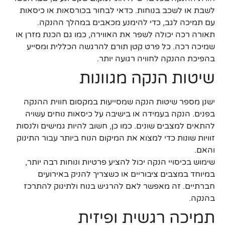
לשבת או לשכב בנוחות. כדאי לבחור בכורסאות או כיסאות
עם תמיכה לגב, כדי להימנע מכאבים במהלך ההנקה.
תאורה רכה יכולה לשפר את האווירה, כמו גם הכנת מזרן או
שמיכה רכה. כל פרט קטן תורם להרגשה הכללית ומסייע
בהפיכת ההנקה לחוויה רגועה יותר.
שיטות הנקה מגוונות
ישנן מספר שיטות הנקה שמסייעות במקסום חווית ההנקה
בפנים. הנקה בעמידה או בישיבה על כיסאות נוחים עשויה
להתאים למצבים שונים. כמו כן, חשוב להיות גמישים ולנסות
זוויות שונות כדי למצוא את המיקום הנוח ביותר עבור התינוק
והאם.
שימוש בכיסויי הנקה יכול להציע פרטיות ונוחות רבה יותר,
במיוחד במצבים ציבוריים או כשצריך להניק באירועים
חברתיים. זה מאפשר לאם להרגיש בנוח ולתינוק להתרכז
בהנקה.
תמיכה רגשית ופיזית