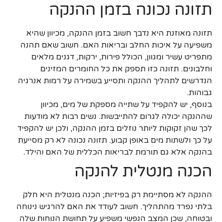
תזונה נכונה בזמן ההנקה
תזונה מאוזנת היא נדבך חשוב בזמן ההנקה, מכיוון שהיא
משפיעה על איכות החלב ובריאות האם. חשוב שאם תהנה
מתפריט עשיר ומגוון, הכולל פירות, ירקות, דגנים מלאים
וחלבונים. תזונה כזו תספק את כל החומרים המזינים
הנדרשים לתהליך ההנקה ותסייע בשמירה על רמות אנרגיה
גבוהות.
בנוסף, יש להקפיד על שתייה מספקת של מים, מכיוון
שההנקה יכולה לגרום להתייבשות. נשים רבות לא מודעות
לכך שהן זקוקות ליותר נוזלים בזמן ההנקה, ולכן יש להקפיד
על כך ולשתות מים באופן קבוע. תזונה נכונה לא רק מסייעת
בהנקה אלא גם תורמת לבריאות הכללית של האם והילד.
הכנה מנטלית להנקה
ההנקה לא מסתיימת רק בפיזיות; הכנה מנטלית היא חלק
בלתי נפרד מהתהליך. חשוב לעודד את האם להרגיש נינוחה
ובטוחה, שכן המצב הנפשי משפיע על תחושת הנוחות שלה