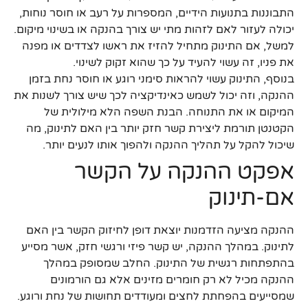
התבוננות בתנועות הידיים, המספרות על רעב או חוסר נוחות,
יכולה לעזור לאם לזהות מתי יש צורך בהנקה או בשינוי מיקום.
למשל, אם התינוק מתחיל להזיז את ראשו לצדדים או מפנה
את פניו, זה עשוי להעיד על כך שהוא זקוק לשינוי.
בנוסף, התינוק עשוי להראות סימני רוגע או חוסר נחת בזמן
ההנקה, וזה יכול לשמש כאינדיקציה לכך שיש צורך לשנות את
המיקום או את התנוחה. הבנת השפה הלא מילולית של
הקטנטן תורמת ליצירת קשר חזק יותר בין האם לתינוק, מה
שיכול להקל על תהליך ההנקה ולהפוך אותו לנעים יותר.
אפקט ההנקה על הקשר
אם-תינוק
ההנקה מציעה הזדמנות יוצאת דופן לחיזוק הקשר בין האם
לתינוק. במהלך ההנקה, יש קשר פיזי ורגשי חזק, אשר מסייע
בהתפתחות רגשית של התינוק. החלב שמסופק במהלך
ההנקה מכיל לא רק חומרים מזינים אלא גם הורמונים
שמסייעים בהפחתת לחצים ומעודדים תחושות של נחת ורוגע.