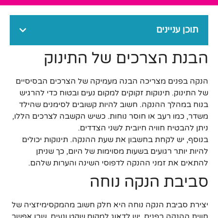
תוכן עניינים
הבנת הצרכים של התינוק
הנקה בפנים מצריכה הבנה מעמיקה של הצרכים הבסיסיים
של התינוק. תינוקות זקוקים למקום נעים ובטוח כדי להרגיש
בנוח במהלך ההנקה. חשוב להיות קשובים לסימנים שהילד
משדר, כמו רעב או חוסר נוחות. כשיש הקשבה לצרכים הללו,
ניתן להבטיח חוויה חיובית לשני הצדדים.
בנוסף, יש לקחת בחשבון את שעת ההנקה. תינוקות יכולים
להיות יותר רגועים בשעות מסוימות של היום, כך שניתן
להתאים את זמני ההנקה לדפוסי השינה והערות שלהם.
סביבת הנקה נוחה
יצירת סביבת הנקה נוחה היא חלק חשוב מהמקסימיזציה של
חווית ההנקה בפנים. יש לדאוג למקום שקט ונעים, שבו אפשר