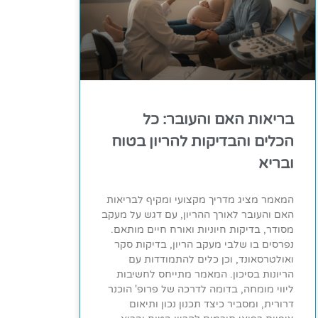
בריאות האם והעובר: כל
הכלים והבדיקות להריון בטוח
ובריא
המאמר מציג מדריך מקצועי ומקיף לבריאות
האם והעובר לאורך ההריון, עם דגש על מעקב
מסודר, בדיקות חיוניות ואורח חיים מותאם.
נפרסים בו שלבי מעקב הריון, בדיקות סקר
ואולטרסאונד, וכן כלים להתמודדות עם
הריונות בסיכון. המאמר מתייחס לחשיבות
ליווי מומחה, בדומה לדרכה של פרופ' הוכנר
דרורית, ומסביר כיצד תכנון נכון ותיאום