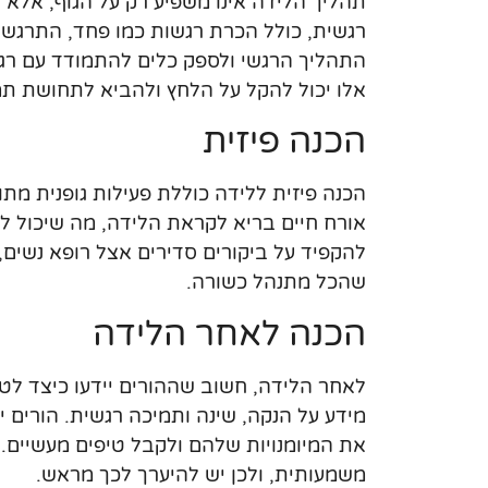
תהליך הלידה אינו משפיע רק על הגוף, אלא ג
רגשית, כולל הכרת רגשות כמו פחד, התרגשות
התהליך הרגשי ולספק כלים להתמודד עם רגשו
אלו יכול להקל על הלחץ ולהביא לתחושת תמ
הכנה פיזית
הכנה פיזית ללידה כוללת פעילות גופנית מתונ
אורח חיים בריא לקראת הלידה, מה שיכול לש
להקפיד על ביקורים סדירים אצל רופא נשים, 
שהכל מתנהל כשורה.
הכנה לאחר הלידה
לאחר הלידה, חשוב שההורים יידעו כיצד לט
מידע על הנקה, שינה ותמיכה רגשית. הורים
את המיומנויות שלהם ולקבל טיפים מעשיים.
משמעותית, ולכן יש להיערך לכך מראש.