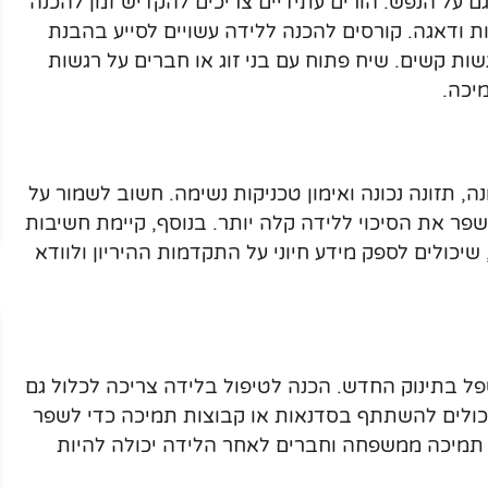
ם על הנפש. הורים עתידיים צריכים להקדיש זמן להכנה
 ודאגה. קורסים להכנה ללידה עשויים לסייע בהבנת
ת קשים. שיח פתוח עם בני זוג או חברים על רגשות
יכה.
ה, תזונה נכונה ואימון טכניקות נשימה. חשוב לשמור על
פר את הסיכוי ללידה קלה יותר. בנוסף, קיימת חשיבות
שיכולים לספק מידע חיוני על התקדמות ההיריון ולוודא
פל בתינוק החדש. הכנה לטיפול בלידה צריכה לכלול גם
 יכולים להשתתף בסדנאות או קבוצות תמיכה כדי לשפר
 תמיכה ממשפחה וחברים לאחר הלידה יכולה להיות