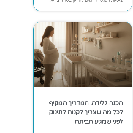
ציפיות רפואי תורמים להריון בטוח ובריא.
הכנה ללידה: המדריך המקיף
לכל מה שצריך לקנות לתינוק
לפני שמגיע הביתה