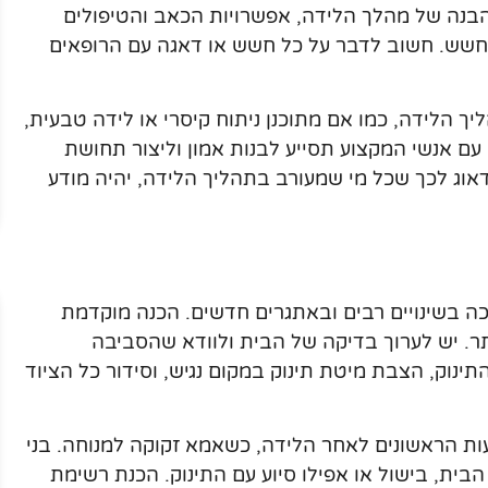
בנה של מהלך הלידה, אפשרויות הכאב והטיפולים
והחשש. חשוב לדבר על כל חשש או דאגה עם הרופאים
יך הלידה, כמו אם מתוכנן ניתוח קיסרי או לידה טבעית,
עם אנשי המקצוע תסייע לבנות אמון וליצור תחושת
אוג לכך שכל מי שמעורב בתהליך הלידה, יהיה מודע
ה בשינויים רבים ובאתגרים חדשים. הכנה מוקדמת
תר. יש לערוך בדיקה של הבית ולוודא שהסביבה
ינוק, הצבת מיטת תינוק במקום נגיש, וסידור כל הציוד
עות הראשונים לאחר הלידה, כשאמא זקוקה למנוחה. בני
בית, בישול או אפילו סיוע עם התינוק. הכנת רשימת