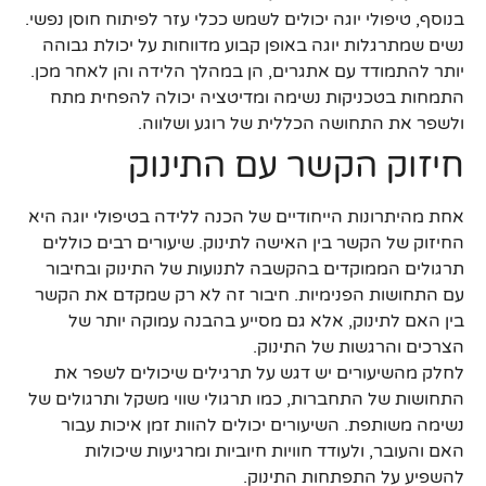
בנוסף, טיפולי יוגה יכולים לשמש ככלי עזר לפיתוח חוסן נפשי.
נשים שמתרגלות יוגה באופן קבוע מדווחות על יכולת גבוהה
יותר להתמודד עם אתגרים, הן במהלך הלידה והן לאחר מכן.
התמחות בטכניקות נשימה ומדיטציה יכולה להפחית מתח
ולשפר את התחושה הכללית של רוגע ושלווה.
חיזוק הקשר עם התינוק
אחת מהיתרונות הייחודיים של הכנה ללידה בטיפולי יוגה היא
החיזוק של הקשר בין האישה לתינוק. שיעורים רבים כוללים
תרגולים הממוקדים בהקשבה לתנועות של התינוק ובחיבור
עם התחושות הפנימיות. חיבור זה לא רק שמקדם את הקשר
בין האם לתינוק, אלא גם מסייע בהבנה עמוקה יותר של
הצרכים והרגשות של התינוק.
לחלק מהשיעורים יש דגש על תרגילים שיכולים לשפר את
התחושות של התחברות, כמו תרגולי שווי משקל ותרגולים של
נשימה משותפת. השיעורים יכולים להוות זמן איכות עבור
האם והעובר, ולעודד חוויות חיוביות ומרגיעות שיכולות
להשפיע על התפתחות התינוק.