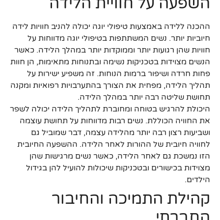
השפעה על חוויית הלידה
ההכנה ללידה באמצעות טיפולי יוגה יכולה להניב חוויות לידה
חיוביות יותר. נשים המשתתפות בטיפולי יוגה מדווחות על
חוויות שהן רגועות יותר וממוקדות יותר במהלך הלידה. כאשר
הנשים מצוידות בטכניקות נשימה ובתנוחות מתאימות, הן חוות
פחות חרדה ושיפור ברמות הנוחות. זה משפיע ישירות על
תהליך הלידה, מפחית את הצורך בהתערבויות רפואיות ומקנה
תחושת שליטה רבה יותר במהלך הלידה.
היכולת להרגיש בטוחה ומחוברת לתהליך הלידה יכולה לשפר
את החוויה הכוללת. נשים רבות מדווחות על תחושת עוצמה
ושביעות רצון רבה יותר מהלידה עצמה, דבר שמוביל גם
לחוויה חיובית של ההורות לאחר הלידה. ההשפעה החיובית
הזו נמשכת גם לאחר הלידה, כאשר נשים מרגישות שהן
מצוידות בכישורים ובטכניקות שיכולות להועיל להן בגידול
הילדים.
קהילת התמיכה והחיבור
החברתי