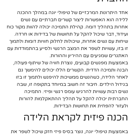
אחד היתרונות המרכזיים של טיפולי יוגה במהלך ההכנה
ללידה הוא האפשרות ליצור קשרים חברתיים עם נשים
אחרות בתהליך דומה. קהילת התמיכה יכולה להוות מקור כוח
ועידוד, דבר שיכול להקל על תחושות של בדידות או חרדה.
שיחות עם נשים אחרות, שיכולות לחלוק חוויות דומות ולתמוך
זו בזו, עשויות לשפר את המצב הרגשי ולסייע בהתמודדות עם
האתגרים שמגיעים עם ההיריון וההורות.
באמצעות מפגשים קבועים, נוצרת חוויה של שיתוף פעולה,
הבנה ותמיכה הדדית. הקשרים הללו יכולים להימשך גם
לאחר הלידה, כשהנשים ממשיכות להיפגש ולתמוך זו בזו
בגידול הילדים. חיבור זה חשוב במיוחד בתקופה זו, שבה
נשים רבות עשויות להרגיש עומס רגשי ופיזי. התמיכה
החברתית יכולה להקל על תהליך ההתאקלמות להורות
ולעזור להפחית את תחושות הבדידות.
הכנה פיזית לקראת הלידה
באמצעות טיפולי יוגה, נוצר בסיס פיזי חזק שיכול לשפר את