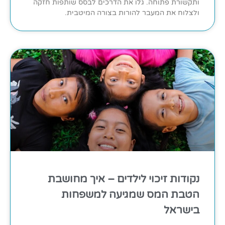
ותקשורת פתוחה. גלו את הדרכים לבסס שותפות חזקה
ולצלוח את המעבר להורות בצורה המיטבית.
נקודות זיכוי לילדים – איך מחושבת
הטבת המס שמגיעה למשפחות
בישראל