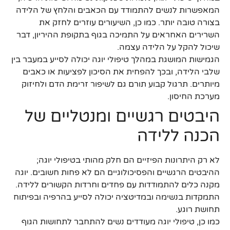
המאפשרות לנשים להתמודד עם הכאבים והלחץ של הלידה
בצורה טובה יותר. כמו כן, השיעורים עוזרים לחזק את
השרירים האחראים על התמיכה בגוף בתקופת ההיריון, דבר
שיכול להקל על הלידה עצמה.
הגמישות המושגת במהלך טיפולי יוגה יכולה לסייע במעבר בין
שלבי הלידה, ובכך להפחית את הסיכון לפציעות או כאבים
מיותרים. תרגול קבוע תורם גם לשיפור זרימת הדם ולחיזוק
מערכת החיסון.
היבטים רגשיים ומנטליים של
הכנה ללידה
לא רק היתרונות הפיזיים הם חלק מהותי בטיפולי יוגה;
ההיבטים הרגשיים והפסיכולוגיים הם לא פחות חשובים. יוגה
מקנה כלים להתמודדות עם פחדים וחרדות הקשורים ללידה.
התמקדות בנשימה ובמדיטציה יכולה לסייע בהרפיה ובפיתוח
תחושת רוגע.
כמו כן, טיפולי יוגה מעודדים נשים להתחבר לתחושות הגוף