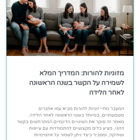
מזוגיות להורות: המדריך המלא
לשמירה על הקשר בשנה הראשונה
לאחר הלידה
המעבר מחיי זוגיות להורות מביא עמו אתגרים
משמעותיים, במיוחד בשנה הראשונה לאחר הלידה.
מאמר זה סוקר את השינויים הדינמיים המתרחשים בקשר
הזוגי, מציע כלים מקצועיים להתמודדות עם עייפות
ושחיקה, ומסביר כיצד ניתן לשמור על אינטימיות