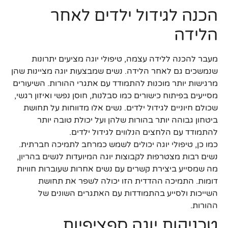
הכנה לגידול ילדים לאחר
הלידה
מעבר להכנה ללידה עצמה, טיפולי יוגה מציעים יתרונות
שנמשכים גם לאחר הלידה. נשים שמבצעות יוגה מציינות שהן
מרגישות יותר מוכנות להתמודד עם אתגרי ההורות. השיעורים
מסייעים בפיתוח כישורים כמו סבלנות, חוסן נפשי ואיזון רגשי,
שכולם חיוניים לגידול ילדים. נשים אלו מדווחות על תחושת
ביטחון גבוהה יותר בהורות שלהן ועל יכולת טובה יותר
להתמודד עם הלחצים הנלווים לגידול ילדים.
כמו כן, טיפולי יוגה יכולים לשמש כמרחב לתמיכה חברתית.
נשים רבות מצטרפות לקבוצות יוגה המיועדות לנשים בהריון,
מה שמסייע ביצירת קשרים עם נשים אחרות שעוברות חוויות
דומות. התמיכה ההדדית הזו יכולה לשפר את תחושת
השייכות ולסייע בהתמודדות עם האתגרים השונים של
ההורות.
טכניקות יוגה ספציפיות