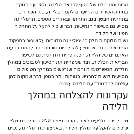
הכוח והסיבולת של הגוף לקראת הלידה. האימון מתמקד
בחיזוק השרירים המיועדים לתמוך בלידה, כגון השרירים
בתחתית הבטן, בגב התחתון ובאזורים נוספים. תרגול יוגה
מסייע גם בשיפור הגמישות, דבר שיכול להקל על התהליך
הפיזי של הלידה.
נשים הלוקחות חלק בטיפולי יוגה מדווחות על שיפור בתפקוד
הפיזי שלהן, מה שמסייע להן להיות מוכנות יותר להתמודד עם
האתגרים של הלידה. הכנה פיזית זו תורמת גם לשיפור
הבריאות הכללית, דבר שמפחית את הסיכון לסיבוכים במהלך
הלידה. הספורטיביות והכוח שנרכשים במהלך הטיפולים
מסייעים לנשים להרגיש בטוחות יותר בגופן, דבר שמקנה להן
עוצמה להתמודד עם הלידה עצמה.
עקרונות להצלחה במהלך
הלידה
טיפולי יוגה מציעים לא רק הכנה פיזית אלא גם כלים מנטליים
שיכולים להקל על תהליך הלידה. באמצעות תרגול יוגה, נשים