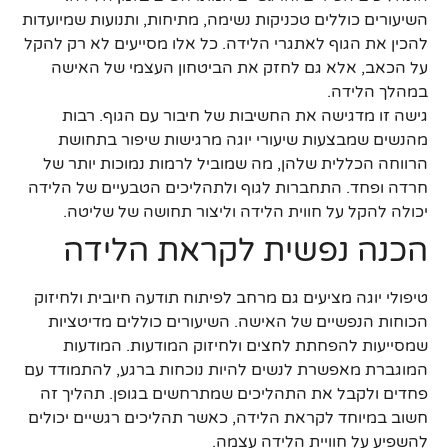
השיעורים כוללים טכניקות נשימה, מתיחות, ותנועות שמיועדות
להכין את הגוף לאתגרי הלידה. כל אלו מסייעים לא רק להקל
על הכאב, אלא גם לחזק את הביטחון העצמי של האישה
במהלך הלידה.
גישה זו מדגישה את החשיבות של חיבור עם הגוף. רבות
מהנשים שמבצעות שיעורי יוגה מרגישות שיפור בתחושת
הרווחה הכללית שלהן, מה שמוביל לרמות נמוכות יותר של
חרדה ופחד. התחברות לגוף ולתהליכים הטבעיים של הלידה
יכולה להקל על חווית הלידה וליצור תחושה של שליטה.
הכנה נפשית לקראת הלידה
טיפולי יוגה מציעים גם מרחב לפיתוח תודעה חיובית ולחיזוק
הכוחות הנפשיים של האישה. השיעורים כוללים מדיטציות
שמסייעות להפחתת לחצים ולחיזוק המודעות. המודעות
המוגברת מאפשרת לנשים להיות נוכחות ברגע, להתמודד עם
פחדים ולקבל את התהליכים שמתרחשים בגופן. תהליך זה
חשוב במיוחד לקראת הלידה, כאשר תהליכים רגשיים יכולים
להשפיע על חוויית הלידה עצמה.