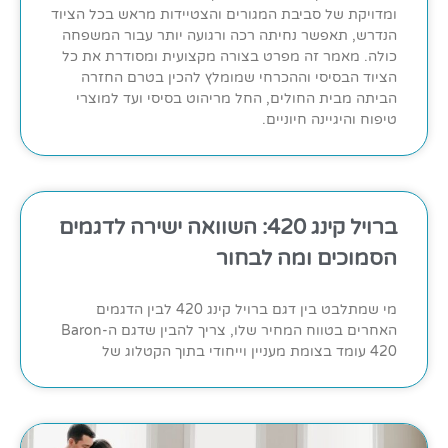
ומדויקת של סביבת המגורים והצטיידות מראש בכל הציוד
הנדרש, תאפשר נחיתה רכה ורגועה יותר עבור המשפחה
כולה. מאמר זה מפרט בצורה מקצועית ומסודרת את כל
הציוד הבסיסי וההכרחי שמומלץ להכין בטרם החזרה
הביתה מבית החולים, החל מריהוט בסיסי ועד למוצרי
טיפוח והיגיינה חיוניים.
ברויל קינג 420: השוואה ישירה לדגמים
הסמוכים ומה לבחור
מי שמתלבט בין דגם ברויל קינג 420 לבין הדגמים
האחרים בטווח המחיר שלו, צריך להבין שדגם ה-Baron
420 עומד בצומת מעניין וייחודי בתוך הקטלוג של