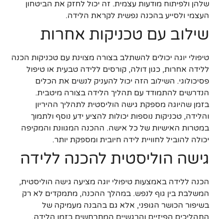
שלהן ולפיתוח מודעות עצמית. זה יכול לחזק את הביטחון
העצמי ולסייע בהכנה נפשית לקראת הלידה.
שילוב עם טכניקות אחרות
טיפולי יוגה יכולים להשתלב בצורה מצוינת עם טכניקות הכנה
ללידה אחרות, כגון דולה, קורסים ללידה טבעית או טיפול
פסיכולוגי. השילוב הזה יכול להעניק לנשים את הכלים
הנדרשים להתמודד עם תהליך הלידה בצורה מיטבית.
בזמן שהיוגה מספקת גישה הוליסטית לתהליך ההיריון
והלידה, טכניקות נוספות יכולות להציע ידע נוסף ולתמוך
במטרות האישיות של כל אישה. ההכנה המגוונת והמקיפה
יכולה להוביל לחוויית לידה חיובית ומספקת יותר.
גישה הוליסטית להכנה ללידה
הכנה ללידה באמצעות טיפולי יוגה מציעה גישה הוליסטית,
המשלבת בין גוף לנפש. במהלך ההכנה, מתמקדים לא רק
בשיפור הכושר הגופני, אלא גם בהבנה מעמיקה של
התהליכים הפיזיים והרגשיים המתרחשים בזמן הלידה.