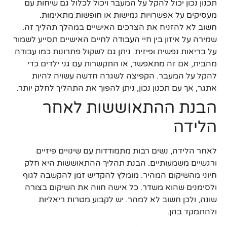
תכנון נכון יכול להקל על המעבר ויכול לכלול גם שיחות עם
מעסיקים על אפשרויות גמישות או חופשות מתאימות.
חשוב לא להזניח את הצרכים האישיים במהלך תהליך זה.
שמירה על איזון בין חיי העבודה לחיים האישיים תסייע לשמור
על בריאות נפשית ופיזית. ניתן גם לשקול פתרונות כמו עבודה
מהבית, אם זה מתאפשר, או התקשרות עם גני ילדים כדי
להקל על המעבר. הקפיצה לשגרה חדשה עשויה להיות
אתגר, אך עם תכנון נכון, ניתן להפוך את התהליך לחלק יותר.
הבנת ההתאוששות לאחר
הלידה
לאחר הלידה, נשים רבות מתמודדות עם שינויים פיזיים
ורגשיים משמעותיים. הבנת תהליך ההתאוששות היא חלק
חיוני מהשיקום המהיר. מומלץ להקדיש זמן להקשבה לגוף
ולסימנים שהוא משדר. כל אישה חווה את השיקום בצורה
שונה, ולכן חשוב לא למהר. יש לקבוע מטרות ריאליות
ולהתמקד בהן.