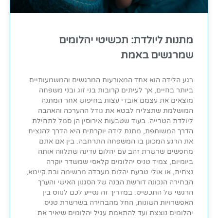
מתנות ליולדת: תכשיטי יהלומים
שמרגשים באמת
רגע הלידה הוא אחד המאורעות המרגשים והמשמעותיים
ביותר בחיים, אך לעיתים קרובות בני זוג ובני משפחה
מוצאים את עצמם אובדי עצות בחיפוש אחר המתנה
המושלמת שתצליח לבטא את גודל ההערכה והאהבה
ליולדת הטרייה. בעוד שטבעות אירוסין הן סמל לתחילת
הדרך המשותפת, מתנת לידה יוקרתית היא הדרך להנציח
את הרגע המכונן בו המשפחה התרחבה. בין אם אתם
מחפשים שרשרת זהב עם יהלום עדינה שתלווה אותה
ביומיום, צמיד טניס יהלומים קלאסי שמשדר יוקרה
נצחית, או אולי טבעת יהלום מעבדה מרשימה ובת קיימא,
הבחירה הנכונה דורשת הבנה של הסגנון האישי והערך
הרגשי של התכשיט. במדריך זה נסייע לכם לנווט בין
האפשרויות השונות, החל מהבחירה בשרשרת טניס
יהלומים נוצצת ועד להתאמת עגיל יהלומים שיאיר את