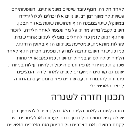
לאחר הלידה, הגוף עובר שינויים משמעותיים, והשפעותיהם
עשויות להימשך זמן רב. שינויים אלו יכולים לכלול ירידה
במשקל, שינוי במבנה הגוף ותחושות שונות באזור הבטן.
חשוב לקבל מידע מדויק על מה שצפוי לאחר הלידה, ולזכור
שהגוף זקוק לזמן כדי להחלים. מומלץ לעקוב אחרי שגרת
פעילות מותאמת, שמסייעת בשיקום הגוף באופן הדרגתי.
כמו כן, ישנה חשיבות רבה למודעות גופנית. הכרת הגוף לאחר
הלידה יכולה לסייע בניהול תחושות כמו כאב או אי נוחות.
טכניקות כמו יוגה או פיזיותרפיה יכולות להיות יעילות במיוחד.
ישנם גם קורסים המיועדים לנשים לאחר לידה, המציעים
פתרונות להתמודדות עם שינויים פיזיים ומסייעים בהחזרה
למצב האופטימלי.
תכנון חזרה לשגרה
חזרה לשגרה לאחר הלידה היא תהליך שיכול להימשך זמן.
יש להקדיש מחשבה לתכנון חזרה לעבודה או ללימודים. יש
לקחת בחשבון את הצרכים של התינוק ואת הצרכים האישיים.