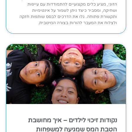
הזוגי, מציע כלים מקצועיים להתמודדות עם עייפות
ושחיקה, ומסביר כיצד ניתן לשמור על אינטימיות
ותקשורת פתוחה. גלו את הדרכים לבסס שותפות חזקה
ולצלוח את המעבר להורות בצורה המיטבית.
נקודות זיכוי לילדים – איך מחושבת
הטבת המס שמגיעה למשפחות