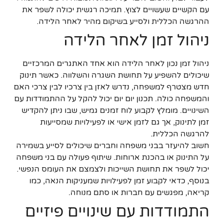
עם הקשיים שעשויים לצוץ. תמיכה רגשית יכולה לשפר את
ההרגשה הכללית ולסייע בשיקום מהיר לאחר הלידה.
ניהול זמן לאחר הלידה
ניהול זמן נכון לאחר הלידה הוא אחד האתגרים המרכזיים
שיכולים להשפיע על תחושת השגרה והשלווה. כאשר תינוק
חדש מצטרף למשפחה, נדרש לאזן בין צרכיו לבין צרכי האם
והמשפחה כולה. תכנון יום יום יכול להקל על ההתמודדות עם
השינויים. מומלץ לקבוע לוח זמנים גמיש, שבו ניתן להקדיש
זמן לתינוק, אך גם לזמן אישי או לפעילויות שמסייעות
להרגשה הכללית.
חשוב להיעזר בבני משפחה וחברים שיכולים לסייע בשמירה
על התינוק או בהכנת ארוחות. שיתוף פעולה עם בני משפחה
יכול לשפר את תחושת השייכות ולצמצם את העומס הנפשי.
בנוסף, כדאי לקבוע זמן לפעילויות שמעניקות הנאה, כמו
קריאה, מפגשים עם חברות או סתם מנוחה.
התמודדות עם שינויים פיזיים