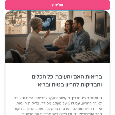
שליחה
בריאות האם והעובר: כל הכלים
והבדיקות להריון בטוח ובריא
המאמר מציג מדריך מקצועי ומקיף לבריאות האם והעובר
לאורך ההריון, עם דגש על מעקב מסודר, בדיקות חיוניות
ואורח חיים מותאם. נפרסים בו שלבי מעקב הריון, בדיקות
סקר ואולטרסאונד, וכן כלים להתמודדות עם הריונות