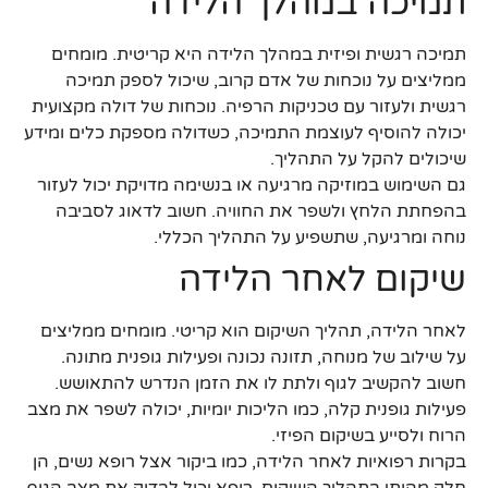
תמיכה במהלך הלידה
תמיכה רגשית ופיזית במהלך הלידה היא קריטית. מומחים
ממליצים על נוכחות של אדם קרוב, שיכול לספק תמיכה
רגשית ולעזור עם טכניקות הרפיה. נוכחות של דולה מקצועית
יכולה להוסיף לעוצמת התמיכה, כשדולה מספקת כלים ומידע
שיכולים להקל על התהליך.
גם השימוש במוזיקה מרגיעה או בנשימה מדויקת יכול לעזור
בהפחתת הלחץ ולשפר את החוויה. חשוב לדאוג לסביבה
נוחה ומרגיעה, שתשפיע על התהליך הכללי.
שיקום לאחר הלידה
לאחר הלידה, תהליך השיקום הוא קריטי. מומחים ממליצים
על שילוב של מנוחה, תזונה נכונה ופעילות גופנית מתונה.
חשוב להקשיב לגוף ולתת לו את הזמן הנדרש להתאושש.
פעילות גופנית קלה, כמו הליכות יומיות, יכולה לשפר את מצב
הרוח ולסייע בשיקום הפיזי.
בקרות רפואיות לאחר הלידה, כמו ביקור אצל רופא נשים, הן