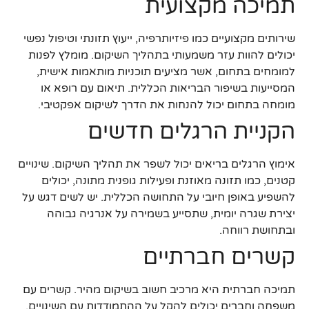
תמיכה מקצועית
שירותים מקצועיים כמו פיזיותרפיה, ייעוץ תזונתי וטיפול נפשי
יכולים להוות עזר משמעותי בתהליך השיקום. מומלץ לפנות
למומחים בתחום, אשר מציעים תוכניות מותאמות אישית,
המסייעות בשיפור הבריאות הכללית. תיאום עם רופא או
מומחה בתחום יכול להנחות את הדרך לשיקום אפקטיבי.
הקניית הרגלים חדשים
אימוץ הרגלים בריאים יכול לשפר את תהליך השיקום. שינויים
קטנים, כמו תזונה מאוזנת ופעילות גופנית מתונה, יכולים
להשפיע באופן חיובי על התחושה הכללית. יש לשים דגש על
יצירת שגרה יומית, שתסייע בשמירה על אנרגיה גבוהה
ובתחושת רווחה.
קשרים חברתיים
תמיכה חברתית היא מרכיב חשוב בשיקום מהיר. קשרים עם
משפחה וחברים יכולים להקל על ההתמודדות עם השינויים.