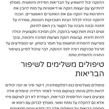
ההנקה יכול להשפיע על הבריאות הפיזית והנפשית. מומלץ
להתייעץ עם יועצות הנקה או דיאטניות על מנת להבין את
היתרונות של הנקה וגם את האתגרים האפשריים. הכנה
להנקה יכולה לכלול הבנת הטכניקות הנכונות, שמירה על
תזונה נכונה והבנה של הקשר בין האם לתינוק.
נשים רבות חוות קושי בהנקה, ולכן תמיכה מקצועית יכולה
להיות חיונית. קבוצות הנקה מציעות תמיכה והכוונה, ובכך
מסייעות להפחית תחושות של חוסר ביטחון. יש הממליצים על
תרגול טכניקות רפיה לפני ההנקה, דבר שיכול לסייע בשיפור
החוויה ולהפחית מתח.
טיפולים משלימים לשיפור
הבריאות
טיפולים משלימים כמו רפלקסולוגיה, דיקור סיני או יוגה יכולים
להוות חלק מהותי בשיקום מהיר לאחר הלידה. טיפולים אלה
מציעים גישה הוליסטית לבריאות, העוזרת לא רק לשיקום פיזי
אלא גם להקלה על מתח נפשי. מומלץ לבדוק עם רופא או
מומחה בריאות על טיפולים אלה כדי לוודא שהם מתאימים