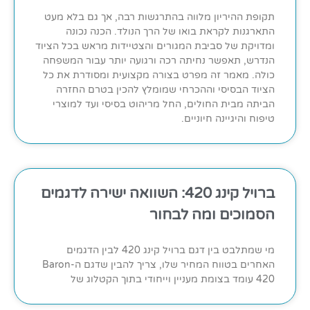
תקופת ההיריון מלווה בהתרגשות רבה, אך גם בלא מעט
התארגנות לקראת בואו של הרך הנולד. הכנה נכונה
ומדויקת של סביבת המגורים והצטיידות מראש בכל הציוד
הנדרש, תאפשר נחיתה רכה ורגועה יותר עבור המשפחה
כולה. מאמר זה מפרט בצורה מקצועית ומסודרת את כל
הציוד הבסיסי וההכרחי שמומלץ להכין בטרם החזרה
הביתה מבית החולים, החל מריהוט בסיסי ועד למוצרי
טיפוח והיגיינה חיוניים.
ברויל קינג 420: השוואה ישירה לדגמים
הסמוכים ומה לבחור
מי שמתלבט בין דגם ברויל קינג 420 לבין הדגמים
האחרים בטווח המחיר שלו, צריך להבין שדגם ה-Baron
420 עומד בצומת מעניין וייחודי בתוך הקטלוג של