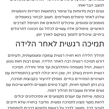
למצב הבריאותי.
נשים רבות מדווחות על שיפור בתחושות הפיזיות והנפשיות
שלהן לאחר טיפולים משלימים. חשוב לבחור במטפלים
מוסמכים ומנוסים, שיכולים להתאים את הטיפול לצרכים
האישיים. טיפולים אלה עשויים לכלול גם הכוונה לתרגולים
ביתיים, שיכולים לתמוך בשיקום לאורך זמן.
תמיכה רגשית לאחר הלידה
תהליך הלידה הוא חוויה רגשית עמוקה ומשמעותית, ולעיתים
דורש תמיכה רגשית רבה לאחר הלידה. נשים רבות חוות מגוון
רגשות, החל משמחה והתלהבות ועד פחד וחרדה. תמיכה
רגשית חיונית בשלב זה, שכן היא יכולה לסייע בהתמודדות עם
השינויים המהירים בחיים. מומלץ להיעזר בקבוצות תמיכה,
בהן ניתן לשתף חוויות, לקבל טיפים מעשיים ולחוש שייכות עם
נשים אחרות שעוברות תהליך דומה.
בנוסף, שיחות עם יועצים מקצועיים או פסיכולוגים יכולים
להוות מקור מצוין לתמיכה נפשית. מדובר בחוויה שלא חייבים
לעבור לבד, וחשוב לדבר על רגשות ולמצוא דרכים להתמודד