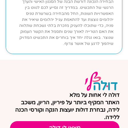
הבחירה הנכונה דורשת הבנה של הסגנון האישי והערך
הרגשי של התכשיט. במדריך זה נסייע לכם לנווט בין
האפשרויות השונות, החל מהבחירה בשרשרת טניס
יהלומים נוצצת ועד להתאמת עגיל יהלומים שיאיר את
פניה, כדי שתוכלו להעניק מזכרת בלתי נשכחת שתלווה
את האם הטרייה לאורך שנים ותסמל את הקשר העמוק
שנוצר. בואו נגלה יחד איך בוחרים את התכשיט המדויק
שיהפוך לרגע של אושר צרוף.
דולה לי אחות על מלא
האתר המקיף ביותר על פיריון, הריון, משכב
לידה, נבחרת דולות יועצות הנקה וקורסי הכנה
ללידה.