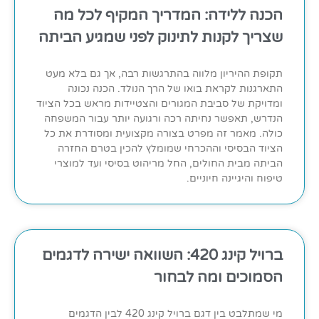
הכנה ללידה: המדריך המקיף לכל מה
שצריך לקנות לתינוק לפני שמגיע הביתה
תקופת ההיריון מלווה בהתרגשות רבה, אך גם בלא מעט
התארגנות לקראת בואו של הרך הנולד. הכנה נכונה
ומדויקת של סביבת המגורים והצטיידות מראש בכל הציוד
הנדרש, תאפשר נחיתה רכה ורגועה יותר עבור המשפחה
כולה. מאמר זה מפרט בצורה מקצועית ומסודרת את כל
הציוד הבסיסי וההכרחי שמומלץ להכין בטרם החזרה
הביתה מבית החולים, החל מריהוט בסיסי ועד למוצרי
טיפוח והיגיינה חיוניים.
ברויל קינג 420: השוואה ישירה לדגמים
הסמוכים ומה לבחור
מי שמתלבט בין דגם ברויל קינג 420 לבין הדגמים