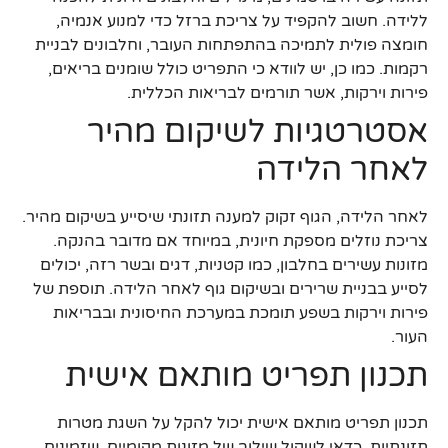
ללידה. חשוב להקפיד על צריכת ברזל כדי למנוע אנמיה,
חומצה פולית לתמיכה בהתפתחות העובר, וחלבונים לבניית
רקמות. כמו כן, יש לוודא כי התפריט כולל שומנים בריאים,
פירות וירקות, אשר תורמים לבריאות הכללית.
אסטרטגיות לשיקום מהיר
לאחר הלידה
לאחר הלידה, הגוף זקוק למענה תזונתי שיסייע בשיקום מהיר.
צריכת נוזלים מספקת חיונית, במיוחד אם מדובר בהנקה.
מזונות עשירים בחלבון, כמו קטניות, דגים ובשר רזה, יכולים
לסייע בבניית שרירים ובשיקום גוף לאחר הלידה. תוספת של
פירות וירקות בשפע תומכת במערכת החיסונית ובבריאות
העור.
תכנון תפריט מותאם אישית
תכנון תפריט מותאם אישית יכול להקל על השגת מטרות
תזונתיות. כדאי לשקול שילוב של מזונות מקומיים, שזמינים