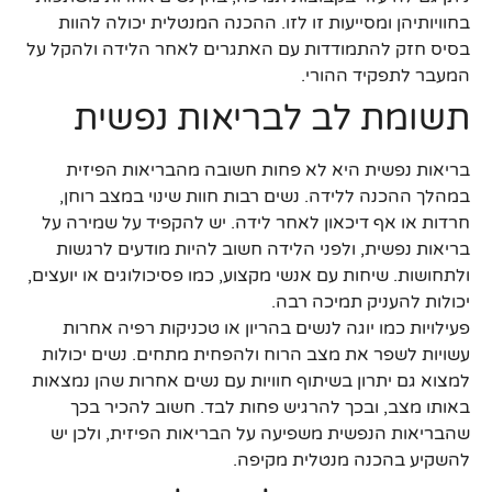
בחוויותיהן ומסייעות זו לזו. ההכנה המנטלית יכולה להוות
בסיס חזק להתמודדות עם האתגרים לאחר הלידה ולהקל על
המעבר לתפקיד ההורי.
תשומת לב לבריאות נפשית
בריאות נפשית היא לא פחות חשובה מהבריאות הפיזית
במהלך ההכנה ללידה. נשים רבות חוות שינוי במצב רוחן,
חרדות או אף דיכאון לאחר לידה. יש להקפיד על שמירה על
בריאות נפשית, ולפני הלידה חשוב להיות מודעים לרגשות
ולתחושות. שיחות עם אנשי מקצוע, כמו פסיכולוגים או יועצים,
יכולות להעניק תמיכה רבה.
פעילויות כמו יוגה לנשים בהריון או טכניקות רפיה אחרות
עשויות לשפר את מצב הרוח ולהפחית מתחים. נשים יכולות
למצוא גם יתרון בשיתוף חוויות עם נשים אחרות שהן נמצאות
באותו מצב, ובכך להרגיש פחות לבד. חשוב להכיר בכך
שהבריאות הנפשית משפיעה על הבריאות הפיזית, ולכן יש
להשקיע בהכנה מנטלית מקיפה.