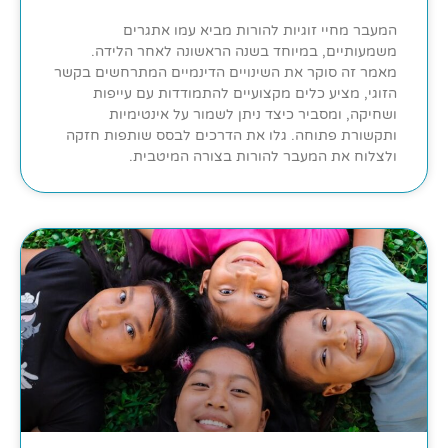
המעבר מחיי זוגיות להורות מביא עמו אתגרים
משמעותיים, במיוחד בשנה הראשונה לאחר הלידה.
מאמר זה סוקר את השינויים הדינמיים המתרחשים בקשר
הזוגי, מציע כלים מקצועיים להתמודדות עם עייפות
ושחיקה, ומסביר כיצד ניתן לשמור על אינטימיות
ותקשורת פתוחה. גלו את הדרכים לבסס שותפות חזקה
ולצלוח את המעבר להורות בצורה המיטבית.