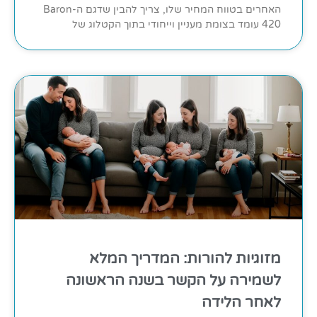
האחרים בטווח המחיר שלו, צריך להבין שדגם ה-Baron
420 עומד בצומת מעניין וייחודי בתוך הקטלוג של
מזוגיות להורות: המדריך המלא
לשמירה על הקשר בשנה הראשונה
לאחר הלידה