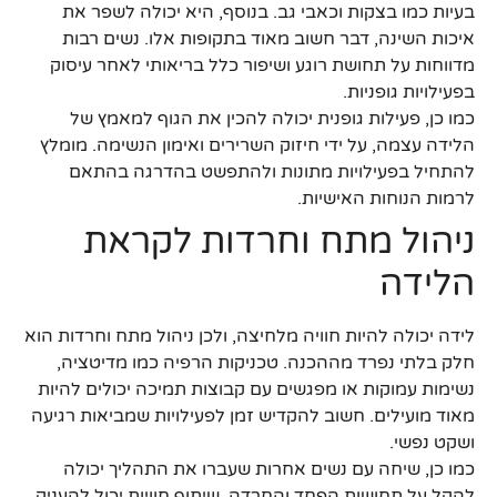
בעיות כמו בצקות וכאבי גב. בנוסף, היא יכולה לשפר את
איכות השינה, דבר חשוב מאוד בתקופות אלו. נשים רבות
מדווחות על תחושת רוגע ושיפור כלל בריאותי לאחר עיסוק
בפעילויות גופניות.
כמו כן, פעילות גופנית יכולה להכין את הגוף למאמץ של
הלידה עצמה, על ידי חיזוק השרירים ואימון הנשימה. מומלץ
להתחיל בפעילויות מתונות ולהתפשט בהדרגה בהתאם
לרמות הנוחות האישיות.
ניהול מתח וחרדות לקראת
הלידה
לידה יכולה להיות חוויה מלחיצה, ולכן ניהול מתח וחרדות הוא
חלק בלתי נפרד מההכנה. טכניקות הרפיה כמו מדיטציה,
נשימות עמוקות או מפגשים עם קבוצות תמיכה יכולים להיות
מאוד מועילים. חשוב להקדיש זמן לפעילויות שמביאות רגיעה
ושקט נפשי.
כמו כן, שיחה עם נשים אחרות שעברו את התהליך יכולה
להקל על תחושות הפחד והחרדה. שיתוף חוויות יכול להעניק