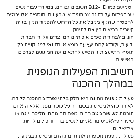
ויטמינים כמו D ו-B12 חשובים גם הם, במיוחד עבור נשים
שמקפידות על תזונה צמחונית או טבעונית. תוספים אלו יכולים
להבטיח שהגוף מקבל את כל הדרוש לתפקוד תקין ובניית
קשרים בריאים בין אם לתינוק.
חשוב לבחור תוספים איכותיים המיוצרים על ידי חברות
ידועות, ולוודא להתייעץ עם רופא או תזונאי לפני קניית כל
תוסף. התייעצות זו תסייע להתאים את המינונים לצרכים
האישיים.
חשיבות הפעילות הגופנית
במהלך ההכנה
פעילות גופנית מתונה היא חלק בלתי נפרד מההכנה ללידה.
לא רק שהיא מסייעת בשמירה על כושר גופני, אלא היא גם
תורמת לשיפור מצב הרוח ומפחיתה מתח. הליכה, יוגה או
שיעורי פילאטיס מותאמים לנשים בהריון יכולים להיות
אידיאליים.
פעילות גופנית משפרת את זרימת הדם ומסייעת במניעת