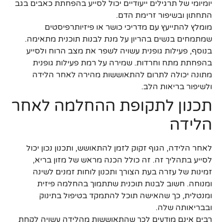
יומיומי של תרגילים ייעודיים יכול לסייע בהפחתת כאבים בגב
התחתון ובשיפור זרימת הדם.
מומלץ להתייעץ עם מדריכי כושר או פיזיותרפיסטים
שמתמחים בנשים בהריון על מנת לבנות תוכנית מתאימה.
בנוסף, פעילות גופנית עשויה לשפר את מצב הרוח ולסייע
בהפחתת מתח וחרדות. שמירה על רמת פעילות גופנית
מתונה יכולה לתרום להתאוששות מהירה לאחר הלידה
ולשיפור בריאות הלב.
תכנון לתקופת ההחלמה לאחר
הלידה
לאחר הלידה, הגוף זקוק לזמן להתאושש, ותכנון נכון יכול
לסייע בתהליך זה. זה כולל הכנה מראש של מזון בריא,
זמינות של עזרה בעת הצורך ותכנון לוחות זמנים לשינה
ומנוחה. חשוב לבנות תוכנית שתתמוך בהחלמה פיזית
ומנטלית, כך שהאישה תוכל להתמקד בטיפול בתינוק
ובבריאותה שלה.
רבים אינם מודעים לכך שהתאוששות מהלידה עשויה לקחת