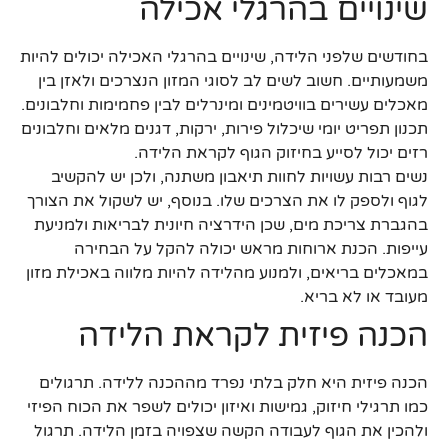
שינויים בהרגלי אכילה
בחודשים שלפני הלידה, שינויים בהרגלי האכילה יכולים להיות
משמעותיים. חשוב לשים לב לסוגי המזון הנצרכים ולאזן בין
מאכלים עשירים בוויטמינים ומינרלים לבין פחמימות וחלבונים.
תכנון תפריט יומי שיכלול פירות, ירקות, דגנים מלאים וחלבונים
רזים יכול לסייע בחיזוק הגוף לקראת הלידה.
נשים רבות עשויות לחוות תיאבון משתנה, ולכן יש להקשיב
לגוף ולספק לו את הצרכים שלו. בנוסף, יש לשקול את הצורך
בהגברת צריכת מים, שכן הידרציה חיונית לבריאות ולמניעת
עייפות. הכנת ארוחות מראש יכולה להקל על הבחירה
במאכלים בריאים, ולמנוע מהלידה להיות מלווה באכילת מזון
מעובד או לא בריא.
הכנה פיזית לקראת הלידה
הכנה פיזית היא חלק בלתי נפרד מההכנה ללידה. תרגולים
כמו תרגילי חיזוק, גמישות ואיזון יכולים לשפר את הכוח הפיזי
ולהכין את הגוף לעבודה הקשה שצפויה בזמן הלידה. תרגול