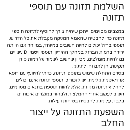
השלמת תזונה עם תוספי
תזונה
במצבים מסוימים, ייתכן שיהיה צורך להוסיף לתזונה תוספי
תזונה כדי להבטיח שהאמא המניקה מקבלת את כל הדרוש.
תוספי ברזל יכולים להיות חשובים במיוחד, במיוחד אם הייתה
ירידה ברמות הברזל במהלך ההיריון. תוספי ויטמין D עשויים
גם להיות מומלצים, מכיוון שחשוב לשמור על רמות סידן
תקינות, הן לאם והן לתינוק.
בטרם התחלת שימוש בתוספי תזונה, כדאי להיוועץ עם רופא
או דיאטנית קלינית. יש לזכור כי תוספי תזונה אינם יכולים
להחליף תזונה מגוונת, אלא להוות תוספת בתנאים מסוימים.
חשוב לעקוב אחרי ההמלצות ולבחור במוצרים איכותיים
בלבד, על מנת להבטיח בטיחות ויעילות.
השפעת התזונה על ייצור
החלב