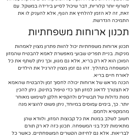
לשרוף יותר קלוריות, דבר שיכול לסייע בירידה במשקל. עם
זאת, זה לא הזמן להלחיץ את הגוף, אלא להעניק לו את
התמיכה הנדרשת.
תכנון ארוחות משפחתיות
תכנון ארוחות משפחתיות יכול להוות פתרון מצוין לאמהות
מניקות. בניית תפריט שבועי מאפשרת לאמא להבטיח שהמזון
המוכן הוא לא רק בריא, אלא גם מגוון, וכך ניתן לשתף את כל
המשפחה בתהליך. זהו גם זמן מצוין להרגיל את הילדים
לאורח חיים בריא.
הכנה מראש של ארוחות יכולה לחסוך זמן ולהבטיח שהאמא
לא תצטרך לדאוג למזון תוך כדי טיפול בתינוק. ניתן להכין
מנות גדולות של תבשילים ולהקפיא חלקן לשימוש מאוחר
יותר. כך, בימים עמוסים במיוחד, ניתן פשוט להוציא מנה
מהמקפיא ולחמם.
חשוב לשלב במנות את כל קבוצות המזון, ולוודא שהן
מתאימות לכל בני המשפחה. תכנון כזה לא רק תורם
לבריאות, אלא גם לחיזוק הקשרים המשפחתיים, כאשר כל