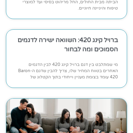
הביתה מבית החולים, החל מריהוט בסיסי ועד למוצרי
טיפוח והיגיינה חיוניים.
ברויל קינג 420: השוואה ישירה לדגמים
הסמוכים ומה לבחור
מי שמתלבט בין דגם ברויל קינג 420 לבין הדגמים
האחרים בטווח המחיר שלו, צריך להבין שדגם ה-Baron
420 עומד בצומת מעניין וייחודי בתוך הקטלוג של