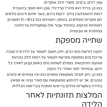
עוף, דגים, ביצים, מוצרי חלב ושקדים.
כמו כן, ברזל הוא מינרל קרדינלי, שכן הוא תומך בהגברת
רמות ההמוגלובין בדם. ירקות כהים, בשר אדום ודגנים מלאים
הם מקורות מומלצים. בנוסף, ויטמינים כמו B12 ו-D חשובים
לאמהות מניקות, במיוחד עבור אלו שמקפידות על תזונה
צמחונית או טבעונית.
שתייה מספקת
הנקה דורשת מים רבים, ולכן חשוב לשמור על הידרציה טובה.
צריכת מים מספקת מסייעת לשמור על רמות חלב גבוהות
ומונעת התייבשות. מומלץ לשתות מים באופן קבוע לאורך כל
היום, ובמיוחד לפני ואחרי כל הנקה.
כמו כן, ניתן לשלב משקאות נוספים כמו תה צמחים או מיצים
טבעיים, אך יש להימנע ממשקאות עם סוכר גבוה או קפאין.
בחירה במקורות נוזלים בריאים תומכת בבריאות הכללית.
המלצות תזונתיות לאחר
הלידה