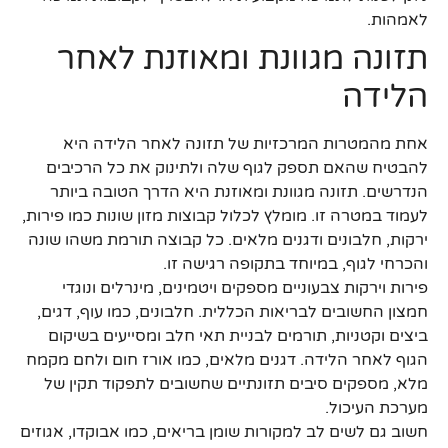
לאמהות.
תזונה מגוונת ומאוזנת לאחר
הלידה
אחת מהמטרות המרכזיות של תזונה לאחר הלידה היא
להבטיח שהאם תספק לגוף שלה ולתינוק את כל הרכיבים
הנדרשים. תזונה מגוונת ומאוזנת היא הדרך הטובה ביותר
לעמוד במטרה זו. מומלץ לכלול קבוצות מזון שונות כמו פירות,
ירקות, חלבונים ודגנים מלאים. כל קבוצה תורמת משהו שונה
והכרחי לגוף, במיוחד בתקופה רגישה זו.
פירות וירקות צבעוניים מספקים ויטמינים, מינרלים ונוגדי
חמצון החשובים לבריאות הכללית. חלבונים, כמו עוף, דגים,
ביצים וקטניות, תורמים לבניית תאי חלב ומסייעים בשיקום
הגוף לאחר הלידה. דגנים מלאים, כמו אורז חום ולחם מקמח
מלא, מספקים סיבים תזונתיים שחשובים לתפקוד תקין של
מערכת העיכול.
חשוב גם לשים לב למקורות שומן בריאים, כמו אבוקדו, אגוזים