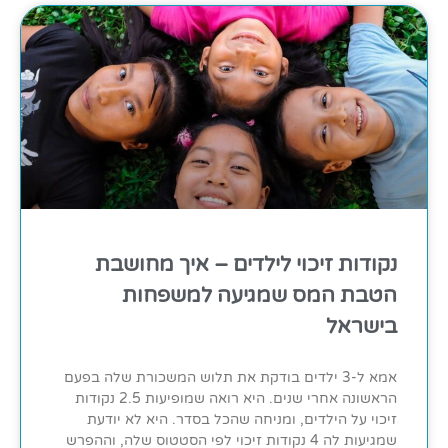
נקודות זיכוי לילדים – איך מחושבת
הטבת המס שמגיעה למשפחות
בישראל
אמא ל-3 ילדים בודקת את תלוש המשכורת שלה בפעם
הראשונה אחרי שנים. היא רואה שמופיעות 2.5 נקודות
זיכוי על הילדים, ומניחה שהכל בסדר. היא לא יודעת
שמגיעות לה 4 נקודות זיכוי לפי הסטטוס שלה, וההפרש