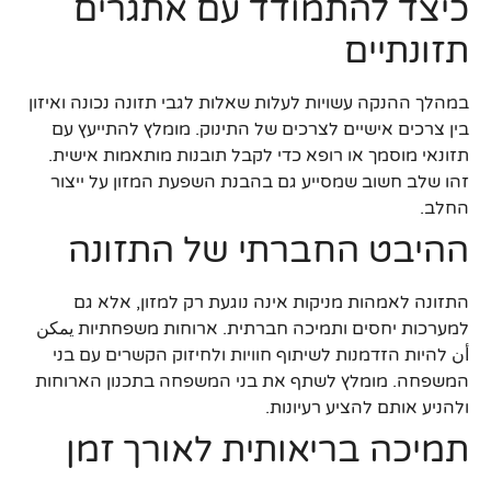
כיצד להתמודד עם אתגרים
תזונתיים
במהלך ההנקה עשויות לעלות שאלות לגבי תזונה נכונה ואיזון
בין צרכים אישיים לצרכים של התינוק. מומלץ להתייעץ עם
תזונאי מוסמך או רופא כדי לקבל תובנות מותאמות אישית.
זהו שלב חשוב שמסייע גם בהבנת השפעת המזון על ייצור
החלב.
ההיבט החברתי של התזונה
התזונה לאמהות מניקות אינה נוגעת רק למזון, אלא גם
למערכות יחסים ותמיכה חברתית. ארוחות משפחתיות يمكن
أن להיות הזדמנות לשיתוף חוויות ולחיזוק הקשרים עם בני
המשפחה. מומלץ לשתף את בני המשפחה בתכנון הארוחות
ולהניע אותם להציע רעיונות.
תמיכה בריאותית לאורך זמן