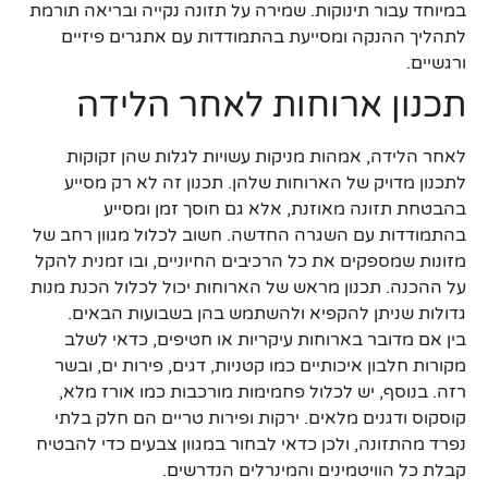
במיוחד עבור תינוקות. שמירה על תזונה נקייה ובריאה תורמת
לתהליך ההנקה ומסייעת בהתמודדות עם אתגרים פיזיים
ורגשיים.
תכנון ארוחות לאחר הלידה
לאחר הלידה, אמהות מניקות עשויות לגלות שהן זקוקות
לתכנון מדויק של הארוחות שלהן. תכנון זה לא רק מסייע
בהבטחת תזונה מאוזנת, אלא גם חוסך זמן ומסייע
בהתמודדות עם השגרה החדשה. חשוב לכלול מגוון רחב של
מזונות שמספקים את כל הרכיבים החיוניים, ובו זמנית להקל
על ההכנה. תכנון מראש של הארוחות יכול לכלול הכנת מנות
גדולות שניתן להקפיא ולהשתמש בהן בשבועות הבאים.
בין אם מדובר בארוחות עיקריות או חטיפים, כדאי לשלב
מקורות חלבון איכותיים כמו קטניות, דגים, פירות ים, ובשר
רזה. בנוסף, יש לכלול פחמימות מורכבות כמו אורז מלא,
קוסקוס ודגנים מלאים. ירקות ופירות טריים הם חלק בלתי
נפרד מהתזונה, ולכן כדאי לבחור במגוון צבעים כדי להבטיח
קבלת כל הוויטמינים והמינרלים הנדרשים.