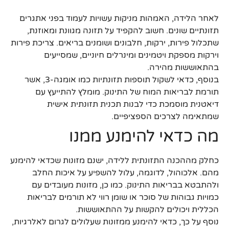
לאחר הלידה, האמהות מניקות עשויות לעמוד בפני אתגרים
תזונתיים שונים. חשוב להקפיד על תזונה מגוונת ומאוזנת,
שתכלול פירות, ירקות, חלבונים ושומנים בריאים. צריכת פירות
וירקות מספקת ויטמינים ומינרלים חיוניים, שמסייעים
בהתאוששות מהירה.
בנוסף, כדאי לשקול תוספות תזונתיות כמו אומגה-3, אשר
תורמת לבריאות המוח של התינוק. מומלץ להתייעץ עם
דיאטנית מוסמכת כדי לבנות תכנית תזונתית אישית
שמתאימה לצרכים הספציפיים.
מה כדאי להימנע ממנו
כחלק מההכנה התזונתית ללידה, ישנם מזונות שכדאי להימנע
מהם. אלכוהול, לדוגמה, עלול להשפיע על איכות החלב
ולהתבטא בבריאות התינוק. כמו כן, מזונות מעובדים עם
כמויות גבוהות של סוכר או שומן רווי לא תורמים לבריאות
הכללית ויכולים להקשות על ההתאוששות.
נוסף על כך, כדאי להימנע ממזונות שעלולים לגרום לאלרגיות,