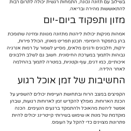
בשילוב עם תזונה נכונה, התמחות רגשית יכולה לתרום רבות
להתאוששות מהירה ובריאה.
מזון ותפקוד ביום-יום
אמהות מניקות יכולות ליהנות מתזונה מגוונת ומזינה שתומכת
בהן בתפקוד היומיומי. תכנון תפריט מאוזן, הכולל פירות,
ירקות, חלבונים ודגנים מלאים, מסייע לשמור על רמות אנרגיה
גבוהות ולתמוך במערכת החיסונית. חשוב גם לשלב חלבונים
איכותיים, כמו דגים, עוף וקטניות, במטרה לתמוך בהחלמה
לאחר הלידה.
החשיבות של זמן אוכל רגוע
הקפיצים במצב הרוח ובתחושת העייפות יכולים להשפיע על
הכנת הארוחות. מומלץ להקדיש זמן לארוחות רגועות, שבהן
אפשר ליהנות מהאוכל ולהתמקד ברגעים הנעימים. הכנה
מוקדמת של מנות או שימוש בשירותי קייטרינג יכולים להיות
פתרונות מצוינים כדי להקל על העומס.