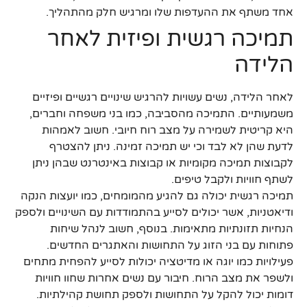
אחד משתף את ההעדפות שלו ומרגיש חלק מהתהליך.
תמיכה רגשית ופיזית לאחר
הלידה
לאחר הלידה, נשים עשויות להרגיש שינויים רגשיים ופיזיים
משמעותיים. התמיכה מהסביבה, כמו בני משפחה וחברים,
היא קריטית לשמירה על מצב רוח חיובי. חשוב לאמהות
לדעת שהן לא לבד וכי יש תמיכה זמינה. ניתן להצטרף
לקבוצות תמיכה מקומיות או קבוצות באינטרנט שבהן ניתן
לשתף חוויות ולקבל טיפים.
תמיכה רגשית יכולה גם להגיע מהמומחים, כמו יועצות הנקה
ודיאטניות, אשר יכולים לסייע בהתמודדות עם השינויים ולספק
הנחיות תזונתיות מתאימות. בנוסף, חשוב לנהל שיחות
פתוחות עם בני הזוג על התחושות והאתגרים החדשים.
פעילויות כמו יוגה או מדיטציה יכולות לסייע להפחית מתחים
ולשפר את מצב הרוח. חיבור עם נשים אחרות שחוו חוויות
דומות יכול להקל על התחושות ולספק תחושת קהילתיות.