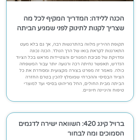
הכנה ללידה: המדריך המקיף לכל מה
שצריך לקנות לתינוק לפני שמגיע הביתה
תקופת ההיריון מלווה בהתרגשות רבה, אך גם בלא מעט
התארגנות לקראת בואו של הרך הנולד. הכנה נכונה
ומדויקת של סביבת המגורים והצטיידות מראש בכל הציוד
הנדרש, תאפשר נחיתה רכה ורגועה יותר עבור המשפחה
כולה. מאמר זה מפרט בצורה מקצועית ומסודרת את כל
הציוד הבסיסי וההכרחי שמומלץ להכין בטרם החזרה
הביתה מבית החולים, החל מריהוט בסיסי ועד למוצרי
טיפוח והיגיינה חיוניים.
ברויל קינג 420: השוואה ישירה לדגמים
הסמוכים ומה לבחור