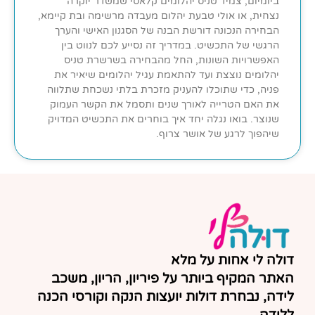
ביומיום, צמיד טניס יהלומים קלאסי שמשדר יוקרה
נצחית, או אולי טבעת יהלום מעבדה מרשימה ובת קיימא,
הבחירה הנכונה דורשת הבנה של הסגנון האישי והערך
הרגשי של התכשיט. במדריך זה נסייע לכם לנווט בין
האפשרויות השונות, החל מהבחירה בשרשרת טניס
יהלומים נוצצת ועד להתאמת עגיל יהלומים שיאיר את
פניה, כדי שתוכלו להעניק מזכרת בלתי נשכחת שתלווה
את האם הטרייה לאורך שנים ותסמל את הקשר העמוק
שנוצר. בואו נגלה יחד איך בוחרים את התכשיט המדויק
שיהפוך לרגע של אושר צרוף.
דולה לי אחות על מלא
האתר המקיף ביותר על פיריון, הריון, משכב
לידה, נבחרת דולות יועצות הנקה וקורסי הכנה
ללידה.