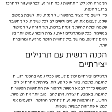
המטרה היא ליצור תחושת נוכחות ורוגע, דבר שיעזור להתרכז
ברגע ההנקה.
כדי ליישם מדיטציה בהקשר של הנקה, ניתן לשבת במקום
שקט, לעצום את העיניים ולשים לב לכל נשימה. כל מחשבה
שצפה יכולה להיות מוזנחת ברכות, תוך חזרה על המיקוד
בנשימה. ככל שמתרגלים זאת, נוצרת חיבור עמוק יותר בין
האם לתינוק, מה שמוביל לחוויית הנקה מרגיעה ומחוברת
יותר.
הכנה רגשית עם תרגילים
יצירתיים
תרגילים יצירתיים יכולים לשמש ככלי נוסף בהכנה רגשית
להנקה. כתיבה, ציור או כל פעילות יצירתית אחרת יכולים
לשמש כדרך לבטא רגשות ולחקור את התחושות הקשורות
להנקה. באמצעות יצירה, ניתן להבין טוב יותר את הציפיות,
החששות והתקוות שנוגעות לתהליך ההנקה, ולפעמים אף
למצוא פתרונות לבעיות שצפות.