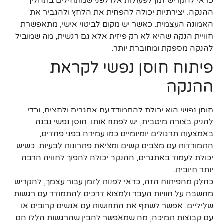
כדאי להקדיש זמן לפעולות אלו לפני שמתחילים בתהליך
ההנקה. יצירתיות יכולה להפחית את הלחץ ולהגביר את
האמונה העצמית. כאשר יש מקום לביטוי אישי, מתאפשרת
חוויית הנקה שהיא לא רק פיזית אלא גם רגשית, מה שמוביל
להנקה מספקת ומחוברת יותר.
פיתוח חוסן נפשי לקראת
ההנקה
חוסן נפשי הוא יכולת להתמודד עם אתגרים ולחצים, וכדי
להניק בצורה מיטבית, יש לפתח אותו. חוסן נפשי נבנה
באמצעות תרגולים יומיומיים כמו עמידה בפני פחדים,
התמודדות עם מצבים קשים ומציאת פתרונות לבעיות. כשיש
יכולת לעמוד באתגרים, ההנקה יכולה להפוך לחוויה הרבה
יותר חיובית.
כחלק מהפיתוח הזה, כדאי לפנות לזמן עבור עצמך, להקדיש
מחשבה על חוויות העבר ולמצוא דרכים להתמודד עם רגשות
שליליים. אפשר לשתף את התחושות עם אנשים קרובים או
עם קבוצות תמיכה, מה שמאפשר להבין שהרגשות הללו הם