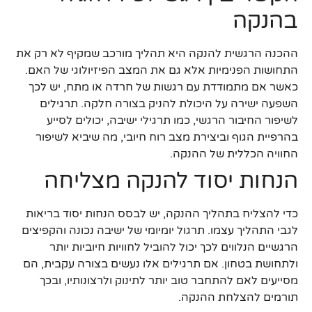
בהנקה
ההכנה הרגשית להנקה היא תהליך מורכב שמקיף לא רק את
התחושות הפנימיות אלא גם את המצב הפיזיולוגי של האם.
כאשר אם מתמודדת עם רגשות של חרדה או מתח, יש לכך
השפעה ישירה על היכולת להניק בצורה חלקה. תרגילים
לשיפור החיבור הרגשי, כמו תרגילי ישיבה, יכולים לסייע
בהרפיית הגוף וביצירת מצב רוח חיובי, מה שיביא לשיפור
החוויה הכללית של ההנקה.
הנחות יסוד להנקה מצליחה
כדי להצליח בתהליך ההנקה, יש לבסס הנחות יסוד בריאות
לגבי התהליך עצמו. תרגול יומיומי של ישיבה נכונה והקפיצים
הרגשיים הנלווים לכך יכול להוביל לחוויות חיוביות יותר
ולתחושת בטחון. אם תרגילים אלו נעשים בצורה עקבית, הם
מסייעים לאם להתחבר טוב יותר לתינוק ולרצונותיו, ובכך
תורמים להצלחת ההנקה.