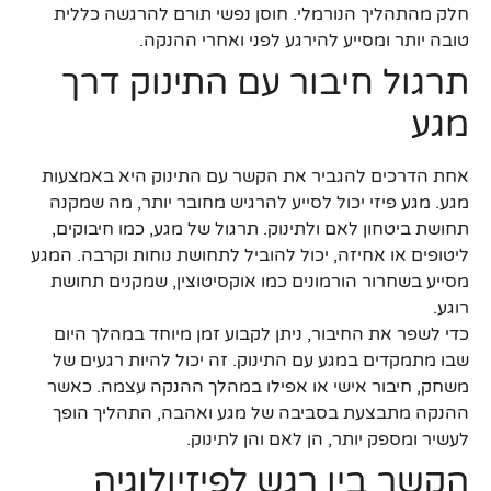
חלק מהתהליך הנורמלי. חוסן נפשי תורם להרגשה כללית
טובה יותר ומסייע להירגע לפני ואחרי ההנקה.
תרגול חיבור עם התינוק דרך
מגע
אחת הדרכים להגביר את הקשר עם התינוק היא באמצעות
מגע. מגע פיזי יכול לסייע להרגיש מחובר יותר, מה שמקנה
תחושת ביטחון לאם ולתינוק. תרגול של מגע, כמו חיבוקים,
ליטופים או אחיזה, יכול להוביל לתחושת נוחות וקרבה. המגע
מסייע בשחרור הורמונים כמו אוקסיטוצין, שמקנים תחושת
רוגע.
כדי לשפר את החיבור, ניתן לקבוע זמן מיוחד במהלך היום
שבו מתמקדים במגע עם התינוק. זה יכול להיות רגעים של
משחק, חיבור אישי או אפילו במהלך ההנקה עצמה. כאשר
ההנקה מתבצעת בסביבה של מגע ואהבה, התהליך הופך
לעשיר ומספק יותר, הן לאם והן לתינוק.
הקשר בין רגש לפיזיולוגיה