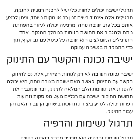
תרגילי ישיבה יכולים להוות כלי יעיל להכנה רגשית להנקה.
תרגילים אלה אינם דורשים זמן רב או מקום מיוחד, וניתן לבצע
אותם בכל עת. ישיבה נוחה ומרגיעה יכולה לעזור בהפחתת
מתח ולהגביר את תחושת הנוחות במהלך ההנקה. אחד
התרגילים המומלצים הוא ישיבה על כיסא עם גב זקוף, תוך
כדי התמקדות בנשימה עמוקה.
ישיבה נכונה והקשר עם התינוק
ישיבה נכונה חשובה לא רק לנוחות הפיזית, אלא גם לחיזוק
הקשר עם התינוק. כאשר האם ישובה בצורה נוחה, היא יכולה
להפנות את תשומת הלב המלאה לתינוק, דבר שמגביר את
תחושת החיבור. ישיבה עם רגליים מעט מפוסקות וזרועות
רפויות יכולה לסייע ביצירת תחושת ביטחון, הן עבור האם והן
עבור התינוק.
תרגול נשימות והרפיה
תרגול נשימות והרפיה הוא מרכיב מרכזי בהכנה רגשית