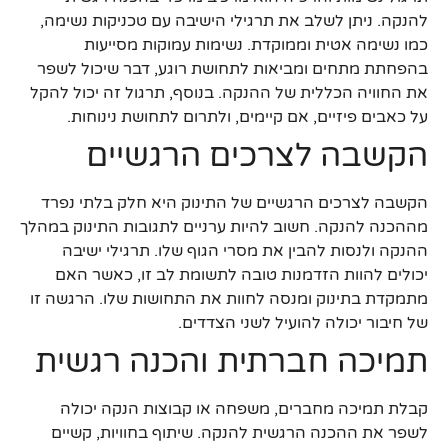
להנקה. ניתן לשלב את תרגילי הישיבה עם טכניקות נשימה,
כמו נשימה אטית וממוקדת. נשימות עמוקות מסייעות
בהפחתת מתחים ומביאות לתחושת רוגע, דבר שיכול לשפר
את החוויה הכללית של ההנקה. בנוסף, תרגול זה יכול להקל
על כאבים פיזיים, אם קיימים, ולתרום לתחושת נינוחות.
הקשבה לצרכים הרגשיים
הקשבה לצרכים הרגשיים של התינוק היא חלק בלתי נפרד
מההכנה להנקה. חשוב להיות ערניים לתגובות התינוק במהלך
ההנקה ולנסות להבין את מסרי הגוף שלו. תרגילי ישיבה
יכולים להוות הזדמנות טובה לתשומת לב זו, כאשר האם
מתמקדת בתינוק ומנסה לחוות את התחושות שלו. הרגשה זו
של חיבור יכולה להועיל לשני הצדדים.
תמיכה חברתית והכנה רגשית
קבלת תמיכה מחברים, משפחה או קבוצות הנקה יכולה
לשפר את ההכנה הרגשית להנקה. שיתוף בחוויות, קשיים