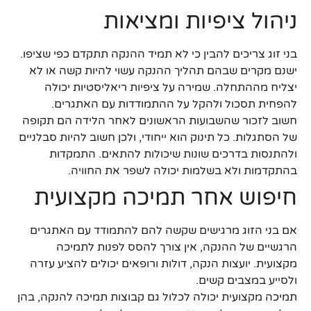
ניהול ציפיות ומציאות
בני זוג צריכים להבין כי לא תמיד ההנקה תתקדם כפי שציפו.
ישנם מקרים שבהם תהליך ההנקה עשוי להיות קשה או לא
יצליח מההתחלה. שמירה על ציפיות ריאליסטיות יכולה
להפחית תסכול ולהקל על ההתמודדות עם האתגרים.
חשוב לזכור שהשבועות הראשונים לאחר הלידה הם תקופה
של הסתגלות. כל תינוק הוא ייחודי, ולכן חשוב להיות סבלניים
ולהתנסות בדרכים שונות שיכולות להתאים. התמקדות
בהתקדמות ולא בשלמות יכולה לשפר את החוויה.
חיפוש אחר תמיכה מקצועית
אם בני הזוג מרגישים שקשה להם להתמודד עם האתגרים
הרגשיים של ההנקה, אין צורך להסס לפנות לתמיכה
מקצועית. יועצות הנקה, דולות ורופאים יכולים להציע עזרה
ולסייע במצבים קשים.
תמיכה מקצועית יכולה לכלול גם קבוצות תמיכה להנקה, בהן