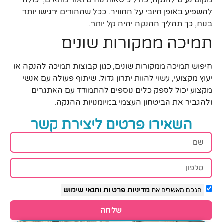
מקום נעים להנקה, כולל כיסאות נוחים ואור מתאים, יכולה
להשפיע באופן חיובי על החוויה. ככל שההורים ירגישו יותר
בנוח, כך תהליך ההנקה יהיה קל יותר.
תמיכה ממקורות שונים
חיפוש תמיכה ממקורות שונים, כגון קבוצות תמיכה להנקה או
יעוץ מקצועי, עשוי להוות יתרון גדול. שיתוף פעולה עם אנשי
מקצוע יכול לספק כלים נוספים להתמודד עם האתגרים
ולהגביר את הביטחון העצמי במיומנויות ההנקה.
השאירו פרטים ליצירת קשר
הנכם מאשרים את
מדיניות פרטיות
ותנאי שימוש
שליחה