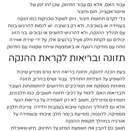
עבור האם, אלא גם עבור התינוק, שכן זהו זמן של
אינטראקציה, חום וחיבור.
כדי לקדם תחושת חיבור, ניתן לשקול טכניקות כמו הנקה
בעמידה או בשכיבה, ולא רק בישיבה. יש לנסות להרגיש בנוח
עם תהליך ההנקה, ולא להרגיש לחוצים או נבוכים. בני הזוג
יכולים גם לקחת חלק פעיל ברגעים אלו, על ידי יצירת אווירה
נוחה עם מוזיקה רגועה או באמצעות שיחה שקטה עם התינוק.
תזונה ובריאות לקראת ההנקה
בעת הכנה להנקה, תזונה בריאה היא גורם מכריע שיכול
להשפיע על הצלחת התהליך. עבור נשים בהריון, תזונה
מאוזנת מספקת את המרכיבים הדרושים להתפתחות העובר
ולבריאות האם. לימוד על רכיבי תזונה חשובים, כמו חלבונים,
ויטמינים ומינרלים, חשוב לא רק לשמירה על בריאות הגוף
אלא גם לתהליך ההנקה שיבוא בעקבות הלידה. צריכת חלבון
מספיקה, לדוגמה, מסייעת ביצור חלב איכותי ובשמירה על
אנרגיה במהלך תקופת ההנקה.
חשוב גם להבין את השפעת המזון על התינוק. מזון שאוכלת