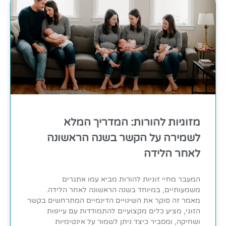
מזוגיות להורות: המדריך המלא
לשמירה על הקשר בשנה הראשונה
לאחר הלידה
המעבר מחיי זוגיות להורות מביא עמו אתגרים
משמעותיים, במיוחד בשנה הראשונה לאחר הלידה.
מאמר זה סוקר את השינויים הדינמיים המתרחשים בקשר
הזוגי, מציע כלים מקצועיים להתמודדות עם עייפות
ושחיקה, ומסביר כיצד ניתן לשמור על אינטימיות