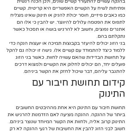
בהנקה עשויים להתעורר קשיים שונים, ולכן הכנה רגשית
ופתיחות לשיח על הקשיים האפשריים היא קריטית. קשיים
כמו כאבים פיזיים, חוסר יכולת להניק או תינוק שאינו מצליח
לתפוס את הפטמה עלולים להיווצר. יש להבין כי אלו הם
אתגרים נפוצים, וחשוב לא להרגיש בושה או תסכול כאשר
נתקלתם בהם.
בני הזוג יכולים להיעזר בקבוצות תמיכה או יועצות הנקה כדי
ללמוד כיצד להתמודד עם קשיים אלו. גישה זו יכולה גם להקל
על תחושת הבדידות שהאם עשויה לחוות. כאשר בני הזוג
פועלים יחד, הם יכולים לחלוק את הקשיים ולמצוא דרכים
להתגבר עליהם, דבר שיכול לחזק את הקשר ביניהם.
קידום תחושת חיבור עם
התינוק
תחושת חיבור עם התינוק היא אחת מההיבטים החשובים
ביותר של ההנקה. ההנקה מציעה לאם הזדמנות להרגיש את
התינוק קרוב אליה, ולחוות את הקשר המיוחד שנוצר ביניהם.
חשוב לבני הזוג להבין את החשיבות של רגעי ההנקה לא רק