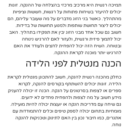
תמיכה רגשית היא מרכיב מרכזי בהצלחה של ההנקה. זוגות
יכולים להיעזר בשיחות פתוחות על רגשות, חששות וציפיות
מהתהליך. כאשר בני הזוג מדברים על מה שעובר עליהם, הם
יכולים ליצור תחושת שותפות ולמנוע תחושות של בדידות.
חשוב גם שכל אחד מבני הזוג יבין את תפקידו בתהליך. האב
יכול לתמוך פיזית ורגשית, ולעזור לאם להרגיש נינוחה
ובטוחה. השיח הזה יכול להפחית לחצים ולעודד את האם
להרגיש יותר מוכנה לקראת ההנקה.
הכנה מנטלית לפני הלידה
כחלק מהכנה רגשית להנקה, חשוב להתכונן מנטלית לקראת
הלידה. זוגות יכולים להשתתף בקורסים להנקה, לקרוא
ספרים או לצפות בסרטונים על הנקה. הכנה זו יכולה להעניק
מידע חשוב על מה לצפות ולהפחית פחדים לא ידועים.
גם שיחה עם מדריכות הנקה או יועצות יכולה להיות מועילה.
מומחיות בתחום יכולה לספק טיפים וכלים להתמודדות עם
אתגרים, כמו חיבור נכון בין האם לתינוק וטכניקות להנקה
נוחה.