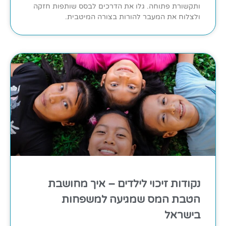
ותקשורת פתוחה. גלו את הדרכים לבסס שותפות חזקה
ולצלוח את המעבר להורות בצורה המיטבית.
נקודות זיכוי לילדים – איך מחושבת
הטבת המס שמגיעה למשפחות
בישראל