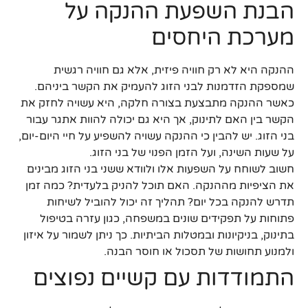
הבנת השפעת ההנקה על
מערכת היחסים
ההנקה היא לא רק חוויה פיזית, אלא גם חוויה רגשית
שמספקת הזדמנות לבני הזוג להעמיק את הקשר ביניהם.
כאשר ההנקה מתבצעת בצורה חלקה, היא עשויה לחזק את
הקשר בין האם לתינוק, אך היא גם יכולה להוות אתגר עבור
בני הזוג. יש להבין כי ההנקה עשויה להשפיע על חיי היום-יום,
על שעות השינה, ועל הזמן הפנוי של בני הזוג.
חשוב לשוחח על השפעות אלו ולוודא ששני בני הזוג מבינים
את הציפיות מההנקה. האם תוכל להניק בלעדית? כמה זמן
תדרש להנקה בכל יום? תהליך זה יכול להוביל לשיחות
פתוחות על תפקידים שונים במשפחה, כגון עזרה בטיפול
בתינוק, בניקיונות ובמטלות הביתיות. כך ניתן לשמור על איזון
ולמנוע תחושות של תסכול או חוסר הבנה.
התמודדות עם קשיים נפוצים