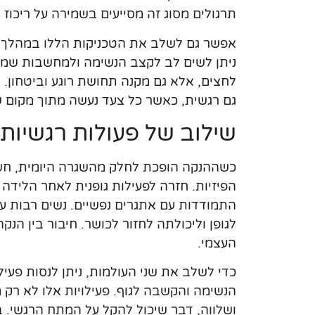
תרגולים מסוג זה מסייעים בשמירה על ריכוז ו
אפשר גם לשלב את הטכניקות הללו במהלך ה
ניתן לשים לב לקצב הנשימה ולמחשבות שמ
לחצים, אלא גם מקנה תחושת רוגע וביטחון. ה
גם רגשית, כאשר כל צעד נעשה מתוך מקום של
שילוב של פעולות רגשיות ו
כשההנקה הופכת לחלק מהשגרה היומית, חשו
הפיזיות. חזרה לפעילות גופנית לאחר הלידה
התמודדות עם אתגרים נפשיים. נשים רבות עש
לגופן וליכולתה לחזור לכושר. חיבור בין הנ
העצמי.
כדי לשלב את שני העולמות, ניתן לנסות פעיל
הנשימה והקשבה לגוף. פעילויות אלו לא רק
ושלווה, דבר שיכול להקל על המתח הרגשי. בנ