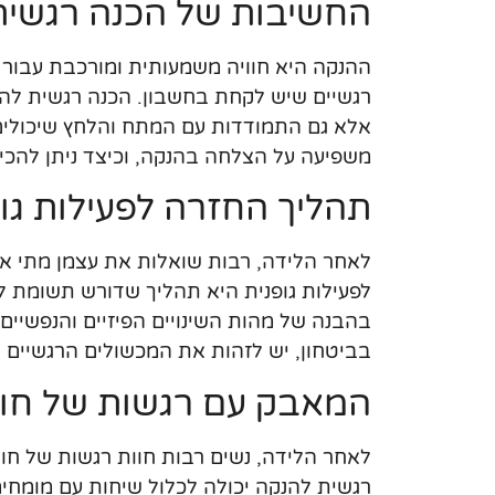
החשיבות של הכנה רגשית
ההנקה היא חוויה משמעותית ומורכבת עבור נ
רגשיים שיש לקחת בחשבון. הכנה רגשית לה
אלא גם התמודדות עם המתח והלחץ שיכולים
משפיעה על הצלחה בהנקה, וכיצד ניתן להכי
תהליך החזרה לפעילות גופ
לאחר הלידה, רבות שואלות את עצמן מתי אפ
לפעילות גופנית היא תהליך שדורש תשומת לב
בהבנה של מהות השינויים הפיזיים והנפשיים 
בביטחון, יש לזהות את המכשולים הרגשיים 
המאבק עם רגשות של חוס
לאחר הלידה, נשים רבות חוות רגשות של חוס
רגשית להנקה יכולה לכלול שיחות עם מומחים,