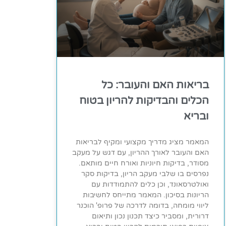
בריאות האם והעובר: כל
הכלים והבדיקות להריון בטוח
ובריא
המאמר מציג מדריך מקצועי ומקיף לבריאות
האם והעובר לאורך ההריון, עם דגש על מעקב
מסודר, בדיקות חיוניות ואורח חיים מותאם.
נפרסים בו שלבי מעקב הריון, בדיקות סקר
ואולטרסאונד, וכן כלים להתמודדות עם
הריונות בסיכון. המאמר מתייחס לחשיבות
ליווי מומחה, בדומה לדרכה של פרופ' הוכנר
דרורית, ומסביר כיצד תכנון נכון ותיאום