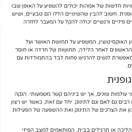
חוויות חדשות של אמהות יכולים להשפיע על האופן שבו
פנית. חשוב להבין שהשינויים הללו הם טבעיים, ושיש
ם פיזיים ורגשיים יכולה להקל על המעבר לחזרה
ן האוקסיטוצין, המשפיע על תחושת האושר ועל
 הראשונים לאחר הלידה, תחושות של חרדה או חוסר
ו מאפשרת לנשים להרגיש פחות לבד בהתמודדות עם
ם.
ופנית
ני עולמות שונים, אך יש ביניהם קשר משמעותי. הנקה
בים גם לאם וגם לתינוק. יחד עם זאת, כאשר יש רצון
בון את הצרכים של התינוק ואת ההשפעה של הפעילות
הליכה או תרגילים בבית, המותאמים למצב הפיזי