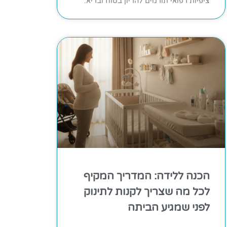
ציפיות רפואי תורמים להריון בטוח ובריא.
הכנה ללידה: המדריך המקיף
לכל מה שצריך לקנות לתינוק
לפני שמגיע הביתה