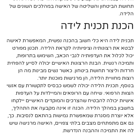
תחושת הביטחון והשליטה של האישה במהלכים השונים של
הלידה.
הכנת תכנית לידה
תכנית לידה היא כלי חשוב בהכנה נפשית, המאפשרת לאישה
לבטא את רצונותיה וציפיותיה לקראת הלידה. תכנון מפורט
יכול לכלול את העדפותיה לגבי הכאב, השימוש בתרופות,
ותמיכה רגשית. הבנת הרצונות האישיים יכולה לסייע להפחית
חרדות וליצור תחושת ביטחון. כאשר נשים מבינות מה הן
רוצות מחוויית הלידה, הן מרגישות מוכנות יותר.
בנוסף, תכנית הלידה יכולה לשמש כבסיס לתקשורת עם אנשי
הצוות הרפואי. שיחה עם הרופאים והמיילדות על העדפות
אישיות יכולה להבטיח שהצרכים והמוקדים האישיים יילקחו
בחשבון במהלך הלידה. הכנה זו אינה מקבעה את התהליך,
אלא יוצרת מסגרת שמאפשרת גמישות בהתאם לנסיבות. כך,
גם אם מתפתחים מצבים בלתי צפויים, האישה מרגישה שיש
לה את התמיכה וההבנה הנדרשת.