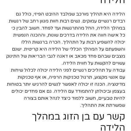
הלידה
הלידה היא תהליך מורכב שמלבד ההיבט הפיזי, כולל גם
רבדים רגשיים עמוקים. נשים רבות חוות מגוון רחב של רגשות
במהלך הלידה, החל מהתרגשות ועד לפחד. חשוב להבין כי
כל אישה חווה את הלידה בדרכים שונות, וההכנה הנפשית
יכולה להשפיע רבות על התהליך. הכרה ברגשות הללו
והשפעתם על המהלך הכללי של הלידה היא קריטית. ישנם
מצבים שבהם פחד מכאב או דאגה לגבי הבריאות של התינוק
עשויים להקשות על חווית הלידה.
עבודה על תהליכים רגשיים לפני הלידה יכולה לכלול שיחות
עם אנשי מקצוע, תרגול טכניקות הרפיה, או אף טכניקות
מדיטציה. הכנה זו יכולה לאפשר לנשים להרגיש יותר בטוחות
בעצמן וביכולתן להתמודד עם הלידה. גם אם פחדים יכולים
להיות טבעיים, חשוב ללמוד כיצד לנהל אותם בצורה
שמשרתת את התהליך.
קשר עם בן הזוג במהלך
הלידה