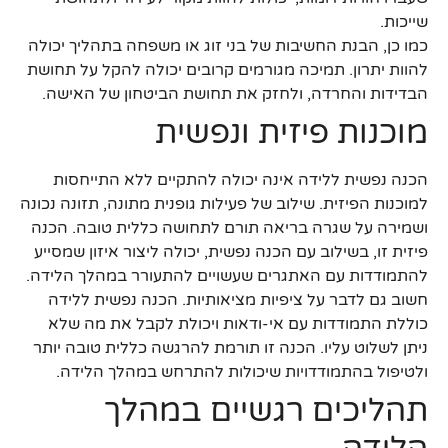
שייכות.
כמו כן, הבנת החשיבות של בני זוג או משפחה בתהליך יכולה
להוות יתרון. תמיכה מגורמים קרובים יכולה להקל על תחושת
הבדידות והחרדה, ולחזק את תחושת הביטחון של האישה.
מוכנות פיזית ונפשית
הכנה נפשית ללידה אינה יכולה להתקיים ללא התייחסות
למוכנות הפיזית. שילוב של פעילות גופנית מתונה, תזונה נכונה
ושמירה על שגרה בריאה תורם לתחושה כללית טובה. הכנה
פיזית זו, בשילוב עם הכנה נפשית, יכולה ליצור איזון שמסייע
להתמודדות עם האתגרים שעשויים להתעורר במהלך הלידה.
חשוב גם לדבר על ציפיות מציאותיות. הכנה נפשית ללידה
כוללת התמודדות עם אי-ודאות ויכולת לקבל את מה שלא
ניתן לשלוט עליו. הכנה זו תורמת להרגשה כללית טובה יותר
ולטיפול בהתמודדויות שיכולות להתרחש במהלך הלידה.
תהליכים רגשיים במהלך