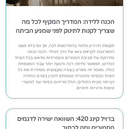
הכנה ללידה: המדריך המקיף לכל מה
שצריך לקנות לתינוק לפני שמגיע הביתה
תקופת ההיריון מלווה בהתרגשות רבה, אך גם בלא מעט
התארגנות לקראת בואו של הרך הנולד. הכנה נכונה
ומדויקת של סביבת המגורים והצטיידות מראש בכל הציוד
הנדרש, תאפשר נחיתה רכה ורגועה יותר עבור המשפחה
כולה. מאמר זה מפרט בצורה מקצועית ומסודרת את כל
הציוד הבסיסי וההכרחי שמומלץ להכין בטרם החזרה
הביתה מבית החולים, החל מריהוט בסיסי ועד למוצרי
טיפוח והיגיינה חיוניים.
ברויל קינג 420: השוואה ישירה לדגמים
הסמוכים ומה לבחור