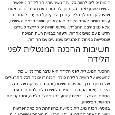
דומות יכולים להוות כלי עזר משמעותי. תהליך זה מאפשר
לנשים לשתף את רגשותיהן, להתמודד עם הפחדים והדאגות
שהיו להן במהלך הלידה, ובכך להקל על המעבר לאמהות.
עיבוד חוויות לאחר הלידה הוא לא רק חשוב ברמה האישית,
אלא גם בהיבט החברתי. שיתוף חוויות יכול לייצר קשרים
חדשים עם נשים אחרות, ולעזור בבניית רשת תמיכה
שמסייעת בניהול האתגרים שמגיעים עם ההורות.
חשיבות ההכנה המנטלית לפני
הלידה
ההכנה המנטלית לפני הלידה היא נדבך קרדינלי שיכול
להשפיע על חוויית הלידה כולה. הכנה זו יכולה לכלול תרגולים
של דמיון מודרך, טכניקות נשימה, והבנה מעמיקה של תהליך
הלידה עצמו. הכנה זו מספקת לנשים כלים להתמודד עם
המתח והלחץ שיכולים להתעורר במהלך הלידה, ומחזקת את
תחושת הביטחון.
בנוסף, הכנה מנטלית מסייעת בהפחתת הסיכוי להפרעות
נפשיות לאחר הלידה. נשים שמרגישות מוכנות נפשית נוטות