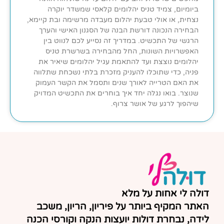
ביומיום, צמיד טניס יהלומים קלאסי שמשדר יוקרה
נצחית, או אולי טבעת יהלום מעבדה מרשימה ובת קיימא,
הבחירה הנכונה דורשת הבנה של הסגנון האישי והערך
הרגשי של התכשיט. במדריך זה נסייע לכם לנווט בין
האפשרויות השונות, החל מהבחירה בשרשרת טניס
יהלומים נוצצת ועד להתאמת עגיל יהלומים שיאיר את
פניה, כדי שתוכלו להעניק מזכרת בלתי נשכחת שתלווה
את האם הטרייה לאורך שנים ותסמל את הקשר העמוק
שנוצר. בואו נגלה יחד איך בוחרים את התכשיט המדויק
שיהפוך לרגע של אושר צרוף.
דולה לי אחות על מלא
האתר המקיף ביותר על פיריון, הריון, משכב
לידה, נבחרת דולות יועצות הנקה וקורסי הכנה