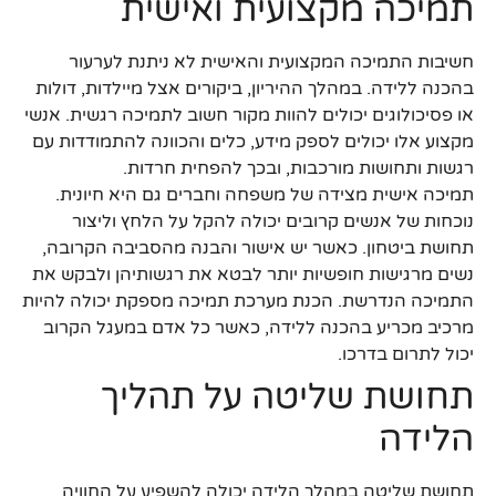
תמיכה מקצועית ואישית
חשיבות התמיכה המקצועית והאישית לא ניתנת לערעור
בהכנה ללידה. במהלך ההיריון, ביקורים אצל מיילדות, דולות
או פסיכולוגים יכולים להוות מקור חשוב לתמיכה רגשית. אנשי
מקצוע אלו יכולים לספק מידע, כלים והכוונה להתמודדות עם
רגשות ותחושות מורכבות, ובכך להפחית חרדות.
תמיכה אישית מצידה של משפחה וחברים גם היא חיונית.
נוכחות של אנשים קרובים יכולה להקל על הלחץ וליצור
תחושת ביטחון. כאשר יש אישור והבנה מהסביבה הקרובה,
נשים מרגישות חופשיות יותר לבטא את רגשותיהן ולבקש את
התמיכה הנדרשת. הכנת מערכת תמיכה מספקת יכולה להיות
מרכיב מכריע בהכנה ללידה, כאשר כל אדם במעגל הקרוב
יכול לתרום בדרכו.
תחושת שליטה על תהליך
הלידה
תחושת שליטה במהלך הלידה יכולה להשפיע על החוויה