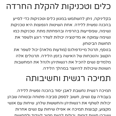
כלים וטכניקות להקלת החרדה
בקליניקה, ניתן להשתמש במגוון כלים וטכניקות כדי לסייע
בהכנה נפשית ללידה. אחת השיטות הנפוצות היא טכניקות
נשימה, שמסייעות בהרפיה ובהפחתת מתח. טכניקות כמו
נשימה עמוקה או מדיטציה יכולות לשדר רוגע ולשפר את
תחושת הביטחון.
בנוסף, תרגול מיינדפולנס (מודעות מלאה) יכול לשפר את
הקשב והנוכחות של האישה בזמן הלידה. תרגולים אלה
מלמדים נשים להכיל את רגשותיהן ולנהל את המחשבות
השונות שיכולות להיווצר במהלך הלידה.
תמיכה רגשית וחשיבותה
תמיכה רגשית נחשבת לאבן יסוד בהכנה נפשית ללידה.
בעבודה עם נשים, חשוב לספק סביבה פתוחה ובטוחה שבהן
יכולות לשתף את רגשותיהן והחששות שלהן. שיחות עם אנשי
מקצוע, קבוצות תמיכה או אפילו שיחות עם נשים אחרות
שעברו חוויות דומות, יכולות להוות מקור לעידוד ולתחושת