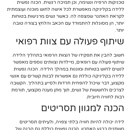
טכניקות הרפיה ונשימה, וכן תמיכה רגשית. הכנה נפשית
ללידה בקליניקה מאפשרת לכל אישה לחוש מוכנה ועוצמתית
לקראת האתגר שמצפה לה. כאשר נשים מרגישות בטוחות
יותר, הן מסוגלות להתמודד עם הכאב והלחץ בצורה טובה
יותר.
שיתוף פעולה עם צוות רפואי
חשוב להבין את תפקידו של הצוות הרפואי בתהליך הלידה.
שיתוף פעולה עם רופאים, מיילדות וצוותים נוספים מאפשר
לנשים לחוש בטוחות ומוגנות במהלך הלידה. הכנה נפשית
ללידה בקליניקה כוללת גם אפשרות לבנות קשרים עם אנשי
מקצוע, דבר שיכול להפחית חרדות ולסייע בתהליך. הקשבה
לצרכים ולחששות של נשים, תוך מתן מענה מקצועי, תורמת
רבות לחוויה חיובית.
הכנה למגוון תסריטים
לידה יכולה להיות חוויה בלתי צפויה, ולעיתים תסריטים
משתנים ברגע האחרון. הכנה נפשית כוללת גם הבנה של