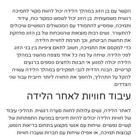
הקשר עם בן הזוג במהלך הלידה יכול להוות מקור לתמיכה
רגשית משמעותית. בן הזוג יכול לשמש כמקור כוח, עידוד
ותמיכה, שמסייע להתמודד עם המכשולים הנפשיים שיכולים
להתעורר. נשים רבות מוצאות שהנוכחות של בן הזוג מחזקת
את תחושת הביטחון, וכך תורמת לחוויית הלידה.
כדי למקסם את התמיכה, חשוב לתאם ציפיות בין בני הזוג
לפני הלידה. שיחה על מה כל אחד מצפה מהשני במהלך
הלידה יכולה למנוע אי הבנות ולחצים נוספים ברגעים
קריטיים. הבנה הדדית לגבי תפקידים במהלך הלידה עשויה
להקל על התהליך, ולהפוך את החוויה ליותר חיובית עבור שני
הצדדים.
עיבוד חוויות לאחר הלידה
לאחר הלידה, נשים עלולות לחוות סערה רגשית. תהליכי עיבוד
של חוויות הלידה יכולים להיות חיוניים במניעת התפתחות של
קשיים נפשיים. שיחות עם אנשי מקצוע בתחום בריאות הנפש,
קבוצות תמיכה, או אפילו שיחות עם חברות שעברו חוויות