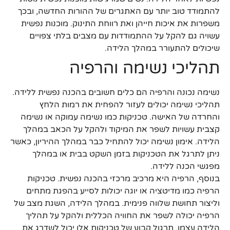
להתמודד טוב יותר עם האתגרים של ההורות החדשה, ובכך
משפרות את איכות חייהן ואת רווחת התינוק. מוכנות נפשית
עשויה גם להקל על ההתמודדות עם מצבים בלתי צפויים
שיכולים להתעורר במהלך הלידה.
תהליכי נשימה והרפיה
נשימה נכונה והרפיה הם כלים חשובים בהכנה נפשית ללידה.
תהליכי נשימה יכולים לעזור להפחית את רמות הלחץ
והחרדה של האישה. טכניקות כמו נשימה עמוקה או נשימה
קצבית עשויות לשפר את המיקוד ולהקל על הכאב במהלך
הלידה. אימון נשימה יכול להתחיל כבר במהלך ההיריון, כאשר
ניתן לתרגל את הטכניקות בזמן השקט בבית או במהלך
מפגשי הכנה ללידה.
בנוסף, הרפיה היא מרכיב מרכזי בהכנה נפשית. טכניקות
הרפיה כמו מדיטציה או יוגה יכולות לסייע בהפגת מתחים
וליצור תחושת שלווה פנימית. במהלך הלידה, השגת מצב של
הרפיה יכולה לשפר את החוויה הכללית ולהקל על תהליך
הלידה עצמו. תרגול קבוע של טכניקות אלו יכול לשדרג את