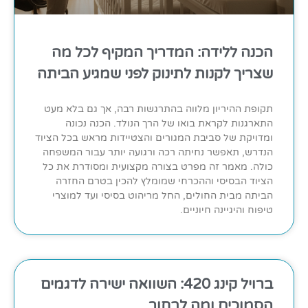
הכנה ללידה: המדריך המקיף לכל מה
שצריך לקנות לתינוק לפני שמגיע הביתה
תקופת ההיריון מלווה בהתרגשות רבה, אך גם בלא מעט
התארגנות לקראת בואו של הרך הנולד. הכנה נכונה
ומדויקת של סביבת המגורים והצטיידות מראש בכל הציוד
הנדרש, תאפשר נחיתה רכה ורגועה יותר עבור המשפחה
כולה. מאמר זה מפרט בצורה מקצועית ומסודרת את כל
הציוד הבסיסי וההכרחי שמומלץ להכין בטרם החזרה
הביתה מבית החולים, החל מריהוט בסיסי ועד למוצרי
טיפוח והיגיינה חיוניים.
ברויל קינג 420: השוואה ישירה לדגמים
הסמוכים ומה לבחור