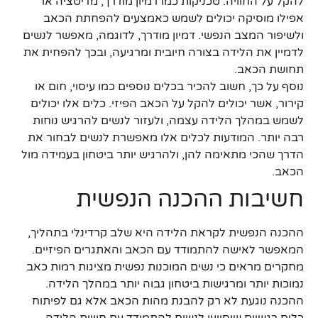
להקל על החוויה. טכניקות כמו דמיון מודרך, מדיטציה או
אפילו מוסיקה יכולים לשמש כאמצעים להפחתת הכאב
ולשיפור המצב הנפשי. דמיון מודרך, לדוגמה, מאפשר לנשים
לדמיין את הלידה בצורה חיובית ומרגיעה, ובכך להפחית את
תחושת הכאב.
נוסף על כך, חשוב להכיר בכלים נוספים כמו עיסוי, חום או
קירור, אשר יכולים להקל על הכאב הפיזי. כלים אלו יכולים
לשמש במהלך הלידה עצמה, ולעזור לנשים להרגיש נוחות
רבה יותר. המודעות לכלים אלו מאפשרת לנשים לבחור את
הדרך שהכי מתאימה להן, ולהרגיש יותר ביטחון בעמידה מול
הכאב.
חשיבות ההכנה הנפשית
ההכנה הנפשית לקראת הלידה היא שלב קרדינלי בתהליך,
המאפשר לאישה להתמודד עם הכאב והאתגרים הפיזיים.
מחקרים מראים כי נשים המוכנות נפשית מציגות רמות כאב
נמוכות יותר ומרגישות ביטחון גבוה יותר במהלך הלידה.
ההכנה נוגעת לא רק להבנת מהות הכאב אלא גם לפיתוח