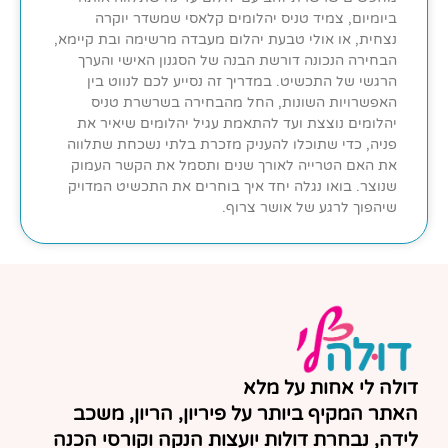
ביומיום, צמיד טניס יהלומים קלאסי שמשדר יוקרה
נצחית, או אולי טבעת יהלום מעבדה מרשימה ובת קיימא,
הבחירה הנכונה דורשת הבנה של הסגנון האישי והערך
הרגשי של התכשיט. במדריך זה נסייע לכם לנווט בין
האפשרויות השונות, החל מהבחירה בשרשרת טניס
יהלומים נוצצת ועד להתאמת עגיל יהלומים שיאיר את
פניה, כדי שתוכלו להעניק מזכרת בלתי נשכחת שתלווה
את האם הטרייה לאורך שנים ותסמל את הקשר העמוק
שנוצר. בואו נגלה יחד איך בוחרים את התכשיט המדויק
שיהפוך לרגע של אושר צרוף.
דולה לי אחות על מלא
האתר המקיף ביותר על פיריון, הריון, משכב
לידה, נבחרת דולות יועצות הנקה וקורסי הכנה