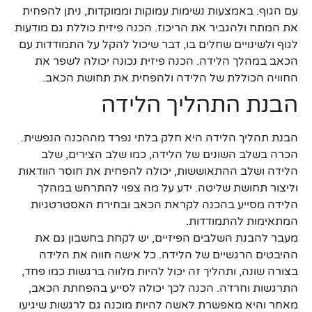
עם הגוף. באמצעות נשימות עמוקות וממוקדות, ניתן להפחית
את המתח ולהגביר את הריכוז. הכנה פיזית כוללת גם מודעות
לגוף ולשינויים שחלים בו, דבר שיכול להקל על התמודדות עם
הכאב במהלך הלידה. הכנה פיזית נכונה יכולה לשפר את
החוויה הכוללת של הלידה ולהפחית את תחושת הכאב.
הבנת התהליך הלידה
הבנת תהליך הלידה היא חלק בלתי נפרד מההכנה הנפשית.
הכרה בשלב השונים של הלידה, כמו שלב הצירים, שלב
הלידה ושלב ההתאוששות, יכולה להפחית את חוסר הוודאות
וליצור תחושת שליטה. ידע על מה צפוי להתרחש במהלך
הלידה מסייע בהכנה לקראת הכאב ובחירת האסטרטגיות
המתאימות להתמודדות.
מעבר להבנת השלבים הפיזיים, יש לקחת בחשבון גם את
ההיבטים הרגשיים של הלידה. כל אישה חווה את הלידה
בצורה שונה, ותהליך זה יכול להיות מלווה ברגשות כמו פחד,
התרגשות וחרדה. הכנה לכך יכולה לסייע בהפחתת הכאב,
מאחר והיא מאפשרת לאשה להיות מוכנה גם לרגשות שיגיעו