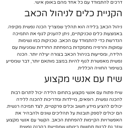
דרכים להתמודד עם כל אחד מהם באופן אישי.
הקניית כלים לניהול הכאב
ניהול הכאב בלידה הוא תהליך שמצריך הכנה נפשית מקיפה.
באמצעות כלים טכניקתיים, ניתן להעניק לגוף את התמיכה
הנדרשת כדי להתמודד עם הכאב. טכניקות כמו נשימות
עמוקות והרפיה מתמקדות בהפחתת החרדות שמגיעות עם
הלידה, ומסייעות בניהול הכאב בצורה יעילה יותר. הכנה
נפשית מאפשרת לגוף להיות במצב מותאם יותר, דבר שמסייע
בשיפור החוויה הכללית.
שיח עם אנשי מקצוע
שיח פתוח עם אנשי מקצוע בתחום הלידה יכול לתרום רבות
להכנה נפשית. רופאים, מיילדות ומדריכות להכנה ללידה
יכולים להציע מידע חשוב וכלים פרקטיים, לצד תמיכה רגשית.
הם יכולים לספק תובנות על תהליכים שונים ולהבהיר את
האפשרויות הקיימות להפחתת הכאב. הקשר עם אנשי מקצוע
עוזר גם לבנות תחושת ביטחון שמסייעת בהכנה נפשית.