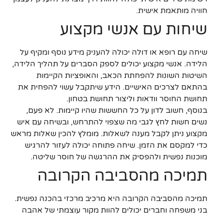
חוויה מותאמת אישית.
שיחות עם אנשי מקצוע
שיחה עם רופא או דולה יכולה להעניק מידע נוסף ומקיף על
הלידה. אנשי מקצוע יכולים לספק הסברים על תהליך הלידה,
השיטות השונות להפחתת הכאב, והאופציות הקיימות
בהתאם לצרכים האישיים. הידע שיתקבל עשוי להפחית את
תחושת החוסר וודאות וליצור תחושת בטחון.
בנוסף, חשוב לדון על כל החששות שהיו קיימות. לא פעם,
נשים חשות לחץ לגבי מה שצפוי להתרחש, ובשיחה עם איש
מקצוע ניתן לקבל מענה לשאלות. מומלץ להכין שאלות מראש
כדי למקסם את הזמן. שיחה פתוחה יכולה לעזור להרגיש
מוכנות נפשית ולהפסיק את ההרגשה של חוסר שליטה.
תמיכה מהסביבה הקרובה
תמיכה מהסביבה הקרובה היא מרכיב מרכזי בהכנה נפשית.
בני משפחה וחברים יכולים להוות מקור עוצמתי של אהבה