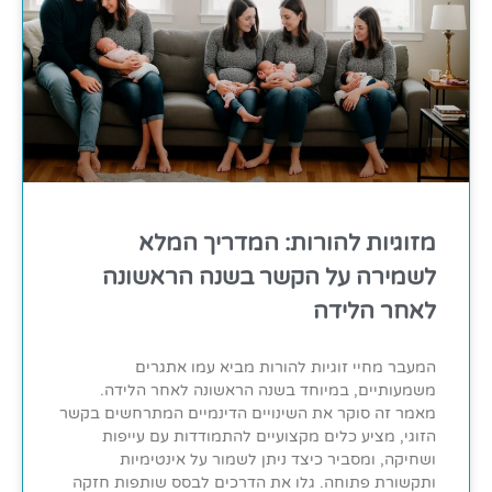
מזוגיות להורות: המדריך המלא
לשמירה על הקשר בשנה הראשונה
לאחר הלידה
המעבר מחיי זוגיות להורות מביא עמו אתגרים
משמעותיים, במיוחד בשנה הראשונה לאחר הלידה.
מאמר זה סוקר את השינויים הדינמיים המתרחשים בקשר
הזוגי, מציע כלים מקצועיים להתמודדות עם עייפות
ושחיקה, ומסביר כיצד ניתן לשמור על אינטימיות
ותקשורת פתוחה. גלו את הדרכים לבסס שותפות חזקה