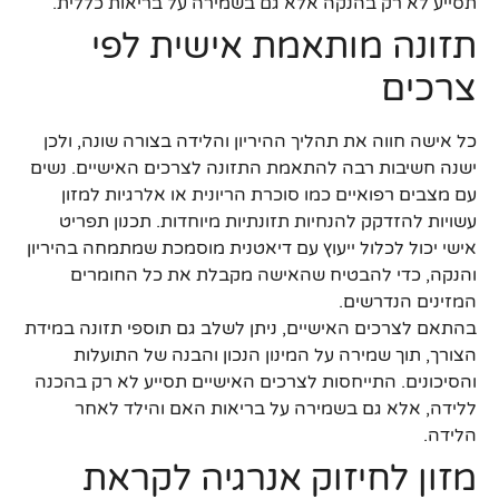
תסייע לא רק בהנקה אלא גם בשמירה על בריאות כללית.
תזונה מותאמת אישית לפי
צרכים
כל אישה חווה את תהליך ההיריון והלידה בצורה שונה, ולכן
ישנה חשיבות רבה להתאמת התזונה לצרכים האישיים. נשים
עם מצבים רפואיים כמו סוכרת הריונית או אלרגיות למזון
עשויות להזדקק להנחיות תזונתיות מיוחדות. תכנון תפריט
אישי יכול לכלול ייעוץ עם דיאטנית מוסמכת שמתמחה בהיריון
והנקה, כדי להבטיח שהאישה מקבלת את כל החומרים
המזינים הנדרשים.
בהתאם לצרכים האישיים, ניתן לשלב גם תוספי תזונה במידת
הצורך, תוך שמירה על המינון הנכון והבנה של התועלות
והסיכונים. התייחסות לצרכים האישיים תסייע לא רק בהכנה
ללידה, אלא גם בשמירה על בריאות האם והילד לאחר
הלידה.
מזון לחיזוק אנרגיה לקראת