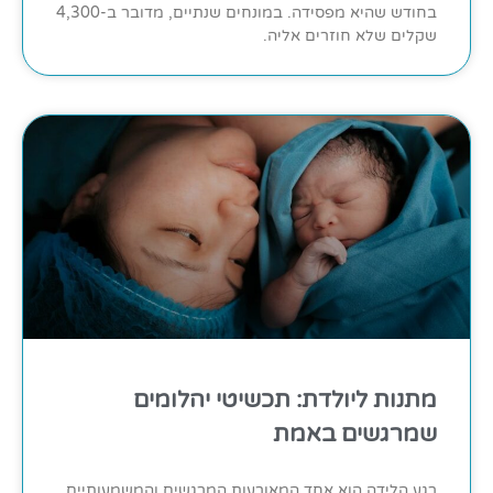
בחודש שהיא מפסידה. במונחים שנתיים, מדובר ב-4,300
שקלים שלא חוזרים אליה.
מתנות ליולדת: תכשיטי יהלומים
שמרגשים באמת
רגע הלידה הוא אחד המאורעות המרגשים והמשמעותיים