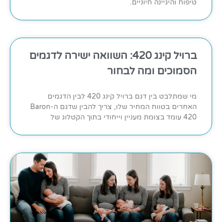
טיפוח והיגיינה חיוניים.
ברויל קינג 420: השוואה ישירה לדגמים
הסמוכים ומה לבחור
מי שמתלבט בין דגם ברויל קינג 420 לבין הדגמים
האחרים בטווח המחיר שלו, צריך להבין שדגם ה-Baron
420 עומד בצומת מעניין וייחודי בתוך הקטלוג של