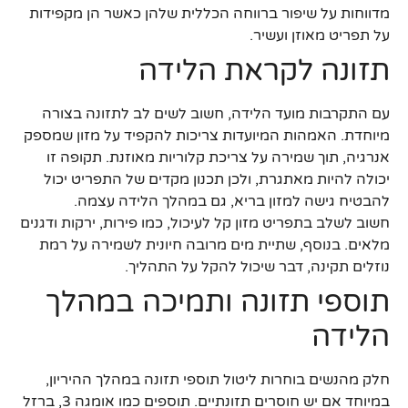
מדווחות על שיפור ברווחה הכללית שלהן כאשר הן מקפידות
על תפריט מאוזן ועשיר.
תזונה לקראת הלידה
עם התקרבות מועד הלידה, חשוב לשים לב לתזונה בצורה
מיוחדת. האמהות המיועדות צריכות להקפיד על מזון שמספק
אנרגיה, תוך שמירה על צריכת קלוריות מאוזנת. תקופה זו
יכולה להיות מאתגרת, ולכן תכנון מקדים של התפריט יכול
להבטיח גישה למזון בריא, גם במהלך הלידה עצמה.
חשוב לשלב בתפריט מזון קל לעיכול, כמו פירות, ירקות ודגנים
מלאים. בנוסף, שתיית מים מרובה חיונית לשמירה על רמת
נוזלים תקינה, דבר שיכול להקל על התהליך.
תוספי תזונה ותמיכה במהלך
הלידה
חלק מהנשים בוחרות ליטול תוספי תזונה במהלך ההיריון,
במיוחד אם יש חוסרים תזונתיים. תוספים כמו אומגה 3, ברזל