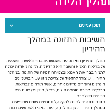
תהליך הלידה
תוכן עניינים
חשיבות התזונה במהלך
ההיריון
תהליך ההיריון הוא תקופה משמעותית בחיי האישה, והשפעתו
על בריאות האמא והעובר היא קרדינלית. תזונה מאוזנת יכולה
לתמוך בבריאות האמא ובצמיחה תקינה של התינוק. במהלך
ההיריון, יש צורך להקפיד על צריכת מזון עשיר בויטמינים,
מינרלים וחומרים מזינים אחרים, אשר תורמים לבריאות
הכללית. צריכת חומצה פולית, ברזל, סידן וחלבונים היא
קריטית בשלב זה.
תזונה נכונה יכולה גם להקל על תסמינים שונים שמופיעים
במהלך ההיריון, כגון בחילות, עייפות וכאבי ראש. נשים רבות