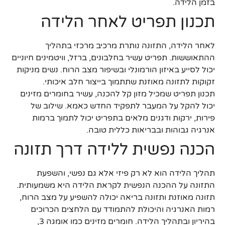
בזמן הלידה.
תכנון תפריט לאחר הלידה
לאחר הלידה, התזונה נותרת מרכיב מרכזי בתהליך
ההתאוששות. תפריט עשיר בחלבונים, ברזל, וויטמינים חיוניים
יכול לסייע באיזון הורמונלי ובשיפור מצב הרוח. נשים מניקות
זקוקות לתזונה מאוזנת שתתמוך בייצור חלב איכותי.
תכנון תפריט שמכיל מזון קל להכנה, עשיר בחומרים מזינים
יכול להקל על המעבר לתפקיד החדש כאמא. שילוב של
פירות, ירקות ודגנים מלאים בתפריט יכול לתמוך ברמות
אנרגיה גבוהות ובבריאות כללית טובה.
הכנה נפשית ללידה דרך תזונה
תהליך הלידה הוא לא רק פיזי אלא גם נפשי, והשפעת
התזונה על ההכנה הנפשית לקראת הלידה היא משמעותית.
תזונה מאוזנת ותזונה בריאה יכולה להשפיע על מצב הרוח,
רמות האנרגיה והיכולת להתמודד עם הלחצים הכרוכים
בהיריון ובתהליך הלידה. חומרים מזינים כמו אומגה 3,