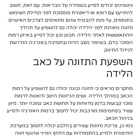
וויטמינים יכולים לסייע בשמירה על הבריאות. עם זאת, חשוב
להתייעץ עם רופא או דיאטנית מוסמכת לפני תחילת השימוש
בתוספים, על מנת להבטיח שהם מתאימים לצרכים האישיים.
תזונה מאוזנת לפני הלידה יכולה גם להשפיע על תהליך
ההתאוששות לאחר הלידה. תכנון נכון יכול לסייע באיזון רמות
הסוכר בדם, בשיפור מצב הרוח ובתמיכה באנרגיה הנדרשת
לגידול התינוק.
השפעת התזונה על כאב
הלידה
מחקרים מראים כי תזונה נכונה יכולה גם להשפיע על רמות
הכאב במהלך הלידה. נשים הניזונות היטב ודואגות לרמות
סוכר קבועות בדמן מדווחות על תחושת כאב נמוכה יותר. מזון
עשיר בפחמימות מורכבות יכול לתמוך ברמות האנרגיה ולסייע
בניהול הכאב.
כמו כן, צריכת מזונות עשירים בחלבון יכולה לתמוך במערכת
החיסונית ולסייע בהתמודדות עם הלחץ הפיזי שהגוף חווה