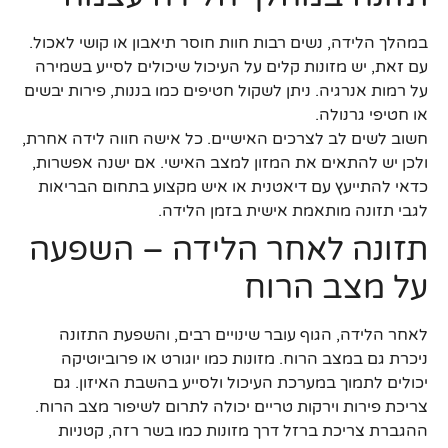
במהלך הלידה, נשים רבות חוות חוסר תיאבון או קושי לאכול.
עם זאת, יש מזונות קלים על העיכול שיכולים לסייע בשמירה
על רמות אנרגיה. ניתן לשקול חטיפים כמו בננות, פירות יבשים
או חטיפי גרנולה.
חשוב לשים לב לצרכים האישיים. כל אישה חווה לידה אחרת,
ולכן יש להתאים את המזון למצב האישי. אם ישנה אפשרות,
כדאי להתייעץ עם דיאטנית או איש מקצוע בתחום הבריאות
לגבי תזונה מותאמת אישית בזמן הלידה.
תזונה לאחר הלידה – השפעה
על מצב הרוח
לאחר הלידה, הגוף עובר שינויים רבים, והשפעת התזונה
ניכרת גם במצב הרוח. מזונות כמו יוגורט או פרוביוטיקה
יכולים לתמוך במערכת העיכול ולסייע בהשבת האיזון. גם
צריכת פירות וירקות טריים יכולה לתרום לשיפור מצב הרוח.
ההגברת צריכת ברזל דרך מזונות כמו בשר רזה, קטניות