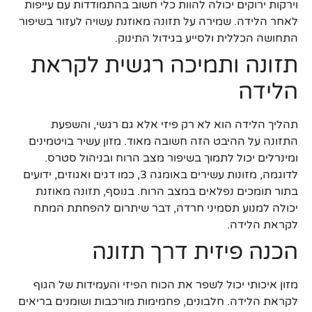
וירקות ירוקים יכולה להוות כלי חשוב בהתמודדות עם עייפות
לאחר הלידה. שמירה על תזונה מאוזנת עשויה לעזור בשיפור
התחושה הכללית ולסייע בגידול התינוק.
תזונה ותמיכה רגשית לקראת
הלידה
תהליך הלידה הוא לא רק פיזי אלא גם רגשי, והשפעת
התזונה על ההיבט הזה חשובה מאוד. מזון עשיר בויטמינים
ומינרלים יכול לתמוך בשיפור מצב הרוח ובניהול סטרס.
לדוגמה, מזונות עשירים באומגה 3, כמו דגים ואגוזים, ידועים
בתור תומכים נפלאים במצב הרוח. בנוסף, תזונה מאוזנת
יכולה למנוע תסמיני חרדה, דבר שיתרום להפחתת המתח
לקראת הלידה.
הכנה פיזית דרך תזונה
מזון איכותי יכול לשפר את הכוח הפיזי והעמידות של הגוף
לקראת הלידה. חלבונים, פחמימות מורכבות ושומנים בריאים