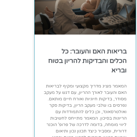
בריאות האם והעובר: כל
הכלים והבדיקות להריון בטוח
ובריא
המאמר מציג מדריך מקצועי ומקיף לבריאות
האם והעובר לאורך ההריון, עם דגש על מעקב
מסודר, בדיקות חיוניות ואורח חיים מותאם.
נפרסים בו שלבי מעקב הריון, בדיקות סקר
ואולטרסאונד, וכן כלים להתמודדות עם
הריונות בסיכון. המאמר מתייחס לחשיבות
ליווי מומחה, בדומה לדרכה של פרופ' הוכנר
דרורית, ומסביר כיצד תכנון נכון ותיאום