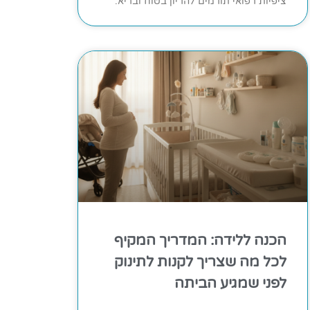
ציפיות רפואי תורמים להריון בטוח ובריא.
הכנה ללידה: המדריך המקיף
לכל מה שצריך לקנות לתינוק
לפני שמגיע הביתה