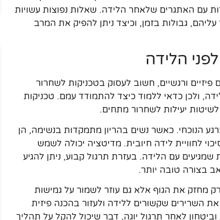
ות עם האתגרים שלאחר הלידה. שאלות נפוצות עשויות
ליהם, גבולות בזמן, וכיצד ניתן להפיק את המרב
פני הלידה
 פיזיים ורגשיים, חשוב לעסוק בטכניקות לשחרור
ידה, ולכן כדאי ללמוד כיצד להתמודד עמם. טכניקות
 לשיטות יעילות לשחרור מתחים.
גע הנוכחי. כאשר נשים בהריון מתמקדות בנשימה, הן
וי לחוויית לידה חיובית. מדיטציה יכולה לשמש
שמגיעים עם הלידה. בעזרת תרגול קבוע, ניתן להגיע
ב בצורה טובה יותר.
א רק מחזק את הגוף אלא גם עוזר לשמור על גמישות
ק את השרירים שקשורים ללידה ולעזור בהכנה פיזית
וביטחון לאחר תרגול יוגה, דבר שיכול להקל על תהליך