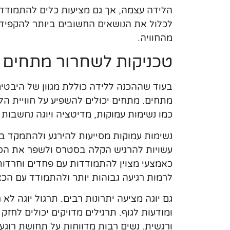
הלידה עצמה, אך גם מציעות כלים להתמודד
לכלול את הנושאים החשובים ביותר להקפיד ע
מהחוויה.
טכניקות לשחרור מתחים ל
בעוד שההכנה ללידה כוללת מגוון של היבטים
מתחים. מתחים יכולים להשפיע על חוויית הל
כמו נשימות עמוקות, מדיטציה ויוגה נחשבות
נשימות עמוקות מסייעות להירגע ולהתמקד בר
עשויות להרגיש הקלה בסטרס ולשפר את הסיכ
כאמצעי מצוין להתמודדות עם פחדים וחרדות 
לרמות רגיעה גבוהות יותר ולהתמודד עם הכא
גם יוגה מציעה יתרונות רבים. תרגול יוגה ל
ומודעות לגוף. תרגילים מדויקים יכולים לחז
ורגשית. נשים רבות מדווחות על תחושת רוגע 