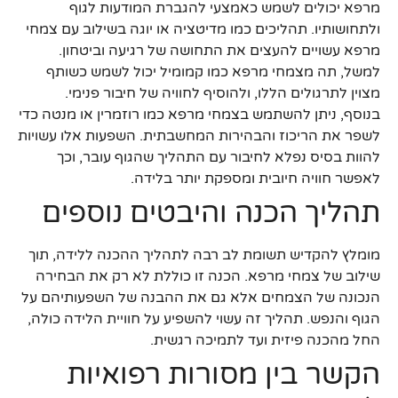
מרפא יכולים לשמש כאמצעי להגברת המודעות לגוף
ולתחושותיו. תהליכים כמו מדיטציה או יוגה בשילוב עם צמחי
מרפא עשויים להעצים את התחושה של רגיעה וביטחון.
למשל, תה מצמחי מרפא כמו קמומיל יכול לשמש כשותף
מצוין לתרגולים הללו, ולהוסיף לחוויה של חיבור פנימי.
בנוסף, ניתן להשתמש בצמחי מרפא כמו רוזמרין או מנטה כדי
לשפר את הריכוז והבהירות המחשבתית. השפעות אלו עשויות
להוות בסיס נפלא לחיבור עם התהליך שהגוף עובר, וכך
לאפשר חוויה חיובית ומספקת יותר בלידה.
תהליך הכנה והיבטים נוספים
מומלץ להקדיש תשומת לב רבה לתהליך ההכנה ללידה, תוך
שילוב של צמחי מרפא. הכנה זו כוללת לא רק את הבחירה
הנכונה של הצמחים אלא גם את ההבנה של השפעותיהם על
הגוף והנפש. תהליך זה עשוי להשפיע על חוויית הלידה כולה,
החל מהכנה פיזית ועד לתמיכה רגשית.
הקשר בין מסורות רפואיות