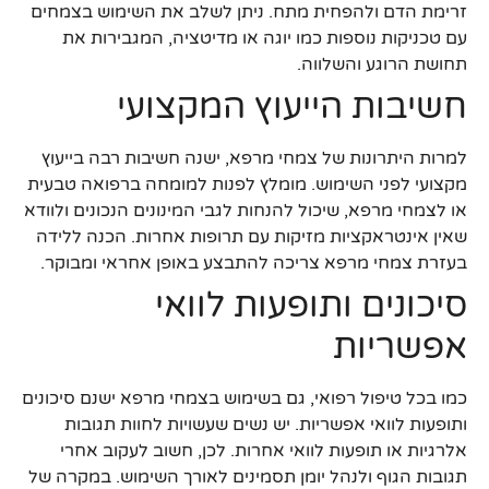
זרימת הדם ולהפחית מתח. ניתן לשלב את השימוש בצמחים
עם טכניקות נוספות כמו יוגה או מדיטציה, המגבירות את
תחושת הרוגע והשלווה.
חשיבות הייעוץ המקצועי
למרות היתרונות של צמחי מרפא, ישנה חשיבות רבה בייעוץ
מקצועי לפני השימוש. מומלץ לפנות למומחה ברפואה טבעית
או לצמחי מרפא, שיכול להנחות לגבי המינונים הנכונים ולוודא
שאין אינטראקציות מזיקות עם תרופות אחרות. הכנה ללידה
בעזרת צמחי מרפא צריכה להתבצע באופן אחראי ומבוקר.
סיכונים ותופעות לוואי
אפשריות
כמו בכל טיפול רפואי, גם בשימוש בצמחי מרפא ישנם סיכונים
ותופעות לוואי אפשריות. יש נשים שעשויות לחוות תגובות
אלרגיות או תופעות לוואי אחרות. לכן, חשוב לעקוב אחרי
תגובות הגוף ולנהל יומן תסמינים לאורך השימוש. במקרה של