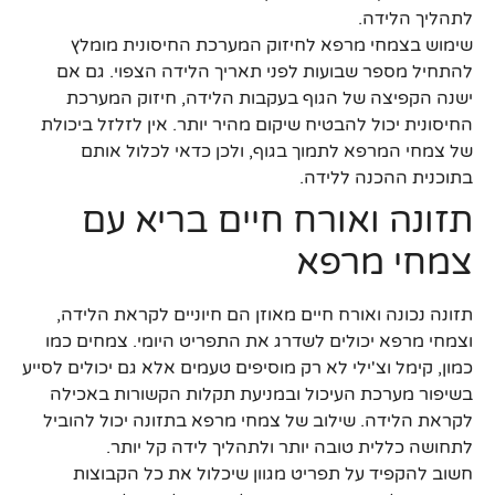
לתהליך הלידה.
שימוש בצמחי מרפא לחיזוק המערכת החיסונית מומלץ
להתחיל מספר שבועות לפני תאריך הלידה הצפוי. גם אם
ישנה הקפיצה של הגוף בעקבות הלידה, חיזוק המערכת
החיסונית יכול להבטיח שיקום מהיר יותר. אין לזלזל ביכולת
של צמחי המרפא לתמוך בגוף, ולכן כדאי לכלול אותם
בתוכנית ההכנה ללידה.
תזונה ואורח חיים בריא עם
צמחי מרפא
תזונה נכונה ואורח חיים מאוזן הם חיוניים לקראת הלידה,
וצמחי מרפא יכולים לשדרג את התפריט היומי. צמחים כמו
כמון, קימל וצ'ילי לא רק מוסיפים טעמים אלא גם יכולים לסייע
בשיפור מערכת העיכול ובמניעת תקלות הקשורות באכילה
לקראת הלידה. שילוב של צמחי מרפא בתזונה יכול להוביל
לתחושה כללית טובה יותר ולתהליך לידה קל יותר.
חשוב להקפיד על תפריט מגוון שיכלול את כל הקבוצות