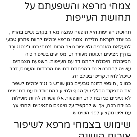
צמחי מרפא והשפעתם על
תחושת העייפות
תחושת העייפות היא תופעה נפוצה מאוד בקרב נשים בהריון,
במיוחד לקראת הלידה. צמחי מרפא יכולים להוות פתרון טבעי
להעלאת האנרגיה ולשיפור מצב הרוח. צמחי כמו ג'ינסנג וּרֶד
בּוֹדְרֶן מציעים תכונות מעוררות, ומסייעים בשיפור כוח
הסיבולת והיכולת להתמודד עם העייפות. השפעת הצמחים
עשויה להתבטא גם בהפחתת תחושת הכבדות והעומס, דבר
שיכול להיות קריטי בשלב זה.
כמו כן, תוספי תזונה טבעיים כגון שורש ג'ינג'ר יכולים לשפר
את התפקוד הכללי של הגוף ולסייע בהתמודדות עם תסמינים
לא נעימים כמו בחילות. השפעות אלו עשויות להיות מועילות
במידה רבה, אך יש להקפיד על מינונים מתאימים ולהתייעץ
עם איש מקצוע לפני השימוש.
שימוש בצמחי מרפא לשיפור
איכות השינה