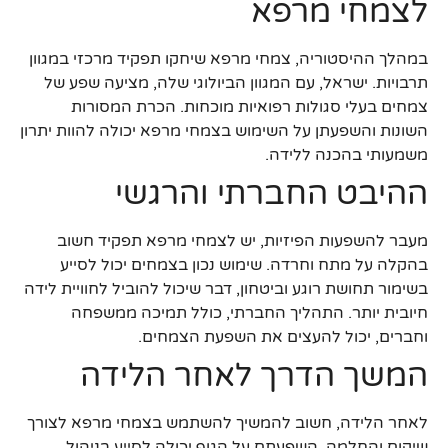
לצמחי מרפא
במהלך ההיסטוריה, צמחי מרפא שיחקו תפקיד מרכזי במגוון
תרבויות. ישראל, עם המגוון הביולוגי שלה, מציעה שפע של
צמחים בעלי סגולות רפואיות מוכחות. הכרת המסורות
השונות והשפעתן על השימוש בצמחי מרפא יכולה להוות יתרון
משמעותי בהכנה ללידה.
ההיבט החברתי והרגשי
מעבר להשפעות הפיזיות, יש לצמחי מרפא תפקיד חשוב
בהקלה על מתח וחרדה. שימוש נכון בצמחים יכול לסייע
בשימור תחושת רוגע וביטחון, דבר שיכול להוביל לחוויית לידה
חיובית יותר. התהליך החברתי, כולל תמיכה ממשפחה
וחברים, יכול להעצים את השפעת הצמחים.
המשך הדרך לאחר הלידה
לאחר הלידה, חשוב להמשיך להשתמש בצמחי מרפא לצורך
שיקום והחלמה. השפעתם על הגוף יכולה לסייע בניהול