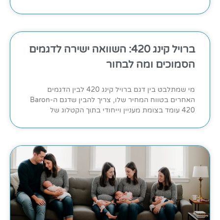
ברויל קינג 420: השוואה ישירה לדגמים
הסמוכים ומה לבחור
מי שמתלבט בין דגם ברויל קינג 420 לבין הדגמים
האחרים בטווח המחיר שלו, צריך להבין שדגם ה-Baron
420 עומד בצומת מעניין וייחודי בתוך הקטלוג של