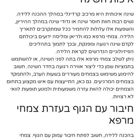
שינה איכותית היא מרכיב קרדינלי במהלך ההכנה ללידה.
נשים רבות חוות חוסר שינה או נדודי שינה במהלך ההיריון,
והשפעות אלו עלולות להחמיר ככל שמתקרבים לתאריך
הלידה. צמחי מרפא כמו ולריאן ומליסה ידועים ביכולתם
לקדם שינה רגועה ומפנקת, ובכך לתמוך בתהליכים
הפיזיולוגיים הנדרשים לקראת הלידה.
ניתן לשלב צמחי מרפא אלו בתה לפני השינה, או להשתמש
בתמציות שמן כדי ליצור אווירה רגועה בחדר השינה. חשוב
להימנע משימוש בצמחים מעוררים בשעות הערב, ולהתמקד
בצמחים המרגיעים. גם כאן, התייעצות עם איש מקצוע בתחום
הצמחים יכולה להוות עזרה משמעותית ולמנוע תופעות לוואי
לא רצויות.
חיבור עם הגוף בעזרת צמחי
מרפא
בהכנה ללידה, חשוב לפתח חיבור עמוק עם הגוף. צמחי