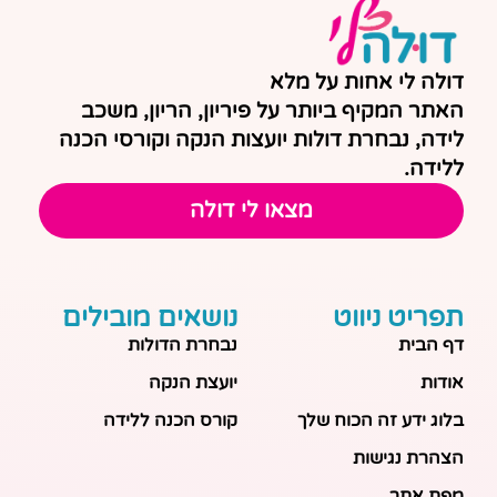
דולה לי אחות על מלא
האתר המקיף ביותר על פיריון, הריון, משכב
לידה, נבחרת דולות יועצות הנקה וקורסי הכנה
ללידה.
מצאו לי דולה
תפריט ניווט
נושאים מובילים
דף הבית
נבחרת הדולות
אודות
יועצת הנקה
בלוג ידע זה הכוח שלך
קורס הכנה ללידה
הצהרת נגישות
מפת אתר