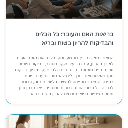
בריאות האם והעובר: כל הכלים
והבדיקות להריון בטוח ובריא
המאמר מציג מדריך מקצועי ומקיף לבריאות האם והעובר
לאורך ההריון, עם דגש על מעקב מסודר, בדיקות חיוניות
ואורח חיים מותאם. נפרסים בו שלבי מעקב הריון, בדיקות
סקר ואולטרסאונד, וכן כלים להתמודדות עם הריונות
בסיכון. המאמר מתייחס לחשיבות ליווי מומחה, בדומה
לדרכה של פרופ' הוכנר דרורית, ומסביר כיצד תכנון נכון
ותיאום ציפיות רפואי תורמים להריון בטוח ובריא.