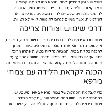
לשימוש בזמן ההיריון. צמחי מרפא כמו מליסה, קמומיל
וראדיקולוס יכולים לעזור בהרפיה ובשיפור מצב הרוח. יש
להימנע מצמחים שעשויים להיות מסוכנים כמו סרפד או
דומדמניות, אשר עשויים לגרום לתופעות לוואי לא רצויות.
דרכי שימוש וצורות צריכה
צמחי מרפא יכולים להיות נצרכים בצורות שונות: תה, תמציות,
או כמוסות. תה הוא אחד המוצרים הנפוצים ביותר, הניתן
להכנה בקלות בבית. תמציות נוזליות מציעות פתרון מרוכז
יותר, אך יש להשתמש בהן במינון מדויק. חשוב להתייעץ עם
מומחה בתחום על מנת לקבוע את הצורה והכמות המתאימה.
הכנה לקראת הלידה עם צמחי
מרפא
כדי לנצל את הסגולות של צמחי מרפא באופן מיטבי, יש
להתחיל את השימוש בהם מספר שבועות לפני הלידה.
צמחים יכולים לסייע בהכנת הגוף לתהליך הלידה, לשפר את