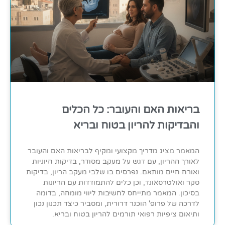
בריאות האם והעובר: כל הכלים
והבדיקות להריון בטוח ובריא
המאמר מציג מדריך מקצועי ומקיף לבריאות האם והעובר
לאורך ההריון, עם דגש על מעקב מסודר, בדיקות חיוניות
ואורח חיים מותאם. נפרסים בו שלבי מעקב הריון, בדיקות
סקר ואולטרסאונד, וכן כלים להתמודדות עם הריונות
בסיכון. המאמר מתייחס לחשיבות ליווי מומחה, בדומה
לדרכה של פרופ' הוכנר דרורית, ומסביר כיצד תכנון נכון
ותיאום ציפיות רפואי תורמים להריון בטוח ובריא.