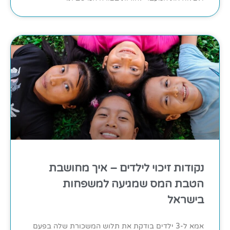
נקודות זיכוי לילדים – איך מחושבת
הטבת המס שמגיעה למשפחות
בישראל
אמא ל-3 ילדים בודקת את תלוש המשכורת שלה בפעם