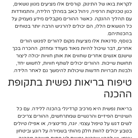
לקראת בואו של התינוק. קורסים אלו מציעים מגוון נושאים,
כגון טכניקות הרפיה, ניהול כאב במהלך הלידה, והתמודדות
עם תהליך ההנקה. כאשר ההורים מקבלים מידע מעמיק על
כל הנושאים הללו, הם יכולים להרגיש הרבה יותר בטוחים
בהכנותיהם.
בנוסף, סדנאות אלו מציעות מקום להורים לפגוש הורים
אחרים, דבר שיכול להיות מאוד מעודד ומחזק. ההכרה בכך
שישנם אנשים אחרים שחווים את אותן חוויות יכולה ליצור
תחושת שייכות. ההורים יכולים לשתף חוויות, לחשוש יחד,
ולבנות חברויות חדשות שיכולות להימשך גם לאחר הלידה.
טיפוח בריאות נפשית בתקופת
ההכנה
בריאות נפשית היא מרכיב קרדינלי בהכנה ללידה. עם כל
השינויים הפיזיים והרגשיים שמתרחשים, ההורים צריכים
לשים דגש על טיפול עצמי. יוגה, מדיטציה, או אפילו טיולים
בטבע יכולים להוות חלק מהותי בשמירה על רוגע וביטחון