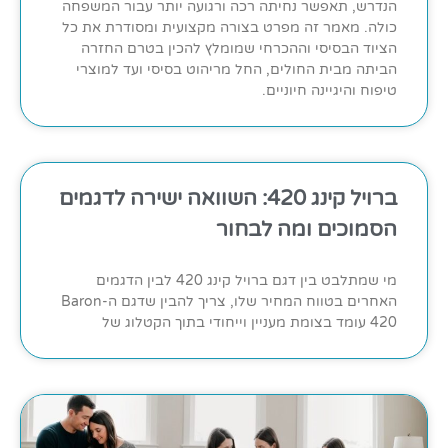
הנדרש, תאפשר נחיתה רכה ורגועה יותר עבור המשפחה
כולה. מאמר זה מפרט בצורה מקצועית ומסודרת את כל
הציוד הבסיסי וההכרחי שמומלץ להכין בטרם החזרה
הביתה מבית החולים, החל מריהוט בסיסי ועד למוצרי
טיפוח והיגיינה חיוניים.
ברויל קינג 420: השוואה ישירה לדגמים
הסמוכים ומה לבחור
מי שמתלבט בין דגם ברויל קינג 420 לבין הדגמים
האחרים בטווח המחיר שלו, צריך להבין שדגם ה-Baron
420 עומד בצומת מעניין וייחודי בתוך הקטלוג של