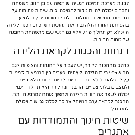
לבנות מערכת תמיכה רגשית. שותפות עם בן הזוג, משפחה
וחברים יכולה להוות מקור לתמיכה וכוח. שיחות פתוחות על
הציפיות, החששות והחלומות לגבי ההורות יכולות לסייע
בהפחתת החרדה ולהגביר את תחושת השייכות. הכנה ללידה
היא לא רק תהליך פיזי, אלא גם רגשי שבו מתפתחת ההבנה
של מהות ההורות.
הנחות והכנות לקראת הלידה
כחלק מההכנה ללידה, יש לעבור על ההנחות והציפיות לגבי
מה שצפוי ביום הלידה. לעיתים, פערים בין המציאות לציפיות
עלולים להוביל לאכזבות. חשוב להיות פתוחים לשינויים
ולמצבים בלתי צפויים. ההבנה שהלידה היא תהליך דינמי
יכולה לשפר את חוויית הלידה ולהפוך אותה למרגיעה יותר.
ההכנה לקראת ערב המיוחל צריכה לכלול גמישות ויכולת
להסתגל.
שיטות חינוך והתמודדות עם
אתגרים