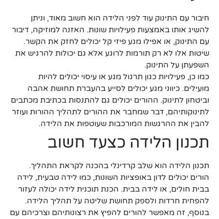
חיבור עם התינוק עוד לפני הלידה הוא חשוב מאוד, וניתן
להשיג אותו באמצעות פעילויות שונות. האזנה למוזיקה, דיבור
עם התינוק, או אפילו מגע פיזי קל יכולים לחזק את הקשר.
שיטות אלו לא רק תורמות לרוגע אלא גם יכולות להרגיש את
השפעתן על התינוק.
כמו כן, פעילויות כגון תרגול מגע או עיסוי יכולים להיות
מועילים. כיווני מגע יכולים לסייע בהעברת תחושת אהבה
וביטחון לתינוק. ההורים יכולים גם להתנסות בכתיבת מכתבים
לתינוקותיהם, דבר שמחבר את ההורים לתהליך ההורות ועוזר
להבין את ההרגשות המורכבות שעוטפות את הלידה.
תכנון הלידה כצעד חשוב
תכנון הלידה הוא שלב קרדינלי בהכנה לקראת התהליך.
הורים יכולים לדון באופציות השונות, כמו לידה טבעית, לידה
בבית חולים, או לידה בבית. הכנת תוכנית לידה יכולה לעזור
להפחית חרדות ולספק תחושת שליטה על תהליך הלידה.
בנוסף, זה מאפשר להורים להפיץ את רצונותיהם וצרכיהם עם