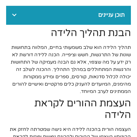
תוכן עניינים
הבנת תהליך הלידה
תהליך הלידה הוא שלב משמעותי בחיים, המלווה בתחושות
שונות של התרגשות, חשש וציפייה. הכנה ללידה דורשת לא
רק ידע על מה שצפוי, אלא גם הבנה מעמיקה של התחושות
והרגשות המתחוללים במהלך התהליך. ההכנה לשלב זה
יכולה לכלול סדנאות, קורסים, ספרים ומידע ממקורות
מהימנים, המיועדים להעניק כלים פרקטיים ואישיים להורים
הממתינים לערב המיוחד.
העצמת ההורים לקראת
הלידה
העצמה הורית בהכנה ללידה היא גישה שמטרתה לחזק את
הביטחון העצמי של ההורים ולהכינם נפשית ופיזית לקראת