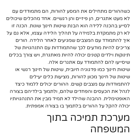
כשההורים מתחילים את המסע להורות, הם מתמודדים עם
לא מעט אתגרים, הן פיזיים והן רגשיים. אחד מהכלים שיכולים
לסייע בהכנה ללידה הוא הבנת שיטות חינוך שונות. הכנה זו
לא רק מתמקדת בלמידה על תהליך הלידה עצמו, אלא גם על
איך להתמודד עם המצבים שמגיעים לאחר הלידה. הורים
צריכים להיות מודעים לכך שהתמודדות עם התנהגויות של
תינוקות וילדים קטנים יכולה להיות מאתגרת, ויש צורך בכלים
שיסייעו להם להתמודד עם אתגרים אלה.
שיטות חינוך כמו פדגוגיה חיובית, שיטות של חינוך רגשי או
שיטות של חינוך מכוון להורות, מציעות כלים יעילים
להתמודדות עם מצבים קשים. ההורים יכולים ללמוד כיצד
לנהל את הכעסים והפחדים שלהם, ולתמוך בילדיהם בצורה
האופטימלית. ההבנה שהילד לא תמיד מבין את התנהגויותיו
יכולה להקל על ההורים בלתמוך בו בצורה אמפתית.
מערכת תמיכה בתוך
המשפחה