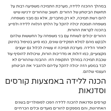
במהלך ההכנה ללידה, מערכת התמיכה משפיעה רבות על
תחושת הביטחון של ההורים. חשוב שההורים ירגישו שיש
להם רשת תמיכה, לא רק מחברים, אלא גם מבני משפחה.
משפחה תומכת יכולה להקל על הלחץ הנלווה ללידה ולסייע
בהכנה לקראת ההורות.
ההורים יכולים לשוחח עם בני משפחה על החששות שלהם
ולבקש מהם למלא תפקידים שונים, כמו סיוע בטיפול בתינוק
לאחר הלידה. מערכת תמיכה זו עשויה לכלול גם יועצים
מקצועיים, כמו דולות או מדריכות הורות, שיכולות להוסיף עוד
שכבת תמיכה במהלך התקופה הזו. ההבנה שההורים לא
לבד במסע הזה יכולה להקל עליהם ולהגביר את הביטחון
העצמי שלהם.
הכנה ללידה באמצעות קורסים
וסדנאות
קורסים וסדנאות להכנה ללידה הפכו לפופולריים בשנים
האחרונות, והם מספקים להורים מועדים וכלים הכרחיים