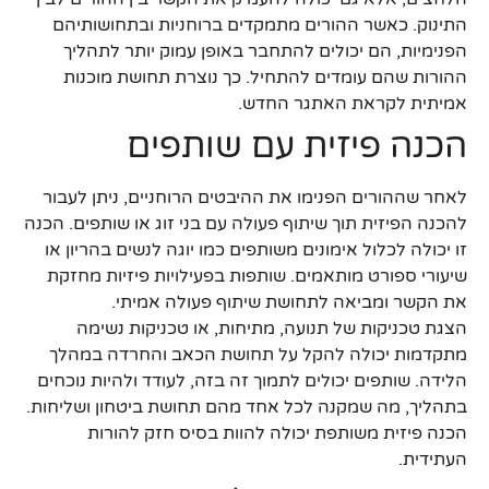
התינוק. כאשר ההורים מתמקדים ברוחניות ובתחושותיהם
הפנימיות, הם יכולים להתחבר באופן עמוק יותר לתהליך
ההורות שהם עומדים להתחיל. כך נוצרת תחושת מוכנות
אמיתית לקראת האתגר החדש.
הכנה פיזית עם שותפים
לאחר שההורים הפנימו את ההיבטים הרוחניים, ניתן לעבור
להכנה הפיזית תוך שיתוף פעולה עם בני זוג או שותפים. הכנה
זו יכולה לכלול אימונים משותפים כמו יוגה לנשים בהריון או
שיעורי ספורט מותאמים. שותפות בפעילויות פיזיות מחזקת
את הקשר ומביאה לתחושת שיתוף פעולה אמיתי.
הצגת טכניקות של תנועה, מתיחות, או טכניקות נשימה
מתקדמות יכולה להקל על תחושת הכאב והחרדה במהלך
הלידה. שותפים יכולים לתמוך זה בזה, לעודד ולהיות נוכחים
בתהליך, מה שמקנה לכל אחד מהם תחושת ביטחון ושליחות.
הכנה פיזית משותפת יכולה להוות בסיס חזק להורות
העתידית.