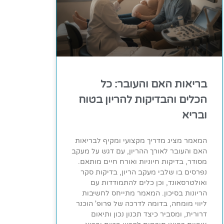
בריאות האם והעובר: כל
הכלים והבדיקות להריון בטוח
ובריא
המאמר מציג מדריך מקצועי ומקיף לבריאות
האם והעובר לאורך ההריון, עם דגש על מעקב
מסודר, בדיקות חיוניות ואורח חיים מותאם.
נפרסים בו שלבי מעקב הריון, בדיקות סקר
ואולטרסאונד, וכן כלים להתמודדות עם
הריונות בסיכון. המאמר מתייחס לחשיבות
ליווי מומחה, בדומה לדרכה של פרופ' הוכנר
דרורית, ומסביר כיצד תכנון נכון ותיאום