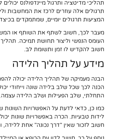
תהליכי מדיטציה ותרגול מיינדפולנס יכולים 
תרגולים אלה עוזרים לרכז את המחשבות וליצ
המציעות תרגולים יומיים, שמתמקדים בכיצד 
מעבר לכך, חשוב לשתף את השותף או המשפ
העומס הנפשי וליצור תחושת תמיכה. תהליך הה
חשוב להקדיש לו זמן ותשומת לב.
מידע על תהליך הלידה
הבנה מעמיקה של תהליך הלידה יכולה להפחי
הכנה לכך שכל שלב בלידה שונה וייחודי יכו
התחלתי, שלב הפעילות ושלב הלידה עצמה. כל
כמו כן, כדאי לדעת על האפשרויות השונות של
לידות טבעיות. הכרה באפשרויות שונות יכו
חשוב לזכור שאין "דרך נכונה" אחת ללידה, 
נוסף על כך, חשוב לדון עם הרופא או המיי