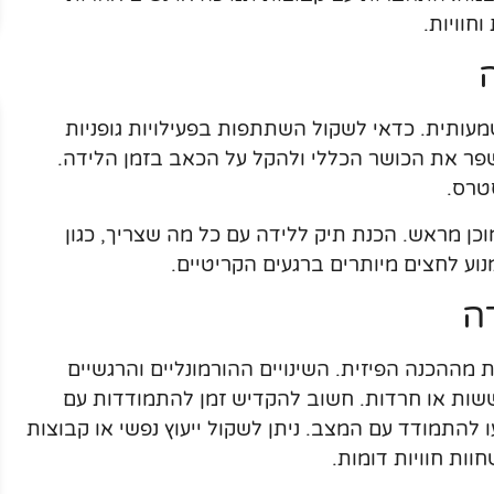
חוויות.
עותית. כדאי לשקול השתתפות בפעילויות גופניות
שפר את הכושר הכללי ולהקל על הכאב בזמן הלידה.
טרס.
מוכן מראש. הכנת תיק ללידה עם כל מה שצריך, כגון
למנוע לחצים מיותרים ברגעים הקריטיים.
ה
ההכנה הפיזית. השינויים ההורמונליים והרגשיים
לחששות או חרדות. חשוב להקדיש זמן להתמודדות עם
 להתמודד עם המצב. ניתן לשקול ייעוץ נפשי או קבוצות
וות חוויות דומות.