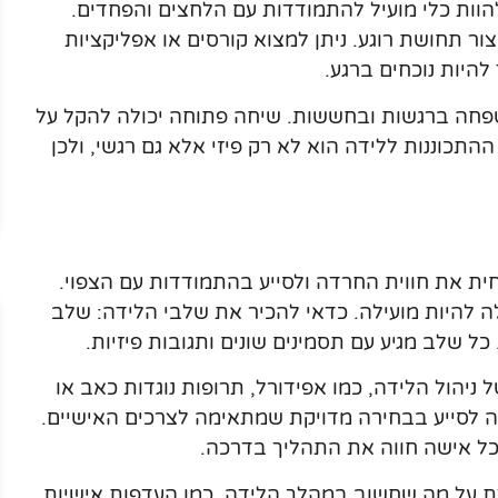
להוות כלי מועיל להתמודדות עם הלחצים והפחדים.
ור תחושת רוגע. ניתן למצוא קורסים או אפליקציות
להיות נוכחים ברגע.
חה ברגשות ובחששות. שיחה פתוחה יכולה להקל על
תכוננות ללידה הוא לא רק פיזי אלא גם רגשי, ולכן
ת את חווית החרדה ולסייע בהתמודדות עם הצפוי.
לה להיות מועילה. כדאי להכיר את שלבי הלידה: שלב
 שלב מגיע עם תסמינים שונים ותגובות פיזיות.
 ניהול הלידה, כמו אפידורל, תרופות נוגדות כאב או
לה לסייע בבחירה מדויקת שמתאימה לצרכים האישיים.
וכל אישה חווה את התהליך בדרכה.
לדת על מה שחשוב במהלך הלידה, כמו העדפות אישיות