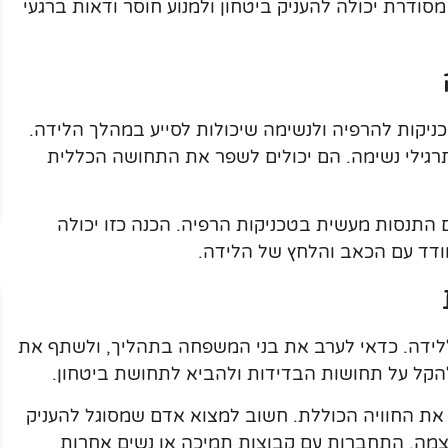
סודרת יכולה להעניק ביטחון ולמנוע חוסר ודאות ברגעי
יקות להרפיה ולנשימה שיכולות לסייע במהלך הלידה.
ותרגילי נשימה. הם יכולים לשפר את התחושה הכללית
 התנסות מעשית בטכניקות הרפיה. הכנה כזו יכולה
מודד עם הכאב והלחץ של הלידה.
לידה. כדאי לערב את בני המשפחה בתהליך, ולשתף את
קל על תחושות הבדידות ולהביא לתחושת ביטחון.
ר את החוויה הכוללת. חשוב למצוא אדם שמסוגל להעניק
צמה. התחברות עם קבוצות תמיכה או נשים אחרות