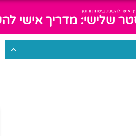
 אישי להשגת ביטחון ורוגע
ר שלישי: מדריך אישי להשג