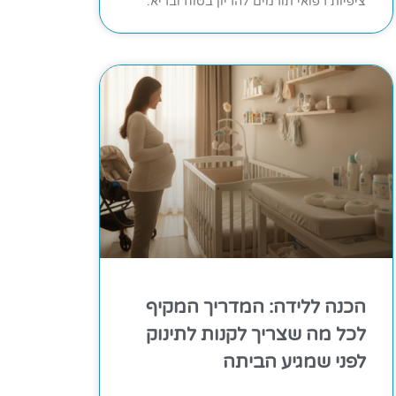
ציפיות רפואי תורמים להריון בטוח ובריא.
הכנה ללידה: המדריך המקיף
לכל מה שצריך לקנות לתינוק
לפני שמגיע הביתה