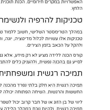
האפשרויות במקרים חירומיים. הכנת תוכנית מ
הלחץ.
טכניקות להרפיה ולנשימה
במהלך הטרימסטר השלישי, חשוב ללמוד טכנ
טכניקות אלו עשויות לכלול מדיטציה, יוגה, 
ולהקל על הכאב בזמן הצירים.
קורס הכנה ללידה מציע לא רק מידע, אלא גם
לסייע גם בהכנה נפשית, ולהעניק כלים להת
תמיכה רגשית ומשפחתית
תמיכה רגשית היא חלק בלתי נפרד מהכנה ל
החששות והרגשות. השיחה הפתוחה יכולה לה
ליווי של בן הזוג או של חבר קרוב יכול לשפ
תמיכה רגשית, ולהיות נוכח במהלך הלידה ע