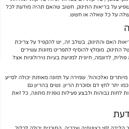
 HIV, אשר יכולות להשפיע על בריאות התינוק. חשוב שהאם תהיה מודעת לכל
שלה על כל שאלה או חשש.
ה
ריאות האם והתינוק. בשלב זה, יש להקפיד על צריכת
ל התינוק. מומלץ להוסיף לתפריט מזונות עשירים
ולית, לדוגמה, חיונית למניעת בעיות נוירולוגיות אצל
מיותרים ואלכוהול. שמירה על תזונה מאוזנת יכולה לסייע
 יתר לחץ דם וסוכרת הריון. נשים בהריון גם
לחות גבוהות ולבצע פעילות גופנית מתונה, כל זאת
דעת
לידה לפי רצונותיה וצרכיה. התוכנית יכולה לכלול