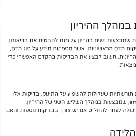
 במהלך ההיריון
ות שמבצעות נשים בהריון על מנת להבטיח את בריאותן
יקות הדם הראשוניות, אשר מספקות מידע על סוג הדם,
 הריונית. חשוב לבצע את הבדיקות בהקדם האפשרי כדי
מצאות.
תורשתיות שעלולות להשפיע על התינוק. בדיקות אלו
כוללות את בדיקות ה-CVS וה-amniocentesis, שמבצעות במהלך השליש השני של ההיריון.
כולה לעזור להחליט אם יש צורך בבדיקות נוספות והאם
הלידה