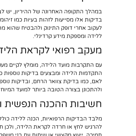
במהלך התקופה האחרונה של ההיריון, יש לב
בדיקות אלו מסייעות לזהות בעיות כמו זיהומי
לעקוב אחרי דופק התינוק ולהבטיח שהוא מת
ללידה ומספקת מידע קרדינלי.
מעקב רפואי לקראת הליד
עם התקרבות מועד הלידה, מומלץ לקיים מעקב
התקדמות הלידה ומבצעים בדיקות נוספות כדי
לאם, כמו בדיקת צוואר הרחם, ובדיקות נוספות
ולהתכונן בצורה הטובה ביותר למועד המיוחל
חשיבות ההכנה הנפשית ו
מלבד הבדיקות הרפואיות, הכנה ללידה כוללת 
להרגיש לחץ או חרדה לקראת הלידה, ולכן ח
תמיכה, ייעוץ מקצועי או שיחות עם בני משפ