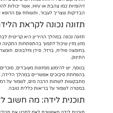
זיהומיות כמו צהבת או
הבדיקות שצריך לעבור, ותשוחח עם הרופא 
תזונה נכונה לקראת הליד
תזונה נכונה במהלך ההיריון היא קריטית לב
מזון מזין שיכול לתמוך בהתפתחות התקינה ש
בחומצה פולית, ברזל, סידן וחלבונים. חומצה פ
התינוק.
בנוסף, יש להימנע ממזונות מעובדים, סוכרים 
בהפחתת סיבוכים אפשריים במהלך הלידה, כמו
מתבקשות לשתות הרבה מים, לשמור על רמות 
במטרה לשמור על בריאות כללית טובה.
תוכנית לידה: מה חשוב ל
תוכנית לידה מאפשרת לאם לתכנן את תהליך ה