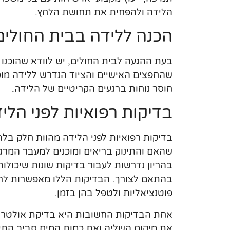
הלידה ולהפחית את תחושת הלחץ.
הכנה ללידה בבית החולים
בעת ההגעה לבית החולים, יש לוודא שהוכנו 
שהחפצים האישיים והציוד הנדרש ללידה מוכנ
חוסר נוחות ברגעים הקריטיים של הלידה.
בדיקות רפואיות לפני הלי
בדיקות רפואיות לפני הלידה מהוות חלק בלתי
שהאם והתינוק בריאים ומוכנים למעבר המרג
בהריון נדרשות לעבור בדיקות שונות שיכולות
בהתאם לצורך. הבדיקות הללו מאפשרות לרו
פוטנציאליות ולטפל בהן בזמן.
אחת הבדיקות החשובות היא בדיקת אולטרסו
את מיקום השליה ואת כמות המים סביב התינו