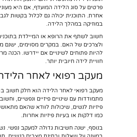
פרטים על סוג הלידה המועדף, אם היא מעוני
אחרת. התוכנית יכולה גם לכלול בקשות לגבי
במוזיקה במהלך הלידה.
חשוב לשתף את הרופא או המיילדת בתוכנית 
ולצרכים של האם. במקרים מסוימים, ישנם מצ
להיות פתוחים לשינויים אם יידרשו. הכנה 
חוויית לידה חיובית יותר.
מעקב רפואי לאחר הלידה
מעקב רפואי לאחר הלידה הוא חלק חשוב ב
מתמודדות עם שינויים פיזיים ונפשיים, וחשו
פיזיות לנשים, שיכולות לוודא שהאם מתאושש
כמו דלקות או בעיות פיזיות אחרות.
בנוסף, ישנה חשיבות גדולה למעקב נפשי. נשים
במענה על שאלות ובחינת מצבים רגשיים. תמיכ