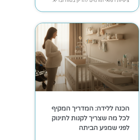
ציפיות רפואי תורמים להריון בטוח ובריא.
הכנה ללידה: המדריך המקיף
לכל מה שצריך לקנות לתינוק
לפני שמגיע הביתה