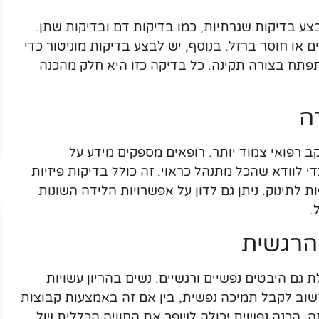
צע בדיקות שגרתיות, כמו בדיקות דם ובדיקות שתן.
ם או חוסר ברזל. בנוסף, יש לבצע בדיקות מוניטור כדי
פתח בצורה תקינה. כל בדיקה כזו היא חלק מהכנה
ה
 רפואי צמוד יותר. רופאים מספקים מידע על
 לוודא שהכל מתנהל כראוי. זה כולל בדיקות פיזיות
 לתינוק. ניתן גם לדון על אפשרויות הלידה השונות
.
הרגשית
גם היבטים נפשיים ורגשיים. נשים בהריון עשויות
שוב לקבל תמיכה נפשית, בין אם זה באמצעות קבוצות
חה. הכנה נפשית יכולה לשפר את החוויה הכללית של