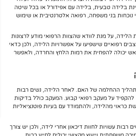
ינת בלידה טבעית, בלידה עם אפידורל או בכל שיטה
 נוכחות בני משפחה, רפואה אלטרנטיבית או שימוש
הלידה, על מנת לוודא שהצוות הרפואי מודע לרצונות
בים רפואיים שישפיעו על אפשרויות הלידה, ולכן כדאי
מראש יכולה להפחית את רמות הלחץ והחרדה, ולאפשר
תהליך ההחלמה של האם. לאחר הלידה, נשים רבות
ב להקפיד על מעקב רפואי קבוע. המעקב כולל בדיקות
ת כראוי מהלידה, ולהתמודד עם בעיות פוטנציאליות
 רבות עשויות לחוות דיכאון אחרי לידה, ולכן יש צורך
ה משפחתית וייעוץ מקצועי יכולים לסייע רבות,