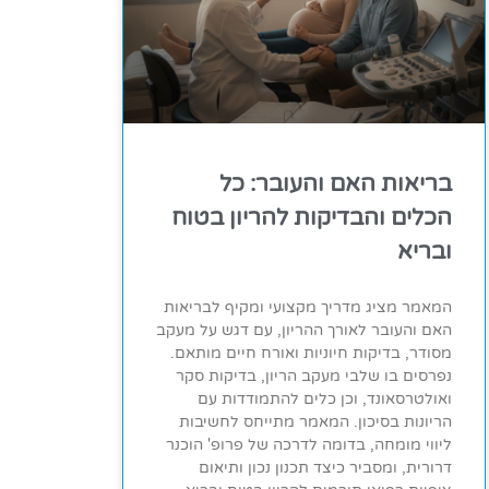
בריאות האם והעובר: כל
הכלים והבדיקות להריון בטוח
ובריא
המאמר מציג מדריך מקצועי ומקיף לבריאות
האם והעובר לאורך ההריון, עם דגש על מעקב
מסודר, בדיקות חיוניות ואורח חיים מותאם.
נפרסים בו שלבי מעקב הריון, בדיקות סקר
ואולטרסאונד, וכן כלים להתמודדות עם
הריונות בסיכון. המאמר מתייחס לחשיבות
ליווי מומחה, בדומה לדרכה של פרופ' הוכנר
דרורית, ומסביר כיצד תכנון נכון ותיאום