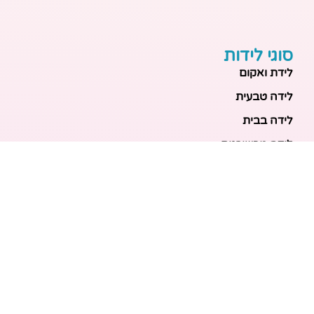
סוגי לידות
לידת ואקום
לידה טבעית
לידה בבית
לידה מכשירנית
לידה בבית
לידה קיסרית
לידת תאומים
מאמרים אחרונים
בריאות האם והעובר: כל הכלים והבדיקות להריון בטוח