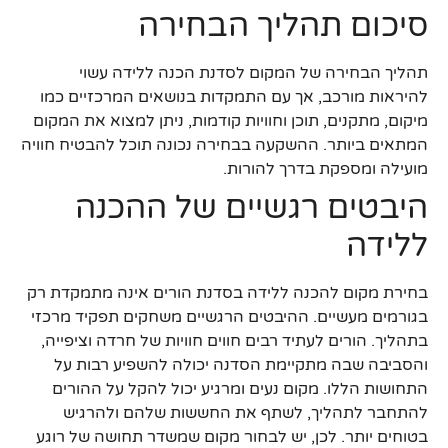
סיכום תהליך הבחירה
תהליך הבחירה של המקום לסדנת הכנה ללידה עשוי
להיראות מורכב, אך עם התמקדות בנושאים המרכזיים כמו
מיקום, מתקנים, תוכן וחוויות קודמות, ניתן למצוא את המקום
המתאים ביותר. ההשקעה בבחירה נכונה תוכל להבטיח חוויה
מועילה ומספקת בדרך להורות.
היבטים רגשיים של ההכנה
ללידה
בחירת מקום להכנה ללידה בסדנת הורים אינה מתמקדת רק
בגורמים מעשיים. ההיבטים הרגשיים משחקים תפקיד מרכזי
בתהליך. הורים לעתיד רבים חווים חוויות של חרדה וציפייה,
והסביבה שבה מתקיימת הסדנה יכולה להשפיע רבות על
התחושות הללו. מקום נעים ומרגיע יכול להקל על ההורים
להתחבר לתהליך, לשתף את החששות שלהם ולהרגיש
בטוחים יותר. לכן, יש לבחור מקום שמשדר תחושה של רוגע