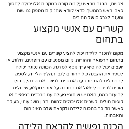
צפויות, והבנה מראש על מה קורה במקרים אלו יכולה לחסוך
כאבי ראש בהמשך. כדאי לוודא שהמקום מספק גמישות
ומענה לצרכים של ההורים.
קשרים עם אנשי מקצוע
בתחום
מקום להכנה ללידה יכול להציע קשרים עם אנשי מקצוע
בתחום הרפואה וההורות. קיום מפגשים עם רופאים, דולות, או
יועצים יכול להוסיף ערך נוסף לסדנה. הכוונה נכונה יכולה
לשפר את ההבנה של ההורים לגבי תהליך הלידה, לספק
להם כלים להתמודד עם אתגרים ולפשט את התהליך כולו.
הורים צריכים לשאול את המנחה על אנשי מקצוע שיכולים
להיעזר בהם, האם יש שיתופי פעולה עם מרכזים רפואיים או
קופות חולים. קשרים אלו יכולים להוות יתרון משמעותי, בעיקר
כאשר מדובר בהכנה ללידה ולקראת שלב האימהות
והאבהות.
הכנה נפשית לקראת הלידה