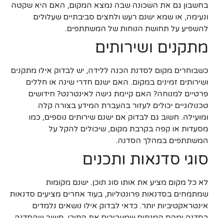
בחשבון גם את השכונה שבה נמצא המקום, האם היא שקטה
ונעימה, או שמא ישנם רעש ולחצים סביבתיים שעלולים
להשפיע על תחושת הנוחות של המשתתפים.
מתקנים ושירותים
כשבוחרים מקום לסדנת הכנה ללידה, יש לבדוק אילו מתקנים
ושירותים זמינים במקום. האם ישנם חדרי שינה או חללים
פרטיים למנוחה? האם קיימת גישה לאינטרנט? חידושים
טכנולוגיים יכולים לעזור בהעברת המידע בצורה קלה
ומועילה. חשוב גם לבדוק אם ישנם שירותים נוספים, כמו
מסעדות או קפה בקרבת מקום, שיכולים להקל על
המשתתפים במהלך הסדנה.
סוגי סדנאות ותכנים
לא כל מקום מציע את אותו סוג תוכן. ישנם מקומות
שמתמחים בסדנאות פרונטליות, בעוד אחרים מציעים סדנאות
אינטראקטיביות יותר. כדאי לבדוק אילו נושאים נלמדים
בסדנה ומהם המנחים שמעבירים את התוכן. חשוב שהסדנה