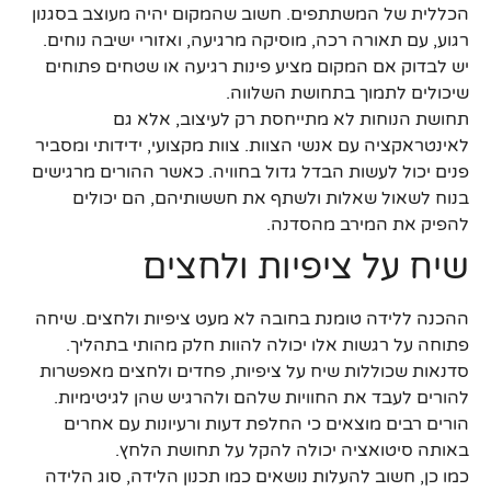
הכללית של המשתתפים. חשוב שהמקום יהיה מעוצב בסגנון
רגוע, עם תאורה רכה, מוסיקה מרגיעה, ואזורי ישיבה נוחים.
יש לבדוק אם המקום מציע פינות רגיעה או שטחים פתוחים
שיכולים לתמוך בתחושת השלווה.
תחושת הנוחות לא מתייחסת רק לעיצוב, אלא גם
לאינטראקציה עם אנשי הצוות. צוות מקצועי, ידידותי ומסביר
פנים יכול לעשות הבדל גדול בחוויה. כאשר ההורים מרגישים
בנוח לשאול שאלות ולשתף את חששותיהם, הם יכולים
להפיק את המירב מהסדנה.
שיח על ציפיות ולחצים
ההכנה ללידה טומנת בחובה לא מעט ציפיות ולחצים. שיחה
פתוחה על רגשות אלו יכולה להוות חלק מהותי בתהליך.
סדנאות שכוללות שיח על ציפיות, פחדים ולחצים מאפשרות
להורים לעבד את החוויות שלהם ולהרגיש שהן לגיטימיות.
הורים רבים מוצאים כי החלפת דעות ורעיונות עם אחרים
באותה סיטואציה יכולה להקל על תחושת הלחץ.
כמו כן, חשוב להעלות נושאים כמו תכנון הלידה, סוג הלידה