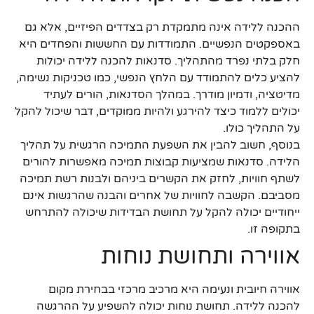
ההכנה ללידה אינה מתמקדת רק בצדדים הפיזיים, אלא גם
באספקטים הנפשיים. התמודדות עם החששות והפחדים היא
חלק בלתי נפרד מהתהליך. סדנאות להכנה ללידה יכולות
להציע כלים להתמודד עם הלחץ הנפשי, כמו טכניקות נשימה,
מדיטציה, ודמיון מודרך. במהלך הסדנאות, הורים לעתיד
יכולים ללמוד כיצד להירגע ולהיות ממוקדים, דבר שיכול להקל
על התהליך כולו.
בנוסף, חשוב להבין את השפעת התמיכה הרגשית על תהליך
הלידה. סדנאות שמציעות קבוצות תמיכה מאפשרות להורים
לשתף חוויות, לחזק את הקשרים ביניהם ולבנות רשת תמיכה
מסביבם. הקשבה לחוויות של אחרים והבנה שהרגשות אינם
ייחודיים יכולה להקל על תחושת הבדידות שיכולה להתרחש
בתקופה זו.
אווירה ותחושת נוחות
אווירה חיובית ונעימה היא מרכיב מרכזי בבחירת מקום
להכנה ללידה. תחושת נוחות יכולה להשפיע על ההרגשה