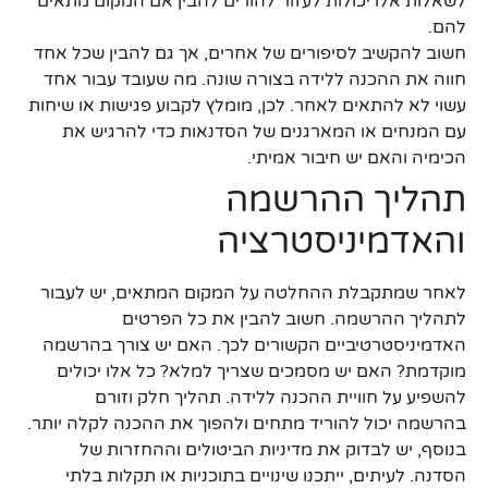
לשאלות אלו יכולות לעזור להורים להבין אם המקום מתאים
להם.
חשוב להקשיב לסיפורים של אחרים, אך גם להבין שכל אחד
חווה את ההכנה ללידה בצורה שונה. מה שעובד עבור אחד
עשוי לא להתאים לאחר. לכן, מומלץ לקבוע פגישות או שיחות
עם המנחים או המארגנים של הסדנאות כדי להרגיש את
הכימיה והאם יש חיבור אמיתי.
תהליך ההרשמה
והאדמיניסטרציה
לאחר שמתקבלת ההחלטה על המקום המתאים, יש לעבור
לתהליך ההרשמה. חשוב להבין את כל הפרטים
האדמיניסטרטיביים הקשורים לכך. האם יש צורך בהרשמה
מוקדמת? האם יש מסמכים שצריך למלא? כל אלו יכולים
להשפיע על חוויית ההכנה ללידה. תהליך חלק וזורם
בהרשמה יכול להוריד מתחים ולהפוך את ההכנה לקלה יותר.
בנוסף, יש לבדוק את מדיניות הביטולים וההחזרות של
הסדנה. לעיתים, ייתכנו שינויים בתוכניות או תקלות בלתי