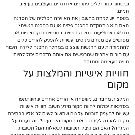
וביטחון, כמו חללים פתוחים או חדרים מעוצבים בעיצוב
חמים.
בנוסף, יש לקחת בחשבון את האווירה הכללית של הסדנה.
האם היא מתמקדת בהכנה פיזית או גם בהכנה רגשית?
סדנאות שמציעות תמיכה רגשית, כמו שיחות קבוצתיות או
מפגשים עם מנחים מנוסים, עשויות להעניק להורים כלים
להתמודדות עם הרגשות שצצים במהלך ההכנה ללידה. חיבור
עם הורים אחרים שמרגישים את אותם הדברים יכול להיות
חוויה מעצימה ומחזקת.
חוויות אישיות והמלצות על
מקום
המלצות מחברים, משפחה או הורים אחרים שהשתתפו
בסדנאות יכולות להוות מקור מידע חשוב. חוויות אישיות
עשויות להעניק תובנות על מה שחשוב לשים לב אליו בבחירת
מקום להכנה ללידה. האם המקום היה נעים? מה דעתם על
המנחה? האם הם קיבלו תשובות לשאלותיהם? תשובות