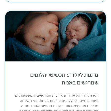
מתנות ליולדת: תכשיטי יהלומים
שמרגשים באמת
רגע הלידה הוא אחד המאורעות המרגשים והמשמעותיים
ביותר בחיים, אך לעיתים קרובות בני זוג ובני משפחה
מוצאים את עצמם אובדי עצות בחיפוש אחר המתנה