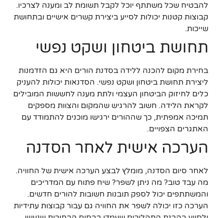
להבטיח שכל משתתף יוכל לקבל תשומת לב ומענה לצרכיו.
קבוצות קטנות יכולות לסייע ביצירת קשרים אישיים ובתחושת
שייכות.
תחושת ביטחון ושקט נפשי
בחירת מקום להכנה ללידה בסדנת הורים היא גם הזדמנות
ליצירת תחושת ביטחון ושקט נפשי. הסדנאות יכולות להעניק
כלים לחיזוק הביטחון העצמי ולתת מענה לחששות המובילים
לקראת הלידה. חשוב להרגיש שהמקום והצוות מספקים
תמיכה אמפתית, כך שההורים ירגישו מוכנים להתמודד עם
האתגרים הצפויים.
הערכה אישית לאחר הסדנה
לאחר סיום הסדנה, מומלץ לבצע הערכה אישית של החוויה.
מה עבד טוב? מה ניתן לשפר? שיח פתוח עם המדריכים
והמשתתפים יכול לספק תובנות חשובות להורים חדשים.
הערכה כזו יכולה לשפר את החוויה גם עבור קבוצות עתידיות
ולסייע בהבנת התהליכים שעמדו בבסיס הבחירות שנעשו