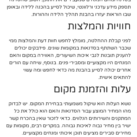
תספק מידע עדכני ורלוונטי, שיכול לסייע בהכנה ללידה ובאופן
שבו הוראות יעזרו בהבנת תהליך הלידה וההורות.
חוויות והמלצות
לפני קבלת ההחלטה, מומלץ לחפש חוות דעת והמלצות ממי
שכבר השתתף בסדנאות במקומות שונים. פידבקים יכולים
להעניק תובנות לגבי איכות השיעורים, האווירה במקום והאם
המנחים היו מקצועיים ומסבירי פנים. בנוסף, שיחה עם הורים
אחרים יכולה לסייע בהבנת מה כדאי לחפש ומה עשוי
להתאים אישית.
עלות והזמנת מקום
נושא העלות הוא שיקול משמעותי בבחירת המקום. יש לבדוק
מהו המחיר המוצע עבור הסדנאות והאם הוא כולל את כל
המתקנים והשירותים הנלווים. כדאי לזכור שאין בהכרח קשר
ישיר בין מחיר גבוה לאיכות גבוהה. במקרים רבים, מקומות עם
מחירים סבירים מציעים תוכן איכותי ומנחים מקצועיים.