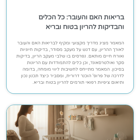
בריאות האם והעובר: כל הכלים
והבדיקות להריון בטוח ובריא
המאמר מציג מדריך מקצועי ומקיף לבריאות האם והעובר
לאורך ההריון, עם דגש על מעקב מסודר, בדיקות חיוניות
ואורח חיים מותאם. נפרסים בו שלבי מעקב הריון, בדיקות
סקר ואולטרסאונד, וכן כלים להתמודדות עם הריונות
בסיכון. המאמר מתייחס לחשיבות ליווי מומחה, בדומה
לדרכה של פרופ' הוכנר דרורית, ומסביר כיצד תכנון נכון
ותיאום ציפיות רפואי תורמים להריון בטוח ובריא.