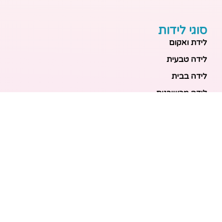
סוגי לידות
לידת ואקום
לידה טבעית
לידה בבית
לידה מכשירנית
לידה בבית
לידה קיסרית
לידת תאומים
מאמרים אחרונים
בריאות האם והעובר: כל הכלים והבדיקות להריון בטוח
ובריא