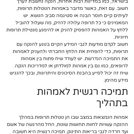
בישראל, כמו במדינות רבות אחרות, הנקה נחשבת לערך
חשוב. עם זאת, כאשר מדובר באמהות הנוטלות תרופות,
לעיתים קיים חוסר הבנה או סטיגמה סביב הנושא. יש
המאמינים כי כל תרופה עלולה להזיק, מה שעלול להוביל
ללחץ על האמהות להפסיק להניק או להימנע מנטילת תרופות
חיוניות.
חשוב לקדם מודעות לגבי המידע הקיים בנוגע להנקה עם
תרופות, כדי להפחית את הלחץ החברתי ולהעניק לאמהות
את התמיכה הנדרשת. יש לעודד שיח פתוח בין אמהות
לרופאים, כמו גם בין אמהות למולדתן או למדריכות הנקה.
שיח זה יכול לסייע בהבנת הסיכונים והיתרונות, ובכך להנגיש
מידע מהימן.
תמיכה רגשית לאמהות
בתהליך
אמהות הנמצאות במצב שבו הן נוטלות תרופות במהלך
ההנקה עשויות לחוות תחושות שונות, החל מהרגשה של אשם
ועד חרדה לגבי בריאות התינוק. תמיכה רגשית היא חשובה