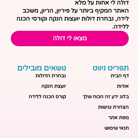
דולה לי אחות על מלא
האתר המקיף ביותר על פיריון, הריון, משכב
לידה, נבחרת דולות יועצות הנקה וקורסי הכנה
ללידה.
מצאו לי דולה
תפריט ניווט
נושאים מובילים
דף הבית
נבחרת הדולות
אודות
יועצת הנקה
בלוג ידע זה הכוח שלך
קורס הכנה ללידה
הצהרת נגישות
מפת אתר
תנאי שימוש