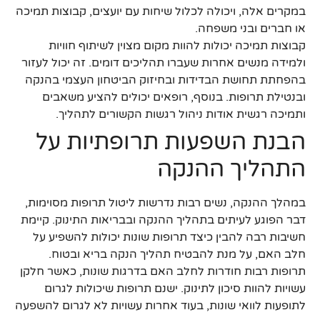
במקרים אלה, ויכולה לכלול שיחות עם יועצים, קבוצות תמיכה
או חברים ובני משפחה.
קבוצות תמיכה יכולות להוות מקום מצוין לשיתוף חוויות
ולמידה מנשים אחרות שעברו תהליכים דומים. זה יכול לעזור
בהפחתת תחושת הבדידות ובחיזוק הביטחון העצמי בהנקה
ובנטילת תרופות. בנוסף, רופאים יכולים להציע משאבים
ותמיכה רגשית אודות ניהול רגשות הקשורים לתהליך.
הבנת השפעות תרופתיות על
התהליך ההנקה
במהלך ההנקה, נשים רבות נדרשות ליטול תרופות מסוימות,
דבר הפוגע לעיתים בתהליך ההנקה ובבריאות התינוק. קיימת
חשיבות רבה להבין כיצד תרופות שונות יכולות להשפיע על
חלב האם, על מנת להבטיח תהליך הנקה בריא ובטוח.
תרופות רבות חודרות לחלב האם בדרגות שונות, כאשר חלקן
עשויות להוות סיכון לתינוק. ישנם תרופות שיכולות לגרום
לתופעות לוואי שונות, בעוד אחרות עשויות לא לגרום להשפעה