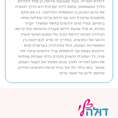
ליולדת הטרייה. בעוד שטבעות אירוסין הן סמל לתחילת
הדרך המשותפת, מתנת לידה יוקרתית היא הדרך להנציח
את הרגע המכונן בו המשפחה התרחבה. בין אם אתם
מחפשים שרשרת זהב עם יהלום עדינה שתלווה אותה
ביומיום, צמיד טניס יהלומים קלאסי שמשדר יוקרה
נצחית, או אולי טבעת יהלום מעבדה מרשימה ובת קיימא,
הבחירה הנכונה דורשת הבנה של הסגנון האישי והערך
הרגשי של התכשיט. במדריך זה נסייע לכם לנווט בין
האפשרויות השונות, החל מהבחירה בשרשרת טניס
יהלומים נוצצת ועד להתאמת עגיל יהלומים שיאיר את
פניה, כדי שתוכלו להעניק מזכרת בלתי נשכחת שתלווה
את האם הטרייה לאורך שנים ותסמל את הקשר העמוק
שנוצר. בואו נגלה יחד איך בוחרים את התכשיט המדויק
שיהפוך לרגע של אושר צרוף.