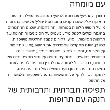
עם מומחה
הצורך להתייעץ עם רופא או יועץ הנקה בעת נטילת תרופות
הוא קרדינלי. ישנם מקרים בהם רופא ימליץ על שינוי בתרופות
או על חיפוש חלופות בטוחות יותר להנקה. יועצים המתמחים
בהנקה יכולים לספק מידע מעמיק על הסיכונים והיתרונות של
תרופות מסוימות, ויסייעו להורים לקבל החלטות מושכלות.
כמו כן, ישנם מחקרים שמפרטים את ההשפעות של תרופות
על חלב אם, והם יכולים לשמש מקור מידע חשוב. ישנם
פרסומים רפואיים שמספקים נתונים על זמני מחצית חיים של
תרופות, דבר שיכול לעזור לאם להבין מתי ניתן להניק לאחר
נטילת התרופה. תכנון מועד הנטילה של התרופה ביחס
להנקה עשוי להקל על החששות בנוגע להשפעות האפשריות
על התינוק.
תפיסה חברתית ותרבותית של
הנקה עם תרופות