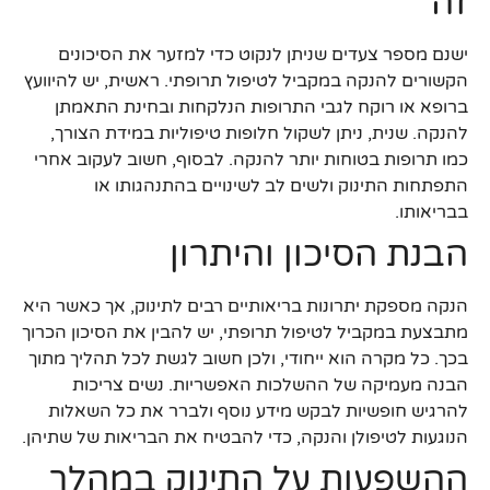
זה
ישנם מספר צעדים שניתן לנקוט כדי למזער את הסיכונים
הקשורים להנקה במקביל לטיפול תרופתי. ראשית, יש להיוועץ
ברופא או רוקח לגבי התרופות הנלקחות ובחינת התאמתן
להנקה. שנית, ניתן לשקול חלופות טיפוליות במידת הצורך,
כמו תרופות בטוחות יותר להנקה. לבסוף, חשוב לעקוב אחרי
התפתחות התינוק ולשים לב לשינויים בהתנהגותו או
בבריאותו.
הבנת הסיכון והיתרון
הנקה מספקת יתרונות בריאותיים רבים לתינוק, אך כאשר היא
מתבצעת במקביל לטיפול תרופתי, יש להבין את הסיכון הכרוך
בכך. כל מקרה הוא ייחודי, ולכן חשוב לגשת לכל תהליך מתוך
הבנה מעמיקה של ההשלכות האפשריות. נשים צריכות
להרגיש חופשיות לבקש מידע נוסף ולברר את כל השאלות
הנוגעות לטיפולן והנקה, כדי להבטיח את הבריאות של שתיהן.
ההשפעות על התינוק במהלך