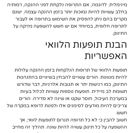
מינימלית. לדוגמה, אם התרופה נלקחת לפני ההנקה, רמותיה
בחלב עשויות להיות נמוכות יותר בזמן ההנקה עצמה. ישנם
מקרים בהם ניתן להפסיק את השימוש בתרופה או לעבור
לתרופה חלופית, במיוחד אם יש חשש להשפעה מזיקה על
התינוק.
הבנת תופעות הלוואי
האפשריות
תופעות הלוואי של תרופות הנלקחות בזמן ההנקה עלולות
להיות מגוונות. הורים עשויים להבחין בשינויים בהתנהגות
התינוק, כמו רגישות יתר או תגובות אלרגיות, דבר שדורש
תשומת לב מיידית. תופעות נוספות עשויות לכלול בעיות
במערכת העיכול, חוסר שקט או שינה לא סדירה. הורים
צריכים להיות מודעים לסימנים אלו ולפנות לרופא במקרה של
חשש.
חשוב להבין כי לא כל תרופה תגרום לתופעות לוואי, אך
ההשפעה על כל תינוק עשויה להיות שונה. תהליך זה מחייב