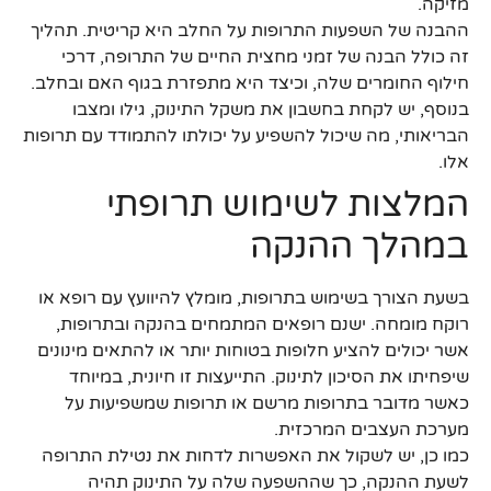
מזיקה.
ההבנה של השפעות התרופות על החלב היא קריטית. תהליך
זה כולל הבנה של זמני מחצית החיים של התרופה, דרכי
חילוף החומרים שלה, וכיצד היא מתפזרת בגוף האם ובחלב.
בנוסף, יש לקחת בחשבון את משקל התינוק, גילו ומצבו
הבריאותי, מה שיכול להשפיע על יכולתו להתמודד עם תרופות
אלו.
המלצות לשימוש תרופתי
במהלך ההנקה
בשעת הצורך בשימוש בתרופות, מומלץ להיוועץ עם רופא או
רוקח מומחה. ישנם רופאים המתמחים בהנקה ובתרופות,
אשר יכולים להציע חלופות בטוחות יותר או להתאים מינונים
שיפחיתו את הסיכון לתינוק. התייעצות זו חיונית, במיוחד
כאשר מדובר בתרופות מרשם או תרופות שמשפיעות על
מערכת העצבים המרכזית.
כמו כן, יש לשקול את האפשרות לדחות את נטילת התרופה
לשעת ההנקה, כך שההשפעה שלה על התינוק תהיה