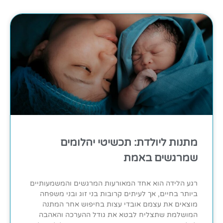
מתנות ליולדת: תכשיטי יהלומים
שמרגשים באמת
רגע הלידה הוא אחד המאורעות המרגשים והמשמעותיים
ביותר בחיים, אך לעיתים קרובות בני זוג ובני משפחה
מוצאים את עצמם אובדי עצות בחיפוש אחר המתנה
המושלמת שתצליח לבטא את גודל ההערכה והאהבה