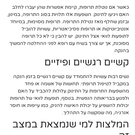
כאשר אם נוטלת תרופות, קיימת אפשרות שהן יעברו לחלב
האם ויגיעו לתינוק. השפעות אלו תלויות בסוג התרופה, במינון,
ובזמן שחלף מאז נטילת התרופה. תרופות מסוימות, במיוחד
אנטיביוטיקות או תרופות פסיכיאטריות, עשויות להוביל
לתופעות לוואי אצל התינוק. יש להבין כי לא כל תרופה
מסוכנת, אך יש צורך בשיח עם רופא לפני ההחלטה להמשיך
בהנקה.
קשיים רגשיים ופיזיים
נשים רבות עשויות להתמודד עם קשיים רגשיים בזמן הנקה
במקביל לטיפול תרופתי. תחושות של אשמה או פחד
מהשפעות התרופות על התינוק עלולות להכביד על האם
ולפגוע בבריאותה הנפשית. בנוסף, תופעות לוואי של תרופות
יכולות להשפיע על יכולת האישה להניק, כמו עייפות או חוסר
אנרגיה, מה שמקשה על התהליך.
המלצות למי שנמצאת במצב