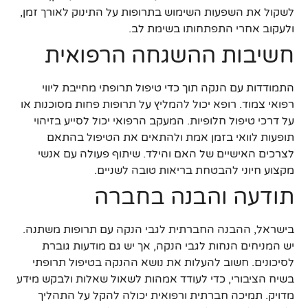
לשקול את השפעות השימוש בתרופות על התינוק לאורך זמן,
ולעקוב אחרי התפתחותו בשימת לב.
חשיבות ההשגחה הרפואית
התמודדות עם הנקה תוך כדי טיפול תרופתי מחייבת ליווי
רפואי צמוד. רופא יכול להמליץ על תרופות פחות מסוכנות או
על דרכי טיפול חלופיות. המעקב הרפואי יכול לסייע בזיהוי
תופעות לוואי בזמן אמת ולהתאים את הטיפול בהתאם
לצרכים האישיים של האם והילד. שיתוף פעולה עם אנשי
מקצוע חיוני להבטחת בריאות טובה לשניים.
תודעה והבנה בחברה
בישראל, ההבנה החברתית לגבי הנקה עם תרופות משתנה.
יש המניחים הנחות לגבי הנקה, אך יש גם מודעות גוברת
לסיכונים. חשוב להעלות את נושא ההנקה בטיפול תרופתי
בשיח הציבורי, כדי לעודד אמהות לשאול שאלות ולבקש מידע
מדויק. תמיכה חברתית ורפואית יכולה להקל על התהליך