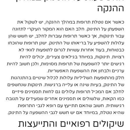
ההנקה
כאשר אם נוטלת תרופות במהלך ההנקה, יש לשקול את
השפעתן על התינוק. חלב האם הוא המקור העיקרי לתזונה
עבור תינוקות, אך כאשר תרופות עוברות לחלב, יש חשש שהן
עלולות להשפיע על בריאותו של התינוק. ישנן תרופות שהוכחו
כבטוחות, בעוד אחרות עשויות לגרום לתופעות לוואי לא
רצויות. תינוקות, במיוחד בגילאים צעירים, יכולים להיות
רגישים יותר להשפעות של תרופות מסוימות, ולכן חשוב להיות
ערניים ולבחון את ההשפעות האפשריות.
חלק מהתופעות השליליות עלולות לכלול שינויים בהתנהגות
של התינוק, בעיות שינה או עלייה ברגישות. תינוקות שנחשפים
לחלב אם המכיל תרופות עלולים גם לחוות תסמינים פיזיים
כמו הקאות, שלשולים או תסמינים אחרים שמעידים על תגובה
רגישותית. חשוב שהאם תתייעץ עם רופא לגבי התרופות
שהיא נוטלת, במיוחד אם יש חשש לגבי ההשפעה על התינוק.
שיקולים רפואיים והתייעצות