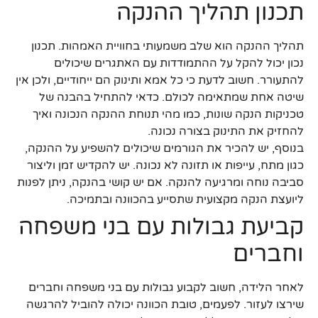
תכנון תהליך ההנקה
תהליך ההנקה הוא שלב משמעותי בחוויית האמהות. תכנון
נכון יכול להקל על ההתמודדות עם האתגרים שיכולים
להתעורר. חשוב לדעת כי כל אמא ותינוק הם ייחודיים, ולכן אין
שיטה אחת שמתאימה לכולם. כדאי להתחיל בהבנה של
טכניקות הנקה שונות, כמו מהי תנוחת ההנקה הנכונה ואיך
להחזיק את התינוק בצורה נכונה.
בנוסף, יש להכיר את הגורמים שיכולים להשפיע על ההנקה,
כגון מתח, עייפות או תזונה לא נכונה. יש להקדיש זמן וליצור
סביבה נוחה ומרגיעה להנקה. אם יש קושי בהנקה, ניתן לפנות
ליועצת הנקה מקצועית שתסייע בהכוונה ובתמיכה.
קביעת גבולות עם בני משפחה
וחברים
לאחר הלידה, חשוב לקבוע גבולות עם בני משפחה וחברים
שירצו לעזור. לפעמים, טובת הכוונה יכולה להוביל להרגשה