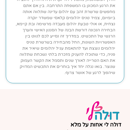
את הרגע המכונן בו המשפחה התרחבה. בין אם אתם
מחפשים שרשרת זהב עם יהלום עדינה שתלווה אותה
ביומיום, צמיד טניס יהלומים קלאסי שמשדר יוקרה
נצחית, או אולי טבעת יהלום מעבדה מרשימה ובת קיימא,
הבחירה הנכונה דורשת הבנה של הסגנון האישי והערך
הרגשי של התכשיט. במדריך זה נסייע לכם לנווט בין
האפשרויות השונות, החל מהבחירה בשרשרת טניס
יהלומים נוצצת ועד להתאמת עגיל יהלומים שיאיר את
פניה, כדי שתוכלו להעניק מזכרת בלתי נשכחת שתלווה
את האם הטרייה לאורך שנים ותסמל את הקשר העמוק
שנוצר. בואו נגלה יחד איך בוחרים את התכשיט המדויק
שיהפוך לרגע של אושר צרוף.
דולה לי אחות על מלא