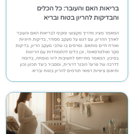
בריאות האם והעובר: כל הכלים
והבדיקות להריון בטוח ובריא
המאמר מציג מדריך מקצועי ומקיף לבריאות האם והעובר
לאורך ההריון, עם דגש על מעקב מסודר, בדיקות חיוניות
ואורח חיים מותאם. נפרסים בו שלבי מעקב הריון, בדיקות
סקר ואולטרסאונד, וכן כלים להתמודדות עם הריונות
בסיכון. המאמר מתייחס לחשיבות ליווי מומחה, בדומה
לדרכה של פרופ' הוכנר דרורית, ומסביר כיצד תכנון נכון
ותיאום ציפיות רפואי תורמים להריון בטוח ובריא.