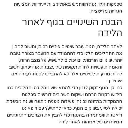
טכניקות אלו, או להשתמש באפליקציות ייעודיות המציעות
הנחיות מדיטציה.
הבנת השינויים בגוף לאחר
הלידה
לאחר הלידה, הגוף עובר שינויים פיזיים רבים, וחשוב להבין
את התהליכים הללו כדי להתמודד עם המעבר בצורה טובה
יותר. שינויים הורמונליים יכולים להשפיע על מצב הרוח,
והאמהות עשויות לחוות תקופות של עצבנות או דיכאון. חשוב
להיות מודעות לשינויים אלו ולא להתבייש לפנות לעזרה אם
יש צורך.
כמו כן, הגוף זקוק לזמן כדי להתאושש מהלידה. תהליכים כמו
חידוש רקמת הרחם ושיקום השרירים דורשים סבלנות.
התמקדות בתזונה נכונה, פעילות גופנית מתונה ושינה מספקת
יכולה לסייע בשיקום הגוף. כדאי להתייעץ עם רופא או
דיאטנית שמתמחה בהנקה כדי להבין את הצרכים התזונתיים
המיוחדים של אמהות לאחר לידה.