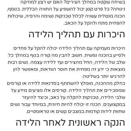
בשיחה שקטה במהלך הצירים? האם יש רצון למוזיקה
נינוחה? כל פרט קטן יכול להשפיע על החוויה הכללית. בנוסף,
הכנה מנטלית עשויה לכלול טכניקות נשימה והרפיה, שיכולות
להפחית מתח ולהקל על הכאב.
היכרות עם תהליך הלידה
היכרות מעמיקה עם תהליך הלידה יכולה להקל על פחדים
ולסייע בהכנה נפשית. חשוב להבין מה קורה בגוף במהלך כל
שלב של הלידה, החל מהצירים ועד ללידה עצמה. נשים רבות
מוצאות כי ידע זה מפחית את חוסר הוודאות, ומאפשר להן
להרגיש יותר בשליטה.
כחלק מההכנה, מומלץ להשתתף בסדנאות ללידה או קורסים
שמסבירים את תהליך הלידה. קורסים אלו מציעים מידע על
שלבי הלידה, טכניקות להקלה על כאב, וכיצד להיעזר
במקצוענים. הכנה זו יכולה להיות חיונית, במיוחד עבור נשים
שחוות לידות קודמות במצבים קשים או טראומטיים.
הנקה ראשונית לאחר הלידה