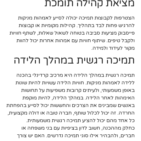
מציאת קהילה תומכת
הצטרפות לקבוצות תמיכה יכולה לסייע לאמהות מניקות
להרגיש פחות לבד בתהליך. קהילות מקומיות או קבוצות
פייסבוק מציעות סביבה בטוחה לשאול שאלות, לשתף חוויות
ולקבל טיפים. שיתוף חוויות עם אמהות אחרות יכול להוות
מקור לעידוד ולמידה.
תמיכה רגשית במהלך הלידה
תמיכה רגשית במהלך הלידה היא מרכיב קרדינלי בהכנה
ללידה לאמהות מניקות. חוויות הלידה עשויות להיות שונות
באופן משמעותי, ולעיתים קרובות משפיעות על תחושות
האימהות לאחר הלידה. במהלך הלידה, להיות מוקפת
באנשים שמבינים את הצרכים והחששות יכול לסייע בהפחתת
החרדה. זה יכול לכלול שותף, חברה טובה או דולה מקצועית,
כל אחד מהם יכול להציע תמיכה רגשית משמעותית.
כחלק מההכנה, חשוב לדון בציפיות עם בני משפחה או
חברים, ולהבהיר אילו סוגי תמיכה נדרשים. האם יש צורך