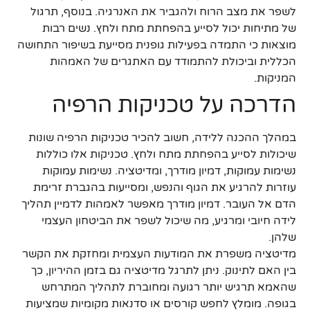
לשפר את מצב הרוח ולהגביר את האנרגיה. בנוסף, תרגול
של מתיחות יכול לסייע בהפחתת מתח ולחץ. נשים רבות
מוצאות כי התמדה בפעילות גופנית מסייעת בשיפור התחושה
הכללית וביכולת להתמודד עם האתגרים של האמהות
המניקות.
הדרכה על טכניקות הרפיה
במהלך ההכנה ללידה, חשוב להכיר טכניקות הרפיה שונות
שיכולות לסייע בהפחתת מתח ולחץ. טכניקות אלו כוללות
נשימות עמוקות, דמיון מודרך, ומדיטציה. נשימות עמוקות
עוזרות להרגיע את הגוף והנפש, ומסייעות בהגברת זרימת
הדם אל העובר. דמיון מודרך מאפשר לאמהות לדמיין תהליך
לידה חיובי ומרגיע, מה שיכול לשפר את הביטחון העצמי
שלהן.
מדיטציה משפרת את המודעות העצמית ומחזקת את הקשר
בין האם לתינוק. ניתן לתרגל מדיטציה גם בזמן ההיריון, כך
שהאמא תרגיש יותר רגועה ומחוברת לתהליך המתרחש
בגופה. מומלץ לחפש קורסים או סדנאות מקומיות שמציעות