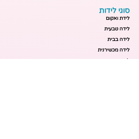
סוגי לידות
לידת ואקום
לידה טבעית
לידה בבית
לידה מכשירנית
לידה בבית
לידה קיסרית
לידת תאומים
מאמרים אחרונים
בריאות האם והעובר: כל הכלים והבדיקות להריון בטוח
ובריא
הכנה ללידה: המדריך המקיף לכל מה שצריך לקנות לתינוק