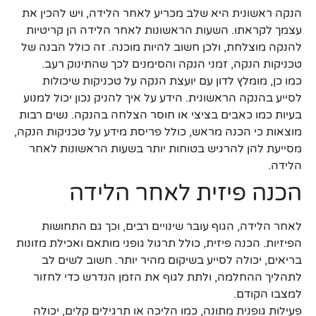
הנקה ראשונית היא שלב מכריע לאחר הלידה, ויש להכין את
עצמך לקראתו. השעות הראשונות לאחר הלידה הן קריטיות
להנקה מוצלחת, ולכן חשוב להיות מוכנה. זה כולל הבנה של
טכניקות הנקה, זמני הנקה והסימנים לכך שהתינוק רעב.
כמו כן, מומלץ לדון עם יועצת הנקה על טכניקות שיכולות
לסייע בהנקה הראשונית. הידע על איך להניק נכון יכול למנוע
בעיות כמו כאבים בציצי או חוסר הצלחה בהנקה. נשים רבות
מוצאות כי הכנה מראש, כולל פריסת מידע על טכניקות הנקה,
מסייעת להן להרגיש בטוחות יותר בשעות הראשונות לאחר
הלידה.
הכנה פיזית לאחר הלידה
לאחר הלידה, הגוף עובר שינויים רבים, וכך גם התחושות
הפיזיות. הכנה פיזית, כולל תרגול גופני מותאם ואכילת מזונות
בריאים, יכולה לסייע בשיקום מהיר יותר. חשוב לשים לב
לתהליך ההחלמה, ולתת לגוף את הזמן הנדרש כדי לחזור
למצבו הקודם.
פעילות גופנית מתונה, כמו הליכה או תרגילים קלים, יכולה