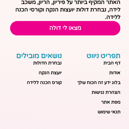
האתר המקיף ביותר על פיריון, הריון, משכב
לידה, נבחרת דולות יועצות הנקה וקורסי הכנה
ללידה.
מצאו לי דולה
תפריט ניווט
נושאים מובילים
דף הבית
נבחרת הדולות
אודות
יועצת הנקה
בלוג ידע זה הכוח שלך
קורס הכנה ללידה
הצהרת נגישות
מפת אתר
תנאי שימוש