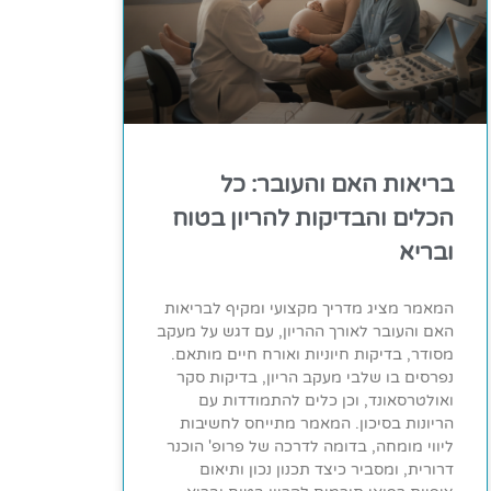
בריאות האם והעובר: כל
הכלים והבדיקות להריון בטוח
ובריא
המאמר מציג מדריך מקצועי ומקיף לבריאות
האם והעובר לאורך ההריון, עם דגש על מעקב
מסודר, בדיקות חיוניות ואורח חיים מותאם.
נפרסים בו שלבי מעקב הריון, בדיקות סקר
ואולטרסאונד, וכן כלים להתמודדות עם
הריונות בסיכון. המאמר מתייחס לחשיבות
ליווי מומחה, בדומה לדרכה של פרופ' הוכנר
דרורית, ומסביר כיצד תכנון נכון ותיאום