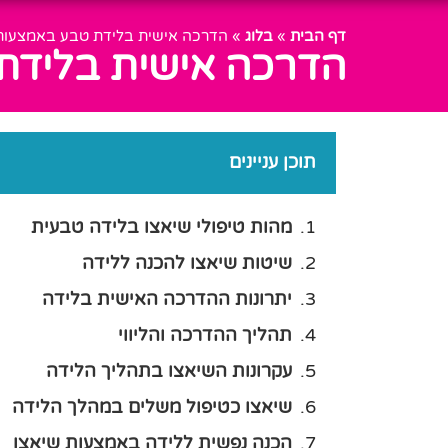
דף הבית
»
בלוג
»
הדרכה אישית בלידת טבע באמצעות ט
הדרכה אישית בלידת 
תוכן עניינים
מהות טיפולי שיאצו בלידה טבעית
שיטות שיאצו להכנה ללידה
יתרונות ההדרכה האישית בלידה
תהליך ההדרכה והליווי
עקרונות השיאצו בתהליך הלידה
שיאצו כטיפול משלים במהלך הלידה
הכנה נפשית ללידה באמצעות שיאצו