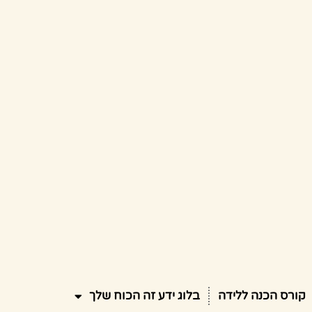
קורס הכנה ללידה
בלוג ידע זה הכוח שלך