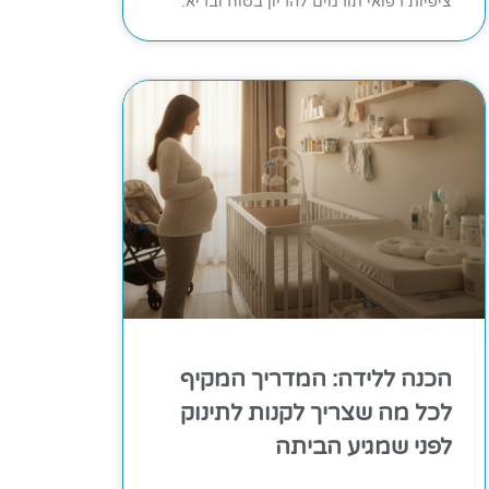
ציפיות רפואי תורמים להריון בטוח ובריא.
הכנה ללידה: המדריך המקיף
לכל מה שצריך לקנות לתינוק
לפני שמגיע הביתה