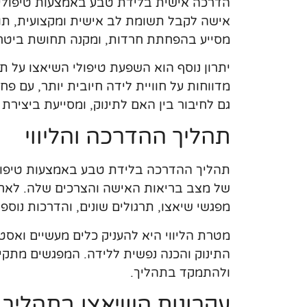
הדרכה אישית בלידת טבע באמצעות טיפולי 
אישה לקבל תשומת לב אישית ומקצועית, תוך
מסייע בהפחתת חרדות, ומקנה תחושת ביטחון
יתרון נוסף הוא השפעת טיפולי השיאצו על ת
מדווחות על חוויית לידה חיובית יותר, עם פ
גם לחיבור בין האם לתינוק, ומסייעת ביצירת 
תהליך ההדרכה והליווי
תהליך ההדרכה בלידת טבע באמצעות טיפול
של מצב בריאות האישה והצרכים שלה. לאחר 
מפגשי שיאצו, תרגולים שונים, והדרכות נוספו
מטרת הליווי היא להעניק כלים מעשיים ואס
התינוק והכנה נפשית ללידה. המפגשים מתקי
ולהתמקד בתהליך.
עקרונות השיאצו בתהליך 