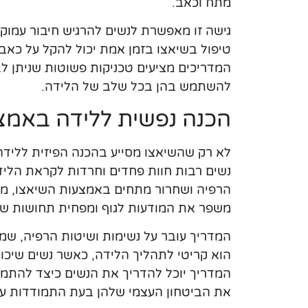
מתח וכאב.
גישה זו מאפשרת לנשים להרגיש חיבור עמוק 
טיפול בשיאצו בזמן אמת יכול להקל על כאבי
המדריכים מציעים טכניקות פשוטות שניתן ל
להשתמש בהן בכל שלב של הלידה.
הכנה נפשית ללידה באמצ
לא רק שהשיאצו מסייע בהכנה הפיזית לליד
נשים רבות חוות פחדים וחרדות לקראת הלי
הרפיה ושחרור מתחים באמצעות השיאצו, מה 
משפר את המודעות לגוף ומפחית תחושות של
המדריך עובר על נשימות ושיטות הרפיה, שמסי
הוא קריטי לתהליך הלידה, כאשר נשים שיכולו
המדריך יוכל להדריך את הנשים כיצד להתמו
את הביטחון העצמי שלהן בעת התמודדות עם