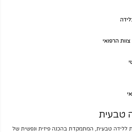
לידה
צוות הרפואי
י
י
ה טבעית
כת ללידה טבעית, המתמקדת בהכנה פיזית ונפשית של