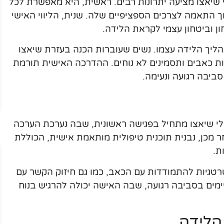
שיאצו מציעה יתרונות רבים. ראשית, היא מאפשרת לכל
 התאמה לצרכים הספציפיים שלה. שנית, הליווי האישי
 וביטחון עצמי לקראת הלידה.
הליך הלידה עצמו. נשים שעוברות הכנה בעזרת שיאצו
חות כאבים ותסמינים לא נוחים. ההדרכה האישית תורמת
סביבה רגועה ונעימה.
י שיאצו מתחיל בפגישה ראשונית, שבה נערכת הערכה
מכן, נבנית תוכנית טיפולית מותאמת אישית, הכוללת
ת.
טרטגיות להתמודדות עם הכאב, כמו גם חיזוק הקשר עם
ימים בסביבה רגועה, שבה האישה יכולה להרגיש בנוח
הלידה