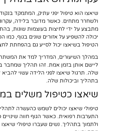
שיאצו הוא טיפול יפני עתיק, המתמקד בנקוד
ולשחרר מתחים. כאשר מדובר בלידה, עקרונות
מתבצע על ידי לחיצות בעוצמות שונות, בהת
יכולה להשפיע על אזורים שונים בגוף, כמו 
הטיפול בשיאצו יכול לסייע גם בהפחתת לחצים
במהלך השיעורים, המדריך למד את המשתתפו
ליישם אותן בזמן אמת. זהו תהליך שמחבר בי
שלה. תרגול שיאצו לפני הלידה עשוי להביא
בתהליך וביכולות שלה.
שיאצו כטיפול משלים במ
טיפולי שיאצו יכולים לשמש כהעשרה לתהליכי
התערבות רפואית. כאשר הגוף חווה שינויים פי
ולתמוך בתהליך. נשים שעברו טיפולי שיאצו מ