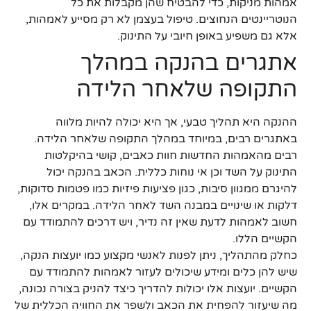
אמהות מניקות, כדי להבטיח שהן מקבלות את כל
הנוטריינטים הנחוצים. טיפול בעצמן לא רק מסייע לאמהות,
אלא גם משפיע באופן חיובי על התינוק.
אתגרים בהנקה במהלך
התקופה שלאחר הלידה
ההנקה היא תהליך טבעי, אך היא יכולה להיות מלווה
באתגרים רבים, במיוחד במהלך התקופה שלאחר הלידה.
רבים מהאמהות החדשות חוות כאבים, קושי בהיקלטות
התינוק על השד וכן אי נוחות כללית. הכאב בהנקה יכול
להיגרם ממגוון סיבות, כגון פציעות פיזיות כמו פטמות סדוקות,
דלקות או שינויים במבנה השד לאחר הלידה. במקרים אלו,
חשוב לאמהות לדעת שאין זה נדיר, ויש דרכים להתמודד עם
הקשיים הללו.
כחלק מהתהליך, ניתן לפנות לאנשי מקצוע כמו יועצות הנקה,
שיש להן כלים ומידע שיכולים לעזור לאמהות להתמודד עם
הקשיים. יועצות אלו יכולות להדריך כיצד להניק בצורה נכונה,
מה שיעזור להפחית את הכאב ולשפר את החוויה הכללית של