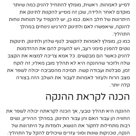
לסייע לאמהות. ראשית, מומלץ להתחיל להניק כמה שיותר
מוקדם לאחר הלידה, שכן זה מסייע להקנות לתינוק את
היתרונות של חלב האם. כמו כן, יש להקפיד על תנוחות נוחות
להנקה, שיאפשרו לאם ולתינוק להרגיש נינוחים במהלך
התהליך.
כמו כן, מומלץ לאמהות להקשיב לגוף שלהן ולתינוק. תינוקות
נוטים להפגין סימני רעב, ויש להעניק להם את ההזדמנות
להניק כאשר הם מבקשים. כל אמא צריכה למצוא את הקצב
שלה ולזכור שההנקה היא לא תהליך מובן מאליו; זה לוקח
זמן, סבלנות ועבודה קשה. תמיכה מהסביבה יכולה לשפר את
מצב הרוח ולעזור לאמהות לעבור את השלב הזה בצורה
קלה יותר.
הכנה לקראת ההנקה
ההנקה היא תהליך טבעי, אך הכנה לקראתה יכולה לשפר את
החוויה הן עבור האם והן עבור התינוק. במהלך ההיריון, נשים
רבות מתחילות לחקור את הנושא, ולומדות על היתרונות של
הנקה, טכניקות שונות וסוגי עזרים שיכולים להקל על התהליך.