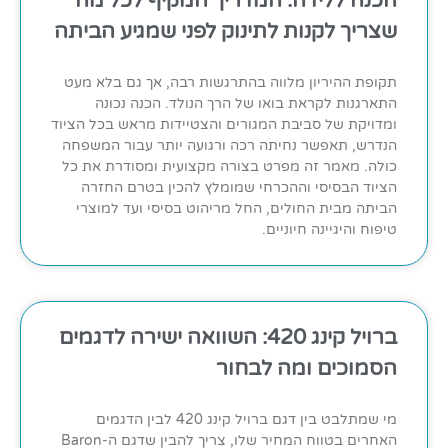
הכנה ללידה: המדריך המקיף לכל מה
שצריך לקנות לתינוק לפני שמגיע הביתה
תקופת ההיריון מלווה בהתרגשות רבה, אך גם בלא מעט
התארגנות לקראת בואו של הרך הנולד. הכנה נכונה
ומדויקת של סביבת המגורים והצטיידות מראש בכל הציוד
הנדרש, תאפשר נחיתה רכה ורגועה יותר עבור המשפחה
כולה. מאמר זה מפרט בצורה מקצועית ומסודרת את כל
הציוד הבסיסי וההכרחי שמומלץ להכין בטרם החזרה
הביתה מבית החולים, החל מריהוט בסיסי ועד למוצרי
טיפוח והיגיינה חיוניים.
ברויל קינג 420: השוואה ישירה לדגמים
הסמוכים ומה לבחור
מי שמתלבט בין דגם ברויל קינג 420 לבין הדגמים
האחרים בטווח המחיר שלו, צריך להבין שדגם ה-Baron