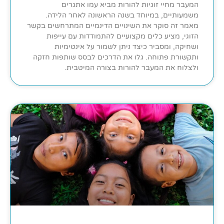
המעבר מחיי זוגיות להורות מביא עמו אתגרים
משמעותיים, במיוחד בשנה הראשונה לאחר הלידה.
מאמר זה סוקר את השינויים הדינמיים המתרחשים בקשר
הזוגי, מציע כלים מקצועיים להתמודדות עם עייפות
ושחיקה, ומסביר כיצד ניתן לשמור על אינטימיות
ותקשורת פתוחה. גלו את הדרכים לבסס שותפות חזקה
ולצלוח את המעבר להורות בצורה המיטבית.