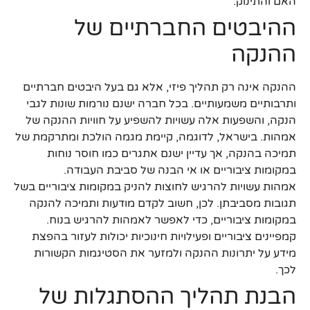
האם והתינוק.
ההיבטים החברתיים של
ההנקה
ההנקה אינה רק תהליך פיזי, אלא גם בעל היבטים חברתיים
ותרבותיים משמעותיים. בכל חברה ישנם נורמות שונות לגבי
הנקה, והשפעות אלה עשויות להשפיע על חוויות ההנקה של
אמהות. בישראל, לדוגמה, קיימת מגמה הולכת ומתרקמת של
תמיכה בהנקה, אך עדיין ישנם אתגרים כמו חוסר נוחות
במקומות ציבוריים או אי הבנה של סביבת העבודה.
אמהות עשויות להרגיש לחוצות להניק במקומות ציבוריים בשל
תגובות מסביבתן. לכן, חשוב לקדם מודעות ותמיכה להנקה
במקומות ציבוריים, כדי לאפשר לאמהות להרגיש בנוח.
קמפיינים ציבוריים ופעילויות חינוכיות יכולות לעזור בהפצת
מידע על יתרונות ההנקה ולמזער את הסטיגמות הקשורות
לכך.
הבנת תהליך ההסתגלות של