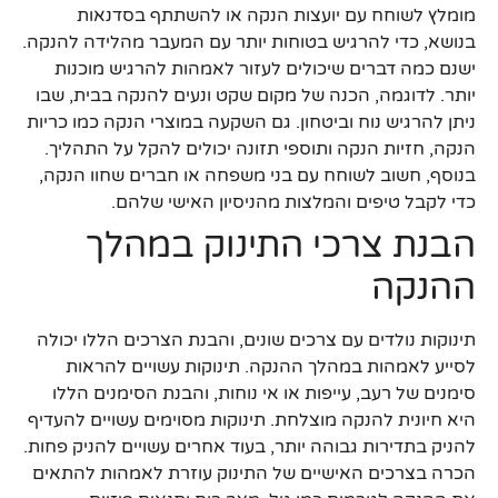
מומלץ לשוחח עם יועצות הנקה או להשתתף בסדנאות
בנושא, כדי להרגיש בטוחות יותר עם המעבר מהלידה להנקה.
ישנם כמה דברים שיכולים לעזור לאמהות להרגיש מוכנות
יותר. לדוגמה, הכנה של מקום שקט ונעים להנקה בבית, שבו
ניתן להרגיש נוח וביטחון. גם השקעה במוצרי הנקה כמו כריות
הנקה, חזיות הנקה ותוספי תזונה יכולים להקל על התהליך.
בנוסף, חשוב לשוחח עם בני משפחה או חברים שחוו הנקה,
כדי לקבל טיפים והמלצות מהניסיון האישי שלהם.
הבנת צרכי התינוק במהלך
ההנקה
תינוקות נולדים עם צרכים שונים, והבנת הצרכים הללו יכולה
לסייע לאמהות במהלך ההנקה. תינוקות עשויים להראות
סימנים של רעב, עייפות או אי נוחות, והבנת הסימנים הללו
היא חיונית להנקה מוצלחת. תינוקות מסוימים עשויים להעדיף
להניק בתדירות גבוהה יותר, בעוד אחרים עשויים להניק פחות.
הכרה בצרכים האישיים של התינוק עוזרת לאמהות להתאים