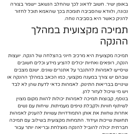
באופן ישיר. חשוב לדאוג לכך שהחלב הנשאב יישמר בצורה
נכונה, ולוודא שהסביבה תומכת בכך שהאמא תוכל לחזור
להניק כאשר היא בסביבה נוחה.
תמיכה מקצועית במהלך
ההנקה
תמיכה מקצועית היא מרכיב חיוני בהצלחה של הנקה. יועצות
הנקה, רופאים ואחיות יכולים להציע מידע וכלים חשובים
שיסייעו לאמהות להתגבר על אתגרים שונים. ישנם מצבים
שבהם יש צורך במענה מקצועי, כמו הכאב במהלך ההנקה או
שינויים בבריאות התינוק. לאמהות כדאי לדעת שהן לא לבד
ויש מי שיכול לעזור להן.
בנוסף, קבוצות תמיכה לאמהות יכולות להוות מקום מצוין
לשיתוף חוויות ולקבלת טיפים מעמיתות. שיחות עם נשים
אחרות שחוות את אותן התמודדויות עשויות להעניק לאמהות
תחושת שייכות ועידוד. התמחות מקצועית בשילוב עם תמיכה
חברתית יכולה להוביל להנקה מוצלחת ובריאה יותר עבור