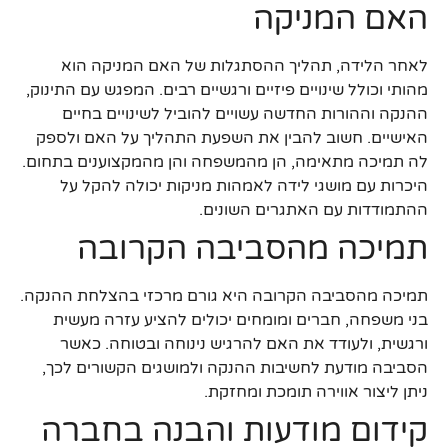
האם המניקה
לאחר הלידה, תהליך ההסתגלות של האם המניקה הוא
מהותי וכולל שינויים פיזיים ורגשיים רבים. המפגש עם התינוק,
ההנקה וההורות החדשה עשויים להוביל לשינויים בחיים
האישיים. חשוב להבין את השפעת התהליך על האם ולספק
לה תמיכה מתאימה, הן מהמשפחה והן מהמקצוענים בתחום.
היכרות עם מושגי לידה לאמהות מניקות יכולה להקל על
ההתמודדות עם האתגרים השונים.
תמיכה מהסביבה הקרובה
תמיכה מהסביבה הקרובה היא גורם מרכזי בהצלחת ההנקה.
בני משפחה, חברים ומומחים יכולים להציע עזרה מעשית
ורגשית, ולעודד את האם להרגיש נינוחה ובטוחה. כאשר
הסביבה מודעת לחשיבות ההנקה ולמושגים הקשורים לכך,
ניתן ליצור אווירה תומכת ומחזקת.
קידום מודעות והבנה בחברה