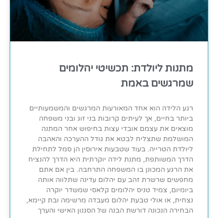
מתנות ליולדת: תכשיטי יהלומים
שמרגשים באמת
רגע הלידה הוא אחד המאורעות המרגשים והמשמעותיים
ביותר בחיים, אך לעיתים קרובות בני זוג ובני משפחה
מוצאים את עצמם אובדי עצות בחיפוש אחר המתנה
המושלמת שתצליח לבטא את גודל ההערכה והאהבה
ליולדת הטרייה. בעוד שטבעות אירוסין הן סמל לתחילת
הדרך המשותפת, מתנת לידה יוקרתית היא הדרך להנציח
את הרגע המכונן בו המשפחה התרחבה. בין אם אתם
מחפשים שרשרת זהב עם יהלום עדינה שתלווה אותה
ביומיום, צמיד טניס יהלומים קלאסי שמשדר יוקרה
נצחית, או אולי טבעת יהלום מעבדה מרשימה ובת קיימא,
הבחירה הנכונה דורשת הבנה של הסגנון האישי והערך