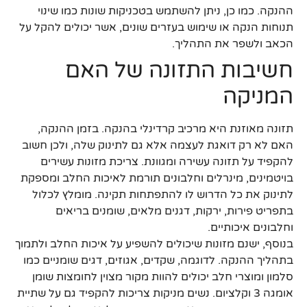
ההנקה. כמו כן, ניתן להשתמש בטכניקות שונות כמו שינוי
תנוחות הנקה או שימוש בעזרים שונים, אשר יכולים להקל על
הכאב ולשפר את התהליך.
חשיבות התזונה של האם
המניקה
תזונה מאוזנת היא מרכיב קרדינלי בהנקה. בזמן ההנקה,
האם לא רק דואגת לעצמה אלא גם לתינוק שלה, ולכן חשוב
להקפיד על תזונה עשירה ומגוונת. צריכת מזונות עשירים
בויטמינים, מינרלים וחלבונים תורמת לאיכות החלב ומספקת
לתינוק את כל הדרוש לו להתפתחות תקינה. מומלץ לכלול
בתפריט פירות, ירקות, דגנים מלאים, שומנים בריאים
וחלבונים איכותיים.
בנוסף, ישנם מזונות שיכולים להשפיע על איכות החלב ולתמוך
בתהליך ההנקה. לדוגמה, שקדים, אגוזים, דגים שומניים כמו
סלמון ומוצרי חלב יכולים להוות מקור מצוין לחומצות שומן
אומגה 3 וקלציום. נשים מניקות צריכות להקפיד גם על שתיית