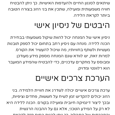
שיתאים לסגנון החיים ולהעדפות האישיות. כך ניתן להבטיח
חוויה משמעותית ומועילה, שתכין את בני הזוג בצורה הטובה
ביותר לקראת הלידה.
היבטים של ניסיון אישי
ניסיון אישי של המנחה יכול להוות שיקול משמעותי בבחירת
הכנה ללידה. מנחה עם ניסיון רחב בתחום יכול לספק תובנות
מעשיות ולשתף בחוויותיו, מה שיכול להעשיר את הקורס.
למרות זאת, יש לוודא שגם המנחה מספק מידע מעודכן
ומבוסס על מחקרים עדכניים, כדי להבטיח שהמידע המועבר
הוא רלוונטי ומדויק.
הערכת צרכים אישיים
ערכת צרכים אישיים יכולה לשדרג את חוויית הלמידה. בני
הזוג יכולים להקדיש זמן לשיח על חששות, פחדים וציפיות,
ובכך ליצור דינמיקה חיובית ומועילה בקורס. הכנה ללידה היא
לא רק על המידע הטכני, אלא גם על ההבנה הרגשית