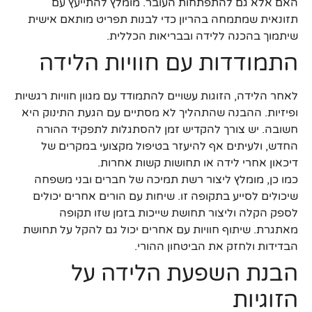
האם אלא גם להתפתחות העובר. מומלץ להתייעץ עם
תזונאית שמתמחה בהריון כדי לבנות תפריט מותאם אישית
שיתמוך בהכנה ללידה ובבריאות הכללית.
התמודדות עם חוויות הלידה
לאחר הלידה, הזוגות עשויים להתמודד עם מגוון חוויות רגשיות
ופיזיות. ההבנה שהתהליך לא מסתיים עם הגעת התינוק היא
חשובה. יש צורך להקדיש זמן להסתגלות לתפקיד ההורה
החדש, ולעיתים אף להיעזר בטיפול מקצועי במקרים של
דיכאון אחרי לידה או תחושות קשות אחרות.
כמו כן, מומלץ ליצור רשת תמיכה של חברים ובני משפחה
שיכולים לסייע בתקופה זו. שיחות עם הורים אחרים יכולים
לספק הקלה וליצור תחושת שייכות בזמן שזו תקופה
מאתגרת. שיתוף חוויות עם אחרים יכול גם להקל על תחושת
הבדידות ולחזק את הביטחון ההורי.
הבנת השפעת הלידה על
הזוגיות