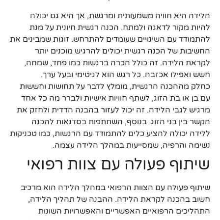
הלידה היא חוויה משמעותית ומרגשת, אך היא גם יכולה
להיות מקור לדאגה ולמתח. הכנה רגשית חיונית על מנת
להתמודד עם השינויים שעומדים להתרחש. זוגות שמבינים את
החשיבות של הכנה רגשית יכולים להרגיש מוכנים יותר
לקראת הלידה. זה כולל הכרה ברגשות כמו פחד, שמחה,
חשש ואפילו אכזבה. כל רגש הוא לגיטימי ובעל ערך.
כחלק מההכנה הרגשית, מומלץ לדבר על תחושות וחששות
עם בן או בת הזוג, לשתף חוויות אישיות ולברר מה כל אחד
מרגיש לגבי הלידה. זה יכול לעזור בהבנה הדדית ולחזק את
הקשר בין בני הזוג. בנוסף, השתתפות בסדנאות להכנה
ללידה יכולה להציע כלים להתמודד עם הרגשות, כמו טכניקות
נשימה והרפיה, שמסייעות במהלך הלידה עצמה.
שיתוף פעולה עם צוות רפואי
שיתוף פעולה עם הצוות הרפואי במהלך הלידה הוא מרכיב
חשוב בהכנה לקראת הלידה. ההבנה של תהליך הלידה,
התהליכים הרפואיים האפשריים והאפשרויות השונות