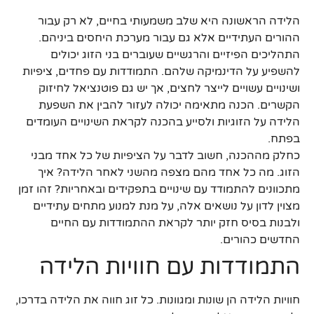
הלידה הראשונה היא שלב משמעותי בחיים, לא רק עבור
ההורים העתידיים אלא גם עבור מערכת היחסים ביניהם.
התהליכים הפיזיים והרגשיים שעוברים בני הזוג יכולים
להשפיע על הדינמיקה שלהם. התמודדות עם פחדים, ציפיות
ושינויים עשויים לייצר לחצים, אך יש גם פוטנציאל לחיזוק
הקשרים. הכנה מתאימה יכולה לעזור להבין את השפעת
הלידה על הזוגיות ולסייע בהכנה לקראת השינויים העומדים
בפתח.
כחלק מההכנה, חשוב לדבר על הציפיות של כל אחד מבני
הזוג. מה כל אחד מהם מצפה מהשני לאחר הלידה? איך
מתכוונים להתמודד עם שינויים בתפקידים ובאחריות? זהו זמן
מצוין לדון על נושאים אלה, על מנת למנוע מתחים עתידיים
ולבנות בסיס חזק יותר לקראת ההתמודדות עם החיים
החדשים כהורים.
התמודדות עם חוויות הלידה
חוויות הלידה הן שונות ומגוונות. כל זוג חווה את הלידה בדרכו,