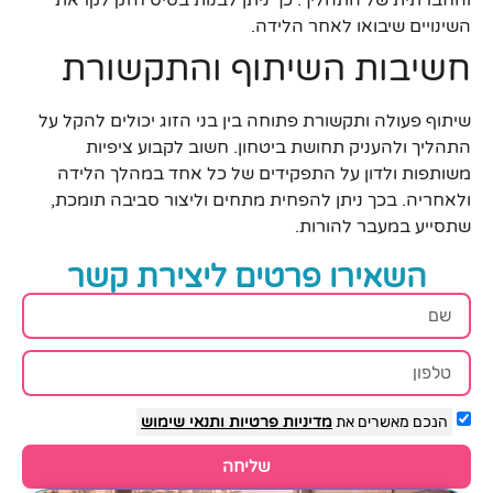
והחברתית של התהליך. כך ניתן לבנות בסיס חזק לקראת
השינויים שיבואו לאחר הלידה.
חשיבות השיתוף והתקשורת
שיתוף פעולה ותקשורת פתוחה בין בני הזוג יכולים להקל על
התהליך ולהעניק תחושת ביטחון. חשוב לקבוע ציפיות
משותפות ולדון על התפקידים של כל אחד במהלך הלידה
ולאחריה. בכך ניתן להפחית מתחים וליצור סביבה תומכת,
שתסייע במעבר להורות.
השאירו פרטים ליצירת קשר
הנכם מאשרים את
מדיניות פרטיות
ותנאי שימוש
שליחה