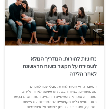
מזוגיות להורות: המדריך המלא
לשמירה על הקשר בשנה הראשונה
לאחר הלידה
המעבר מחיי זוגיות להורות מביא עמו אתגרים
משמעותיים, במיוחד בשנה הראשונה לאחר הלידה.
מאמר זה סוקר את השינויים הדינמיים המתרחשים בקשר
הזוגי, מציע כלים מקצועיים להתמודדות עם עייפות
ושחיקה, ומסביר כיצד ניתן לשמור על אינטימיות