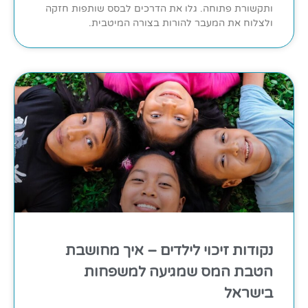
ותקשורת פתוחה. גלו את הדרכים לבסס שותפות חזקה
ולצלוח את המעבר להורות בצורה המיטבית.
נקודות זיכוי לילדים – איך מחושבת
הטבת המס שמגיעה למשפחות
בישראל