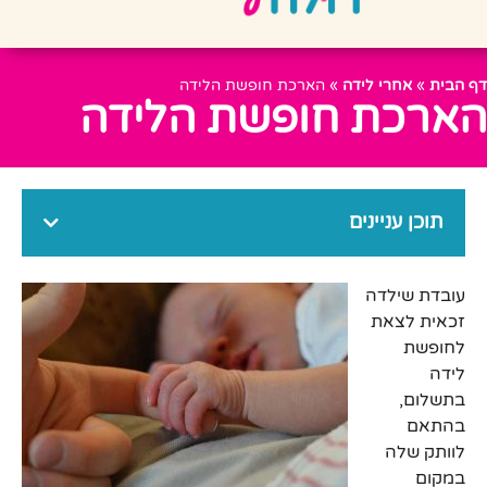
דף הבית
»
אחרי לידה
»
הארכת חופשת הלידה
הארכת חופשת הלידה
תוכן עניינים
עובדת שילדה
זכאית לצאת
לחופשת
לידה
בתשלום,
בהתאם
לוותק שלה
במקום