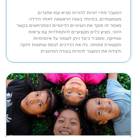
המעבר מחיי זוגיות להורות מביא עמו אתגרים
משמעותיים, במיוחד בשנה הראשונה לאחר הלידה.
מאמר זה סוקר את השינויים הדינמיים המתרחשים בקשר
הזוגי, מציע כלים מקצועיים להתמודדות עם עייפות
ושחיקה, ומסביר כיצד ניתן לשמור על אינטימיות
ותקשורת פתוחה. גלו את הדרכים לבסס שותפות חזקה
ולצלוח את המעבר להורות בצורה המיטבית.