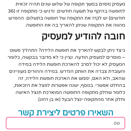
מעסיק מסוים במשך תקופה של שלוש שנים תהיה זכאית
לחופשה בהיקף של תשעה חודשים. נדגיש כי מתקופה זו (36
חודשים) יש לקזז את התקופה של חופשה בתשלום. ההפרש
מהווה את התקופה שניתן להאריך בה את החופשה.
חובה להודיע למעסיק
כיצד ניתן לבקש להאריך את חופשת הלידה? התהליך פשוט
– מוסרים למעסיק הודעה. נציין כי לא מדובר בבקשה, כלומר
המעסיק לא יכול לסרב להארכת חופשת הלידה במידה
והעובדת צברה את הוותק הנדרש. במידה וההורים מעוניינים
שהאב, ולא האם, יממש את הארכת חופשת הלידה, זה
בהחלט אפשרי. בנוסף, ישנה אפשרות לפצל את הזכאות,
כלומר שחלק מתקופה החופשה המוארכת תנצל האישה
וחלק אחר מהתקופה ינצל הבעל (או בן הזוג).
השאירו פרטים ליצירת קשר