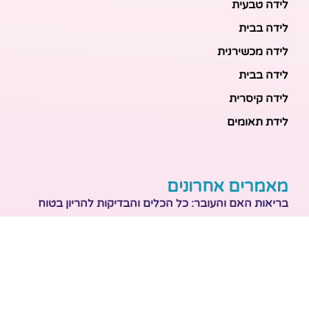
לידה טבעית
לידה בבית
לידה מכשירנית
לידה בבית
לידה קיסרית
לידת תאומים
מאמרים אחרונים
בריאות האם והעובר: כל הכלים והבדיקות להריון בטוח
ובריא
הכנה ללידה: המדריך המקיף לכל מה שצריך לקנות לתינוק
לפני שמגיע הביתה
ברויל קינג 420: השוואה ישירה לדגמים הסמוכים ומה
לבחור