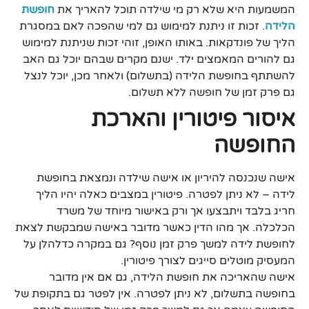
המשמעות היא שלא רק מי שילדה תוכל להאריך את
חופשת
הלידה
. זכות זו ניתנת למימוש גם למי שהפכה לאם במסגרת
הליך של פונדקאות. באותו האופן, זוהי זכות שניתנת למימוש
גם להורים המאמצים ילד. ישנם מקרים שבהם יוכל גם האב
להשתתף בחופשת הלידה (בתשלום) ולאחר מכן, יוכל לנצל
גם פרק זמן של חופשה ללא תשלום.
איסור פיטורין והארכת
החופשה
אישה שנכנסה להיריון או אישה שילדה ונמצאת בחופשת
לידה – לא ניתן לפטרה. פיטורין במצבים כאלה יהיו הליך
חריג בלבד ויתבצעו אך ורק באישור מיוחד של משרד
הכלכלה. אך מהו הדין כאשר מדובר באישה שמבקשת לצאת
לחופשת לידה למשך פרק זמן נוסף? גם במקרה כדלהלן על
המעסיק מוטלים סייגים לצורך פיטורין.
אישה שהאריכה את חופשת הלידה, גם אם אין מדובר
בחופשה בתשלום, לא ניתן לפטרה. אין לפטר גם בתקופת של