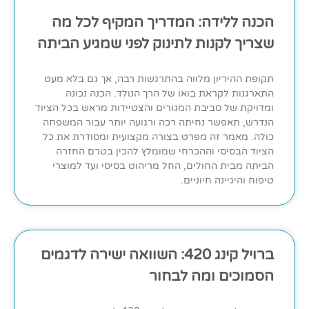
הכנה ללידה: המדריך המקיף לכל מה
שצריך לקנות לתינוק לפני שמגיע הביתה
תקופת ההיריון מלווה בהתרגשות רבה, אך גם בלא מעט
התארגנות לקראת בואו של הרך הנולד. הכנה נכונה
ומדויקת של סביבת המגורים והצטיידות מראש בכל הציוד
הנדרש, תאפשר נחיתה רכה ורגועה יותר עבור המשפחה
כולה. מאמר זה מפרט בצורה מקצועית ומסודרת את כל
הציוד הבסיסי וההכרחי שמומלץ להכין בטרם החזרה
הביתה מבית החולים, החל מריהוט בסיסי ועד למוצרי
טיפוח והיגיינה חיוניים.
ברויל קינג 420: השוואה ישירה לדגמים
הסמוכים ומה לבחור