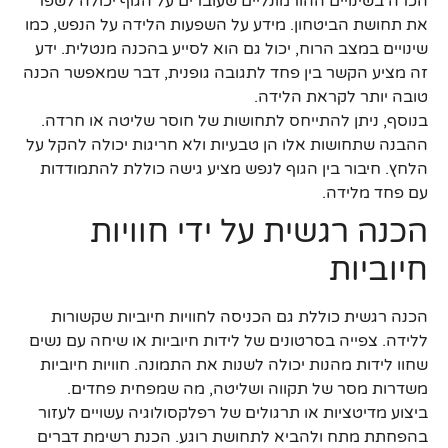
הכרה בשינויים ההורמונליים שעוברים על הגוף יכולה לשפר
את תחושת הביטחון. מידע על השפעות הלידה על הנפש, כמו
שינויים במצב הרוח, יכול גם הוא לסייע בהכנה מנטלית. ידע
זה מציע הקשר בין פחד לתגובה גופנית, דבר שמאפשר הכנה
טובה יותר לקראת הלידה.
בנוסף, ניתן להתייחס לתחושות של חוסר שליטה או חרדה.
ההבנה שתחושות אלו הן טבעיות ולא חריגות יכולה להקל על
הלחץ. חיבור בין הגוף לנפש מציע גישה כוללת להתמודדות
עם פחד מלידה.
הכנה רגשית על ידי חוויות
חיוביות
הכנה רגשית כוללת גם הכניסה לחוויות חיוביות שקשורות
ללידה. צפייה בסרטונים של לידות חיוביות או שיחה עם נשים
שחוו לידות מהנות יכולה לשנות את התמונה. חוויות חיוביות
משדרות מסר של תקווה ושליטה, מה שמפחית פחדים.
ביצוע מדיטציות או תרגולים של רפלקסולוגיה עשויים לעזור
בהפחתת מתח ולהביא לתחושת רוגע. הכנת רשימת דברים