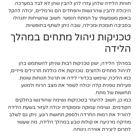
חוויות הלידה שלהן עזרו להן להבין שהן לא לבד במערכה.
היכולת להבין שהרגשות והפחדים הם נורמליים, יכולה להקל
באופן משמעותי על המתח הנפשי. חשוב שהשיחות יתנהלו
בסביבה תומכת ומכילה, שבה ניתן לשתף בחופשיות.
טכניקות ניהול מתחים במהלך
הלידה
במהלך הלידה, ישנן טכניקות רבות שניתן להשתמש בהן
לניהול מתחים ולחצים. טכניקות אלו כוללות תרגילים פיזיים,
כמו הליכה, שימוש בכדורי לידה או תרגול תנוחות שונות.
פעילות גופנית קלה יכולה לשפר את מצב הרוח ולמנוע
תחושות של מתח.
כמו כן, חשוב להיעזר בטכניקות נשימה שהודגשו בחלקים
הקודמים. נשימה עמוקה וממוקדת יכולה לעזור בשעת הלידה
להוריד את רמות החרדה ולספק תחושת רוגע. ניתן גם לשלב
מוזיקה מרגיעה או קולות טבע במהלך הלידה, מה שעשוי
לתרום ליצירת אווירה נינוחה.