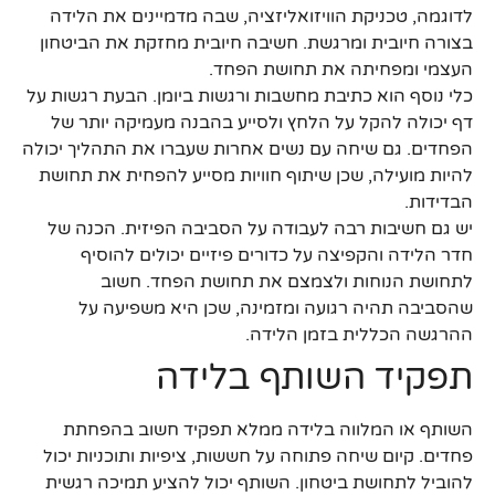
לדוגמה, טכניקת הוויזואליזציה, שבה מדמיינים את הלידה
בצורה חיובית ומרגשת. חשיבה חיובית מחזקת את הביטחון
העצמי ומפחיתה את תחושת הפחד.
כלי נוסף הוא כתיבת מחשבות ורגשות ביומן. הבעת רגשות על
דף יכולה להקל על הלחץ ולסייע בהבנה מעמיקה יותר של
הפחדים. גם שיחה עם נשים אחרות שעברו את התהליך יכולה
להיות מועילה, שכן שיתוף חוויות מסייע להפחית את תחושת
הבדידות.
יש גם חשיבות רבה לעבודה על הסביבה הפיזית. הכנה של
חדר הלידה והקפיצה על כדורים פיזיים יכולים להוסיף
לתחושת הנוחות ולצמצם את תחושת הפחד. חשוב
שהסביבה תהיה רגועה ומזמינה, שכן היא משפיעה על
ההרגשה הכללית בזמן הלידה.
תפקיד השותף בלידה
השותף או המלווה בלידה ממלא תפקיד חשוב בהפחתת
פחדים. קיום שיחה פתוחה על חששות, ציפיות ותוכניות יכול
להוביל לתחושת ביטחון. השותף יכול להציע תמיכה רגשית