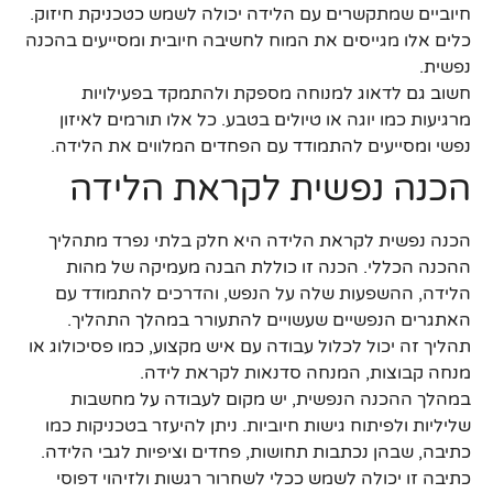
חיוביים שמתקשרים עם הלידה יכולה לשמש כטכניקת חיזוק.
כלים אלו מגייסים את המוח לחשיבה חיובית ומסייעים בהכנה
נפשית.
חשוב גם לדאוג למנוחה מספקת ולהתמקד בפעילויות
מרגיעות כמו יוגה או טיולים בטבע. כל אלו תורמים לאיזון
נפשי ומסייעים להתמודד עם הפחדים המלווים את הלידה.
הכנה נפשית לקראת הלידה
הכנה נפשית לקראת הלידה היא חלק בלתי נפרד מתהליך
ההכנה הכללי. הכנה זו כוללת הבנה מעמיקה של מהות
הלידה, ההשפעות שלה על הנפש, והדרכים להתמודד עם
האתגרים הנפשיים שעשויים להתעורר במהלך התהליך.
תהליך זה יכול לכלול עבודה עם איש מקצוע, כמו פסיכולוג או
מנחה קבוצות, המנחה סדנאות לקראת לידה.
במהלך ההכנה הנפשית, יש מקום לעבודה על מחשבות
שליליות ולפיתוח גישות חיוביות. ניתן להיעזר בטכניקות כמו
כתיבה, שבהן נכתבות תחושות, פחדים וציפיות לגבי הלידה.
כתיבה זו יכולה לשמש ככלי לשחרור רגשות ולזיהוי דפוסי