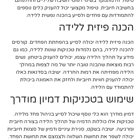
טיפול זה מתמקד בשינוי דפוסי חשיבה שליליים והחלפתם
בחשיבה חיובית. טיפול מקצועי יכול להעניק כלים נוספים
להתמודדות עם פחדים ולסייע בהכנה נפשית ללידה.
הכנה פיזית ללידה
הכנה פיזית ללידה יכולה לסייע בהפחתת הפחדים. קורסים
להכנה ללידה, בהם נלמדות טכניקות שונות ללידה, כמו גם
מידע על תהליך הלידה עצמו, יכולים להעניק ביטחון. נשים
רבות מוצאות שהבנה טובה יותר של מה לצפות במהלך
הלידה מפחיתה את רמות החרדה. ישיבה בסדנאות כאלו
יכולה להעניק חוויות חיוביות ולחזק את האמונה ביכולת
להתמודד עם הלידה.
שימוש בטכניקות דמיון מודרך
דמיון מודרך הוא כלי נוסף שיכול לסייע בניהול פחד מלידה.
טכניקות אלו כוללות הדמיה של תהליך הלידה בצורה חיובית
ומרגיעה. ישיבה בשקט, סגירת עיניים ודמיון של סצנות חיוביות
יכולה לשפר את תחושת השלווה ולצמצם את תחושת הפחד.