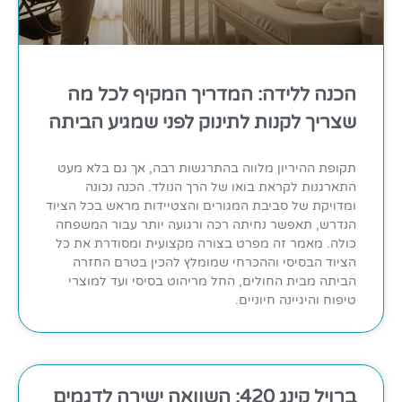
הכנה ללידה: המדריך המקיף לכל מה
שצריך לקנות לתינוק לפני שמגיע הביתה
תקופת ההיריון מלווה בהתרגשות רבה, אך גם בלא מעט
התארגנות לקראת בואו של הרך הנולד. הכנה נכונה
ומדויקת של סביבת המגורים והצטיידות מראש בכל הציוד
הנדרש, תאפשר נחיתה רכה ורגועה יותר עבור המשפחה
כולה. מאמר זה מפרט בצורה מקצועית ומסודרת את כל
הציוד הבסיסי וההכרחי שמומלץ להכין בטרם החזרה
הביתה מבית החולים, החל מריהוט בסיסי ועד למוצרי
טיפוח והיגיינה חיוניים.
ברויל קינג 420: השוואה ישירה לדגמים