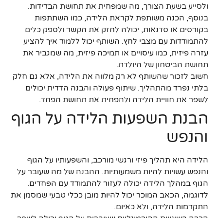
ולסייע בשעת הצורך, מה שמפחית את תחושת הבדידות.
בנוסף, הכנה משותפת לקראת הלידה, כמו השתתפות
בקורסים או סדנאות, יכולה לחזק את הקשר ולספק כלים
להתמודדות עם מצבי לחץ. השותף יכול ללמוד איך להציע
עזרה פיזית, כמו עיסויים או תמיכה פיזית, מה שמגביר את
תחושת הביטחון של היולדת.
חשוב לזכור שהשותף לא רק מלווה את הלידה, אלא גם חלק
בלתי נפרד מהתהליך. שיתוף פעולה והבנה הדדית יכולים
לשפר את חוויית הלידה ולהפחית את תחושת הפחד.
הבנת השפעות הלידה על הגוף
והנפש
הלידה היא תהליך פיזי ורגשי מורכב, והשפעותיו על הגוף
והנפש עשויות להיות משמעותיות. ההבנה של מה שעובר על
הגוף במהלך הלידה יכולה לעזור להתמודד עם הפחדים.
לדוגמה, הכאב המוכר יכול להיות מובן ככלי טבעי שמסמן את
התקדמות הלידה, ולא כאיום.