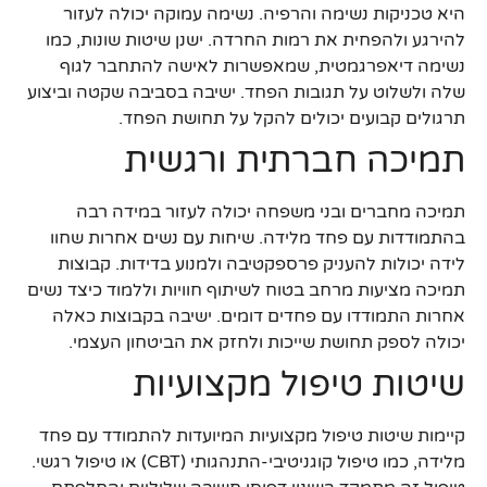
היא טכניקות נשימה והרפיה. נשימה עמוקה יכולה לעזור
להירגע ולהפחית את רמות החרדה. ישנן שיטות שונות, כמו
נשימה דיאפרגמטית, שמאפשרות לאישה להתחבר לגוף
שלה ולשלוט על תגובות הפחד. ישיבה בסביבה שקטה וביצוע
תרגולים קבועים יכולים להקל על תחושת הפחד.
תמיכה חברתית ורגשית
תמיכה מחברים ובני משפחה יכולה לעזור במידה רבה
בהתמודדות עם פחד מלידה. שיחות עם נשים אחרות שחוו
לידה יכולות להעניק פרספקטיבה ולמנוע בדידות. קבוצות
תמיכה מציעות מרחב בטוח לשיתוף חוויות וללמוד כיצד נשים
אחרות התמודדו עם פחדים דומים. ישיבה בקבוצות כאלה
יכולה לספק תחושת שייכות ולחזק את הביטחון העצמי.
שיטות טיפול מקצועיות
קיימות שיטות טיפול מקצועיות המיועדות להתמודד עם פחד
מלידה, כמו טיפול קוגניטיבי-התנהגותי (CBT) או טיפול רגשי.