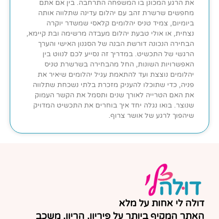
את הרגע המכונן בו המשפחה התרחבה. בין אם אתם
מחפשים שרשרת זהב עם יהלום עדינה שתלווה אותה
ביומיום, צמיד טניס יהלומים קלאסי שמשדר יוקרה
נצחית, או אולי טבעת יהלום מעבדה מרשימה ובת קיימא,
הבחירה הנכונה דורשת הבנה של הסגנון האישי והערך
הרגשי של התכשיט. במדריך זה נסייע לכם לנווט בין
האפשרויות השונות, החל מהבחירה בשרשרת טניס
יהלומים נוצצת ועד להתאמת עגיל יהלומים שיאיר את
פניה, כדי שתוכלו להעניק מזכרת בלתי נשכחת שתלווה
את האם הטרייה לאורך שנים ותסמל את הקשר העמוק
שנוצר. בואו נגלה יחד איך בוחרים את התכשיט המדויק
שיהפוך לרגע של אושר צרוף.
דולה לי אחות על מלא
האתר המקיף ביותר על פיריון, הריון, משכב