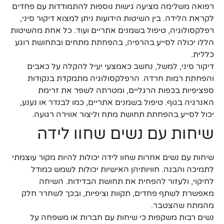
רפואה משלימה מציעה גישות נוספות להתמודדות עם פחדים
לקראת הלידה. בין השיטות הידועות ניתן למצוא דיקור סיני,
רפלקסולוגיה, טיפול בשמנים אתריים ועוד. כל אחת מהשיטות
הללו יכולה לסייע בהרפיה, בהפחתת מתחים ובתחושת רוגע
כללית.
דיקור סיני, למשל, נחשב כאמצעי יעיל להקלה על כאבים
והפחתת רמות חרדה. הרפלקסולוגיה מתמקדת בנקודות
ספציפיות בכפות הרגליים, ומטרתה לשפר את זרימת
האנרגיה בגוף. טיפול בשמנים אתריים, כמו לבנדר או נענע,
יכול לסייע בהפחתת תחושת מתח וליצור אווירה רגועה.
שיחות עם נשים שחוו לידה
שיחות עם נשים אחרות שחוו לידה יכולות להיות מקור עוצמתי
לתמיכה והבנה. חוויותיהן האישיות יכולות לשמש כמודל
לחיקוי, ולעזור להפחית את תחושת הבדידות. השיחה
מאפשרת לשתף פחדים, תקוות וציפיות, ובכך לשחרר חלק
מהמתח שהצטבר.
נשים רבות משקפות כי שיחות עם חברות או משפחה על