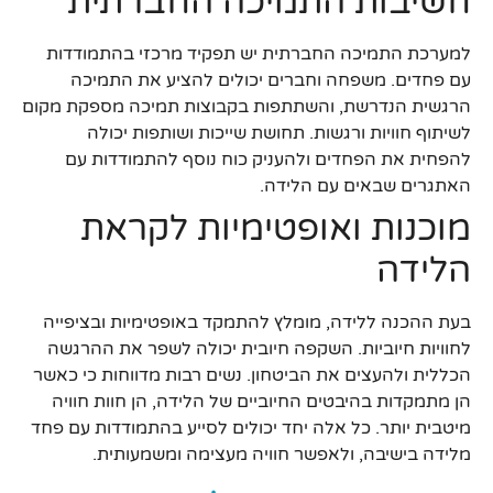
חשיבות התמיכה החברתית
למערכת התמיכה החברתית יש תפקיד מרכזי בהתמודדות
עם פחדים. משפחה וחברים יכולים להציע את התמיכה
הרגשית הנדרשת, והשתתפות בקבוצות תמיכה מספקת מקום
לשיתוף חוויות ורגשות. תחושת שייכות ושותפות יכולה
להפחית את הפחדים ולהעניק כוח נוסף להתמודדות עם
האתגרים שבאים עם הלידה.
מוכנות ואופטימיות לקראת
הלידה
בעת ההכנה ללידה, מומלץ להתמקד באופטימיות ובציפייה
לחוויות חיוביות. השקפה חיובית יכולה לשפר את ההרגשה
הכללית ולהעצים את הביטחון. נשים רבות מדווחות כי כאשר
הן מתמקדות בהיבטים החיוביים של הלידה, הן חוות חוויה
מיטבית יותר. כל אלה יחד יכולים לסייע בהתמודדות עם פחד
מלידה בישיבה, ולאפשר חוויה מעצימה ומשמעותית.