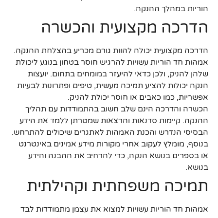
הוריות במהלך ההנקה.
הדרכה מקצועית והכשרה
הדרכה מקצועית יכולה להוות גורם מכריע בהצלחת ההנקה.
אמהות חד הוריות עשויות להרגיש חוסר בטחון בנוגע ליכולת
שלהן להניק, ולכן כדאי להיעזר במומחים בתחום. יועצות
הנקה יכולות להציע תמיכה מעשית, טיפים ופתרונות לבעיות
אפשריות, כמו כאבים או חוסר יכולת להניק.
הכשרה והדרכה הינם שלב חשוב בהתמודדות עם תהליך
ההנקה. קיימות סדנאות והרצאות שמטרתן ללמד את הידע
הבסיסי הנדרש והכנת האמהות לאתגרים שיכולים להתרחש.
בנוסף, מומלץ לעקוב אחרי מקורות מידע אמינים באינטרנט
או בספרים בנושא הנקה, כדי להרחיב את ההבנה והידע
בנושא.
תמיכה משפחתית וקהילתית
אמהות חד הוריות עשויות למצוא את עצמן מתמודדות לבד