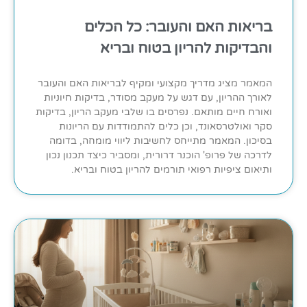
בריאות האם והעובר: כל הכלים
והבדיקות להריון בטוח ובריא
המאמר מציג מדריך מקצועי ומקיף לבריאות האם והעובר
לאורך ההריון, עם דגש על מעקב מסודר, בדיקות חיוניות
ואורח חיים מותאם. נפרסים בו שלבי מעקב הריון, בדיקות
סקר ואולטרסאונד, וכן כלים להתמודדות עם הריונות
בסיכון. המאמר מתייחס לחשיבות ליווי מומחה, בדומה
לדרכה של פרופ' הוכנר דרורית, ומסביר כיצד תכנון נכון
ותיאום ציפיות רפואי תורמים להריון בטוח ובריא.