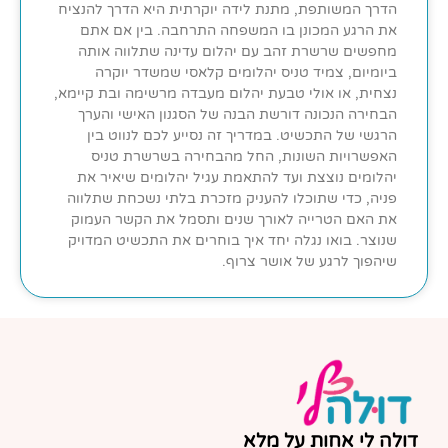
הדרך המשותפת, מתנת לידה יוקרתית היא הדרך להנציח
את הרגע המכונן בו המשפחה התרחבה. בין אם אתם
מחפשים שרשרת זהב עם יהלום עדינה שתלווה אותה
ביומיום, צמיד טניס יהלומים קלאסי שמשדר יוקרה
נצחית, או אולי טבעת יהלום מעבדה מרשימה ובת קיימא,
הבחירה הנכונה דורשת הבנה של הסגנון האישי והערך
הרגשי של התכשיט. במדריך זה נסייע לכם לנווט בין
האפשרויות השונות, החל מהבחירה בשרשרת טניס
יהלומים נוצצת ועד להתאמת עגיל יהלומים שיאיר את
פניה, כדי שתוכלו להעניק מזכרת בלתי נשכחת שתלווה
את האם הטרייה לאורך שנים ותסמל את הקשר העמוק
שנוצר. בואו נגלה יחד איך בוחרים את התכשיט המדויק
שיהפוך לרגע של אושר צרוף.
דולה לי אחות על מלא