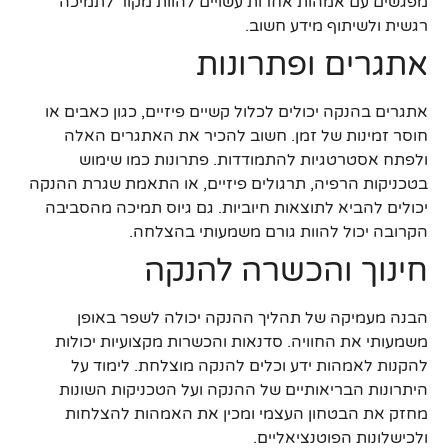
מפגשים עם אמהות אחרות עשויים להוות מקור לתמיכה
רגשית ולשיתוף מידע חשוב.
אתגרים ופתרונות
אתגרים בהנקה יכולים לכלול קשיים פיזיים, כגון כאבים או
חוסר זמינות של זמן. חשוב להכיר את האתגרים האלה
ולפתח אסטרטגיות להתמודדות. פתרונות כמו שימוש
בטכניקות הרפיה, תרגולים פיזיים, או התאמת שגרת ההנקה
יכולים להביא לתוצאות חיוביות. גם גיוס תמיכה מהסביבה
הקרובה יכול להוות גורם משמעותי בהצלחה.
חינוך והכשרה להנקה
הבנה מעמיקה של תהליך ההנקה יכולה לשפר באופן
משמעותי את החוויה. סדנאות והכשרות מקצועיות יכולות
להקנות לאמהות ידע וכלים להנקה מוצלחת. לימוד על
היתרונות הבריאותיים של ההנקה ועל הטכניקות השונות
מחזק את הבטחון העצמי ומכין את האמהות להצלחות
ולכישלונות הפוטנציאליים.