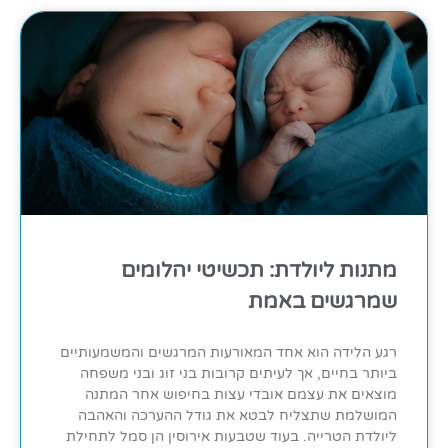
מתנות ליולדת: תכשיטי יהלומים
שמרגשים באמת
רגע הלידה הוא אחד המאורעות המרגשים והמשמעותיים
ביותר בחיים, אך לעיתים קרובות בני זוג ובני משפחה
מוצאים את עצמם אובדי עצות בחיפוש אחר המתנה
המושלמת שתצליח לבטא את גודל ההערכה והאהבה
ליולדת הטרייה. בעוד שטבעות אירוסין הן סמל לתחילת