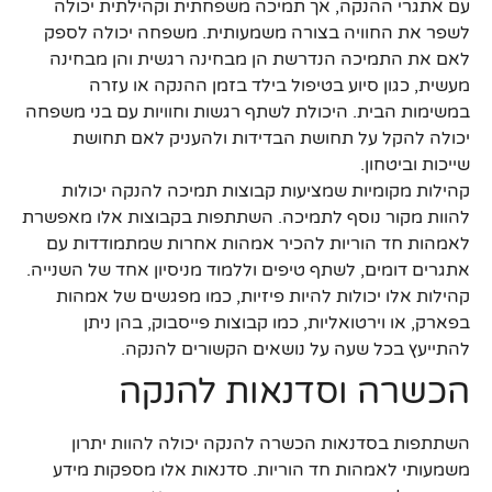
עם אתגרי ההנקה, אך תמיכה משפחתית וקהילתית יכולה
לשפר את החוויה בצורה משמעותית. משפחה יכולה לספק
לאם את התמיכה הנדרשת הן מבחינה רגשית והן מבחינה
מעשית, כגון סיוע בטיפול בילד בזמן ההנקה או עזרה
במשימות הבית. היכולת לשתף רגשות וחוויות עם בני משפחה
יכולה להקל על תחושת הבדידות ולהעניק לאם תחושת
שייכות וביטחון.
קהילות מקומיות שמציעות קבוצות תמיכה להנקה יכולות
להוות מקור נוסף לתמיכה. השתתפות בקבוצות אלו מאפשרת
לאמהות חד הוריות להכיר אמהות אחרות שמתמודדות עם
אתגרים דומים, לשתף טיפים וללמוד מניסיון אחד של השנייה.
קהילות אלו יכולות להיות פיזיות, כמו מפגשים של אמהות
בפארק, או וירטואליות, כמו קבוצות פייסבוק, בהן ניתן
להתייעץ בכל שעה על נושאים הקשורים להנקה.
הכשרה וסדנאות להנקה
השתתפות בסדנאות הכשרה להנקה יכולה להוות יתרון
משמעותי לאמהות חד הוריות. סדנאות אלו מספקות מידע