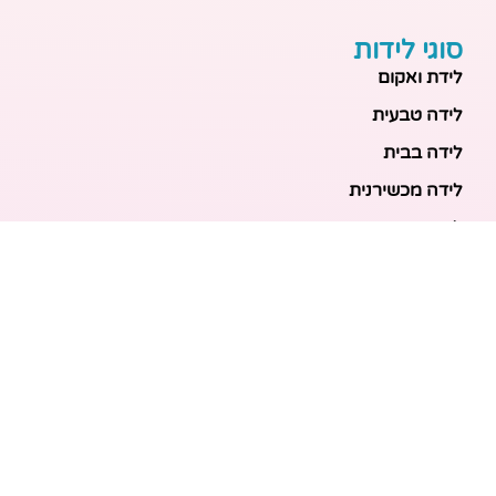
סוגי לידות
לידת ואקום
לידה טבעית
לידה בבית
לידה מכשירנית
לידה בבית
לידה קיסרית
לידת תאומים
מאמרים אחרונים
בריאות האם והעובר: כל הכלים והבדיקות להריון בטוח
ובריא