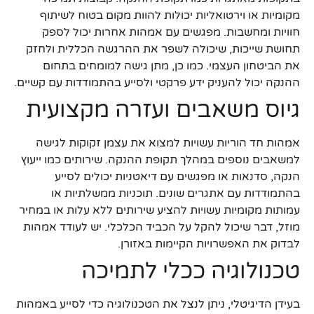
מקומיות או וירטואליות יכולות להוות מקום בטוח לשיתוף
חוויות ומחשבות. מפגשים עם אמהות אחרות יכול לספק
תחושת שייכות, שיכולה לשפר את ההרגשה הכללית ולחזק
את הביטחון העצמי. כמו כן, מתן גישה למומחים בתחום
ההנקה יכול להעניק ידע פרקטי ולסייע בהתמודדות עם קשיים.
גיוס משאבים ועזרה מקצועית
אמהות חד הוריות עשויות למצוא את עצמן זקוקות לגישה
למשאבים נוספים במהלך תקופת ההנקה. שירותים כמו ייעוץ
הנקה, סדנאות או מפגשים עם דיאטניות יכולים לסייע
בהתמודדות עם אתגרים שונים. תוכניות ממשלתיות או
עמותות מקומיות עשויות להציע שירותים ללא עלות או במחיר
מוזל, דבר שיכול להקל על הכביד הכלכלי. יש לעודד אמהות
לבדוק את האפשרויות הקיימות באזורן.
טכנולוגיה ככלי לתמיכה
בעידן הדיגיטלי, ניתן לנצל את הטכנולוגיה כדי לסייע באמהות