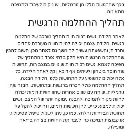
בכך שהרגשות הללו הן נורמליות ויש מקום לעיבוד ולתמיכה
מתאימה.
תהליך ההחלמה הרגשית
לאחר הלידה, נשים רבות חוות תהליך מורכב של החלמה
רגשית. הלידה עצמה יכולה להיות חוויה מעוררת פחדים
וחרדות, והשפעתה עשויה להימשך גם לאחר מכן. חשוב להבין
שההחלמה הרגשית היא חלק בלתי נפרד מהתהליך של
הפיכה לאמא. נשים רבות חוות שינויים במצב רוח, תחושות
של חוסר ביטחון ולעיתים אף דיכאון קל לאחר הלידה. כל
אלה יכולים להשפיע על התחושות כלפי הלידה הבאה.
תהליך ההחלמה כולל הכרה ברגשות ובתחושות, והבנה שהן
נורמליות. שיחה עם נשים אחרות שחוו חוויות דומות יכולה
להוות מקור לתמיכה ולהבנה עמוקה יותר של המצב. נשים
יכולות למצוא כי יש להן חששות דומים, וזה יכול להקל על
תחושת הבדידות והלחץ. כמו כן, ניתן לשקול טיפול פסיכולוגי
או קבוצות תמיכה כדי לעבד את החוויות בצורה בריאה
ומועילה.