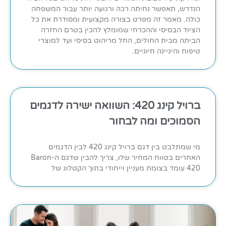
הנדרש, תאפשר נחיתה רכה ורגועה יותר עבור המשפחה
כולה. מאמר זה מפרט בצורה מקצועית ומסודרת את כל
הציוד הבסיסי וההכרחי שמומלץ להכין בטרם החזרה
הביתה מבית החולים, החל מריהוט בסיסי ועד למוצרי
טיפוח והיגיינה חיוניים.
ברויל קינג 420: השוואה ישירה לדגמים
הסמוכים ומה לבחור
מי שמתלבט בין דגם ברויל קינג 420 לבין הדגמים
האחרים בטווח המחיר שלו, צריך להבין שדגם ה-Baron
420 עומד בצומת מעניין וייחודי בתוך הקטלוג של