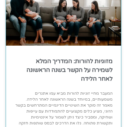
מזוגיות להורות: המדריך המלא
לשמירה על הקשר בשנה הראשונה
לאחר הלידה
המעבר מחיי זוגיות להורות מביא עמו אתגרים
משמעותיים, במיוחד בשנה הראשונה לאחר הלידה.
מאמר זה סוקר את השינויים הדינמיים המתרחשים בקשר
הזוגי, מציע כלים מקצועיים להתמודדות עם עייפות
ושחיקה, ומסביר כיצד ניתן לשמור על אינטימיות
ותקשורת פתוחה. גלו את הדרכים לבסס שותפות חזקה