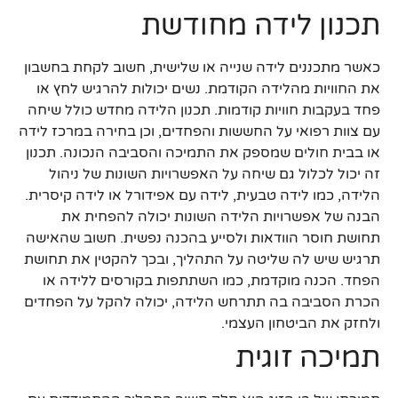
תכנון לידה מחודשת
כאשר מתכננים לידה שנייה או שלישית, חשוב לקחת בחשבון
את החוויות מהלידה הקודמת. נשים יכולות להרגיש לחץ או
פחד בעקבות חוויות קודמות. תכנון הלידה מחדש כולל שיחה
עם צוות רפואי על החששות והפחדים, וכן בחירה במרכז לידה
או בבית חולים שמספק את התמיכה והסביבה הנכונה. תכנון
זה יכול לכלול גם שיחה על האפשרויות השונות של ניהול
הלידה, כמו לידה טבעית, לידה עם אפידורל או לידה קיסרית.
הבנה של אפשרויות הלידה השונות יכולה להפחית את
תחושת חוסר הוודאות ולסייע בהכנה נפשית. חשוב שהאישה
תרגיש שיש לה שליטה על התהליך, ובכך להקטין את תחושת
הפחד. הכנה מוקדמת, כמו השתתפות בקורסים ללידה או
הכרת הסביבה בה תתרחש הלידה, יכולה להקל על הפחדים
ולחזק את הביטחון העצמי.
תמיכה זוגית