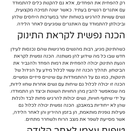
רק להפחית את הפחדים, אלא גם להקנות כלים להתמודד
עם אתגרים רגשיים בעתיד. כאשר ישנה תמיכה מקצועית,
נשים עשויות להרגיש בטוחות יותר במערכות היחסים שלהן
וביכולתן להתמודד עם האתגרים שמגיעים לאחר הלידה.
הכנה נפשית לקראת התינוק
כשהתינוק מגיע, רבות מהנשים מרגישות שהם נכנסות לעידן
חדש שבו כל מה שידוע להן משתנה. הכנה נפשית לקראת
הגעת התינוק יכולה להפחית את רמות הפחד ולהגביר את
הביטחון. תהליך הכנה זה עשוי לכלול מידע על הגידול של
תינוקות, כמו גם על ההתמודדות עם שינויים פיזיים ונפשיים.
הכנה זו יכולה לכלול גם שיחות עם נשים אחרות שחוו לידות,
מה שמאפשר להבין מהן החוויות השונות וכיצד הן התמודדו.
על ידי שיתוף חוויות, נשים יכולות להרגיש פחות לבד ולגלות
שהן לא ייחודיות במאבקן. הכנה נפשית יכולה לכלול גם
פעילות גופנית מותאמת, הן בזמן ההיריון והן לאחר הלידה,
אשר מסייעת לשפר את מצב הרוח ולשחרר מתחים.
טיפוח עצמי לאחר הלידה