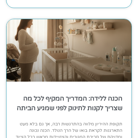
הכנה ללידה: המדריך המקיף לכל מה
שצריך לקנות לתינוק לפני שמגיע הביתה
תקופת ההיריון מלווה בהתרגשות רבה, אך גם בלא מעט
התארגנות לקראת בואו של הרך הנולד. הכנה נכונה
ומדויקת של סביבת המגורים והצטיידות מראש בכל הציוד