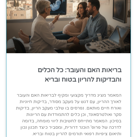
בריאות האם והעובר: כל הכלים
והבדיקות להריון בטוח ובריא
המאמר מציג מדריך מקצועי ומקיף לבריאות האם והעובר
לאורך ההריון, עם דגש על מעקב מסודר, בדיקות חיוניות
ואורח חיים מותאם. נפרסים בו שלבי מעקב הריון, בדיקות
סקר ואולטרסאונד, וכן כלים להתמודדות עם הריונות
בסיכון. המאמר מתייחס לחשיבות ליווי מומחה, בדומה
לדרכה של פרופ' הוכנר דרורית, ומסביר כיצד תכנון נכון
ותיאום ציפיות רפואי תורמים להריון בטוח ובריא.