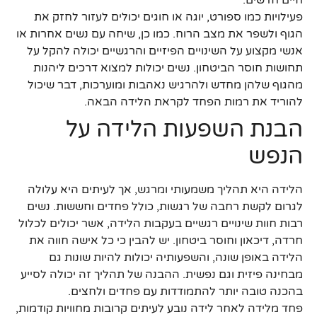
חיים חדשים.
פעילויות כמו ספורט, יוגה או חוגים יכולים לעזור לחזק את
הגוף ולשפר את מצב הרוח. כמו כן, שיחה עם נשים אחרות או
אנשי מקצוע על השינויים הפיזיים והרגשיים יכולה להקל על
תחושות חוסר הביטחון. נשים יכולות למצוא דרכים ליהנות
מהגוף שלהן מחדש ולהרגיש נאהבות ומוערכות, דבר שיכול
להוריד את רמות הפחד לקראת הלידה הבאה.
הבנת השפעות הלידה על
הנפש
הלידה היא תהליך משמעותי ומרגש, אך לעיתים היא עלולה
לגרום לקשת רחבה של רגשות, כולל פחדים וחששות. נשים
רבות חוות שינויים רגשיים בעקבות הלידה, אשר יכולים לכלול
חרדה, דיכאון וחוסר ביטחון. יש להבין כי כל אישה חווה את
הלידה באופן שונה, והשפעותיה יכולות להיות שונות גם
מבחינה פיזית וגם נפשית. ההבנה של תהליך זה יכולה לסייע
בהכנה טובה יותר להתמודדות עם פחדים ולחצים.
פחד מלידה לאחר לידה נובע לעיתים קרובות מחוויות קודמות,