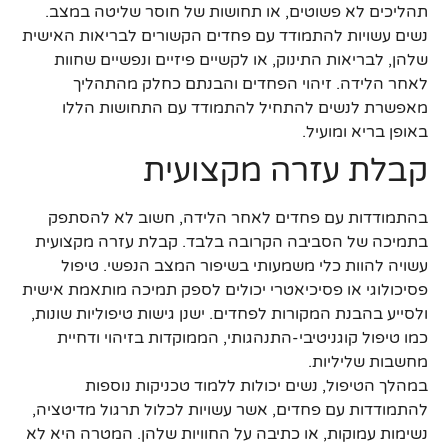
תהליכים לא פשוטים, או תחושות של חוסר שליטה במצב.
נשים עשויות להתמודד עם פחדים הקשורים לבריאות האישית
שלהן, לבריאות התינוק, או לקשיים פיזיים ונפשיים שחוות
לאחר הלידה. זיהוי הפחדים והבנתם כחלק מהתהליך
מאפשרת לנשים להתחיל להתמודד עם התחושות הללו
באופן בריא ומועיל.
קבלת עזרה מקצועית
בהתמודדות עם פחדים לאחר הלידה, חשוב לא להסתפק
בתמיכה של הסביבה הקרובה בלבד. קבלת עזרה מקצועית
עשויה להוות כלי משמעותי בשיפור המצב הנפשי. טיפול
פסיכולוגי או פסיכיאטרי יכולים לספק תמיכה מותאמת אישית
ולסייע בהבנת המקורות לפחדים. ישנן גישות טיפוליות שונות,
כמו טיפול קוגניטיבי-התנהגותי, הממוקדות בזיהוי ודחיית
מחשבות שליליות.
במהלך הטיפול, נשים יכולות ללמוד טכניקות נוספות
להתמודדות עם פחדים, אשר עשויות לכלול תרגול מדיטציה,
נשימות עמוקות, או כתיבה על החוויות שלהן. המטרה היא לא