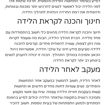
לסייע בשיפור התחושה הפיזית והנפשית. תרגול שיטות אלו
לפני הלידה יכול לאפשר לנשים להרגיש יותר מוכנות ובטוחות,
ולהפחית את רמת החרדה הנלווית לתהליך הלידה.
חינוך והכנה לקראת הלידה
חינוך והכנה לקראת הלידה מהווים כלי חשוב בהתמודדות עם
פחד מלידה. הכרת תהליך הלידה, הבנת מה שעומד לקרות
ומה ניתן לצפות, עשויה להפחית פחדים. קורסים להכנה
ללידה מציעים מידע חיוני על שלבי הלידה, אפשרויות ניהול
הכאב ותמיכה במהלך התהליך. הכנה זו יכולה להעניק לנשים
ביטחון רב יותר לקראת הלידה.
מעקב לאחר הלידה
לאחר הלידה, חשוב להמשיך במעקב אחר התחושות
והפחדים. נשים עשויות לחוות פחדים חדשים או תחושות
קשות בעקבות חוויית הלידה עצמה. שיח עם אנשי מקצוע
ותמיכה רגשית בתקופה שלאחר הלידה יכולים לסייע בהפגת
המתחים ולמנוע התפתחות של בעיות נוספות. חשוב להכיר