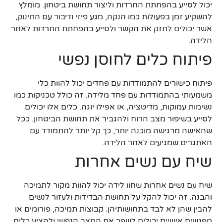
יכול לסייע בהפחתת החרדות וליצור תחושת ביטחון. מומלץ
להשקיע זמן בפעולות כמו הנקה, מגע פיזי ודיבור עם התינוק,
אשר יכולים לחזק את הקשר ולסייע בהפחתת החרדות לאחר
הלידה.
פיתוח כלים לחוסן נפשי
פיתוח כישורים להתמודדות עם פחדים יכול להוות כלי
משמעותי בהתמודדות עם פחד מלידה. זה כולל טכניקות כמו
נשימות עמוקות, מדיטציה, או אפילו יוגה. כלים אלו יכולים
לסייע בשיפור מצב הרוח ולהגביר את תחושת הביטחון. ככל
שהאישה מרגישה מוכנה יותר, כך קל יותר להתמודד עם
האתגרים שמגיעים לאחר הלידה.
שיח עם נשים אחרות
שיח עם נשים אחרות שחוו לידה יכול להוות מקור לתמיכה
והבנה. זה יכול להקל על תחושת הבדידות ולעזור לנשים
להבין שהן לא לבד בתחושותיהן. קבוצות תמיכה, פורומים או
מפגשים אישיים יכולים לשפר את המצב הנפשי ולהציע כלים