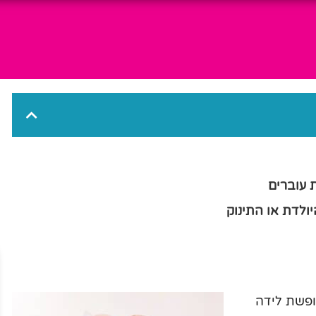
 עוברים
ולדת או התינוק
פשת לידה