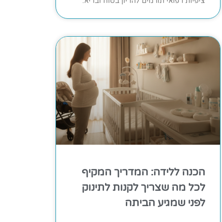
ציפיות רפואי תורמים להריון בטוח ובריא.
הכנה ללידה: המדריך המקיף
לכל מה שצריך לקנות לתינוק
לפני שמגיע הביתה