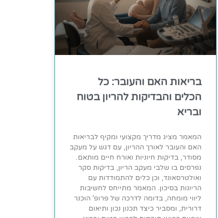
בריאות האם והעובר: כל
הכלים והבדיקות להריון בטוח
ובריא
המאמר מציג מדריך מקצועי ומקיף לבריאות
האם והעובר לאורך ההריון, עם דגש על מעקב
מסודר, בדיקות חיוניות ואורח חיים מותאם.
נפרסים בו שלבי מעקב הריון, בדיקות סקר
ואולטרסאונד, וכן כלים להתמודדות עם
הריונות בסיכון. המאמר מתייחס לחשיבות
ליווי מומחה, בדומה לדרכה של פרופ' הוכנר
דרורית, ומסביר כיצד תכנון נכון ותיאום