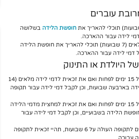
רובת עוברים
חופשת הלידה
בשלושה
 דמי לידה עבור ההארכה.
אם את זכאית למחצית מדמי הלידה מלאים (7 שבועות) תוכלי להאריך את חופשת הלידה
בל דמי לידה עבור ההארכה.
ל היולדת או התינוק
אם את או תינוקך אושפזתם לתקופה של 15 ימים לפחות ואם את זכאית לדמי לידה מלאים (14
דה בארבעה שבועות, וכן לקבל דמי לידה עבור תקופה
אם את או תינוקך אושפזתם לתקופה של 15 ימים לפחות ואם את זכאית למחצית מדמי הלידה
 את חופשת הלידה בשבועיים, וכן לקבל דמי לידה עבור
בנוסף, אם התינוק שלך מאושפז בבית החולים לתקופה העולה על 6 שבועות, תהיי זכאית לתקופה
ה עבורה.