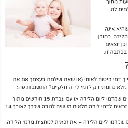
 26 שבועות. במשך 14 שבועות מתוך
למים לה
היא אינה
לידה. כמובן
כן יוצאים
בכתבה זו.
ייך דמי ביטוח לאומי (או שאת שילמת בעצמך אם את
מלאים ומתי רק לדמי לידה חלקיים? התשובות פה:
אם עבדת 10 חודשים מתוך 14 החודשים שקדמו ליום הלידה או עם עבדת 15 חודשים מתוך
22 החודשים שקדמו ליום הלידה – את זכאית לדמי לידה מלאים השווים לגובה שכרך לאורך 14
ודשים מתוך 14 החודשים שקדמו ליום הלידה – את זכאית למחצית מדמי הלידה,