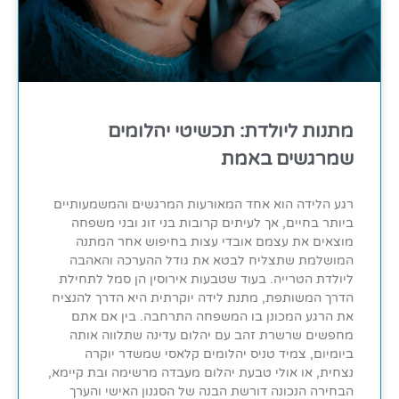
מתנות ליולדת: תכשיטי יהלומים
שמרגשים באמת
רגע הלידה הוא אחד המאורעות המרגשים והמשמעותיים
ביותר בחיים, אך לעיתים קרובות בני זוג ובני משפחה
מוצאים את עצמם אובדי עצות בחיפוש אחר המתנה
המושלמת שתצליח לבטא את גודל ההערכה והאהבה
ליולדת הטרייה. בעוד שטבעות אירוסין הן סמל לתחילת
הדרך המשותפת, מתנת לידה יוקרתית היא הדרך להנציח
את הרגע המכונן בו המשפחה התרחבה. בין אם אתם
מחפשים שרשרת זהב עם יהלום עדינה שתלווה אותה
ביומיום, צמיד טניס יהלומים קלאסי שמשדר יוקרה
נצחית, או אולי טבעת יהלום מעבדה מרשימה ובת קיימא,
הבחירה הנכונה דורשת הבנה של הסגנון האישי והערך