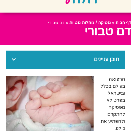
דף הבית
»
גנטיקה / מחלות גנטיות
»
דם טבורי
דם טבורי
תוכן עניינים
הרפואה
בעולם בכלל
ובישראל
בפרט לא
מפסיקה
להתקדם
ולהפתיע את
כולנו.