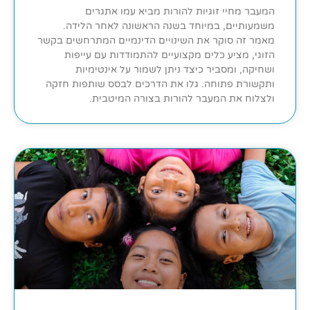
המעבר מחיי זוגיות להורות מביא עמו אתגרים
משמעותיים, במיוחד בשנה הראשונה לאחר הלידה.
מאמר זה סוקר את השינויים הדינמיים המתרחשים בקשר
הזוגי, מציע כלים מקצועיים להתמודדות עם עייפות
ושחיקה, ומסביר כיצד ניתן לשמור על אינטימיות
ותקשורת פתוחה. גלו את הדרכים לבסס שותפות חזקה
ולצלוח את המעבר להורות בצורה המיטבית.