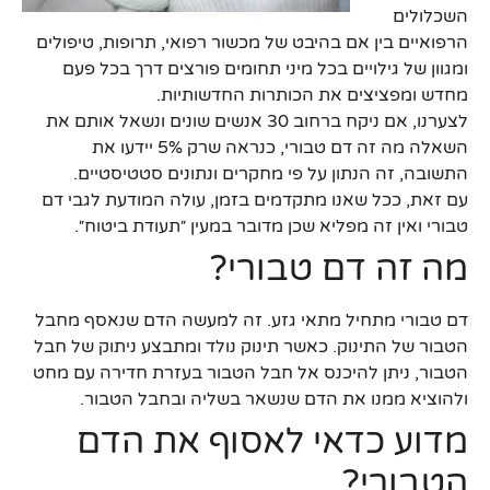
השכלולים
הרפואיים בין אם בהיבט של מכשור רפואי, תרופות, טיפולים
ומגוון של גילויים בכל מיני תחומים פורצים דרך בכל פעם
מחדש ומפציצים את הכותרות החדשותיות.
לצערנו, אם ניקח ברחוב 30 אנשים שונים ונשאל אותם את
השאלה מה זה דם טבורי, כנראה שרק 5% יידעו את
התשובה, זה הנתון על פי מחקרים ונתונים סטטיסטיים.
עם זאת, ככל שאנו מתקדמים בזמן, עולה המודעת לגבי דם
טבורי ואין זה מפליא שכן מדובר במעין ״תעודת ביטוח״.
מה זה דם טבורי?
דם טבורי מתחיל מתאי גזע. זה למעשה הדם שנאסף מחבל
הטבור של התינוק. כאשר תינוק נולד ומתבצע ניתוק של חבל
הטבור, ניתן להיכנס אל חבל הטבור בעזרת חדירה עם מחט
ולהוציא ממנו את הדם שנשאר בשליה ובחבל הטבור.
מדוע כדאי לאסוף את הדם
הטבורי?