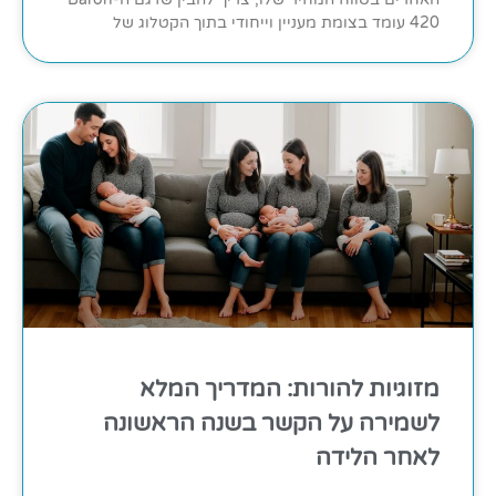
420 עומד בצומת מעניין וייחודי בתוך הקטלוג של
מזוגיות להורות: המדריך המלא
לשמירה על הקשר בשנה הראשונה
לאחר הלידה