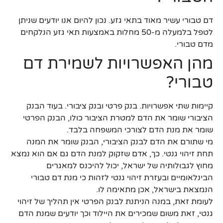
דם טבורי עשיר מאוד בתאי גזע. נכון להיום אנו יודעים שניתן
לטפל בלמעלה מ-50 מחלות באמצעות תאי גזע הנלקחים
מדם טבורי.
מהן האפשרויות לשמירת דם
טבורי?
קיימות שתי אפשרויות. בנק פרטי ובנק ציבורי. בעוד הבנק
הציבורי שומר את הדם למטרת הציבור כולו, הבנק הפרטי
שומר את מנת הדם לצורכי המשפחה בלבד.
מי שתורם את הדם לבנק הציבורי, הבנק שומר את המנה
תחת זיהוי גנטי. כך, אדם שזקוק למנת הדם גם אם הוא נמצא
מחוץ לגבולותיה של ישראל, יכול להיכנס למאגרים
הבינלאומיים ובעזרת זיהוי גנטי לזהות כי מנת דם טבורי
הנמצאת בישראל, אכן מתאימה לו.
לעומת זאת, במנה הניתנת לבנק הפרטי אין תהליך של זיהוי
גנטי, זאת משום שמכירים את היילוד וכך יודעים שמנת הדם