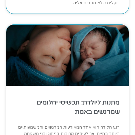
שקלים שלא חוזרים אליה.
מתנות ליולדת: תכשיטי יהלומים
שמרגשים באמת
רגע הלידה הוא אחד המאורעות המרגשים והמשמעותיים
ביותר בחיים, אך לעיתים קרובות בני זוג ובני משפחה