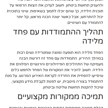
ולהעניק תחושת ביטחון. חשוב לעדכן את הצוות הרפואי על
תוכנית הלידה, כך שהם יוכלו לתמוך בשאיפות. שינוי בתוכנית
יכול להתרחש, אבל כאשר ישנה הכנה מראש, קל יותר
להתמודד עם השינויים.
תהליך ההתמודדות עם פחד
מלידה
הפחד מלידה הוא תופעה נפוצה שמטרידה נשים רבות
במהלך ההיריון. התמודדות עם פחד זה דורשת הבנה
מעמיקה של התהליכים הפיזיולוגיים והרגשיים המלווים את
הלידה. חשוב להכיר את המקורות של הפחד ולחפש כלים
שיסייעו להפחית את החרדה לקראת האירוע המרגש. על מנת
להתמודד בצורה מיטבית, יש לפנות לקבלת מידע מקצועי,
שיכול להקנות תחושת שליטה וביטחון.
תמיכה ממקורות מקצועיים
קבלת תמיכה ממומחים בתחום הבריאות הנפשית והגופנית