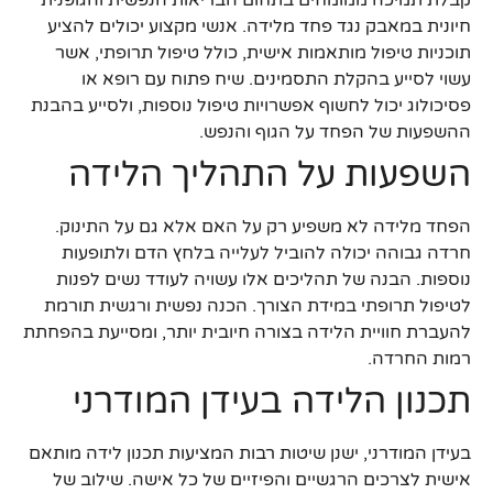
חיונית במאבק נגד פחד מלידה. אנשי מקצוע יכולים להציע
תוכניות טיפול מותאמות אישית, כולל טיפול תרופתי, אשר
עשוי לסייע בהקלת התסמינים. שיח פתוח עם רופא או
פסיכולוג יכול לחשוף אפשרויות טיפול נוספות, ולסייע בהבנת
ההשפעות של הפחד על הגוף והנפש.
השפעות על התהליך הלידה
הפחד מלידה לא משפיע רק על האם אלא גם על התינוק.
חרדה גבוהה יכולה להוביל לעלייה בלחץ הדם ולתופעות
נוספות. הבנה של תהליכים אלו עשויה לעודד נשים לפנות
לטיפול תרופתי במידת הצורך. הכנה נפשית ורגשית תורמת
להעברת חוויית הלידה בצורה חיובית יותר, ומסייעת בהפחתת
רמות החרדה.
תכנון הלידה בעידן המודרני
בעידן המודרני, ישנן שיטות רבות המציעות תכנון לידה מותאם
אישית לצרכים הרגשיים והפיזיים של כל אישה. שילוב של