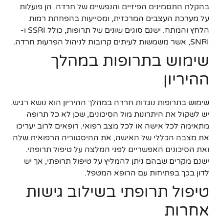
בהקלת התסמינים הפיזיים והנפשיים של חרדה. הן פועלות
על מערכת העצבים המרכזית, ומסייעות בהפחתת רמות
הלחץ והמתח. ישנם סוגים שונים של תרופות, כולל SSRI ו-
SNRI, אשר משמשות לעיתים קרובות לניהול הפרעות חרדה.
שימוש בתרופות במהלך
ההיריון
שימוש בתרופות נוגדות חרדה במהלך ההיריון הוא נושא רגיש.
יש לשקול את היתרונות מול הסיכונים, שכן לא כל תרופה
מתאימה לכל אישה או לכל מצב רפואי. רופאים לרוב יעריכו
את מצבה הכללי של האישה, את ההיסטוריה הרפואית שלה
ואת הסיכונים האפשריים לפני המלצה על טיפול תרופתי.
ישנם מקרים שבהם ניתן להמליץ על טיפול תרופתי, אך יש
לדון בכך בפתיחות עם הרופא המטפל.
טיפול תרופתי בשילוב גישות
אחרות