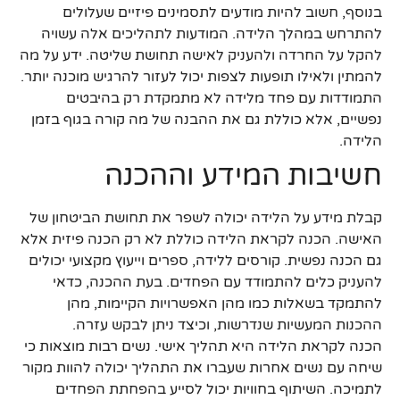
בנוסף, חשוב להיות מודעים לתסמינים פיזיים שעלולים
להתרחש במהלך הלידה. המודעות לתהליכים אלה עשויה
להקל על החרדה ולהעניק לאישה תחושת שליטה. ידע על מה
להמתין ולאילו תופעות לצפות יכול לעזור להרגיש מוכנה יותר.
התמודדות עם פחד מלידה לא מתמקדת רק בהיבטים
נפשיים, אלא כוללת גם את ההבנה של מה קורה בגוף בזמן
הלידה.
חשיבות המידע וההכנה
קבלת מידע על הלידה יכולה לשפר את תחושת הביטחון של
האישה. הכנה לקראת הלידה כוללת לא רק הכנה פיזית אלא
גם הכנה נפשית. קורסים ללידה, ספרים וייעוץ מקצועי יכולים
להעניק כלים להתמודד עם הפחדים. בעת ההכנה, כדאי
להתמקד בשאלות כמו מהן האפשרויות הקיימות, מהן
ההכנות המעשיות שנדרשות, וכיצד ניתן לבקש עזרה.
הכנה לקראת הלידה היא תהליך אישי. נשים רבות מוצאות כי
שיחה עם נשים אחרות שעברו את התהליך יכולה להוות מקור
לתמיכה. השיתוף בחוויות יכול לסייע בהפחתת הפחדים