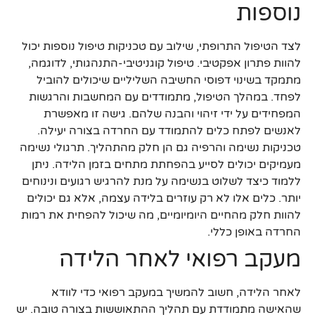
נוספות
לצד הטיפול התרופתי, שילוב עם טכניקות טיפול נוספות יכול
להוות פתרון אפקטיבי. טיפול קוגניטיבי-התנהגותי, לדוגמה,
מתמקד בשינוי דפוסי החשיבה השליליים שיכולים להוביל
לפחד. במהלך הטיפול, מתמודדים עם המחשבות והרגשות
המפחידים על ידי זיהוי והבנה שלהם. גישה זו מאפשרת
לאנשים לפתח כלים להתמודד עם החרדה בצורה יעילה.
טכניקות נשימה והרפיה גם הן חלק מהתהליך. תרגולי נשימה
מעמיקים יכולים לסייע בהפחתת מתחים בזמן הלידה. ניתן
ללמוד כיצד לשלוט בנשימה על מנת להרגיש רגועים ונינוחים
יותר. כלים אלו לא רק עוזרים בלידה עצמה, אלא גם יכולים
להוות חלק מהחיים היומיומיים, מה שיכול להפחית את רמות
החרדה באופן כללי.
מעקב רפואי לאחר הלידה
לאחר הלידה, חשוב להמשיך במעקב רפואי כדי לוודא
שהאישה מתמודדת עם תהליך ההתאוששות בצורה טובה. יש