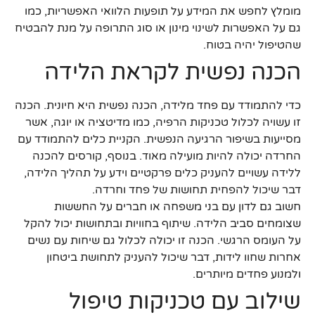
מומלץ לחפש את המידע על תופעות הלוואי האפשריות, כמו
גם על האפשרות לשינוי מינון או סוג התרופה על מנת להבטיח
שהטיפול יהיה בטוח.
הכנה נפשית לקראת הלידה
כדי להתמודד עם פחד מלידה, הכנה נפשית היא חיונית. הכנה
זו עשויה לכלול טכניקות הרפיה, כמו מדיטציה או יוגה, אשר
מסייעות בשיפור הרגיעה הנפשית. הקניית כלים להתמודד עם
החרדה יכולה להיות מועילה מאוד. בנוסף, קורסים להכנה
ללידה עשויים להעניק כלים פרקטיים וידע על תהליך הלידה,
דבר שיכול להפחית תחושות של פחד וחרדה.
חשוב גם לדון עם בני משפחה או חברים על החששות
שצומחים סביב הלידה. שיתוף בחוויות ובתחושות יכול להקל
על העומס הרגשי. הכנה זו יכולה לכלול גם שיחות עם נשים
אחרות שחוו לידות, דבר שיכול להעניק לתחושת ביטחון
ולמנוע פחדים מיותרים.
שילוב עם טכניקות טיפול