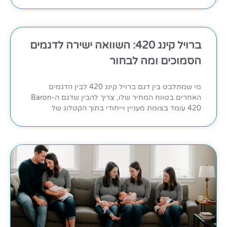
ברויל קינג 420: השוואה ישירה לדגמים
הסמוכים ומה לבחור
מי שמתלבט בין דגם ברויל קינג 420 לבין הדגמים
האחרים בטווח המחיר שלו, צריך להבין שדגם ה-Baron
420 עומד בצומת מעניין וייחודי בתוך הקטלוג של