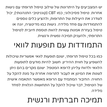
יש המצביעים על היתרונות של שילוב טיפול תרופתי עם גישות
אחרות. טיפול פסיכולוגי, כמו CBT (קוגניטיבי התנהגותי), יכול
לשדרג את היעילות של התרופות, ולהציע כלים נוספים
להתמודדות עם פחד מלידה. גישות כמו מדיטציה, יוגה או
טיפול בעזרת אמנות עשויות להוות תוספת חיובית לטיפול
התרופתי, ולהעניק תמיכה נפשית ורגשית.
התמודדות עם תופעות לוואי
כמו בכל טיפול תרופתי, ישנם תופעות לוואי אפשריות שיכולות
להשפיע על חווית ההיריון. חשוב להיות מודעים לתופעות
הלוואי ולדווח עליהן לרופא המטפל. ישנם מקרים בהם ניתן
לשנות את המינון או לעבור לתרופה אחרת על מנת להקל על
החוויה. החיבור המתמיד עם הרופא מאפשר התאמה אישית
של הטיפול, דבר שיכול להקל על התחושות הנלווית לפחד
מלידה.
תמיכה חברתית ורגשית