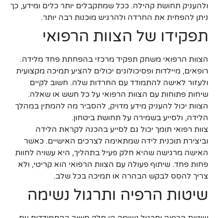
ולהעניק תחושת קהילה. ככל שמתקבלים יותר כלים ומידע, כך
ניתן להפחית את החרדה ולהרגיש מוכנות רבה יותר.
תפקידו של הצוות הרפואי
הצוות הרפואי משחק תפקיד מרכזי בהפחתת פחד מלידה.
רופאים, מיילדות ופסיכולוגים יכולים להציע תמיכה מקצועית
ולעזור לאישה להתמודד עם החרדות שלה. חשוב לקיים
שיחות פתוחות עם הצוות הרפואי על כל חשש או שאלה.
הצוות יכול להעניק מידע מדויק, להסביר מה להמתין במהלך
הלידה, ולסייע בשמירה על תחושת ביטחון.
צוות רפואי תומך יכול גם לסייע בהכנה לקראת הלידה
וביצירת תוכנית לידה שמתאימה לצרכים האישיים. כאשר
האישה מרגישה שהיא חלק פעיל בתהליך, היא עשויה לחוות
פחות פחד. שיתוף פעולה עם הצוות הרפואי הוא קריטי, ולא
צריך להסס לבקש הבהרה או תמיכה בכל שלב.
שיטות הרפיה ותרגול נשימה
שיטות הרפיה ותרגול נשימה הן חלק חשוב בהתמודדות עם