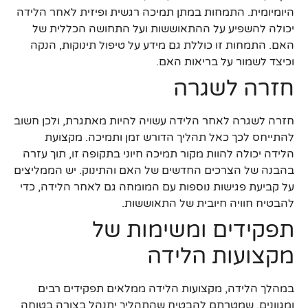
היומיומית. התמחות במתן תמיכה רגשית ופיזית לאחר הלידה
יכולה להשפיע על ההתאוששות ועל התחושה הכללית של
האם. התמחות זו כוללת גם מידע על טיפול תינוקות, הנקה
וכיצד לשמור על בריאות האם.
חזרה לשגרה
חזרה לשגרה לאחר הלידה עשויה להיות מאתגרת, ולכן חשוב
להתייחס לכך כאל תהליך הדורש זמן ותמיכה. מקצועת
הלידה יכולה להוות מקור תמיכה חיוני בתקופה זו, תוך עזרה
בהבנה של הצרכים החדשים של האם והתינוק. יש הממליצים
על קביעת פגישות נוספות עם המומחה גם לאחר הלידה, כדי
להבטיח חוויה חיובית של התאוששות.
תפקידים ומשימות של
מקצועות הלידה
במהלך הלידה, מקצועות הלידה ממלאים תפקידים רבים
ומגוונים, שמטרתם להבטיח שהתהליך יתנהל בצורה בטוחה