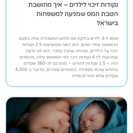
נקודות זיכוי לילדים – איך מחושבת
הטבת המס שמגיעה למשפחות
בישראל
אמא ל-3 ילדים בודקת את תלוש המשכורת שלה בפעם
הראשונה אחרי שנים. היא רואה שמופיעות 2.5 נקודות
זיכוי על הילדים, ומניחה שהכל בסדר. היא לא יודעת
שמגיעות לה 4 נקודות זיכוי לפי הסטטוס שלה, וההפרש
הזה – 1.5 נקודות לחודש – מתורגם לכ-360 שקלים
בחודש שהיא מפסידה. במונחים שנתיים, מדובר ב-4,300
שקלים שלא חוזרים אליה.