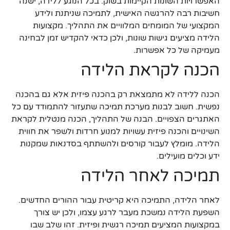
האפשרויות השונות הקיימות בשוק. בכל הנוגע ללידה, ישנה
חשיבות רבה להרגשה האישית, לתמיכה שניתנת ולידע
המקצועי של המומחים המלוויים את התהליך. מקצועות
הלידה מציעים גישות שונות, ולכן כדאי להקדיש זמן לבחינה
מעמיקה של כל אפשרות.
הכנה לקראת הלידה
הכנה ללידה לא מתמצאת רק בהכנה פיזית אלא גם בהכנה
נפשית. חשוב לבנות מערכת תמיכה שתעזור להתמודד עם כל
האתגרים הצפויים. הבנה של התהליך, הכנה מנטלית לקראת
השינויים והכנה פיזית עשויות למנוע חרדות ולשפר את חווית
הלידה. מומלץ לעבור קורסים ולהשתתף בסדנאות שמקנות
ידע וכלים מועילים.
תמיכה לאחר הלידה
לאחר הלידה, התמיכה היא קריטית עבור ההורים החדשים.
השפעת הלידה נמשכת מעבר לרגע עצמו, ולכן יש צורך
במקצועות המציעים תמיכה רגשית ופיזית. זהו שלב שבו