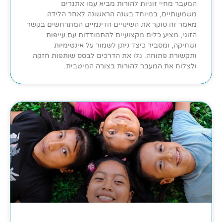
המעבר מחיי זוגיות להורות מביא עמו אתגרים
משמעותיים, במיוחד בשנה הראשונה לאחר הלידה.
מאמר זה סוקר את השינויים הדינמיים המתרחשים בקשר
הזוגי, מציע כלים מקצועיים להתמודדות עם עייפות
ושחיקה, ומסביר כיצד ניתן לשמור על אינטימיות
ותקשורת פתוחה. גלו את הדרכים לבסס שותפות חזקה
ולצלוח את המעבר להורות בצורה המיטבית.