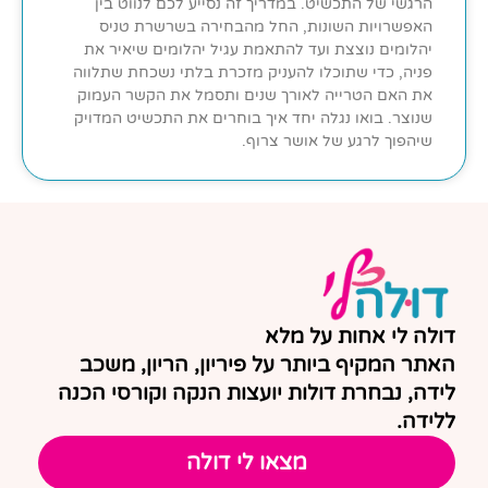
הרגשי של התכשיט. במדריך זה נסייע לכם לנווט בין
האפשרויות השונות, החל מהבחירה בשרשרת טניס
יהלומים נוצצת ועד להתאמת עגיל יהלומים שיאיר את
פניה, כדי שתוכלו להעניק מזכרת בלתי נשכחת שתלווה
את האם הטרייה לאורך שנים ותסמל את הקשר העמוק
שנוצר. בואו נגלה יחד איך בוחרים את התכשיט המדויק
שיהפוך לרגע של אושר צרוף.
דולה לי אחות על מלא
האתר המקיף ביותר על פיריון, הריון, משכב
לידה, נבחרת דולות יועצות הנקה וקורסי הכנה
ללידה.
מצאו לי דולה