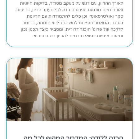
לאורך ההריון, עם דגש על מעקב מסודר, בדיקות חיוניות
ואורח חיים מותאם. נפרסים בו שלבי מעקב הריון, בדיקות
סקר ואולטרסאונד, וכן כלים להתמודדות עם הריונות
בסיכון. המאמר מתייחס לחשיבות ליווי מומחה, בדומה
לדרכה של פרופ' הוכנר דרורית, ומסביר כיצד תכנון נכון
ותיאום ציפיות רפואי תורמים להריון בטוח ובריא.
הכנה ללידה: המדריך המקיף לכל מה