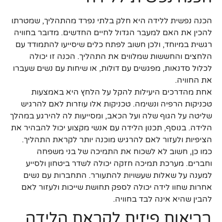
הכנה נפשית ללידה היא חלק בלתי נפרד מהתהליך, שמטרתו
להכין את האם למעבר הגדול לחיים החדשים. מדובר בחוויה
רגשית במיוחד, ולכן חשוב לפתח כלים שיסייעו להתמודד עם
הלחצים והחששות שמלווים את התהליך. הכנה זו יכולה
לכלול סדנאות, מפגשים עם דולות, או שיחות עם נשים שעברו
את החוויה.
אחת מהדרכים היעילות להקל על הלחץ היא באמצעות
טכניקות הרפיה ונשימה. טכניקות אלו עוזרות לאם להרגיש
שליטה על הגוף שלה ועל הכאב, ומסייעות לה להירגע במהלך
הלידה. בנוסף, תכנון הלידה עם אנשי מקצוע יכול להבהיר את
הציפיות ולעזור לאם להרגיש מוכנה יותר לקראת התהליך.
כמו כן, חשוב לא לשכוח את התמיכה של בני משפחה
וחברים. מערכת תמיכה חזקה יכולה לשדר ביטחון ולסייע
למענה על שאלות שעשויות להתעורר. התחברות עם נשים
אחרות שחוו לידה יכולה לספק תחושת שייכות ולעזור לאם
להבין שהיא אינה לבד בחוויה.
בריאות פיזית לקראת הלידה