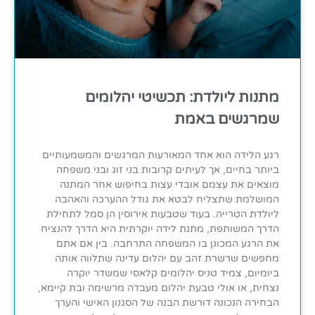
מתנות ליולדת: תכשיטי יהלומים
שמרגשים באמת
רגע הלידה הוא אחד המאורעות המרגשים והמשמעותיים
ביותר בחיים, אך לעיתים קרובות בני זוג ובני משפחה
מוצאים את עצמם אובדי עצות בחיפוש אחר המתנה
המושלמת שתצליח לבטא את גודל ההערכה והאהבה
ליולדת הטרייה. בעוד שטבעות אירוסין הן סמל לתחילת
הדרך המשותפת, מתנת לידה יוקרתית היא הדרך להנציח
את הרגע המכונן בו המשפחה התרחבה. בין אם אתם
מחפשים שרשרת זהב עם יהלום עדינה שתלווה אותה
ביומיום, צמיד טניס יהלומים קלאסי שמשדר יוקרה
נצחית, או אולי טבעת יהלום מעבדה מרשימה ובת קיימא,
הבחירה הנכונה דורשת הבנה של הסגנון האישי והערך