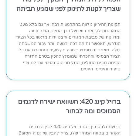
שצריך לקנות לתינוק לפני שמגיע הביתה
תקופת ההיריון מלווה בהתרגשות רבה, אך גם בלא מעט
התארגנות לקראת בואו של הרך הנולד. הכנה נכונה
ומדויקת של סביבת המגורים והצטיידות מראש בכל הציוד
הנדרש, תאפשר נחיתה רכה ורגועה יותר עבור המשפחה
כולה. מאמר זה מפרט בצורה מקצועית ומסודרת את כל
הציוד הבסיסי וההכרחי שמומלץ להכין בטרם החזרה
הביתה מבית החולים, החל מריהוט בסיסי ועד למוצרי
טיפוח והיגיינה חיוניים.
ברויל קינג 420: השוואה ישירה לדגמים
הסמוכים ומה לבחור
מי שמתלבט בין דגם ברויל קינג 420 לבין הדגמים
האחרים בטווח המחיר שלו, צריך להבין שדגם ה-Baron