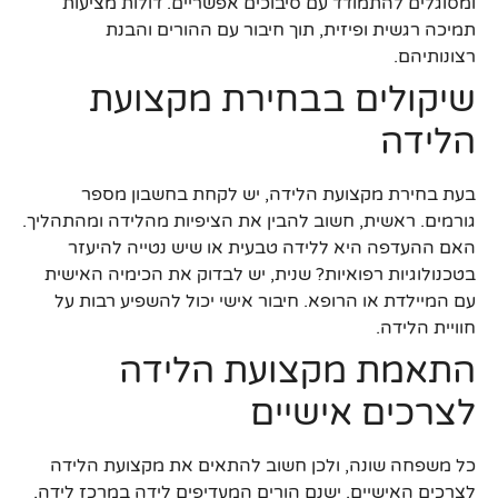
ומסוגלים להתמודד עם סיבוכים אפשריים. דולות מציעות
תמיכה רגשית ופיזית, תוך חיבור עם ההורים והבנת
רצונותיהם.
שיקולים בבחירת מקצועת
הלידה
בעת בחירת מקצועת הלידה, יש לקחת בחשבון מספר
גורמים. ראשית, חשוב להבין את הציפיות מהלידה ומהתהליך.
האם ההעדפה היא ללידה טבעית או שיש נטייה להיעזר
בטכנולוגיות רפואיות? שנית, יש לבדוק את הכימיה האישית
עם המיילדת או הרופא. חיבור אישי יכול להשפיע רבות על
חוויית הלידה.
התאמת מקצועת הלידה
לצרכים אישיים
כל משפחה שונה, ולכן חשוב להתאים את מקצועת הלידה
לצרכים האישיים. ישנם הורים המעדיפים לידה במרכז לידה,