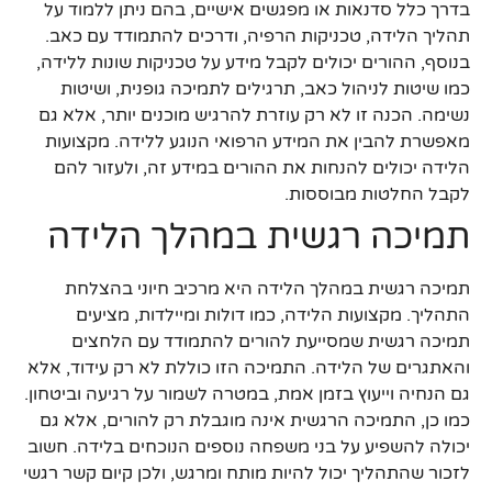
בדרך כלל סדנאות או מפגשים אישיים, בהם ניתן ללמוד על
תהליך הלידה, טכניקות הרפיה, ודרכים להתמודד עם כאב.
בנוסף, ההורים יכולים לקבל מידע על טכניקות שונות ללידה,
כמו שיטות לניהול כאב, תרגילים לתמיכה גופנית, ושיטות
נשימה. הכנה זו לא רק עוזרת להרגיש מוכנים יותר, אלא גם
מאפשרת להבין את המידע הרפואי הנוגע ללידה. מקצועות
הלידה יכולים להנחות את ההורים במידע זה, ולעזור להם
לקבל החלטות מבוססות.
תמיכה רגשית במהלך הלידה
תמיכה רגשית במהלך הלידה היא מרכיב חיוני בהצלחת
התהליך. מקצועות הלידה, כמו דולות ומיילדות, מציעים
תמיכה רגשית שמסייעת להורים להתמודד עם הלחצים
והאתגרים של הלידה. התמיכה הזו כוללת לא רק עידוד, אלא
גם הנחיה וייעוץ בזמן אמת, במטרה לשמור על רגיעה וביטחון.
כמו כן, התמיכה הרגשית אינה מוגבלת רק להורים, אלא גם
יכולה להשפיע על בני משפחה נוספים הנוכחים בלידה. חשוב
לזכור שהתהליך יכול להיות מותח ומרגש, ולכן קיום קשר רגשי