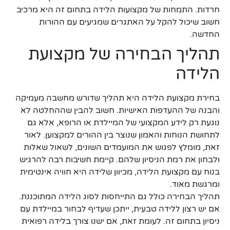
חרדות. התמחות של מקצועות הלידה בתחום זה היא מרכיב
חשוב שיכול להקל על האתגרים שמגיעים עם ההורות
החדשה.
תהליך הבחירה של מקצועת
הלידה
בחירת מקצועת הלידה היא תהליך שדורש מחשבה מעמיקה
והבנה של ההעדפות האישיות. חשוב להבין שההחלטה לא
נוגעת רק לידע המקצועי של המיילדת או הרופא, אלא גם
לתחושת הנוחות והאמון שנוצר בין ההורים למקצוען. לאור
זאת, מומלץ לפגוש את המועמדים השונים, לשאול שאלות
ולבחון את רמת הניסיון שלהם. קיימת חשיבות רבה להרגיש
בנוח עם מקצועת הלידה, מכיוון שלידה היא חוויה אינטימית
ומרגשת מאוד.
תהליך הבחירה כולל גם התייחסות לסוג הלידה המתוכננת.
אם יש רצון ללידה טבעית, ייתכן שעדיף לבחור במיילדת עם
ניסיון בתחום זה. לעומת זאת, אם ישנו צורך בלידה רפואית