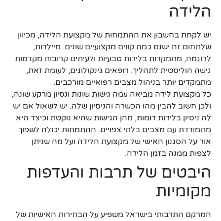
הלידה
יש לקחת בחשבון את ההתמחות של מקצועת הלידה, מכיוון
שלתחום זה ישנם כמה קווים מקצועיים שונים. מיילדות,
לדוגמה, מתמקדות בלידות טבעיות ולעיתים קרובות מקדמות
גישה הוליסטית לתהליך. רופאים גינקולוגים, לעומת זאת,
מתמקדים יותר בניהול מצבים רפואיים מורכבים.
כל מקצועת לידה מביאה עמה גישות שונות ונסיון מרקע שונה,
ולכן חשוב להבין מהו הכשרה והניסיון שלה. יש לשאול אם יש
לה ניסיון בלידות דומות, מהן הגישות שהיא נוקטת וכיצד היא
מתמודדת עם מצבים בלתי צפויים. ההתמחות יכולה לשפוך
אור על הסגנון האישי של מקצועת הלידה ועל מה שניתן
לצפות ממנה בזמן הלידה.
היבטים של תרבות והעדפות
מקומיות
המרקם התרבותי בישראל משפיע על הבחירות האישיות של