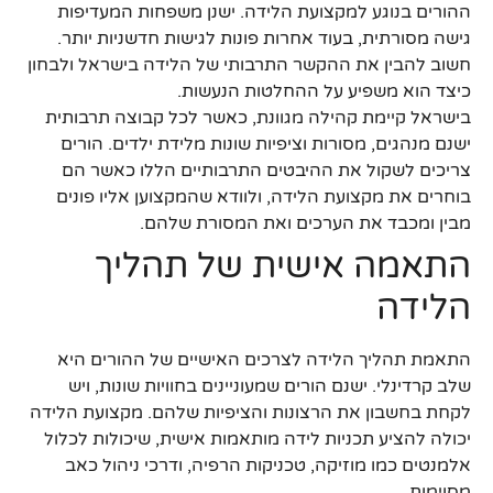
ההורים בנוגע למקצועת הלידה. ישנן משפחות המעדיפות
גישה מסורתית, בעוד אחרות פונות לגישות חדשניות יותר.
חשוב להבין את ההקשר התרבותי של הלידה בישראל ולבחון
כיצד הוא משפיע על ההחלטות הנעשות.
בישראל קיימת קהילה מגוונת, כאשר לכל קבוצה תרבותית
ישנם מנהגים, מסורות וציפיות שונות מלידת ילדים. הורים
צריכים לשקול את ההיבטים התרבותיים הללו כאשר הם
בוחרים את מקצועת הלידה, ולוודא שהמקצוען אליו פונים
מבין ומכבד את הערכים ואת המסורת שלהם.
התאמה אישית של תהליך
הלידה
התאמת תהליך הלידה לצרכים האישיים של ההורים היא
שלב קרדינלי. ישנם הורים שמעוניינים בחוויות שונות, ויש
לקחת בחשבון את הרצונות והציפיות שלהם. מקצועת הלידה
יכולה להציע תכניות לידה מותאמות אישית, שיכולות לכלול
אלמנטים כמו מוזיקה, טכניקות הרפיה, ודרכי ניהול כאב
מסוימות.