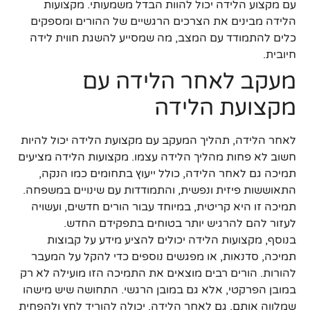
עם מקצוע הלידה יכול להוות הבדל משמעותי. מקצועות
הלידה מבינים את הצרכים הרגשיים של ההורים ומספקים
כלים להתמודד עם המצב, מה שמסייע להשגת חווית לידה
חיובית.
מעקב לאחר הלידה עם
מקצועת הלידה
לאחר הלידה, תהליך המעקב עם מקצועת הלידה יכול להיות
חשוב לא פחות מהליך הלידה עצמו. מקצועות הלידה מציעים
תמיכה גם לאחר הלידה, כולל ייעוץ בתחומים כמו הנקה,
התאוששות פיזית ונפשית, והתמודדות עם שינויים במשפחה.
תמיכה זו היא קריטית, במיוחד עבור הורים חדשים, ועשויה
לעזור להם להרגיש יותר בטוחים בתפקידם החדש.
בנוסף, מקצועות הלידה יכולים להציע מידע על קבוצות
תמיכה, סדנאות, או מפגשים נוספים כדי להקל על המעבר
להורות. הורים רבים מוצאים את התמיכה הזו מועילה לא רק
במובן הפרקטי, אלא גם במובן הרגשי. התחושה שיש מישהו
שמלווה אותם, גם לאחר הלידה, יכולה להוריד לחץ ולהפחית