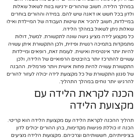
במהלך הלידה. חשוב שההורים ירגישו בנוח לשאול שאלות
ולדון בכל חשש או דאגה שיש להם. במידה וההורים בוחרים
במיילדות, חשוב להכיר את שיטות העבודה של המיילדת ואילו
שאלות ניתן לשאול במהלך הלידה.
כל מקצוע לידה מציע גישה שונה לתקשורת. למשל, דולות
מתמקדות בתמיכה רגשית ופיזית, ולכן התקשורת איתן עשויה
להיות יותר אינטימית ואישית. לעומת זאת, רופאים ומיילדות
עשויים להתרכז יותר בהיבטים הרפואיים של הלידה, ולכן
התקשורת עשויה להיות פחות אישית ויותר פורמלית. ההבנה
של סגנון התקשורת של כל מקצועת לידה יכולה לעזור להורים
להרגיש יותר נוחים במהלך התהליך.
הכנה לקראת הלידה עם
מקצועת הלידה
תהליך ההכנה לקראת הלידה עם מקצועת הלידה הוא קריטי.
הכנה זו כוללת פגישות מקדימות, בהן ההורים יכולים לדון
בציפיותיהם, חששותיהם וצרכיהם. מקצועות הלידה מציעים