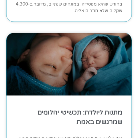
בחודש שהיא מפסידה. במונחים שנתיים, מדובר ב-4,300
שקלים שלא חוזרים אליה.
מתנות ליולדת: תכשיטי יהלומים
שמרגשים באמת
רגע הלידה הוא אחד המאורעות המרגשים והמשמעותיים