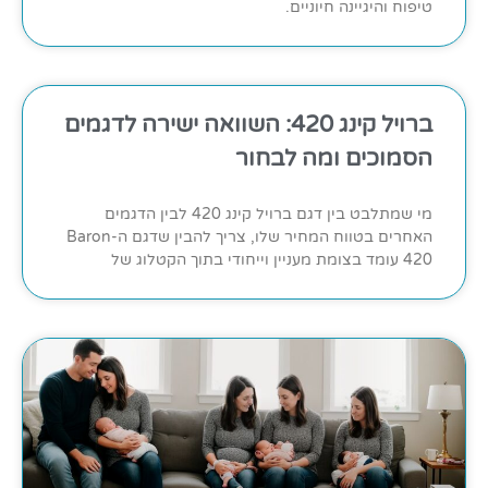
טיפוח והיגיינה חיוניים.
ברויל קינג 420: השוואה ישירה לדגמים
הסמוכים ומה לבחור
מי שמתלבט בין דגם ברויל קינג 420 לבין הדגמים
האחרים בטווח המחיר שלו, צריך להבין שדגם ה-Baron
420 עומד בצומת מעניין וייחודי בתוך הקטלוג של