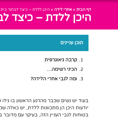
דף הבית
»
אחרי לידה
»
היכן ללדת – כיצד לבחור בית 
היכן ללדת – כיצד לב
תוכן עניינים
קרבה גיאוגרפית
הכיני רשימה…
ומה לגבי אחרי הלידה?
בעוד יש נשים שכבר מהרגע הראשון בו גילו ש
יודעות היכן הן מתכוונות ללדת, יש כאלה ש
בטוחות לגבי העניין הזה, בעיקר עם מדובר בה