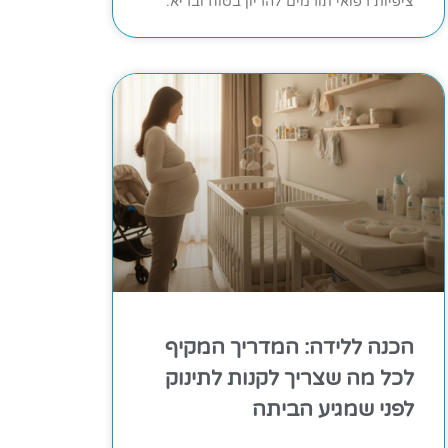
ציפיות רפואי תורמים להריון בטוח ובריא.
הכנה ללידה: המדריך המקיף
לכל מה שצריך לקנות לתינוק
לפני שמגיע הביתה