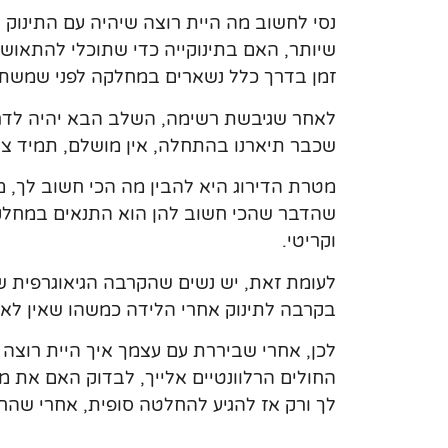
נסי לחשוב מה היית רוצה שיהיה עם התינוק
שיותר, האם בתינוקייה כדי שתוכלי להתאו
זמן בדרך כלל נשארים במחלקה לפני שמש
לאחר שגיבשת רשימה, השלב הבא יהיה לדרג 
שכבר תיארנו בהתחלה, אין מושלם, תמיד צר
מטרת הדירוג היא להבין מה הכי חשוב לך, מה
שהדבר שהכי חשוב להן הוא התנאים במחלקת
וקריטי.
לעומת זאת, יש נשים שהקרבה הגיאוגרפית ש
בקרבה לתינוק אחרי הלידה כמשהו שאין לא מו
לכן, אחרי שביררת עם עצמך איך היית רוצה
החולים הרלוונטיים אלייך, לבדוק האם את 
לך ורק אז להגיע להחלטה סופית, אחרי שהח