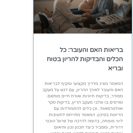
בריאות האם והעובר: כל
הכלים והבדיקות להריון בטוח
ובריא
המאמר מציג מדריך מקצועי ומקיף לבריאות
האם והעובר לאורך ההריון, עם דגש על מעקב
מסודר, בדיקות חיוניות ואורח חיים מותאם.
נפרסים בו שלבי מעקב הריון, בדיקות סקר
ואולטרסאונד, וכן כלים להתמודדות עם
הריונות בסיכון. המאמר מתייחס לחשיבות
ליווי מומחה, בדומה לדרכה של פרופ' הוכנר
דרורית, ומסביר כיצד תכנון נכון ותיאום