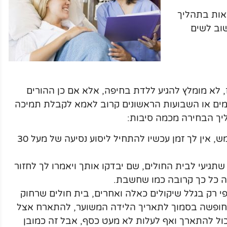
אות בתהליך
וב לשים
 לא מומלץ להגיע ללדת בחיפה, אלא אם כן ההורים
ימים או השבועות הראשונים קרוב לאמא לקבלת תמיכה
ליך הבחירה מכמה סיבות:
אם את כבר נמצאת בשלב של לידה ממש, אין לך זמן עכשיו להתחיל ליסוע נסיעה של מעל 30
שתגיעי לבית החולים, שם יבדקו אותך ויאמרו לך לחזור
ה כל כך קרובה כמו שחשבת.
י רק בגלל שיקולים כאלה ואחרים, בית חולים שרחוק
 חופשה בסמוך לתאריך הלידה המשוער, להתארח אצל
כול להתארך ואף לעלות לא מעט כסף, אבל זה כמובן