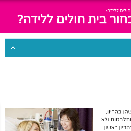
חולים ללידה?
חור בית חולים ללידה?
הן בהריון,
מתלבטות ולא
ריון ראשון.