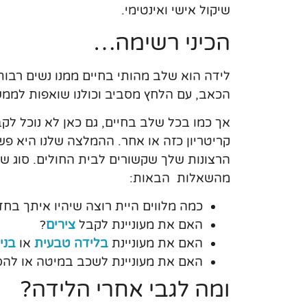
שיקול אישי ואינטימי.
הכיני רשימה…
לידה הוא שלב מהותי בחיים ממנו נשים רבות
הכאב, עם הלחץ מסביב וכולנו שואפות לממש א
אך כמו בכל שלב בחיים, גם כאן לא נוכל ל
קריטריון כזה או אחר. ההמלצה שלנו היא פש
הרצונות שלך שקשורים לבית החולים. סוג של
מהשאלות הבאות:
כמה מלווים היית רוצה שיהיו איתך בח
האם את מעוניינת לקבל
צירים
?
האם את מעוניינת
בלידה טבעית
או
בני
האם את מעוניינת לשכב במיטה או לה
ומה לגבי אחרי הלידה?