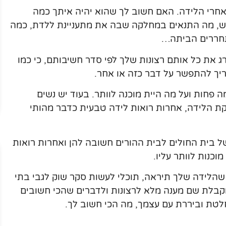
 אחרי הלידה. האם חשוב לך שהוא יהיה איתך כמה
שש, מה התנאים במחלקה שבה את מתעניינת ללדת, כמה
תחררים הביתה…
את כל אותם רצונות שלך לפי סדר חשיבותם, כי כמו
יך להתפשר על דבר כזה או אחר.
 פחות ועל מה היית מוכנה לוותר. בעוד יש נשים
 הלידה, אחרות רואות לידה טבעית כדבר מהותי
ל בית החולים לבית ההורים חשובה להן ואחרות רואות
כנות לוותר עליו.
 שהלידה שלך תיראה, תוכלי לעשות סקר שוק לגבי בתי
מקבלת שם מענה מלא לרצונות ולדברים שהכי חשובים
לטת וביררת עם עצמך, מה הכי חשוב לך.