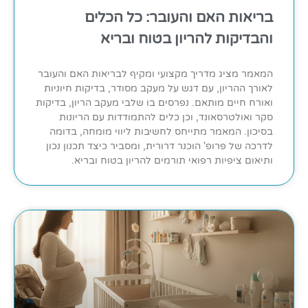
בריאות האם והעובר: כל הכלים
והבדיקות להריון בטוח ובריא
המאמר מציג מדריך מקצועי ומקיף לבריאות האם והעובר
לאורך ההריון, עם דגש על מעקב מסודר, בדיקות חיוניות
ואורח חיים מותאם. נפרסים בו שלבי מעקב הריון, בדיקות
סקר ואולטרסאונד, וכן כלים להתמודדות עם הריונות
בסיכון. המאמר מתייחס לחשיבות ליווי מומחה, בדומה
לדרכה של פרופ' הוכנר דרורית, ומסביר כיצד תכנון נכון
ותיאום ציפיות רפואי תורמים להריון בטוח ובריא.