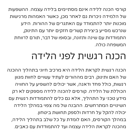
קורסי הכנה ללידה אינם מסתיימים בלידה עצמה. ההשפעות
של הלמידה ניכרות גם לאחר מכן, כאשר האמהות מרגישות
מוכנות יותר להתמודד עם האתגרים של ההורות. הידע
שנרכש מסייע ביצירת קשרים חזקים יותר עם התינוק,
התמודדות עם שינה ותזונה, ובסופו של דבר, תורם לרווחת
המשפחה כולה.
הכנה רגשית לפני הלידה
הכנה רגשית לקראת הלידה היא מרכיב חיוני בתהליך ההכנה
של האם ותינוק. רבים מההורים לעתיד עשויים לחוות מגוון
רגשות, כולל פחד ודאגה, אשר יכולים להשפיע על החוויה
הכוללת של הלידה. קורסים להכנה ללידה מספקים לא רק
מידע טכני על התהליך, אלא גם כלים להתמודדות רגשית עם
השינויים המתרחשים. ההבנה של מה צפוי במהלך הלידה
יכולה להקל על חרדות ולספק תחושת ביטחון.
במהלך הקורסים, האם לומדת על כל שלב בתהליך הלידה,
מהכנה לקראת הלידה עצמה ועד להתמודדות עם כאבים.