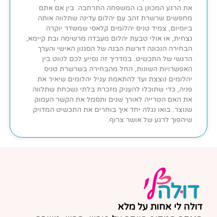
את הרגע המכונן בו המשפחה התרחבה. בין אם אתם
מחפשים שרשרת זהב עם יהלום עדינה שתלווה אותה
ביומיום, צמיד טניס יהלומים קלאסי שמשדר יוקרה
נצחית, או אולי טבעת יהלום מעבדה מרשימה ובת קיימא,
הבחירה הנכונה דורשת הבנה של הסגנון האישי והערך
הרגשי של התכשיט. במדריך זה נסייע לכם לנווט בין
האפשרויות השונות, החל מהבחירה בשרשרת טניס
יהלומים נוצצת ועד להתאמת עגיל יהלומים שיאיר את
פניה, כדי שתוכלו להעניק מזכרת בלתי נשכחת שתלווה
את האם הטרייה לאורך שנים ותסמל את הקשר העמוק
שנוצר. בואו נגלה יחד איך בוחרים את התכשיט המדויק
שיהפוך לרגע של אושר צרוף.
דולה לי אחות על מלא