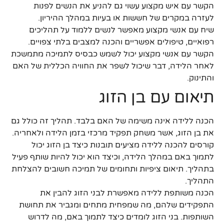
הקשר עם איש מקצוע עשוי גם להניע את הנשים לפנות
לעזרה במקרים של חששות או בעיות במהלך ההיריון.
שיח עם אנשי מקצוע מאפשר לנשים ללמוד על תהליכים
רפואיים, טיפולים אפשריים והכנה למצבים בלתי צפויים.
הקשר עם אנשי מקצוע יכול לשמש כבסיס לתמיכה מתמשכת
לאחר הלידה, דבר שיכול לשפר את החוויה הכללית של האם
והתינוק.
תיאום עם בן הזוג
הכנה ללידה אינה משימה של האם בלבד. תהליך זה כולל גם
את בן הזוג, אשר משחק תפקיד מרכזי בזמן הלידה ולאחריה.
קורסים להכנה ללידה מציעים תובנות כיצד בן הזוג יכול
לתמוך באם במהלך הלידה, וכיצד הוא יכול להיות שותף פעיל
בתהליך. תיאום ציפיות ותחומים של תמיכה חשובים להצלחת
התהליך.
הכנה משותפת ללידה מאפשרת לבני הזוג להבין את
התפקידים שלהם, מה שמפחית מתחים ומגביר את תחושת
השותפות. בני הזוג לומדים כיצד לתמוך באם, מה לדרוש