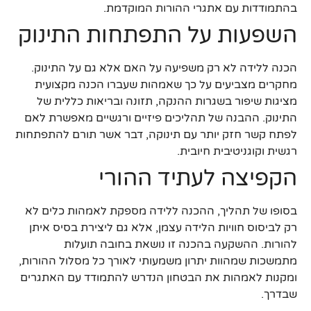
בהתמודדות עם אתגרי ההורות המוקדמת.
השפעות על התפתחות התינוק
הכנה ללידה לא רק משפיעה על האם אלא גם על התינוק.
מחקרים מצביעים על כך שאמהות שעברו הכנה מקצועית
מציגות שיפור בשגרות ההנקה, תזונה ובריאות כללית של
התינוק. ההבנה של תהליכים פיזיים ורגשיים מאפשרת לאם
לפתח קשר חזק יותר עם תינוקה, דבר אשר תורם להתפתחות
רגשית וקוגניטיבית חיובית.
הקפיצה לעתיד ההורי
בסופו של תהליך, ההכנה ללידה מספקת לאמהות כלים לא
רק לביסוס חוויות הלידה עצמן, אלא גם ליצירת בסיס איתן
להורות. ההשקעה בהכנה זו נושאת בחובה תועלות
מתמשכות שמהוות יתרון משמעותי לאורך כל מסלול ההורות,
ומקנות לאמהות את הבטחון הנדרש להתמודד עם האתגרים
שבדרך.