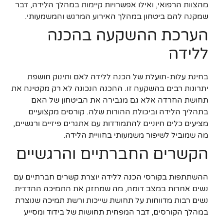
מהצוות הרפואי, ואילו אפשרויות קיימות במהלך הלידה, דבר
שמקנה להם ביטחון במהלך האירוע המרגש והמשמעותי.
הערכת ההשקעה בהכנה
ללידה
בחינת עלות-תועלת של הכנה ללידה לאם ותינוק חושפת
יתרונות רבים בהשקעה זו. ההכנה הנכונה לא רק מקטינה את
תחושת החרדה אלא גם מגבירה את הביטחון של האם
בתהליך הלידה וביכולת ההורות שלה. קורסים מקצועיים
מציעים כלים חיוניים להתמודדות עם אתגרים פיזיים ורגשיים,
מה שמוביל לשיפור משמעותי בחוויית הלידה.
הקשרים החברתיים והרגשיים
ההשתתפות בקורסי הכנה ללידה יוצרת קשרים חברתיים עם
נשים אחרות במצב דומה, מה שמחזק את התמיכה ההדדית.
נשים רבות מדווחות על תחושת שייכות ורשת תמיכה שנוצרת
במהלך הקורסים, דבר המפחית תחושות של בידוד ומסייע