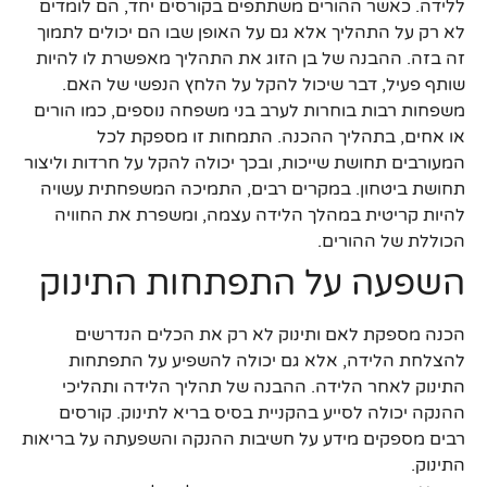
ללידה. כאשר ההורים משתתפים בקורסים יחד, הם לומדים
לא רק על התהליך אלא גם על האופן שבו הם יכולים לתמוך
זה בזה. ההבנה של בן הזוג את התהליך מאפשרת לו להיות
שותף פעיל, דבר שיכול להקל על הלחץ הנפשי של האם.
משפחות רבות בוחרות לערב בני משפחה נוספים, כמו הורים
או אחים, בתהליך ההכנה. התמחות זו מספקת לכל
המעורבים תחושת שייכות, ובכך יכולה להקל על חרדות וליצור
תחושת ביטחון. במקרים רבים, התמיכה המשפחתית עשויה
להיות קריטית במהלך הלידה עצמה, ומשפרת את החוויה
הכוללת של ההורים.
השפעה על התפתחות התינוק
הכנה מספקת לאם ותינוק לא רק את הכלים הנדרשים
להצלחת הלידה, אלא גם יכולה להשפיע על התפתחות
התינוק לאחר הלידה. ההבנה של תהליך הלידה ותהליכי
ההנקה יכולה לסייע בהקניית בסיס בריא לתינוק. קורסים
רבים מספקים מידע על חשיבות ההנקה והשפעתה על בריאות
התינוק.