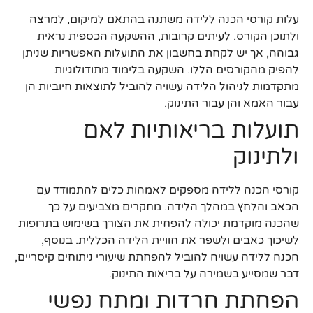
עלות קורסי הכנה ללידה משתנה בהתאם למיקום, למרצה
ולתוכן הקורס. לעיתים קרובות, ההשקעה הכספית נראית
גבוהה, אך יש לקחת בחשבון את התועלות האפשריות שניתן
להפיק מהקורסים הללו. השקעה בלימוד מתודולוגיות
מתקדמות לניהול הלידה עשויה להוביל לתוצאות חיוביות הן
עבור האמא והן עבור התינוק.
תועלות בריאותיות לאם
ולתינוק
קורסי הכנה ללידה מספקים לאמהות כלים להתמודד עם
הכאב והלחץ במהלך הלידה. מחקרים מצביעים על כך
שהכנה מוקדמת יכולה להפחית את הצורך בשימוש בתרופות
לשיכוך כאבים ולשפר את חוויית הלידה הכללית. בנוסף,
הכנה ללידה עשויה להוביל להפחתת שיעורי ניתוחים קיסריים,
דבר שמסייע בשמירה על בריאות התינוק.
הפחתת חרדות ומתח נפשי