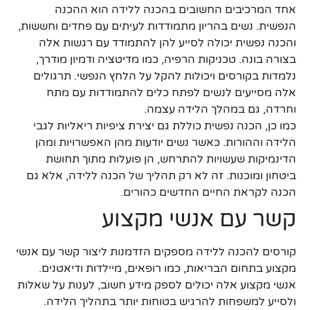
אחד המרכיבים החשובים בהכנה ללידה הוא ההכנה
הנפשית. נשים בהריון מתמודדות לעיתים עם פחדים וחששות,
והכנה נפשית יכולה לסייע להן להתמודד עם רגשות אלה
בצורה בונה. טכניקות הרפיה, כמו מדיטציה ודמיון מודרך,
נלמדות בקורסים ויכולות להקל על הלחץ הנפשי. תרגולים
אלה מסייעים לנשים לפתח כלים להתמודדות עם מתח
וחרדה, גם במהלך הלידה עצמה.
כמו כן, הכנה נפשית כוללת גם יצירת ציפיות ריאליות לגבי
הלידה וההורות. כאשר נשים יודעות מהן האפשרויות ומהן
הדינמיקות שעשויות להתרחש, הן פועלות מתוך תחושת
ביטחון ומוכנות. זה לא רק תהליך של הכנה ללידה, אלא גם
הכנה לקראת החיים החדשים כהורים.
קשר עם אנשי מקצוע
קורסים להכנה ללידה מספקים הזדמנות ליצור קשר עם אנשי
מקצוע בתחום הבריאות, כמו רופאים, מיילדות ודיאטנים.
אנשי מקצוע אלה יכולים לספק מידע חשוב, לענות על שאלות
ולסייע למשפחות להרגיש בטוחות יותר בתהליך הלידה.