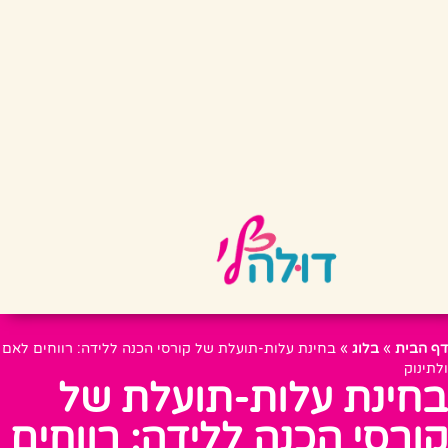
דף הבית
»
בלוג
»
בחינת עלות-תועלת של קורסי הכנה ללידה: רווחים לאם
ולתינוק
בחינת עלות-תועלת של
קורסי הכנה ללידה: רווחים