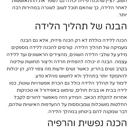
חשוב לציין שהכנה פיזית יכולה גם לשפר את ההתאוששות
לאחר הלידה, כך שהאם תוכל לשוב לשגרה במהירות רבה
יותר.
הבנה של תהליך הלידה
הכנה ללידה כוללת לא רק הכנה פיזית, אלא גם הבנה
מעמיקה של תהליך הלידה. קורסים להכנה ללידה מספקים
מידע על שלבי הלידה השונים, מהצירים הראשונים ועד ללידה
עצמה. הבנה זו יכולה להפחית חרדה וליצור תחושת שליטה
בקרב נשים בהריון. כאשר נשים יודעות מה צפוי להן, הן יכולות
להתמקד יותר בתהליך ולא לחשוש מהלא נודע.
לימוד על תהליך הלידה כולל גם הכרת אפשרויות שונות, כמו
לידה בבית או בבית חולים, שימוש באפידורל או טכניקות
אחרות להקלת הכאב. המידע הזה מאפשר להורים לקבל
החלטות מושכלות שמבוססות על ההעדפות האישיות שלהם,
דבר שמקנה להם ביטחון במהלך הלידה.
הכנה נפשית והרפיה