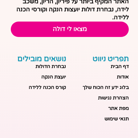
האתר המקיף ביותר על פיריון, הריון, משכב
לידה, נבחרת דולות יועצות הנקה וקורסי הכנה
ללידה.
מצאו לי דולה
תפריט ניווט
נושאים מובילים
דף הבית
נבחרת הדולות
אודות
יועצת הנקה
בלוג ידע זה הכוח שלך
קורס הכנה ללידה
הצהרת נגישות
מפת אתר
תנאי שימוש