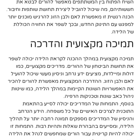
השיח הפתוח בין המשתתפים מאפשר להורים לבטא את
חששותיהם, מה שיכול להוביל ליצירת תחושת שותפות וחיבור.
הכנה רגשית זו מאפשרת לאם ולבן הזוג להרגיש מוכנים יותר
למפגש עם התינוק החדש, ובכך לשפר את החוויה הכוללת
של הלידה.
תמיכה מקצועית והדרכה
תמיכה מקצועית במהלך ההכנה לקראת הלידה יכולה לשפר
את תחושת הביטחון של ההורים. מדריכים מקצועיים, כמו
דולות ומיילדות, מציעים ידע נרחב וניסיון מעשי שיכול להועיל
לאם ולבן הזוג. ההדרכה המקצועית מאפשרת להורים להכיר
את האפשרויות השונות הקיימות במהלך הלידה, כמו שיטות
ניהול כאב שונות וטכניקות הרפיה.
בנוסף, התמחות של המדריכים יכולה לסייע בהתאמת
התוכנית לצרכים האישיים של כל משפחה. הידע הנרחב
והניסיון של המדריכים מספקים תמונה רחבה יותר על תהליך
הלידה, ומסייעים בהבהרת שאלות ותהיות רבות. התמחות זו
יכולה להיות קריטית עבור הורים שמחפשים לנהל את הלידה