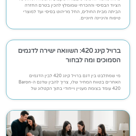
הציוד הבסיסי וההכרחי שמומלץ להכין בטרם החזרה
הביתה מבית החולים, החל מריהוט בסיסי ועד למוצרי
טיפוח והיגיינה חיוניים.
ברויל קינג 420: השוואה ישירה לדגמים
הסמוכים ומה לבחור
מי שמתלבט בין דגם ברויל קינג 420 לבין הדגמים
האחרים בטווח המחיר שלו, צריך להבין שדגם ה-Baron
420 עומד בצומת מעניין וייחודי בתוך הקטלוג של