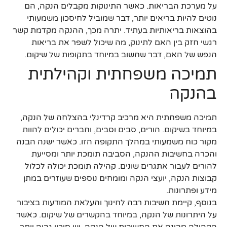
על מערכת הבריאות. כאשר התינוקות מקבלים הנקה, הם
נוטים להיות בריאים יותר, דבר שמוביל לחיסכון משמעותי
בהוצאות בריאותיות בעתיד. יתרה מכך, ההנקה מקדמת קשר
רגשי חזק בין האם לתינוק, מה שיכול לשפר את בריאות
הנפש של האם, דבר שחשוב במיוחד בתקופות של שיקום.
תמיכה משפחתית וקהילתית
בהנקה
תמיכה משפחתית היא מרכיב קרדינלי בהצלחה של הנקה,
במיוחד בשיקום. הורים, סבים וסבים, וחברים יכולים להוות
מקור כוח משמעותי במהלך התקופה הזו. כאשר ישנה הבנה
והכרה בחשיבות ההנקה, הסביבה תומכת יותר ומסייעת
להורים לעבור אתגרים שונים. קהילה תומכת יכולה לכלול
קבוצות הנקה, יועצי הנקה ומומחים נוספים שעוזרים במתן
מידע ופתרונות.
בנוסף, קיימת חשיבות רבה לחינוך והעלאת המודעות בציבור
על היתרונות של הנקה, במיוחד בהקשרים של שיקום. כאשר