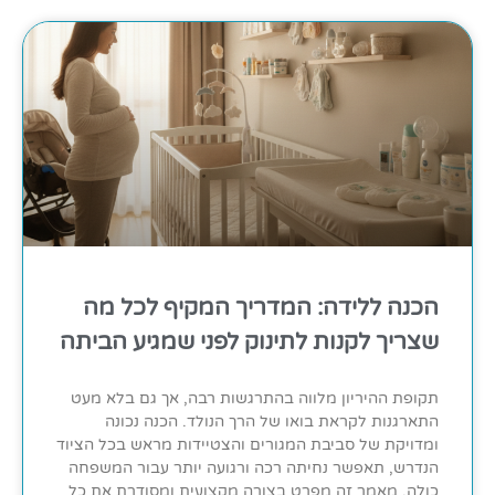
הכנה ללידה: המדריך המקיף לכל מה
שצריך לקנות לתינוק לפני שמגיע הביתה
תקופת ההיריון מלווה בהתרגשות רבה, אך גם בלא מעט
התארגנות לקראת בואו של הרך הנולד. הכנה נכונה
ומדויקת של סביבת המגורים והצטיידות מראש בכל הציוד
הנדרש, תאפשר נחיתה רכה ורגועה יותר עבור המשפחה
כולה. מאמר זה מפרט בצורה מקצועית ומסודרת את כל