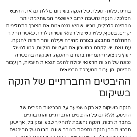
בחינת עלות-תועלת של הנקה בשיקום כוללת גם את ההיבט
הכלכלי. הנקה נחשבת לרוב לאופציה המשתלמת יותר
מבחינה כלכלית, מכיוון שהיא מצמצמת את הצורך בתחליפים
יקרים. בנוסף, עלויות טיפול רפואי עשויות לרדת כאשר תהליך
ההחלמה מתבצע בצורה מהירה ויעילה יותר הודות להנקה.
עם זאת, יש לקחת בחשבון את העלויות הנלוות, כמו למשל
ייעוץ מקצועי והתמחות בתחום ההנקה. השקעה בהכשרה
נכונה של הצוות הרפואי יכולה להניב תוצאות חיוביות, הן עבור
התינוק והן עבור המערכת הרפואית.
ההיבטים החברתיים של הנקה
בשיקום
הנקה בשיקום לא רק משפיעה על הבריאות הפיזית של
התינוק, אלא גם על ההיבטים החברתיים והתרבותיים.
בחברות רבות, הנקה נחשבת לתהליך טבעי ומקובל, אך ישנן
תרבויות בהן הנקה נתפסת בצורה שונה. הבנה של ההיבטים