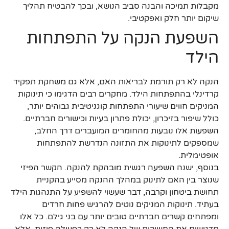
מקבלות תמיכה והבנה סביב הנושא, ובכך להבטיח תהליך
שיקום יותר חלק ואפקטיבי.
השפעת הנקה על התפתחות
הילד
הנקה לא רק תורמת לבריאות האם, אלא גם משחקת תפקיד
קרדינלי בהתפתחות הילד. מחקרים רבים הדגימו כי תינוקות
המניקים חווים שיעורי התפתחות קוגניטיבית גבוהים יותר,
כולל שיפור בזיכרון, יכולת פתרון בעיות וכישורים חברתיים.
השפעות אלו נובעות מהחומרים המועברים דרך החלב,
שמספקים לתינוקות את התזונה הנדרשת להתפתחות
אופטימלית.
בנוסף, ישנה השפעה רגשית מובהקת להנקה. הקשר הפיזי
שנוצר בין האם לתינוק במהלך ההנקה מסייע בהקניית
תחושת ביטחון וקרבה, דבר שעשוי להשפיע על התנהגות הילד
בעתיד. תינוקות המניקים נוטים להרגיש פחות חרדים
ומפתחים קשרים חברתיים טובים יותר עם בני גילם. כל אלו