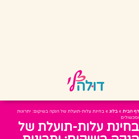
דף הבית
»
בלוג
»
בחינת עלות-תועלת של הנקה בשיקום: יתרונות
ומכשולים
בחינת עלות-תועלת של