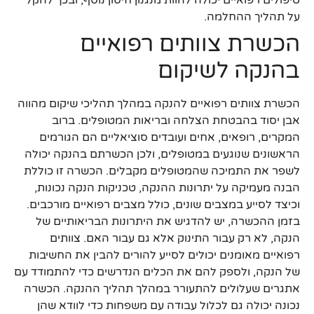
טיפולים רפואיים יכולה להוות מנגנון חיסון נוסף, ובכך להקל
על תהליך ההחלמה.
הכשרת צוותים רפואיים
בהנקה לשיקום
הכשרת צוותים רפואיים להנקה במהלך תהליכי שיקום מהווה
אבן יסוד בהבטחת הצלחה ובריאות המטופלים. ברוב
המקרים, רופאים, אחים ועובדים סוציאליים הם הגורמים
הראשונים שנוגעים במטופלים, ולכן הכשרתם בהנקה יכולה
לשפר את התמיכה שהמטופלים מקבלים. הכשרה זו כוללת
הבנה מעמיקה על יתרונות ההנקה, טכניקות הנקה נכונות,
וכיצד לסייע במצבים שונים, כולל מצבים רפואיים מורכבים.
בזמן ההכשרה, יש להדגיש את היתרונות הבריאותיים של
הנקה, לא רק עבור התינוק אלא גם עבור האם. צוותים
רפואיים מאומנים יכולים לסייע להורים להבין את החשיבות
של הנקה, ולספק להם את הכלים הנדרשים כדי להתמודד עם
אתגרים שעלולים להתעורר במהלך תהליך ההנקה. הכשרה
נכונה יכולה גם לכלול עבודה עם משפחות כדי לוודא שהן