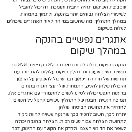
הקהילה מבינה את החשיבות של הנקה, יש סיכוי גבוה יותר
שסביבת השיקום תהיה חיובית ותומכת. זה יכול להוביל
לשיעורי הצלחה גבוהים יותר בהנקה, ולתמוך באמהות
במהלך התהליך, מה שחשוב במיוחד לאור האתגרים שיכולים
לעלות בשיקום.
אתגרים נפשיים בהנקה
במהלך שיקום
הנקה בשיקום יכולה להיות מאתגרת לא רק פיזית, אלא גם
נפשית. נשים שעוברות תהליך שיקום עלולות להתמודד עם
תחושות של חרדה ודיכאון, דבר שיכול להשפיע על הרצון
והיכולת שלהן להניק. התמחות של יועצי הנקה בתחום
בריאות הנפש יכולה לסייע לנשים להתמודד עם אתגרים אלו.
תמיכה רגשית והבנה של התהליך עשויים להקל על הנשים
להחזיר את תחושת הביטחון שלהן.
יתרה מכך, חשוב להכיר בכך שהנקה עשויה להוות מקור
לתחושת הצלחה עבור נשים רבות. הצלחה בהנקה יכולה
לשפר את הדימוי העצמי ולחזק את הקשר עם התינוק, דבר