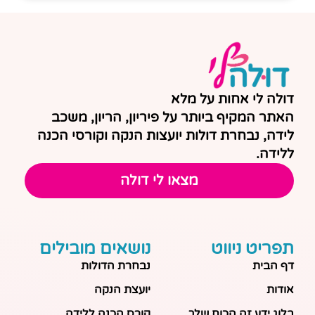
דולה לי אחות על מלא
האתר המקיף ביותר על פיריון, הריון, משכב
לידה, נבחרת דולות יועצות הנקה וקורסי הכנה
ללידה.
מצאו לי דולה
תפריט ניווט
נושאים מובילים
דף הבית
נבחרת הדולות
אודות
יועצת הנקה
בלוג ידע זה הכוח שלך
קורס הכנה ללידה