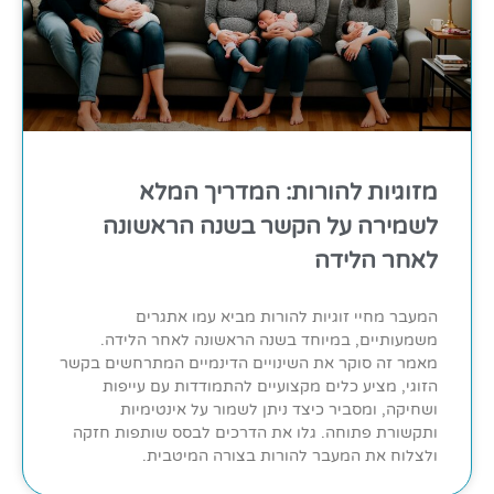
מזוגיות להורות: המדריך המלא
לשמירה על הקשר בשנה הראשונה
לאחר הלידה
המעבר מחיי זוגיות להורות מביא עמו אתגרים
משמעותיים, במיוחד בשנה הראשונה לאחר הלידה.
מאמר זה סוקר את השינויים הדינמיים המתרחשים בקשר
הזוגי, מציע כלים מקצועיים להתמודדות עם עייפות
ושחיקה, ומסביר כיצד ניתן לשמור על אינטימיות
ותקשורת פתוחה. גלו את הדרכים לבסס שותפות חזקה
ולצלוח את המעבר להורות בצורה המיטבית.