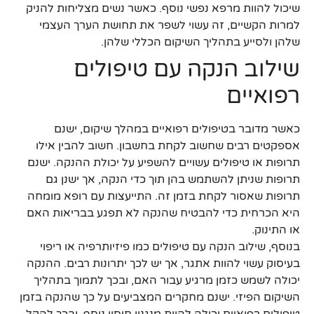
שיכול להוות מרפא נפשי נוסף. כאשר נשים מצליחות להניק
למרות הקשיים, זה עשוי לשפר את תחושת הערך העצמי
שלהן ולסייע בתהליך השיקום הכללי שלהן.
שילוב הנקה עם טיפולים
רפואיים
כאשר מדובר בטיפולים רפואיים במהלך שיקום, ישנם
אספקטים רבים שחשוב לקחת בחשבון. חשוב להבין אילו
תרופות או טיפולים עשויים להשפיע על יכולת ההנקה. ישנם
תרופות שניתן להשתמש בהן תוך כדי הנקה, אך ישנן גם
תרופות שאסור לקחת בזמן זה. התייעצות עם רופא מומחה
היא הכרחית כדי להבטיח שהנקה לא תפגע בבריאות האם
או התינוק.
בנוסף, שילוב הנקה עם טיפולים כמו פיזיותרפיה או ריפוי
בעיסוק עשוי להוות אתגר, אך יש לכך יתרונות רבים. ההנקה
יכולה לשמש כזמן מרגיע עבור האם, ובכך לתמוך בתהליך
השיקום הפיזי. ישנם מחקרים המצביעים על כך שהנקה בזמן