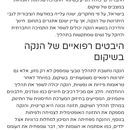
החברתיים יכולה לסייע בשיפור התמיכה שניתנת לאמהות
במצבים של שיקום.
בישראל, על פי מחקרים, ישנה עלייה במודעות הציבורית לגבי
היתרונות של הנקה, אך עדיין ישנם אתגרים בתחום. חינוך
והדרכה בנושא הנקה יכולים לשפר את התמיכה החברתית
ולהקל על נשים שמתקשות בתהליך.
היבטים רפואיים של הנקה
בשיקום
הנקה נחשבת לתהליך טבעי שמספק לא רק מזון, אלא גם
יתרונות רפואיים משמעותיים. בשיקום, במיוחד לאחר
טראומות פיזיות או נפשיות, הנקה יכולה לשפר את תהליך
ההחלמה. חלב אם מכיל רכיבים חיוניים כמו נוגדנים, חלבונים
וויטמינים, המסייעים בחיזוק המערכת החיסונית של התינוק.
במהלך תהליך השיקום, תזונה נכונה היא קריטית, והנקה
מספקת את התזונה האופטימלית לצמיחה ולפיתוח.
בנוסף, ההנקה מפחיתה את הסיכון למחלות כרוניות אצל
ילדים, כמו אסתמה או השמנת יתר, דבר שמפחית את העומס