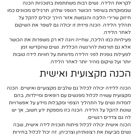
לקראת הלידה. נשים רבות משתתפות בתוכניות הכנה
שממוקדות בשיפור הכושר הגופני שלהן. תרגילים מכוונים כמו
חיזוק שרירי הליבה והגמשת אזור הירך יכולים להקל על
תהליך הלידה. הכנה פיזית זו יכולה גם לשפר את השיקום
לאחר הלידה.
פעילויות כמו הליכה, שחייה ויוגה לא רק משפרות את הכושר
אלא גם תורמות להרגשה הכללית. נשים שהקדישו זמן
לפעילות גופנית לפני הלידה מדווחות על חוויות לידה טובות
יותר ועל שיקום מהיר יותר לאחר הלידה.
הכנה מקצועית ואישית
הכנה ללידה יכולה לכלול גם שלבים מקצועיים ואישיים. הכנה
מקצועית עשויה לכלול מפגשים עם רופאים ומיילדות, בהם
לומדות נשים על התהליך הצפוי ומקבלות מידע על אפשרויות
שונות להקל על הלידה. הכנה כזו מספקת ידע חשוב, אך יש
לה גם צדדים רגשיים.
הכנה אישית יכולה לכלול פיתוח תוכנית לידה אישית, שבה
נשים מביעות את רצונותיהן וצרכיהן. זה יכול לכלול בחירות