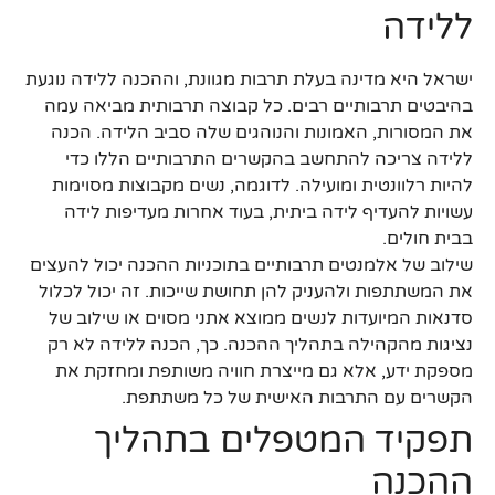
ללידה
ישראל היא מדינה בעלת תרבות מגוונת, וההכנה ללידה נוגעת
בהיבטים תרבותיים רבים. כל קבוצה תרבותית מביאה עמה
את המסורות, האמונות והנוהגים שלה סביב הלידה. הכנה
ללידה צריכה להתחשב בהקשרים התרבותיים הללו כדי
להיות רלוונטית ומועילה. לדוגמה, נשים מקבוצות מסוימות
עשויות להעדיף לידה ביתית, בעוד אחרות מעדיפות לידה
בבית חולים.
שילוב של אלמנטים תרבותיים בתוכניות ההכנה יכול להעצים
את המשתתפות ולהעניק להן תחושת שייכות. זה יכול לכלול
סדנאות המיועדות לנשים ממוצא אתני מסוים או שילוב של
נציגות מהקהילה בתהליך ההכנה. כך, הכנה ללידה לא רק
מספקת ידע, אלא גם מייצרת חוויה משותפת ומחזקת את
הקשרים עם התרבות האישית של כל משתתפת.
תפקיד המטפלים בתהליך
ההכנה