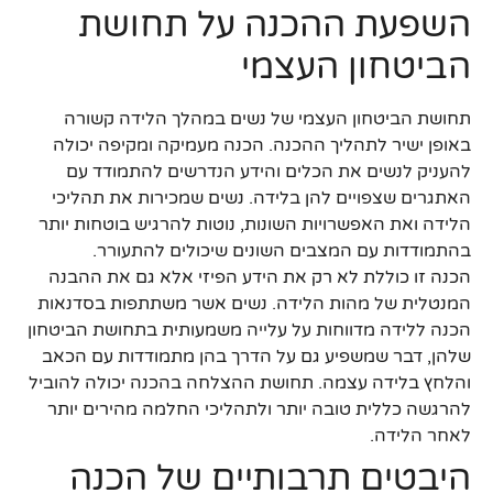
השפעת ההכנה על תחושת
הביטחון העצמי
תחושת הביטחון העצמי של נשים במהלך הלידה קשורה
באופן ישיר לתהליך ההכנה. הכנה מעמיקה ומקיפה יכולה
להעניק לנשים את הכלים והידע הנדרשים להתמודד עם
האתגרים שצפויים להן בלידה. נשים שמכירות את תהליכי
הלידה ואת האפשרויות השונות, נוטות להרגיש בוטחות יותר
בהתמודדות עם המצבים השונים שיכולים להתעורר.
הכנה זו כוללת לא רק את הידע הפיזי אלא גם את ההבנה
המנטלית של מהות הלידה. נשים אשר משתתפות בסדנאות
הכנה ללידה מדווחות על עלייה משמעותית בתחושת הביטחון
שלהן, דבר שמשפיע גם על הדרך בהן מתמודדות עם הכאב
והלחץ בלידה עצמה. תחושת ההצלחה בהכנה יכולה להוביל
להרגשה כללית טובה יותר ולתהליכי החלמה מהירים יותר
לאחר הלידה.
היבטים תרבותיים של הכנה