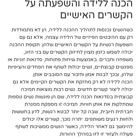
הכנה ללידה והשפעתה על
הקשרים האישיים
כשהנשים נכנסות לתהליך ההכנה ללידה, הן לא מתמודדות
רק עם ההיבטים הפיזיים של הלידה עצמה, אלא גם עם
השפעות רגשיות על הקשרים האישיים שלהן. תקופת ההכנה
יכולה לשמש כזמן מצוין לחיזוק הקשרים עם בני הזוג,
משפחה וחברים. באמצעות שיחות פתוחות, סדנאות זוגיות או
מפגשים קבוצתיים, נשים יכולות לשתף את הפחדים והציפיות
שלהן, ובכך לבנות אמון וחיבור עם הסובבים אותן.
הכנה ללידה לא רק מחזקת את הקשרים הקיימים אלא גם
יכולה ליצור קשרים חדשים. נשים רבות מוצאות תמיכה
קבוצתית בסדנאות הכנה ללידה, שם הן פוגשות נשים נוספות
שמחלקות את אותן חוויות. תמיכה זו מספקת מסגרת
חברתית חיובית, שבה קל יותר לבטא רגשות, לדון בחששות
ולחוות רגעים משותפים. יתרה מכך, קשרים אלו יכולים
להימשך גם לאחר הלידה, כאשר הנשים ממשיכות לשתף
פעולה ולעזור זו לזו במהלך ההורות.