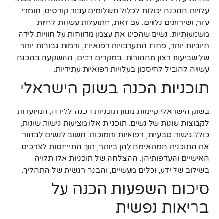
עלויות ההכנה יכולות לכלול תשלומים עבור קורסים, חומרי
עזר, ושירותים נלווים. עם זאת, התועלות עשויות להיות
משמעותיות. נשים שהכינו את עצמן מדווחות על חוויות לידה
חיוביות יותר, פחות התערבויות רפואיות, ורמות גבוהות יותר
של שביעות רצון מההורות. במקרים רבים, ההשקעה בהכנה
עשויה להוביל לחיסכון בעלויות רפואיות עתידיות.
תוכניות הכנה בשוק הישראלי
בשוק הישראלי קיימות מגוון תוכניות הכנה ללידה, המיועדות
לקבוצות שונות של נשים. תוכניות אלו מציעות גישות שונות,
כולל גישות טבעיות, רפואיות ותמוכות. חשוב לנשים לבחור
את התוכנית המתאימה להן ביותר, תוך התייחסות לצרכים
האישיים והעדפותיהן. ההצלחה של תוכניות אלו תלויה
בשילוב של ידע, וכלים מעשיים, והבנה רגשית של התהליך.
סיכום השפעות הכנה על
בריאות נפשית