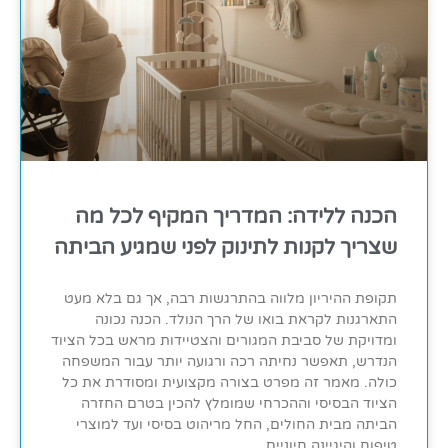
הכנה ללידה: המדריך המקיף לכל מה
שצריך לקנות לתינוק לפני שמגיע הביתה
תקופת ההיריון מלווה בהתרגשות רבה, אך גם בלא מעט
התארגנות לקראת בואו של הרך הנולד. הכנה נכונה
ומדויקת של סביבת המגורים והצטיידות מראש בכל הציוד
הנדרש, תאפשר נחיתה רכה ורגועה יותר עבור המשפחה
כולה. מאמר זה מפרט בצורה מקצועית ומסודרת את כל
הציוד הבסיסי וההכרחי שמומלץ להכין בטרם החזרה
הביתה מבית החולים, החל מריהוט בסיסי ועד למוצרי
טיפוח והיגיינה חיוניים.