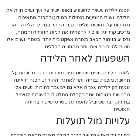
הכנה ללידה עשויה להשפיע באופן ישיר על איך נשים חוות את
הלידה. נשים המגיעות מצוידות במידע ובהכנה מתאימה
מדווחות על תחושת שליטה גבוהה יותר במהלך הלידה. זהו
מרכיב קרדינלי שיכול להפחית את רמות החרדה והמתח,
ולסייע בניהול הכאב בצורה אפקטיבית יותר. בנוסף, נשים אלו
נוטות להיות מרוצות יותר מהחוויה הכללית.
השפעות לאחר הלידה
לאחר הלידה, נשים שהשתתפו בתוכניות הכנה מדווחות על
תחושת מוכנות גבוהה יותר לאתגרי ההורות. הכנה זו אינה
נוגעת רק ללידה עצמה אלא גם למעבר להורות. נשים אלו
מרגישות בטוחות יותר בקבלת החלטות הקשורות לטיפול
בתינוק, דבר שמוביל להפחתת סטרס ושיפור ברווחה
הנפשית.
עלויות מול תועלות
בחינת עלות-תועלת של הכנה ללידה מציגה תמונה מורכבת.