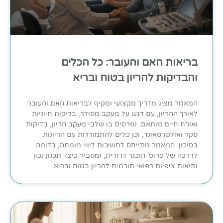
בריאות האם והעובר: כל הכלים
והבדיקות להריון בטוח ובריא
המאמר מציג מדריך מקצועי ומקיף לבריאות האם והעובר
לאורך ההריון, עם דגש על מעקב מסודר, בדיקות חיוניות
ואורח חיים מותאם. נפרסים בו שלבי מעקב הריון, בדיקות
סקר ואולטרסאונד, וכן כלים להתמודדות עם הריונות
בסיכון. המאמר מתייחס לחשיבות ליווי מומחה, בדומה
לדרכה של פרופ' הוכנר דרורית, ומסביר כיצד תכנון נכון
ותיאום ציפיות רפואי תורמים להריון בטוח ובריא.