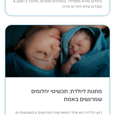
בחודש שהיא מפסידה. במונחים שנתיים, מדובר ב-4,300
שקלים שלא חוזרים אליה.
מתנות ליולדת: תכשיטי יהלומים
שמרגשים באמת
רגע הלידה הוא אחד המאורעות המרגשים והמשמעותיים