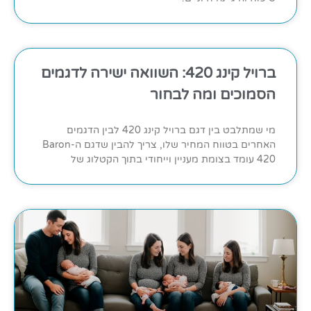
ברויל קינג 420: השוואה ישירה לדגמים
הסמוכים ומה לבחור
מי שמתלבט בין דגם ברויל קינג 420 לבין הדגמים
האחרים בטווח המחיר שלו, צריך להבין שדגם ה-Baron
420 עומד בצומת מעניין וייחודי בתוך הקטלוג של