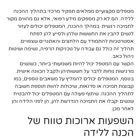
מטפלים מקצועיים ממלאים תפקיד מרכזי בתהליך ההכנה
ללידה. הם לא רק מספקים מידע רפואי, אלא גם מהווים מקור
לתמיכה רגשית. במהלך ההכנה, המטפלים יכולים לעזור
לנשים להבין את החששות שלהן ולסייע להן לפתח
אסטרטגיות להתמודד עם הלחצים והאתגרים שצפויים.
תהליך זה כולל גם עבודה על טכניקות הרפיה, נשימה ושיטות
ניהול כאב.
הקשר עם המטפל יכול להיות משמעותי ביותר, כשנשים
מרגישות נוחות לדבר על חששותיהן ולקבל הכוונה אישית.
בנוסף, המטפלים יכולים להמליץ על משאבים נוספים, כמו
קבוצות תמיכה או סדנאות, שיכולות להוות תוספת חשובה
לתהליך ההכנה. שיתוף פעולה עם המטפלים יכול להבטיח
שנשים יקבלו את התמיכה הנדרשת להן, הן לפני הלידה והן
לאחר מכן.
השפעות ארוכות טווח של
הכנה ללידה