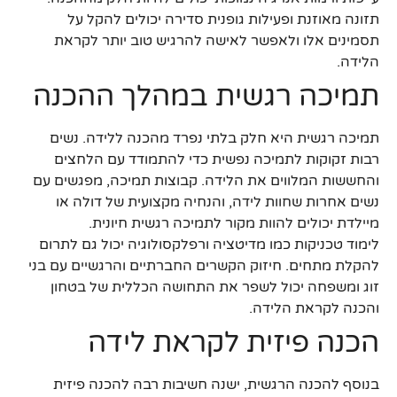
תזונה מאוזנת ופעילות גופנית סדירה יכולים להקל על
תסמינים אלו ולאפשר לאישה להרגיש טוב יותר לקראת
הלידה.
תמיכה רגשית במהלך ההכנה
תמיכה רגשית היא חלק בלתי נפרד מהכנה ללידה. נשים
רבות זקוקות לתמיכה נפשית כדי להתמודד עם הלחצים
והחששות המלווים את הלידה. קבוצות תמיכה, מפגשים עם
נשים אחרות שחוות לידה, והנחיה מקצועית של דולה או
מיילדת יכולים להוות מקור לתמיכה רגשית חיונית.
לימוד טכניקות כמו מדיטציה ורפלקסולוגיה יכול גם לתרום
להקלת מתחים. חיזוק הקשרים החברתיים והרגשיים עם בני
זוג ומשפחה יכול לשפר את התחושה הכללית של בטחון
והכנה לקראת הלידה.
הכנה פיזית לקראת לידה
בנוסף להכנה הרגשית, ישנה חשיבות רבה להכנה פיזית