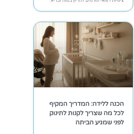
ציפיות רפואי תורמים להריון בטוח ובריא.
הכנה ללידה: המדריך המקיף
לכל מה שצריך לקנות לתינוק
לפני שמגיע הביתה