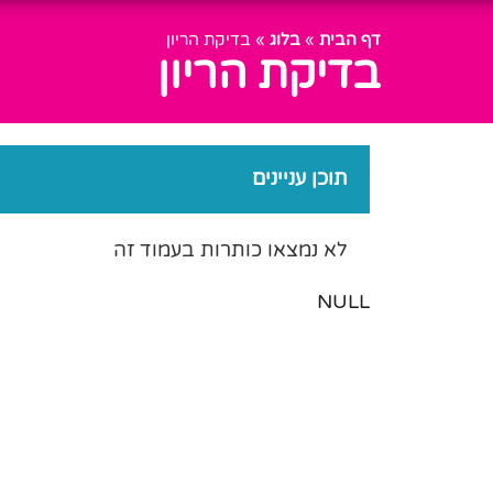
דף הבית
»
בלוג
»
בדיקת הריון
בדיקת הריון
תוכן עניינים
לא נמצאו כותרות בעמוד זה
NULL