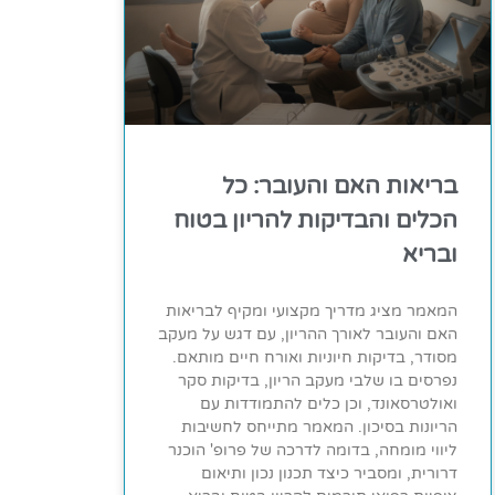
בריאות האם והעובר: כל
הכלים והבדיקות להריון בטוח
ובריא
המאמר מציג מדריך מקצועי ומקיף לבריאות
האם והעובר לאורך ההריון, עם דגש על מעקב
מסודר, בדיקות חיוניות ואורח חיים מותאם.
נפרסים בו שלבי מעקב הריון, בדיקות סקר
ואולטרסאונד, וכן כלים להתמודדות עם
הריונות בסיכון. המאמר מתייחס לחשיבות
ליווי מומחה, בדומה לדרכה של פרופ' הוכנר
דרורית, ומסביר כיצד תכנון נכון ותיאום